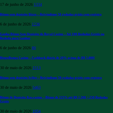
17 de junho de 2026
1334
Bônus sem depósito Bizzo – Reivindique 50 rodadas grátis com registro
6 de junho de 2026
1236
Ganha Bônus Sem Depósito do Royal Casino – Até 100 Rodadas Grátis na
Rodada para Ganhar
6 de junho de 2026
80
BingoBonga Casino – Cashback diário de 20% acima de R$ 5.000!
30 de maio de 2026
1513
Bônus sem depósito Ivibet – Reivindique 50 rodadas grátis com registro
30 de maio de 2026
5463
Bônus de Depósito Kas.casino – Bônus de 225% até R$ 1.500 + 250 Rodadas
Grátis
30 de maio de 2026
1954