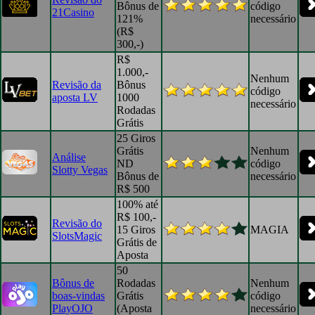
Bônus de
código
21Casino
121%
necessário
(R$
300,-)
R$
1.000,-
Nenhum
Revisão da
Bônus
código
aposta LV
1000
necessário
Rodadas
Grátis
25 Giros
Grátis
Nenhum
Análise
ND
código
Slotty Vegas
Bônus de
necessário
R$ 500
100% até
R$ 100,-
Revisão do
15 Giros
MAGIA
SlotsMagic
Grátis de
Aposta
50
Bônus de
Rodadas
Nenhum
boas-vindas
Grátis
código
PlayOJO
(Aposta
necessário