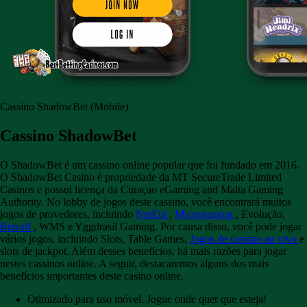
Cassino ShadowBet (Mobile)
Cassino ShadowBet
O ShadowBet é um cassino online popular que foi fundado em 2016.
O ShadowBet Casino é propriedade da MT SecureTrade Limited
Casinos e possui licença da Curaçao eGaming and Malta Gaming
Authority. No lobby de jogos deste cassino, você encontrará muitos
jogos de provedores, incluindo
NetEnt
,
Microgaming
, Evolução,
Betsoft
, WMS e Yggdrasil Gaming. Por causa disso, você pode jogar
vários jogos, incluindo Slots, Table Games,
Jogos de cassino ao vivo
e
slots de jackpot. Além desses benefícios, há mais razões para jogar
nestes cassinos online. A seguir, destacaremos alguns dos mais
benefícios importantes deste casino online.
Otimizado para uso móvel. Jogue onde quer que esteja!