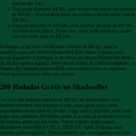
total de R$ 100,-.
Você pode depositar R$ 80,- para receber um bônus em dinheiro
de R$ 80,-. Você poderá entrar no cassino com um saldo total de
R$ 160,-.
Faça um depósito de R$ 100,- para receber um total de R$ 100,-
em dinheiro de bônus. Neste caso, você pode entrar no cassino
com um saldo total de R$ 200,-.
Certifique-se de fazer um depósito mínimo de R$ 10,- para se
qualificar para este Bônus ShadowBet. Este bônus é apenas para
novos jogadores. Certifique-se de ativar seu Bônus Shadowbet dentro
de 30 dias após o registro. Além do seu bônus de 100% em dinheiro, o
ShadowBet também irá premiá-lo com rodadas extras no depósito.
Você aprenderá mais sobre isso abaixo.
200 Rodadas Grátis no ShadowBet
Ao fazer um depósito mínimo de R$ 10,- no ShadowBet, você
também receberá 200 Rodadas Grátis. esses grátis giros serão
concedidos em um total de 10 dias. Logo após o depósito, você pode
jogar suas primeiras 20 rodadas grátis. E a cada 24 horas haverá mais
20 rodadas grátis em sua conta. Novas rodadas grátis estarão
disponíveis entre 00h01 UTC e 23h59 UT. Após 24 horas, suas
rodadas grátis expirarão. Todo o dinheiro que você ganhar com suas