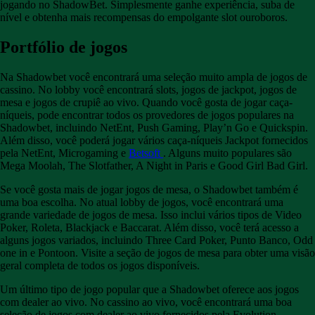
jogando no ShadowBet. Simplesmente ganhe experiência, suba de
nível e obtenha mais recompensas do empolgante slot ouroboros.
Portfólio de jogos
Na Shadowbet você encontrará uma seleção muito ampla de jogos de
cassino. No lobby você encontrará slots, jogos de jackpot, jogos de
mesa e jogos de crupiê ao vivo. Quando você gosta de jogar caça-
níqueis, pode encontrar todos os provedores de jogos populares na
Shadowbet, incluindo NetEnt, Push Gaming, Play’n Go e Quickspin.
Além disso, você poderá jogar vários caça-níqueis Jackpot fornecidos
pela NetEnt, Microgaming e
Betsoft
. Alguns muito populares são
Mega Moolah, The Slotfather, A Night in Paris e Good Girl Bad Girl.
Se você gosta mais de jogar jogos de mesa, o Shadowbet também é
uma boa escolha. No atual lobby de jogos, você encontrará uma
grande variedade de jogos de mesa. Isso inclui vários tipos de Video
Poker, Roleta, Blackjack e Baccarat. Além disso, você terá acesso a
alguns jogos variados, incluindo Three Card Poker, Punto Banco, Odd
one in e Pontoon. Visite a seção de jogos de mesa para obter uma visão
geral completa de todos os jogos disponíveis.
Um último tipo de jogo popular que a Shadowbet oferece aos jogos
com dealer ao vivo. No cassino ao vivo, você encontrará uma boa
seleção de jogos com dealer ao vivo fornecidos pela Evolution