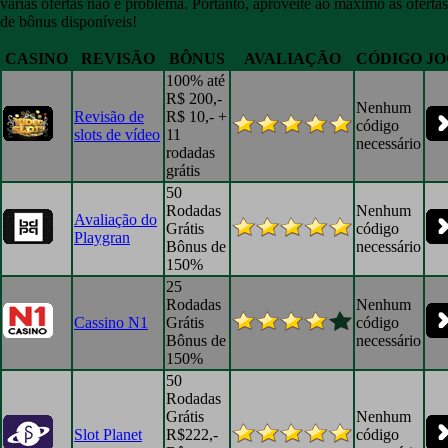
várias ofertas não é problema. Portanto, aproveite ao máximo as ofertas
de bônus disponíveis!
CASINO
REVISÃO
BÔNUS
AVALIAÇÃO
CÓDIGO
J
100% até
R$ 200,-
Nenhum
Revisão de
R$ 10,- +
código
slots de vídeo
11
necessário
rodadas
grátis
50
Rodadas
Nenhum
Avaliação do
Grátis
código
Playgran
Bônus de
necessário
150%
25
Rodadas
Nenhum
Cassino N1
Grátis
código
Bônus de
necessário
150%
50
Rodadas
Grátis
Nenhum
Slot Planet
R$222,-
código