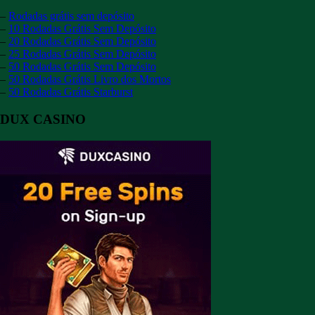
–
Rodadas grátis sem depósito
–
10 Rodadas Grátis Sem Depósito
–
20 Rodadas Grátis Sem Depósito
–
25 Rodadas Grátis Sem Depósito
–
50 Rodadas Grátis Sem Depósito
–
50 Rodadas Grátis Livro dos Mortos
–
50 Rodadas Grátis Starburst
DUX CASINO