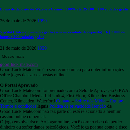
Bônus de depósito do Wizebets Casino – 100% até R$ 100 + 100 rodadas grátis
26 de maio de 2026
1990
VipSlot.Club – 25 rodadas grátis (sem necessidade de depósito) + R$ 3.000 de
bônus + 300 rodadas grátis
21 de maio de 2026
1929
Mostre mais
good-luck-mate.com
Good-Luck-Mate.com é o seu recurso único para obter informações
sobre jogos de azar e apostas online.
O Portal Aprovado
Good-Luck-Mate.com foi premiado com o Selo de Aprovação GPWA.
Office
Chambull Media Ltd
Unit 4, First Floor,
Kilmeaden Business
Center,
Kilmeaden,
Waterford
Contato
–
Sobre nós
Mídia
–
Equipe
Termos e condições
legais
Política de privacidade
Isenção
de
responsabilidade Jogo responsável Jogo
Good-Luck-Mate.com não faz parte ou está relacionado a nenhum
responsável
Como evitar o
vício
cassino online comercial.
O jogo envolve risco.
Ao jogar online, você corre o risco de perder
dinheiro ou sofrer danos psicológicos.
Você joga por sua conta e risco.