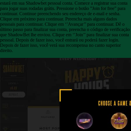
estará em sua Shadowbet pessoal conta. Comece a registrar sua conta
para jogar suas rodadas grátis. Pressione o botão ”Join for free” para
continuar. Continue preenchendo seu endereço de e-mail e senha.
Clique em próximo para continuar. Preencha mais alguns dados
pessoais para continuar. Clique em ‘’Avançar’’ para continuar. Dê o
último passo para finalizar sua conta, preencha o código de verificação
que ShadowBet lhe enviou. Clique em ‘’Join’’ para finalizar sua conta
pessoal. Depois de fazer isso, você entrará ou poderá fazer login.
Depois de fazer isso, você verá sua recompensa no canto superior
direito.