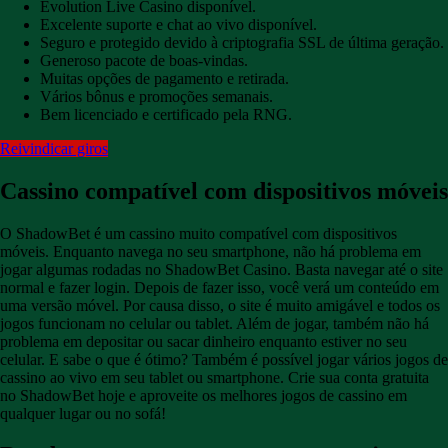
Evolution Live Casino disponível.
Excelente suporte e chat ao vivo disponível.
Seguro e protegido devido à criptografia SSL de última geração.
Generoso pacote de boas-vindas.
Muitas opções de pagamento e retirada.
Vários bônus e promoções semanais.
Bem licenciado e certificado pela RNG.
Reivindicar giros
Cassino compatível com dispositivos móveis
O ShadowBet é um cassino muito compatível com dispositivos
móveis. Enquanto navega no seu smartphone, não há problema em
jogar algumas rodadas no ShadowBet Casino. Basta navegar até o site
normal e fazer login. Depois de fazer isso, você verá um conteúdo em
uma versão móvel. Por causa disso, o site é muito amigável e todos os
jogos funcionam no celular ou tablet. Além de jogar, também não há
problema em depositar ou sacar dinheiro enquanto estiver no seu
celular. E sabe o que é ótimo? Também é possível jogar vários jogos de
cassino ao vivo em seu tablet ou smartphone. Crie sua conta gratuita
no ShadowBet hoje e aproveite os melhores jogos de cassino em
qualquer lugar ou no sofá!