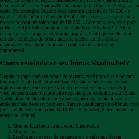
terceiro depósito e o ShadowBet adicionará um bônus de 25% para sua
conta. Por exemplo; Quando você fizer um depósito de R$ 200,- o
cassino adicionará um bônus de R$ 50,-. Neste caso, você pode entrar
no cassino com um saldo total de R$ 250,-. Com tudo isso, você pode
coletar até R$ 1.000,- em bônus em dinheiro na ShadowBet. Além
disso, é possível jogar até 220 rodadas grátis. Certifique-se de ler os
termos e condições do bônus antes de receber um dos bônus
disponíveis. Isso garante que você conheça todas as regras
importantes!
Como reivindicar seu bônus Shadowbet?
Depois de jogar com seu bônus de registro, você poderá reivindicar o
bônus principal da Shadowbet. Isso é bastante fácil e leva apenas
alguns minutos. Para começar, você precisará visitar o caixa. Aqui
você precisará fazer um primeiro depósito para reivindicar seu bônus.
Na Shadowbet, eles oferecem várias opções de pagamento seguras,
então isso não deve ser problema. Para se qualificar para o bônus, você
precisará depositar pelo menos R$ 10,-. Siga os seguintes passos para
coletar seu bônus;
Abra ou faça login na sua conta Shadowbet;
Abra o caixa;
Escolha suas opções de pagamento e o valor que deseja