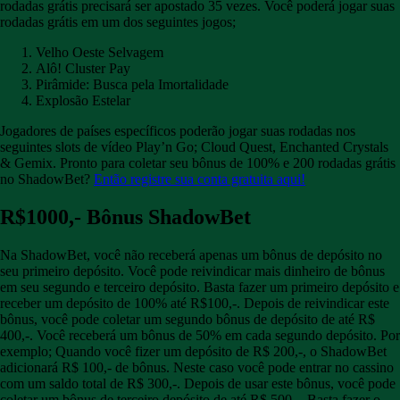
rodadas grátis precisará ser apostado 35 vezes. Você poderá jogar suas
rodadas grátis em um dos seguintes jogos;
Velho Oeste Selvagem
Alô! Cluster Pay
Pirâmide: Busca pela Imortalidade
Explosão Estelar
Jogadores de países específicos poderão jogar suas rodadas nos
seguintes slots de vídeo Play’n Go; Cloud Quest, Enchanted Crystals
& Gemix. Pronto para coletar seu bônus de 100% e 200 rodadas grátis
no ShadowBet?
Então registre sua conta gratuita aqui!
R$1000,- Bônus ShadowBet
Na ShadowBet, você não receberá apenas um bônus de depósito no
seu primeiro depósito. Você pode reivindicar mais dinheiro de bônus
em seu segundo e terceiro depósito. Basta fazer um primeiro depósito e
receber um depósito de 100% até R$100,-. Depois de reivindicar este
bônus, você pode coletar um segundo bônus de depósito de até R$
400,-. Você receberá um bônus de 50% em cada segundo depósito. Por
exemplo; Quando você fizer um depósito de R$ 200,-, o ShadowBet
adicionará R$ 100,- de bônus. Neste caso você pode entrar no cassino
com um saldo total de R$ 300,-. Depois de usar este bônus, você pode
coletar um bônus de terceiro depósito de até R$ 500,-. Basta fazer o