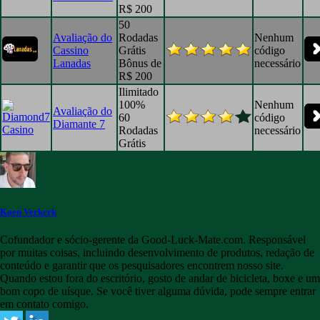
R$ 200
50
Avaliação do
Rodadas
Nenhum
Cassino
Grátis
código
Lanadas
Bônus de
necessário
R$ 200
Ilimitado
100%
Nenhum
Avaliação do
60
código
Diamante 7
Rodadas
necessário
Grátis
Koen Verkerk
Cofundador e sócio-gerente da Good-Luck-Mate.com. Responsável
por muitas coisas, incluindo desenvolvimento de produtos, redação de
conteúdo e garantir que os pesquisadores encontrem nosso site.
Quando estou fora do escritório, gosto de andar de bicicleta, boxe e um
bom copo de uísque. Se você tiver alguma dúvida, pode sempre entrar
em contato comigo.