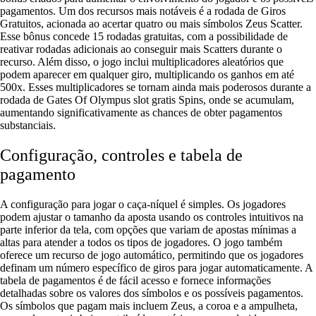
pagamentos. Um dos recursos mais notáveis é a rodada de Giros
Gratuitos, acionada ao acertar quatro ou mais símbolos Zeus Scatter.
Esse bônus concede 15 rodadas gratuitas, com a possibilidade de
reativar rodadas adicionais ao conseguir mais Scatters durante o
recurso. Além disso, o jogo inclui multiplicadores aleatórios que
podem aparecer em qualquer giro, multiplicando os ganhos em até
500x. Esses multiplicadores se tornam ainda mais poderosos durante a
rodada de
Gates Of Olympus slot gratis
Spins, onde se acumulam,
aumentando significativamente as chances de obter pagamentos
substanciais.
Configuração, controles e tabela de
pagamento
A configuração para jogar o caça-níquel é simples. Os jogadores
podem ajustar o tamanho da aposta usando os controles intuitivos na
parte inferior da tela, com opções que variam de apostas mínimas a
altas para atender a todos os tipos de jogadores. O jogo também
oferece um recurso de jogo automático, permitindo que os jogadores
definam um número específico de giros para jogar automaticamente. A
tabela de pagamentos é de fácil acesso e fornece informações
detalhadas sobre os valores dos símbolos e os possíveis pagamentos.
Os símbolos que pagam mais incluem Zeus, a coroa e a ampulheta,