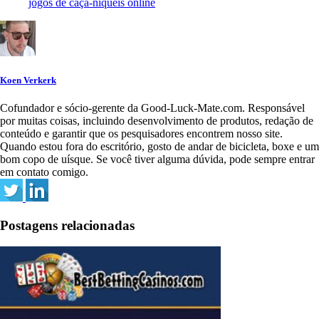
jogos de caça-níqueis online
Koen Verkerk
Cofundador e sócio-gerente da Good-Luck-Mate.com. Responsável
por muitas coisas, incluindo desenvolvimento de produtos, redação de
conteúdo e garantir que os pesquisadores encontrem nosso site.
Quando estou fora do escritório, gosto de andar de bicicleta, boxe e um
bom copo de uísque. Se você tiver alguma dúvida, pode sempre entrar
em contato comigo.
Postagens relacionadas