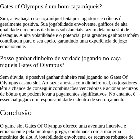
Gates of Olympus é um bom caça-níqueis?
Sim, a avaliação do caça-níquel feita por jogadores e críticos é
geralmente positiva. Sua jogabilidade envolvente, gráficos de alta
qualidade e recursos de bônus substanciais fazem dela uma slot de
destaque. A alta volatilidade e o potencial para grandes ganhos também
contribuem para o seu apelo, garantindo uma experiência de jogo
emocionante.
Posso ganhar dinheiro de verdade jogando no caça-
níqueis Gates of Olympus?
Sem dúvida, é possível ganhar dinheiro real jogando no
Gates Of
Olympus casino slot
. Ao fazer apostas com dinheiro real, os jogadores
têm a chance de conseguir combinações vencedoras e acionar recursos
de bônus que podem levar a pagamentos significativos. No entanto, é
essencial jogar com responsabilidade e dentro de seu orçamento.
Conclusão
O
game slot Gates Of Olympus
oferece uma aventura imersiva e
emocionante pela mitologia grega, combinada com a moderna
mecânica de slot. A jogabilidade envolvente, os recursos robustos de