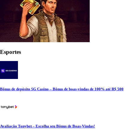
Esportes
Bônus de depósito SG Casino – Bônus de boas-vindas de 100% até R$ 500
Avaliação Tonybet – Escolha seu Bônus de Boas-Vindas!