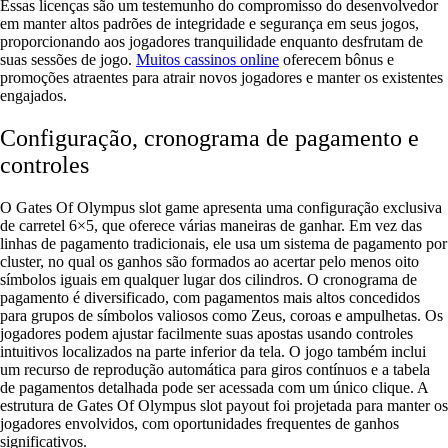
Essas licenças são um testemunho do compromisso do desenvolvedor
em manter altos padrões de integridade e segurança em seus jogos,
proporcionando aos jogadores tranquilidade enquanto desfrutam de
suas sessões de jogo.
Muitos cassinos online
oferecem bônus e
promoções atraentes para atrair novos jogadores e manter os existentes
engajados.
Configuração, cronograma de pagamento e
controles
O
Gates Of Olympus slot game
apresenta uma configuração exclusiva
de carretel 6×5, que oferece várias maneiras de ganhar. Em vez das
linhas de pagamento tradicionais, ele usa um sistema de pagamento por
cluster, no qual os ganhos são formados ao acertar pelo menos oito
símbolos iguais em qualquer lugar dos cilindros. O cronograma de
pagamento é diversificado, com pagamentos mais altos concedidos
para grupos de símbolos valiosos como Zeus, coroas e ampulhetas.
Os
jogadores podem ajustar facilmente suas apostas usando controles
intuitivos localizados na parte inferior da tela. O jogo também inclui
um recurso de reprodução automática para giros contínuos e a tabela
de pagamentos detalhada pode ser acessada com um único clique. A
estrutura de
Gates Of Olympus slot payout
foi projetada para manter os
jogadores envolvidos, com oportunidades frequentes de ganhos
significativos.