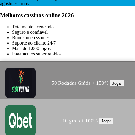
agosto estamos…
Melhores cassinos online 2026
Totalmente licenciado
Seguro e confiável
Bônus interessantes
Suporte ao cliente 24/7
Mais de 1.000 jogos
Pagamentos super rápidos
50 Rodadas Grátis + 150%
Jogar
10 giros + 100%
Jogar