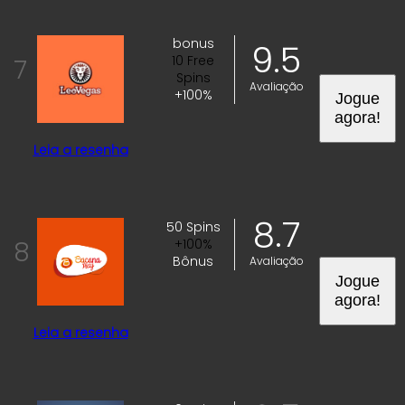
bonus
9.5
10 Free
7
Spins
Avaliação
+100%
Jogue
agora!
Leia a resenha
8.7
50 Spins
+100%
8
Bônus
Avaliação
Jogue
agora!
Leia a resenha