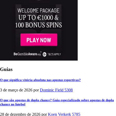
Guias
O que significa vitória absoluta nas apostas esportivas?
3 de março de 2026
por
Dominic Field
5308
O que são apostas de dupla chance? Guia especializado sobre apostas de dupla
chance no futebol
28 de dezembro de 2026
por
Koen Verkerk
5785