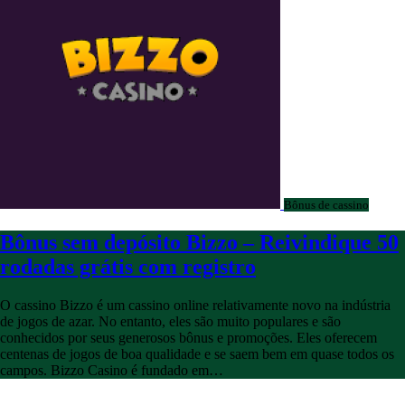
Bônus de cassino
Bônus sem depósito Bizzo – Reivindique 50
rodadas grátis com registro
O cassino Bizzo é um cassino online relativamente novo na indústria
de jogos de azar. No entanto, eles são muito populares e são
conhecidos por seus generosos bônus e promoções. Eles oferecem
centenas de jogos de boa qualidade e se saem bem em quase todos os
campos. Bizzo Casino é fundado em…