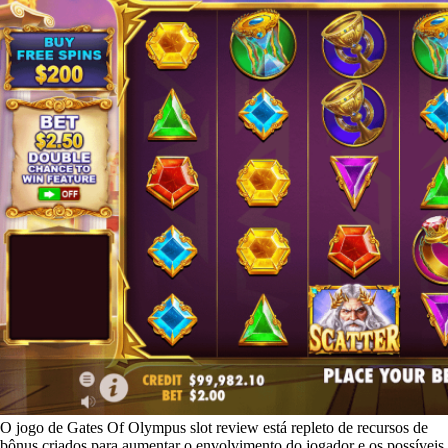
O jogo de
Gates Of Olympus slot review
está repleto de recursos de
bônus criados para aumentar o envolvimento do jogador e os possíveis