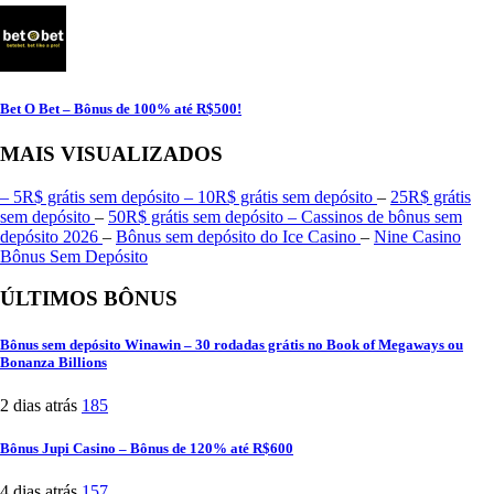
Bet O Bet – Bônus de 100% até R$500!
MAIS VISUALIZADOS
–
5R$ grátis sem depósito
– 10R$ grátis sem depósito
–
25R$ grátis
sem depósito
–
50R$ grátis sem depósito
– Cassinos de bônus sem
depósito 2026
–
Bônus sem depósito do Ice Casino
–
Nine Casino
Bônus Sem Depósito
ÚLTIMOS BÔNUS
Bônus sem depósito Winawin – 30 rodadas grátis no Book of Megaways ou
Bonanza Billions
2 dias atrás
185
Bônus Jupi Casino – Bônus de 120% até R$600
4 dias atrás
157