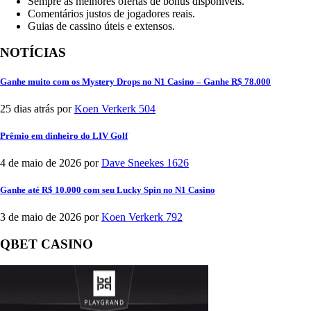
Sempre as melhores ofertas de bônus disponíveis.
Comentários justos de jogadores reais.
Guias de cassino úteis e extensos.
NOTÍCIAS
Ganhe muito com os Mystery Drops no N1 Casino – Ganhe R$ 78.000
25 dias atrás
por
Koen Verkerk
504
Prêmio em dinheiro do LIV Golf
4 de maio de 2026
por
Dave Sneekes
1626
Ganhe até R$ 10.000 com seu Lucky Spin no N1 Casino
3 de maio de 2026
por
Koen Verkerk
792
QBET CASINO