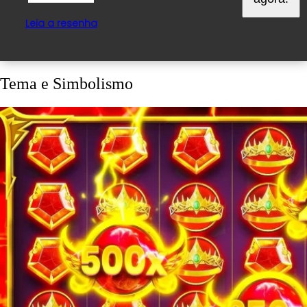
Leia a resenha
Tema e Simbolismo