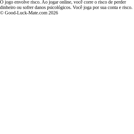
O jogo envolve risco.
Ao jogar online, você corre o risco de perder
dinheiro ou sofrer danos psicológicos.
Você joga por sua conta e risco.
© Good-Luck-Mate.com 2026