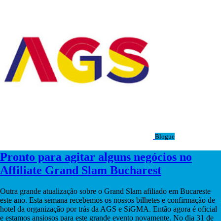
Blogue
Pronto para agitar alguns negócios no
Affiliate Grand Slam Bucharest
Outra grande atualização sobre o Grand Slam afiliado em Bucareste
este ano. Esta semana recebemos os nossos bilhetes e confirmação de
hotel da organização por trás da AGS e SiGMA. Então agora é oficial
e estamos ansiosos para este grande evento novamente. No dia 31 de