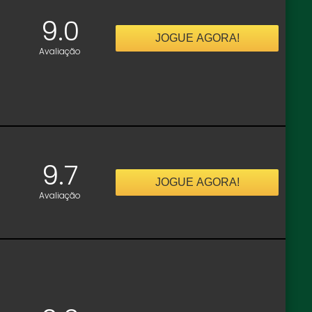
9.0
JOGUE AGORA!
Avaliação
9.7
JOGUE AGORA!
Avaliação