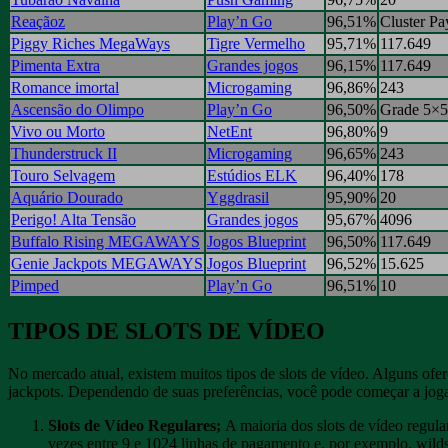
Reaçãoz
Play’n Go
96,51%
Cluster Pa
Piggy Riches MegaWays
Tigre Vermelho
95,71%
117.649
Pimenta Extra
Grandes jogos
96,15%
117.649
Romance imortal
Microgaming
96,86%
243
Ascensão do Olimpo
Play’n Go
96,50%
Grade 5×5
Vivo ou Morto
NetEnt
96,80%
9
Thunderstruck II
Microgaming
96,65%
243
Touro Selvagem
Estúdios ELK
96,40%
178
Aquário Dourado
Yggdrasil
95,90%
20
Perigo! Alta Tensão
Grandes jogos
95,67%
4096
Buffalo Rising MEGAWAYS
Jogos Blueprint
96,50%
117.649
Genie Jackpots MEGAWAYS
Jogos Blueprint
96,52%
15.625
Pimped
Play’n Go
96,51%
10
TIPOS DE SLOTS DE VÍDEO
No mercado atual, existem muitos tipos de slots de vídeo. Alguns of
jackpots. Dependendo de suas preferências, você pode começar a joga
Slots de Vídeo Regulares;
A maioria dos slots de vídeo regula
vezes entre 9 e 1024 linhas de pagamento e, por exemplo, wilds