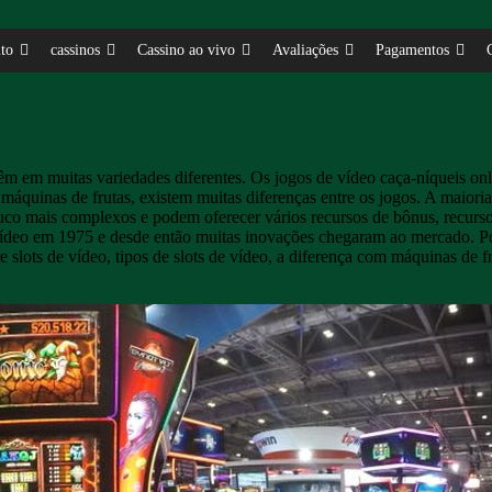
ito
cassinos
Cassino ao vivo
Avaliações
Pagamentos
êm em muitas variedades diferentes. Os jogos de vídeo caça-níqueis onl
máquinas de frutas, existem muitas diferenças entre os jogos. A maior
co mais complexos e podem oferecer vários recursos de bônus, recursos
 vídeo em 1975 e desde então muitas inovações chegaram ao mercado. Po
re slots de vídeo, tipos de slots de vídeo, a diferença com máquinas de 