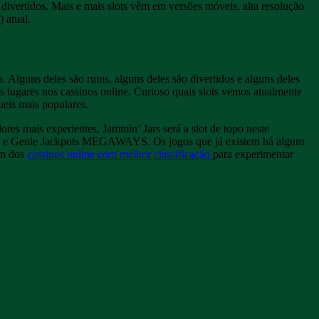
divertidos. Mais e mais slots vêm em versões móveis, alta resolução
 atual.
Alguns deles são ruins, alguns deles são divertidos e alguns deles
s lugares nos cassinos online. Curioso quais slots vemos atualmente
ueis mais populares.
ores mais experientes, Jammin’ Jars será a slot de topo neste
e Genie Jackpots MEGAWAYS. Os jogos que já existem há algum
um dos
cassinos online com melhor classificação
para experimentar