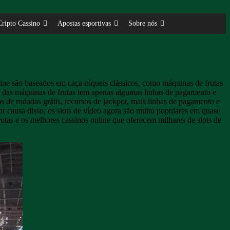
Cripto Cassino
Apostas esportivas
Sobre nós
ine são baseados em caça-níqueis clássicos, como máquinas de frutas
ia das máquinas de frutas tem apenas algumas linhas de pagamento e
 de rodadas grátis, recursos de jackpot, mais linhas de pagamento e
r causa disso, os slots de vídeo agora são muito populares em quase
frutas e os melhores cassinos online que oferecem milhares de slots de