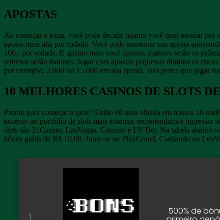
APOSTAS
Ao começar a jogar, você pode decidir quanto você quer apostar por 
aposta mais alta por rodada. Você pode aumentar sua aposta apostand
100,- por rodada. E quanto mais você apostar, maiores serão os prêmi
retornos serão maiores. Jogar com apostas pequenas diminui os riscos
por exemplo, 2.000 ou 15.000 em sua aposta. Isso prova que jogar slot
10 MELHORES CASINOS DE SLOTS DE
Pronto para começar a girar? Então dê uma olhada em nossos 10 melhor
excesso no portfólio de slots mais extenso, recomendamos ingressar n
slots são 21Casino, LeoVegas, Casumo e LV Bet. Na tabela abaixo v
bônus grátis de R$ 10,00. Junte-se ao PlayGrand, Casilando ou LeoVeg
500% de bón
1
primeiro depó