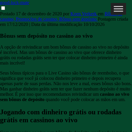
good-luck-mate
Postado
17 de dezembro de 2020
por
Koen Verkerk
em
Bônus de
cassino,
Promoções de cassino,
Bônus sem depósito
Postagem criada
em
17/12/2020
| Data da última modificação
10/10/2026
Bônus sem depósito no cassino ao vivo
A opção de reivindicar um bom bônus de cassino ao vivo no depósito
é incrível. Mas um bônus de cassino ao vivo que oferece dinheiro
grátis ou rodadas grátis sem ter que colocar dinheiro primeiro é ainda
mais incrível!
Seus bônus típicos para o Live Casino são bônus de reembolso, o que
significa que você já colocou dinheiro primeiro e depois recupera
apenas parte de suas perdas. Não nos leve a mal, esses bônus são bons.
Mas ganhar dinheiro grátis sem ter que fazer nenhum depósito é muito
melhor. É por isso que recomendamos reivindicar um
cassino ao vivo
sem bônus de depósito
quando você pode colocar as mãos em um.
Jogando com dinheiro grátis ou rodadas
grátis em cassinos ao vivo