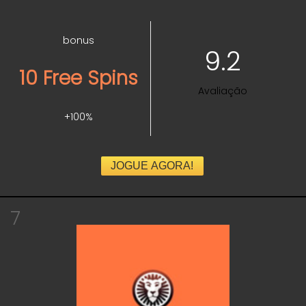
bonus
9.2
10 Free Spins
Avaliação
+100%
JOGUE AGORA!
7