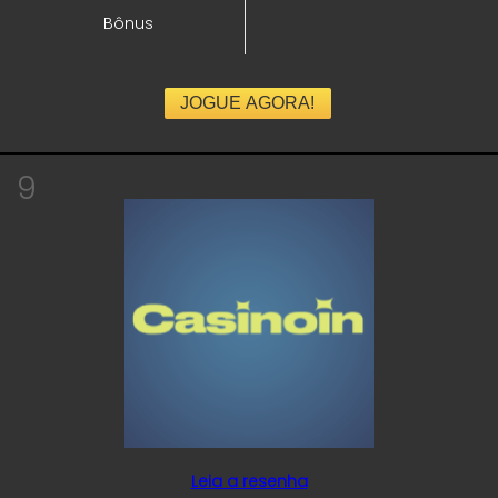
Bônus
JOGUE AGORA!
9
Leia a resenha