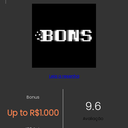
1
Leia a resenha
Bonus
9.6
Up to R$1.000
Avaliação