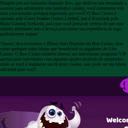
Dirigido por um fantasma chamado Boo, que dedicou sua eternidade a
assustar para administrar este fantástico cassino, você certamente terá
uma emocionante aventura esperando por você! O Boo Casino é
operado pela Green Feather Online Limited, que é licenciada pela
Malta Gaming Authority, para que você possa ter certeza de que esse
carinha assustador tem a licença para tornar sua experiência de jogo
perfeitamente segura.
Abaixo, descreveremos o Bônus Sem Depósito do Boo Casino, bem
como qualquer outro bônus que beneficiará os jogadores do Live
Casino. O Boo Casino também oferece um interessante programa VIP
apenas para convidados com algumas opções incríveis de reembolso,
então se você é realmente um fã deste cassino, isso pode ser um bônus
adicional para você!