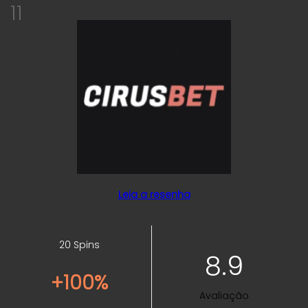
11
Leia a resenha
20 Spins
8.9
+100%
Avaliação