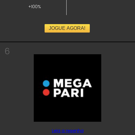
+100%
JOGUE AGORA!
6
Leia a resenha