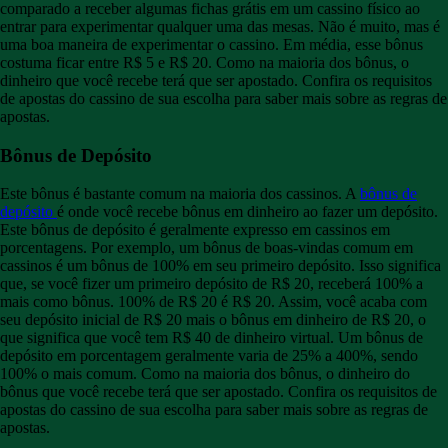
comparado a receber algumas fichas grátis em um cassino físico ao
entrar para experimentar qualquer uma das mesas. Não é muito, mas é
uma boa maneira de experimentar o cassino. Em média, esse bônus
costuma ficar entre R$ 5 e R$ 20. Como na maioria dos bônus, o
dinheiro que você recebe terá que ser apostado. Confira os requisitos
de apostas do cassino de sua escolha para saber mais sobre as regras de
apostas.
Bônus de Depósito
Este bônus é bastante comum na maioria dos cassinos. A
bônus de
depósito
é onde você recebe bônus em dinheiro ao fazer um depósito.
Este bônus de depósito é geralmente expresso em cassinos em
porcentagens. Por exemplo, um bônus de boas-vindas comum em
cassinos é um bônus de 100% em seu primeiro depósito. Isso significa
que, se você fizer um primeiro depósito de R$ 20, receberá 100% a
mais como bônus. 100% de R$ 20 é R$ 20. Assim, você acaba com
seu depósito inicial de R$ 20 mais o bônus em dinheiro de R$ 20, o
que significa que você tem R$ 40 de dinheiro virtual. Um bônus de
depósito em porcentagem geralmente varia de 25% a 400%, sendo
100% o mais comum. Como na maioria dos bônus, o dinheiro do
bônus que você recebe terá que ser apostado. Confira os requisitos de
apostas do cassino de sua escolha para saber mais sobre as regras de
apostas.