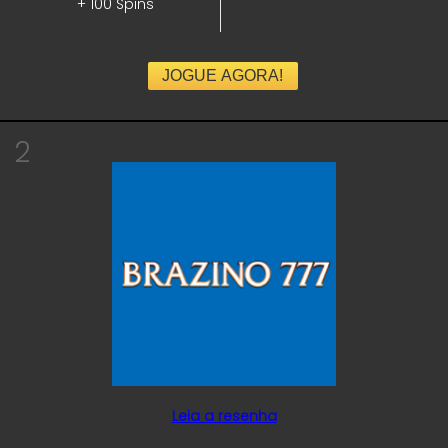
+ 100 Spins
JOGUE AGORA!
2
Leia a resenha