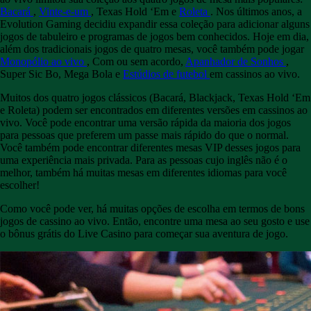
Bacará
,
Vinte-e-um
, Texas Hold ‘Em e
Roleta
. Nos últimos anos, a
Evolution Gaming decidiu expandir essa coleção para adicionar alguns
jogos de tabuleiro e programas de jogos bem conhecidos. Hoje em dia,
além dos tradicionais jogos de quatro mesas, você também pode jogar
Monopólio ao vivo
, Com ou sem acordo,
Apanhador de Sonhos
,
Super Sic Bo, Mega Bola e
Estúdios de futebol
em cassinos ao vivo.
Muitos dos quatro jogos clássicos (Bacará, Blackjack, Texas Hold ‘Em
e Roleta) podem ser encontrados em diferentes versões em cassinos ao
vivo. Você pode encontrar uma versão rápida da maioria dos jogos
para pessoas que preferem um passe mais rápido do que o normal.
Você também pode encontrar diferentes mesas VIP desses jogos para
uma experiência mais privada. Para as pessoas cujo inglês não é o
melhor, também há muitas mesas em diferentes idiomas para você
escolher!
Como você pode ver, há muitas opções de escolha em termos de bons
jogos de cassino ao vivo. Então, encontre uma mesa ao seu gosto e use
o bônus grátis do Live Casino para começar sua aventura de jogo.