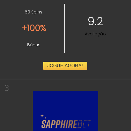
50 Spins
9.2
+100%
Avaliação
Bônus
JOGUE AGORA!
3