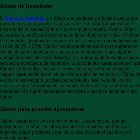
Bônus de Reembolso
O
Bônus de reembolso
é o bônus que geralmente é focado apenas em
jogos de mesa e jogos de cassino ao vivo. Este bônus é para se você
tiver um dia ou semana infeliz e perder muito dinheiro. Com o bônus
de cashback, você pode receber parte desse dinheiro de volta. O bônus
de reembolso geralmente é expresso em cassinos em porcentagens que
variam de 3% a 25%. Muitos cassinos também usam seu programa de
fidelidade para aumentar as vantagens de reembolso, o que significa
que quanto mais alto você classificar no programa de fidelidade, maior
será sua porcentagem de reembolso. A maioria dos cassinos oferece um
bônus de reembolso semanal ou mensal de uma certa porcentagem.
Alguns cassinos oferecem até um bônus diário de reembolso. Bônus de
cashback nem sempre precisam ser apostados; isso varia de acordo
com o cassino. Normalmente, os requisitos de aposta para um bônus de
reembolso são significativamente menores do que para qualquer outro
bônus.
Bônus para grandes apostadores
Alguns cassinos ao vivo oferecem bônus separados para grandes
apostadores. O bônus de alto apostador é comparável ao bônus de
depósito, mas o problema é que ele só está disponível quando você
deposita muito.