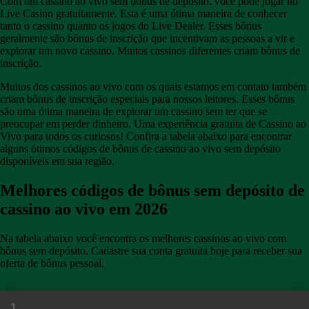
Com um cassino ao vivo sem bônus de depósito, você pode jogar no
Live Casino gratuitamente. Esta é uma ótima maneira de conhecer
tanto o cassino quanto os jogos do Live Dealer. Esses bônus
geralmente são bônus de inscrição que incentivam as pessoas a vir e
explorar um novo cassino. Muitos cassinos diferentes criam bônus de
inscrição.
Muitos dos cassinos ao vivo com os quais estamos em contato também
criam bônus de inscrição especiais para nossos leitores. Esses bônus
são uma ótima maneira de explorar um cassino sem ter que se
preocupar em perder dinheiro. Uma experiência gratuita de Cassino ao
Vivo para todos os curiosos! Confira a tabela abaixo para encontrar
alguns ótimos códigos de bônus de cassino ao vivo sem depósito
disponíveis em sua região.
Melhores códigos de bônus sem depósito de
cassino ao vivo em 2026
Na tabela abaixo você encontra os melhores cassinos ao vivo com
bônus sem depósito. Cadastre sua conta gratuita hoje para receber sua
oferta de bônus pessoal.