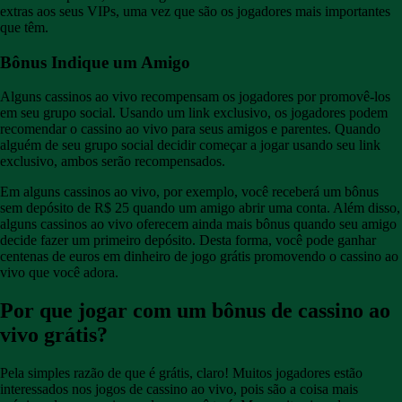
extras aos seus VIPs, uma vez que são os jogadores mais importantes
que têm.
Bônus Indique um Amigo
Alguns cassinos ao vivo recompensam os jogadores por promovê-los
em seu grupo social. Usando um link exclusivo, os jogadores podem
recomendar o cassino ao vivo para seus amigos e parentes. Quando
alguém de seu grupo social decidir começar a jogar usando seu link
exclusivo, ambos serão recompensados.
Em alguns cassinos ao vivo, por exemplo, você receberá um bônus
sem depósito de R$ 25 quando um amigo abrir uma conta. Além disso,
alguns cassinos ao vivo oferecem ainda mais bônus quando seu amigo
decide fazer um primeiro depósito. Desta forma, você pode ganhar
centenas de euros em dinheiro de jogo grátis promovendo o cassino ao
vivo que você adora.
Por que jogar com um bônus de cassino ao
vivo grátis?
Pela simples razão de que é grátis, claro! Muitos jogadores estão
interessados ​​nos jogos de cassino ao vivo, pois são a coisa mais