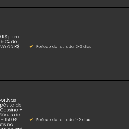
0 R$ para
 150% de
ivo de R$
Período de retirada: 2-3 dias
ortivas
epósito de
 Cassino +
Bônus de
+ 150 FS
Período de retirada: 1-2 dias
tis no