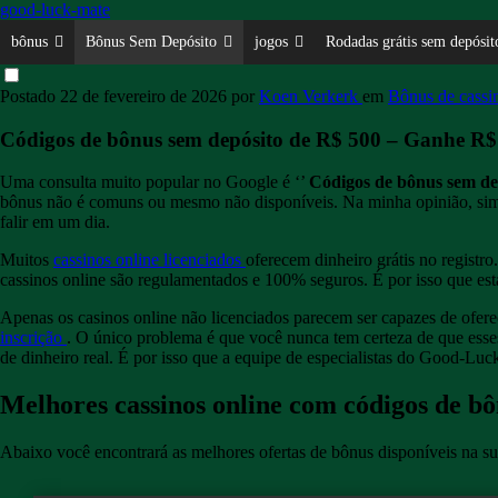
good-luck-mate
bônus
Bônus Sem Depósito
jogos
Rodadas grátis sem depósit
Postado
22 de fevereiro de 2026
por
Koen Verkerk
em
Bônus de cass
Códigos de bônus sem depósito de R$ 500 – Ganhe R$ 5
Uma consulta muito popular no Google é ‘’
Códigos de bônus sem de
bônus não é comuns ou mesmo não disponíveis. Na minha opinião, simpl
falir em um dia.
Muitos
cassinos online licenciados
oferecem dinheiro grátis no registr
cassinos online são regulamentados e 100% seguros. É por isso que es
Apenas os casinos online não licenciados parecem ser capazes de ofer
inscrição
. O único problema é que você nunca tem certeza de que esse
de dinheiro real. É por isso que a equipe de especialistas do Good-Lu
Melhores cassinos online com códigos de b
Abaixo você encontrará as melhores ofertas de bônus disponíveis na sua