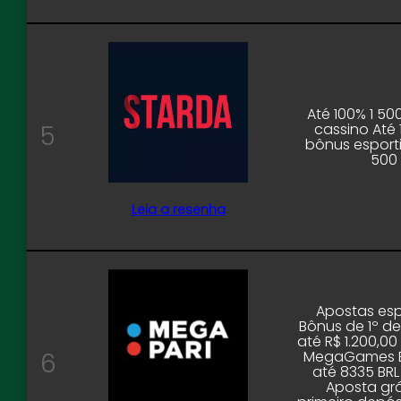
Até 100% 1 50
5
cassino Até
bônus esport
500
Leia a resenha
Apostas esp
Bônus de 1º d
até R$ 1.200,00
6
MegaGames 
até 8335 BRL 
Aposta grá