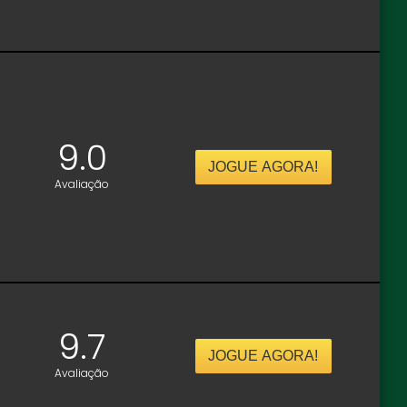
9.0
JOGUE AGORA!
Avaliação
9.7
JOGUE AGORA!
Avaliação