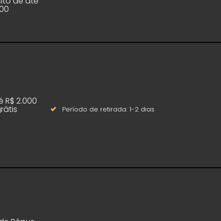
ito de até
,00
é R$ 2.000
rátis
Período de retirada: 1-2 dias