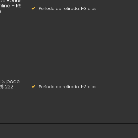
de Bônus
line + R$
Período de retirada: 1-3 dias
s
11% pode
R$ 222
Período de retirada: 1-3 dias