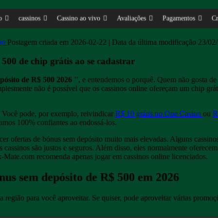
o
cassinos
Cassino ao vivo
Avaliações
Pagamentos
Cr
ino
Postagem criada em
2026-02-22
| Data da última modificação
23/02
00 de chip grátis ao se cadastrar
pósito de R$ 500 2026
’’, e entendemos o porquê. Quem não gosta de 
esmente não é possível que os cassinos online ofereçam um chip gráti
o. Você pode, por exemplo, reivindicar
R$ 10 grátis no One Casino
ou
R
tamos 100% confiantes ao endossá-los.
ecer ofertas de bónus sem depósito muito mais elevadas. Alguns cassin
s cassinos são justos e seguros. Além disso, eles normalmente oferece
ck-Mate.com recomenda apenas jogar em cassinos online licenciados.
ônus sem depósito de R$ 500 em 2026
 região para você aproveitar. Se quiser, pode aproveitar várias promoç