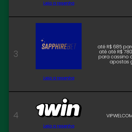
Leia a resenha
até R$ 685 pa
3
até até R$ 780
para cassino 
apostas g
Leia a resenha
4
VIPWELCOM
Leia a resenha