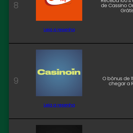
Receba 100% 
8
de Cassino On
Gráti
Leia a resenha
9
O bônus de 1
chegar a 
Leia a resenha