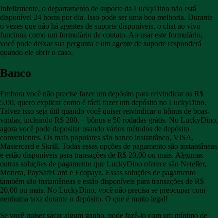
Infelizmente, o departamento de suporte da LuckyDino não está
disponível 24 horas por dia. Isso pode ser uma boa melhoria. Durante
o vezes que não há agentes de suporte disponíveis, o chat ao vivo
funciona como um formulário de contato. Ao usar este formulário,
você pode deixar sua pergunta e um agente de suporte responderá
quando ele abrir o caso.
Banco
Embora você não precise fazer um depósito para reivindicar os R$
5,00, quero explicar como é fácil fazer um depósito no LuckyDino.
Talvez isso seja útil quando você quiser reivindicar o bônus de boas-
vindas, incluindo R$ 200, – bônus e 50 rodadas grátis. No LuckyDino,
agora você pode depositar usando vários métodos de depósito
convenientes. Os mais populares são banco instantâneo, VISA,
Mastercard e Skrill. Todas essas opções de pagamento são instantâneas
e estão disponíveis para transações de R$ 20,00 ou mais. Algumas
outras soluções de pagamento que LuckyDino oferece são Neteller,
Moneta, PaySafeCard e Ecopayz. Essas soluções de pagamento
também são instantâneas e estão disponíveis para transações de R$
20,00 ou mais. No LuckyDino, você não precisa se preocupar com
nenhuma taxa durante o depósito. O que é muito legal!
Se você quiser sacar algum ganho, pode fazê-lo com um mínimo de