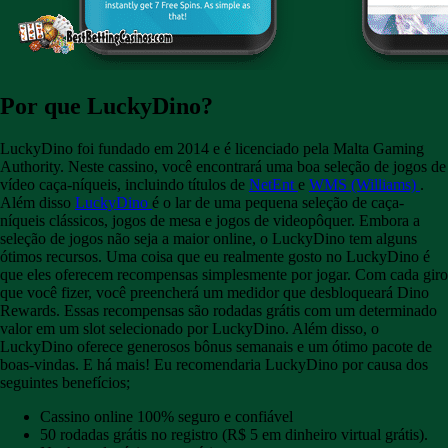
Por que LuckyDino?
LuckyDino foi fundado em 2014 e é licenciado pela Malta Gaming
Authority. Neste cassino, você encontrará uma boa seleção de jogos de
vídeo caça-níqueis, incluindo títulos de
NetEnt
e
WMS (Williams)
.
Além disso
LuckyDino
é o lar de uma pequena seleção de caça-
níqueis clássicos, jogos de mesa e jogos de videopôquer. Embora a
seleção de jogos não seja a maior online, o LuckyDino tem alguns
ótimos recursos. Uma coisa que eu realmente gosto no LuckyDino é
que eles oferecem recompensas simplesmente por jogar. Com cada giro
que você fizer, você preencherá um medidor que desbloqueará Dino
Rewards. Essas recompensas são rodadas grátis com um determinado
valor em um slot selecionado por LuckyDino. Além disso, o
LuckyDino oferece generosos bônus semanais e um ótimo pacote de
boas-vindas. E há mais! Eu recomendaria LuckyDino por causa dos
seguintes benefícios;
Cassino online 100% seguro e confiável
50 rodadas grátis no registro (R$ 5 em dinheiro virtual grátis).