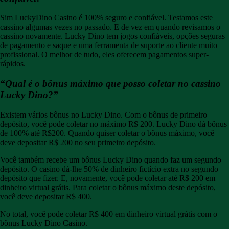
Sim LuckyDino Casino é 100% seguro e confiável. Testamos este
cassino algumas vezes no passado. E de vez em quando revisamos o
cassino novamente. Lucky Dino tem jogos confiáveis, opções seguras
de pagamento e saque e uma ferramenta de suporte ao cliente muito
profissional. O melhor de tudo, eles oferecem pagamentos super-
rápidos.
“Qual é o bônus máximo que posso coletar no cassino
Lucky Dino?”
Existem vários bônus no Lucky Dino. Com o bônus de primeiro
depósito, você pode coletar no máximo R$ 200. Lucky Dino dá bônus
de 100% até R$200. Quando quiser coletar o bônus máximo, você
deve depositar R$ 200 no seu primeiro depósito.
Você também recebe um bônus Lucky Dino quando faz um segundo
depósito. O casino dá-lhe 50% de dinheiro fictício extra no segundo
depósito que fizer. E, novamente, você pode coletar até R$ 200 em
dinheiro virtual grátis. Para coletar o bônus máximo deste depósito,
você deve depositar R$ 400.
No total, você pode coletar R$ 400 em dinheiro virtual grátis com o
bônus Lucky Dino Casino.