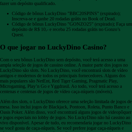
fazer um depósito qualificado.
Código de bônus LuckyDino ”BBC20SPINS” (expirado);
Inscreva-se e ganhe 20 rodadas grátis no Book of Dead.
Código de bônus LuckyDino ”GONZO25” (expirado); Faça um
depósito de R$ 10,- e receba 25 rodadas grátis no Gonzo’s
Quest.
O que jogar no LuckyDino Casino?
Com o seu bônus LuckyDino sem depósito, você terá acesso a uma
ampla seleção de jogos de cassino online. A maior parte dos jogos no
LuckyDino são slots. No LuckyDino, você encontrará slots de vídeo
antigos e modernos de todos os principais fornecedores. Alguns dos
mais populares são NetEnt, Red Tiger Gaming, Pragmatic Play,
Microgaming, Play’n Go e Yggdrasil. Ao todo, você terá acesso a
centenas e centenas de jogos de vídeo caça-níqueis (móveis).
Além dos slots, o LuckyDino oferece uma seleção limitada de jogos de
mesa. Isso inclui jogos de Blackjack, Pontoon, Roleta, Punto Banco e
Oasis Poker. Além disso, você encontrará alguns jogos de videopôquer
e jogos especiais no lobby de jogos. No LuckyDino não há cassino ao
vivo disponível. Apesar de tudo, eu recomendaria jogar no LuckyDino
se você gosta de caça-níqueis. Se você prefere jogar caça-níqueis e