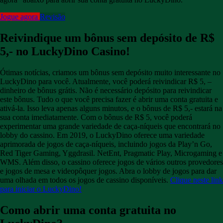
Jogue agora
Revisão
Reivindique um bônus sem depósito de R$
5,- no LuckyDino Casino!
Ótimas notícias, criamos um bônus sem depósito muito interessante no
LuckyDino para você. Atualmente, você poderá reivindicar R$ 5, –
dinheiro de bônus grátis. Não é necessário depósito para reivindicar
este bônus. Tudo o que você precisa fazer é abrir uma conta gratuita e
ativá-la. Isso leva apenas alguns minutos, e o bônus de R$ 5,- estará na
sua conta imediatamente. Com o bônus de R$ 5, você poderá
experimentar uma grande variedade de caça-níqueis que encontrará no
lobby do cassino. Em 2019, o LuckyDino oferece uma variedade
aprimorada de jogos de caça-níqueis, incluindo jogos da Play’n Go,
Red Tiger Gaming, Yggdrasil. NetEnt, Pragmatic Play, Microgaming e
WMS. Além disso, o cassino oferece jogos de vários outros provedores
e jogos de mesa e videopôquer jogos. Abra o lobby de jogos para dar
uma olhada em todos os jogos de cassino disponíveis.
Clique neste link
para iniciar o LuckyDino!
Como abrir uma conta gratuita no