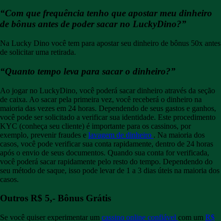
“Com que frequência tenho que apostar meu dinheiro
de bônus antes de poder sacar no LuckyDino?”
Na Lucky Dino você tem para apostar seu dinheiro de bônus 50x antes
de solicitar uma retirada.
“Quanto tempo leva para sacar o dinheiro?”
Ao jogar no LuckyDino, você poderá sacar dinheiro através da seção
de caixa. Ao sacar pela primeira vez, você receberá o dinheiro na
maioria das vezes em 24 horas. Dependendo de seus gastos e ganhos,
você pode ser solicitado a verificar sua identidade. Este procedimento
KYC (conheça seu cliente) é importante para os cassinos, por
exemplo, prevenir fraudes e
lavagem de dinheiro
. Na maioria dos
casos, você pode verificar sua conta rapidamente, dentro de 24 horas
após o envio de seus documentos. Quando sua conta for verificada,
você poderá sacar rapidamente pelo resto do tempo. Dependendo do
seu método de saque, isso pode levar de 1 a 3 dias úteis na maioria dos
casos.
Outros R$ 5,- Bônus Grátis
Se você quiser experimentar um
cassino online confiável
com um
R$