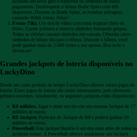
acionará um novo giro e removerá os símbolos de baixo
pagamento. Desbloqueie o bônus Battle Spins com três
dispersões. Durante as Battle Spins, as bombas selvagens
causarão Wilds extras. Ahoy!
Frutas Tiki;
Um slot de vídeo com tema tropical cheio de
frutas. Ganhe prêmios e remova símbolos formando grupos.
Todas as vitórias causam símbolos em cascata. Obtenha cinco
símbolos de bônus tiki para o bônus. Durante o bônus, você
pode ganhar mais de 2.000 vezes a sua aposta. Boa sorte e
divirta-se!
Grandes jackpots de loteria disponíveis no
LuckyDino
Desde um curto período de tempo LuckyDino oferece vários jogos de
loteria. Esses jogos de loteria são muito interessantes, pois oferecem
prêmios enormes. Atualmente, os seguintes jackpots estão disponíveis;
R$ milhões;
Jogar e obter um tiro em um enorme Jackpot de 17
milhões de euros;
R$ Jackpot;
Participe do Jackpot de R$ e poderá ganhar 10
milhões de euros;
Powerball;
Este jackpot ilusório é um dos mais altos de todos os
jackpots online. A Powerball oferece atualmente um Jackpot