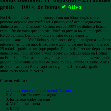
Bônus Diamond7 (1º depósito) – 25 rodadas
grátis + 100% de bônus
✔ Ativo
No Diamond7 Casino tudo começa com um bônus duplo sobre o
primeiro depósito que você fizer. Quando você decide jogar com
dinheiro real no Diamond7 Casino, recebe 100% de dinheiro fictício
extra além do valor que deposita. Você só precisa fazer um depósito de
R$ 20 ou mais. Diamond7 dobra o valor do seu depósito
automaticamente. Você dobra suas chances de ganhar algumas vitórias
interessantes no cassino. E isso não é tudo. O cassino também oferece
25 rodadas grátis em um jogo popular. Depois de fazer um depósito em
dinheiro real no Diamond7, você recebe 25 rodadas grátis na Hotline
ou Fruit Spin. Com as rodadas grátis e o dinheiro do bônus, você pode
ganhar uma quantia ilimitada de dinheiro no Diamond7 Casino. Antes
de poder sacar, você deve apostar os ganhos das rodadas grátis ou o
dinheiro do bônus 35 vezes.
Como coletar
Clique aqui e abra o Diamond7 Casino
Clique em “inscreva-se agora”
Insira seus dados pessoais
Verifique sua conta
Entrar