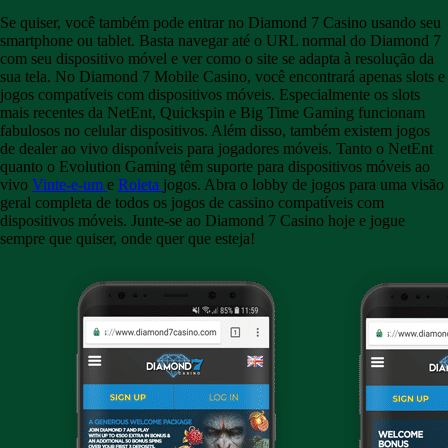
Se quiser, você também pode entrar no Diamond 7 Casino usando seu
smartphone ou tablet. Basta navegar até o URL normal do Diamond 7
com seu dispositivo móvel e ver como o site se adapta à resolução da
sua tela. No Diamond 7 Mobile Casino, você encontrará apenas slots e
jogos compatíveis com dispositivos móveis. Especialmente os slots
mais recentes da NetEnt, Quickspin e Big Time Gaming funcionam
fabulosos no celular dispositivos. Além disso, também existem jogos
de dealer ao vivo disponíveis para jogadores móveis. Tanto o NetEnt
quanto o Evolution Gaming têm suporte para dispositivos móveis ao
vivo
Vinte-e-um
e
Roleta
jogos. Abra o lobby de jogos para uma visão
geral completa de todos os jogos de cassino compatíveis com
dispositivos móveis. Junte-se ao Diamond 7 Casino hoje e jogue
sempre que quiser, onde quer que esteja!