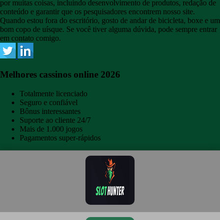
por muitas coisas, incluindo desenvolvimento de produtos, redação de
conteúdo e garantir que os pesquisadores encontrem nosso site.
Quando estou fora do escritório, gosto de andar de bicicleta, boxe e um
bom copo de uísque. Se você tiver alguma dúvida, pode sempre entrar
em contato comigo.
Melhores cassinos online 2026
Totalmente licenciado
Seguro e confiável
Bônus interessantes
Suporte ao cliente 24/7
Mais de 1.000 jogos
Pagamentos super-rápidos