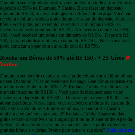
Durante o seu segundo depósito, você poderá reivindicar um bônus de
depósito de 50% no Diamond 7 Casino. Basta fazer um depósito
mínimo de R$ 20,- e ativar este generoso bônus de recarga. Você não
receberá nenhuma rodada grátis durante o segundo depósito. Com este
bônus você pode, por exemplo, reivindicar um bônus de R$ 10,-
fazendo o depósito mínimo de R$ 20,-. Ao fazer um depósito de R$
100,- você receberá um bônus em dinheiro de R$ 50,-. Deposite R$
500,- para reivindicar o bônus máximo de R$ 250,-. Neste caso você
pode começar a jogar com um saldo total de R$750,-.
Receba um Bônus de 50% até R$ 150,- + 25 Giros
❌
Inativo
Durante o seu terceiro depósito, você pode reivindicar o último bônus
do seu Diamond 7 Casino Welcome Package. Este bônus consiste em
um bônus em dinheiro de 50% e 25 Rodadas Grátis. Este bônus tem
um valor máximo de R$150,-. Você pode desbloquear esse valor
fazendo um depósito de R$ 300,-. Deposite pelo menos R$ 20,- para
ativar este bônus. Nesse caso, você receberá um bônus de cassino de
R$ 10,00. Além de seus fundos de bônus, o Diamond 7 Casino
também creditará em sua conta 25 Rodadas Grátis. Essas rodadas
grátis estarão disponíveis no Jungle Spirit ou no Planet of the Apes da
NetEnt. Ambos os slots são muito emocionantes e podem oferecer
grandes bônus e vitórias. Pronto para tentar a sua sorte?
Então abra sua