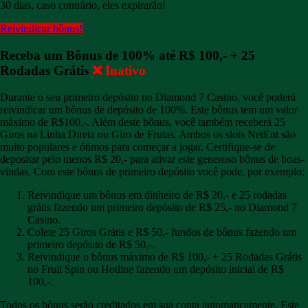
30 dias, caso contrário, eles expirarão!
Reivindicar bônus!
Receba um Bônus de 100% até R$ 100,- + 25
Rodadas Grátis
❌ Inativo
Durante o seu primeiro depósito no Diamond 7 Casino, você poderá
reivindicar um bônus de depósito de 100%. Este bônus tem um valor
máximo de R$100,-. Além deste bônus, você também receberá 25
Giros na Linha Direta ou Giro de Frutas. Ambos os slots NetEnt são
muito populares e ótimos para começar a jogar. Certifique-se de
depositar pelo menos R$ 20,- para ativar este generoso bônus de boas-
vindas. Com este bônus de primeiro depósito você pode, por exemplo;
Reivindique um bônus em dinheiro de R$ 20,- e 25 rodadas
grátis fazendo um primeiro depósito de R$ 25,- no Diamond 7
Casino.
Colete 25 Giros Grátis e R$ 50,- fundos de bônus fazendo um
primeiro depósito de R$ 50,-.
Reivindique o bônus máximo de R$ 100,- + 25 Rodadas Grátis
no Fruit Spin ou Hotline fazendo um depósito inicial de R$
100,-.
Todos os bônus serão creditados em sua conta automaticamente. Este