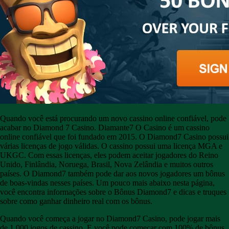
Quando você está procurando um novo cassino online confiável, pode
acabar no Diamond 7 Casino. Diamante7 O Casino é um cassino
online confiável que foi fundado em 2015. O Diamond7 Casino possui
várias licenças de jogo válidas. O cassino possui uma licença MGA e
UKGC. Com essas licenças, eles podem aceitar jogadores do Reino
Unido, Finlândia, Noruega, Brasil, Nova Zelândia e muitos outros
países. O Diamond7 também pode dar aos novos jogadores um bônus
de boas-vindas nesses países. Um pouco mais abaixo nesta página,
você encontra informações sobre o Bônus Diamond7 e dicas e truques
sobre como ganhar dinheiro real com os bônus.
Quando você começa a jogar no Diamond7 Casino, pode jogar mais
de 1.000 jogos de cassino. E você pode começar com 100% de bônus