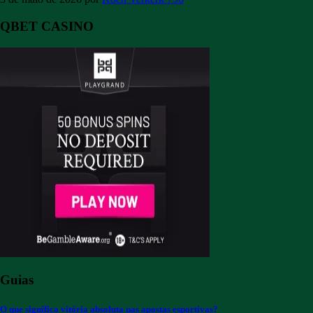
QBET CASINO
Guias
O que significa vitória absoluta nas apostas esportivas?