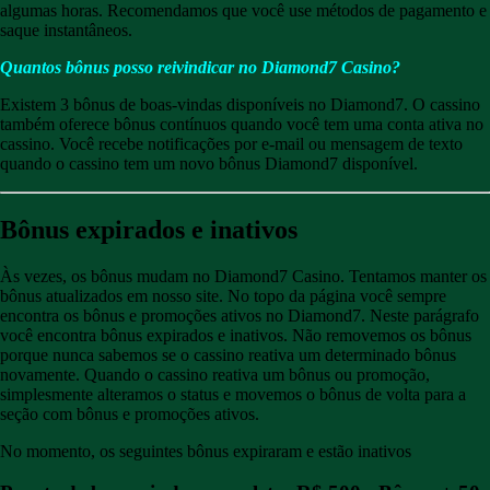
algumas horas. Recomendamos que você use métodos de pagamento e
saque instantâneos.
Quantos bônus posso reivindicar no Diamond7 Casino?
Existem 3 bônus de boas-vindas disponíveis no Diamond7. O cassino
também oferece bônus contínuos quando você tem uma conta ativa no
cassino. Você recebe notificações por e-mail ou mensagem de texto
quando o cassino tem um novo bônus Diamond7 disponível.
Bônus expirados e inativos
Às vezes, os bônus mudam no Diamond7 Casino. Tentamos manter os
bônus atualizados em nosso site. No topo da página você sempre
encontra os bônus e promoções ativos no Diamond7. Neste parágrafo
você encontra bônus expirados e inativos. Não removemos os bônus
porque nunca sabemos se o cassino reativa um determinado bônus
novamente. Quando o cassino reativa um bônus ou promoção,
simplesmente alteramos o status e movemos o bônus de volta para a
seção com bônus e promoções ativos.
No momento, os seguintes bônus expiraram e estão inativos