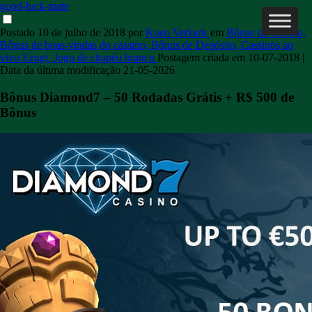
good-luck-mate
Postado
10 de julho de 2018
por
Koen Verkerk
em
Bônus de cassino,
Bônus de boas-vindas do cassino,
Bônus de Depósito,
Cassinos ao
vivo Ezugi,
Jogo de chapéu branco
Postagem criada em
10-07-2018
|
Data da última modificação
21-05-2026
Bônus Diamond7 – 50 Rodadas Grátis + R$ 500 de
Bônus