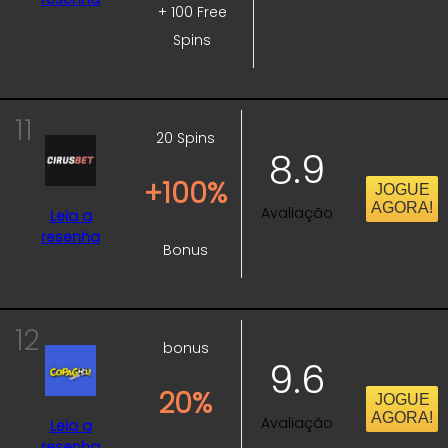
+ 100 Free
Spins
11
20 Spins
8.9
+100%
JOGUE
AGORA!
Avaliação
Leia a
resenha
Bonus
12
bonus
9.6
20%
JOGUE
AGORA!
Avaliação
Leia a
resenha