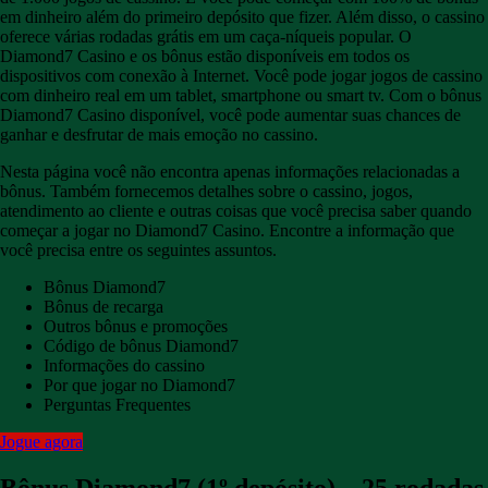
em dinheiro além do primeiro depósito que fizer. Além disso, o cassino
oferece várias rodadas grátis em um caça-níqueis popular. O
Diamond7 Casino e os bônus estão disponíveis em todos os
dispositivos com conexão à Internet. Você pode jogar jogos de cassino
com dinheiro real em um tablet, smartphone ou smart tv. Com o bônus
Diamond7 Casino disponível, você pode aumentar suas chances de
ganhar e desfrutar de mais emoção no cassino.
Nesta página você não encontra apenas informações relacionadas a
bônus. Também fornecemos detalhes sobre o cassino, jogos,
atendimento ao cliente e outras coisas que você precisa saber quando
começar a jogar no Diamond7 Casino. Encontre a informação que
você precisa entre os seguintes assuntos.
Bônus Diamond7
Bônus de recarga
Outros bônus e promoções
Código de bônus Diamond7
Informações do cassino
Por que jogar no Diamond7
Perguntas Frequentes
Jogue agora