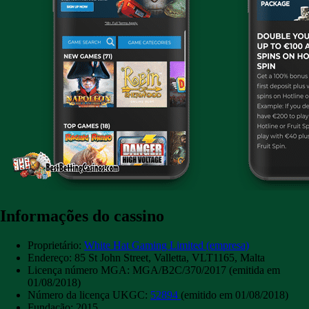
Informações do cassino
Proprietário:
White Hat Gaming Limited (empresa)
Endereço: 85 St John Street, Valletta, VLT1165, Malta
Licença número MGA: MGA/B2C/370/2017 (emitida em
01/08/2018)
Número da licença UKGC:
52894
(emitido em 01/08/2018)
Fundação: 2015