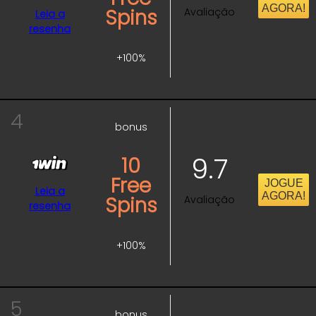
AGORA!
Spins
Avaliação
Leia a
resenha
+100%
4
bonus
9.7
10
Free
JOGUE
Leia a
AGORA!
Spins
Avaliação
resenha
+100%
5
bonus