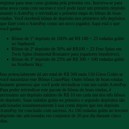
registrar para uma conta gratuita pela primeira vez. Inscreva-se para
uma nova conta com sucesso e você pode fazer um primeiro depósito
usando o AstroPay e reivindicar a primeira etapa do bônus de boas-
vindas. Você receberá bônus de depósito nos primeiros três depósitos
que fizer com o AstroPay como um novo jogador. Aqui está o que
você ganha:
Bônus de 1º depósito de 100% até R$ 100 + 25 rodadas grátis
no Starburstl
Bônus de 2º depósito de 50% até R$100 + 25 Free Spins em
Twin Spins (Immortal Romance para jogadores brasileiros);
Bônus de 3º depósito de 25% até R$ 300 + 100 rodadas grátis
no Northern Sky;
Isso potencialmente dá um total de R$ 500 mais 150 Giros Grátis se
você maximizar este Bônus CrazePlay. Outro bônus de boas-vindas
bastante generoso que você pode reivindicar com seu cartão AstroPay.
Para poder reivindicar este pacote de bônus de boas-vindas, é
necessário um depósito mínimo de R$ 10 em cada um dos três bônus
de depósito. Suas rodadas grátis no primeiro e segundo depósitos são
adicionadas instantaneamente à sua conta depois que seu depósito
AstroPay for concluído com sucesso. As 100 rodadas grátis no terceiro
depósito são adicionadas em conjuntos de 20 por dia durante cinco
dias.