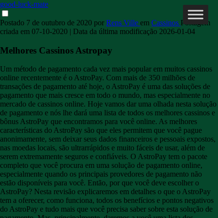
good-luck-mate
Postado
7 de outubro de 2020
por
Rens Ville
em
Cassinos
Postagem
criada em
07-10-2020
| Data da última modificação
2026-01-04
Melhores Cassinos Astropay
Um método de pagamento cada vez mais popular em muitos cassinos
online recentemente é o AstroPay. Com mais de 350 milhões de
transações de pagamento até hoje, o AstroPay é uma das soluções de
pagamento que mais cresce em todo o mundo, mas especialmente no
mercado de cassinos online. Hoje vamos dar uma olhada nesta solução
de pagamento e nós lhe dará uma lista de todos os melhores cassinos e
bônus AstroPay que encontramos para você online. As melhores
características do AstroPay são que eles permitem que você pague
anonimamente, sem deixar seus dados financeiros e pessoais expostos,
nas moedas locais, são ultrarrápidos e muito fáceis de usar, além de
serem extremamente seguros e confiáveis. O AstroPay tem o pacote
completo que você procura em uma solução de pagamento online,
especialmente quando os principais provedores de pagamento não
estão disponíveis para você. Então, por que você deve escolher o
AstroPay? Nesta revisão explicaremos em detalhes o que o AstroPay
tem a oferecer, como funciona, todos os benefícios e pontos negativos
do AstroPay e tudo mais que você precisa saber sobre esta solução de
pagamento. Mas, principalmente, daremos a você uma lista dos