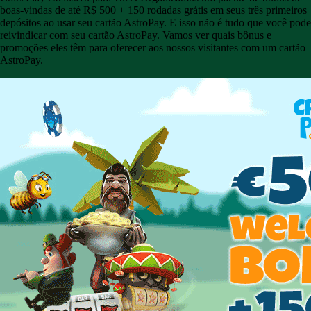
boas-vindas de até R$ 500 + 150 rodadas grátis em seus três primeiros
depósitos ao usar seu cartão AstroPay. E isso não é tudo que você pode
reivindicar com seu cartão AstroPay. Vamos ver quais bônus e
promoções eles têm para oferecer aos nossos visitantes com um cartão
AstroPay.