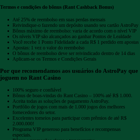
Termos e condições do bônus (Rant Cashback Bonus)
Até 25% de reembolso em suas perdas mensais
Reivindique-o fazendo um depósito usando seu cartão AstroPay
Bônus máximo de reembolso: varia de acordo com o nível VIP
Os níveis VIP são alcançados ao ganhar Pontos de Lealdade
Você recebe 1 Ponto Fidelidade a cada R$ 1 perdido em apostas
Apostas: 1 vez o valor do reembolso
O bônus de reembolso deve ser reivindicado dentro de 14 dias
Aplicam-se os Termos e Condições Gerais
Por que recomendamos aos usuários do AstroPay que
joguem no Rant Casino
100% seguro e confiável
Bônus de boas-vindas do Rant Casino – 100% até R$ 1.000.
Aceita todas as soluções de pagamento AstroPay.
Portfólio de jogos com mais de 1.000 jogos dos melhores
fornecedores do setor.
Excelentes torneios para participar com prêmios de até R$
2.000.000!
Programa VIP generoso para benefícios e recompensas
especiais.