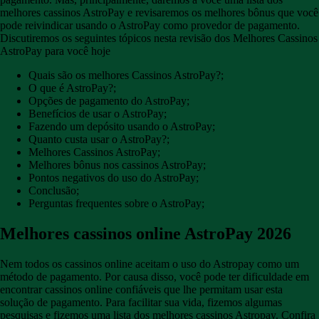
melhores cassinos AstroPay e revisaremos os melhores bônus que você
pode reivindicar usando o AstroPay como provedor de pagamento.
Discutiremos os seguintes tópicos nesta revisão dos Melhores Cassinos
AstroPay para você hoje
Quais são os melhores Cassinos AstroPay?;
O que é AstroPay?;
Opções de pagamento do AstroPay;
Benefícios de usar o AstroPay;
Fazendo um depósito usando o AstroPay;
Quanto custa usar o AstroPay?;
Melhores Cassinos AstroPay;
Melhores bônus nos cassinos AstroPay;
Pontos negativos do uso do AstroPay;
Conclusão;
Perguntas frequentes sobre o AstroPay;
Melhores cassinos online AstroPay 2026
Nem todos os cassinos online aceitam o uso do Astropay como um
método de pagamento. Por causa disso, você pode ter dificuldade em
encontrar cassinos online confiáveis ​​que lhe permitam usar esta
solução de pagamento. Para facilitar sua vida, fizemos algumas
pesquisas e fizemos uma lista dos melhores cassinos Astropay. Confira