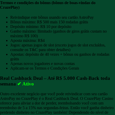
Termos e condições do bônus (bônus de boas-vindas do
CrazePlay)
Reivindique este bônus usando seu cartão AstroPay
Bônus máximo: R$ 500 mais 150 rodadas grátis
Depósito mínimo: R$ 10 por depósito
Ganho máximo: Ilimitado (ganhos de giros grátis custam no
máximo R$ 100)
Aposta máxima: R$4
Jogos: apenas jogos de slot (exceto jogos de slot excluídos,
consulte os T&C para obter detalhes)
Apostas: depósito de 40 vezes + bônus ou ganhos de rodadas
grátis
Apenas novos jogadores e novas contas
Aplicam-se os Termos e Condições Gerais
Real Cashback Deal – Até R$ 5.000 Cash-Back toda
semana
✔ Ativo
Outro excelente negócio que você pode reivindicar com seu cartão
AstroPay no CrazePlay é o Real Cashback Deal. O CrazePlay Casino
oferece para aliviar a dor de perder, reembolsando você com um
reembolso de 5 a 15% nas segundas-feiras. Então você ganha dinheiro
perdendo dinheiro no CrazePlay também! Dependendo do nível de