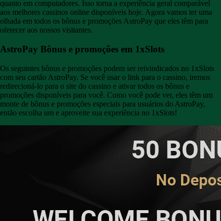
quanto em computadores. Isso torna a experiência geral comparável
aos melhores cassinos online disponíveis hoje. Agora vamos ter uma
olhada em todos os bônus e promoções AstroPay que eles têm para
oferecer aos nossos visitantes.
AstroPay Bônus e promoções em 1xSlots
Os seguintes bônus e promoções podem ser reivindicados no 1xSlots
com seu cartão AstroPay. Se você usar o link para o cassino, iremos
redirecioná-lo para o site do cassino e ativar todos os bônus e
promoções disponíveis para você. Como você pode ver, eles têm um
monte de bônus e promoções especiais para usuários do AstroPay,
então escolha um e aproveite sua experiência no 1xSlots!