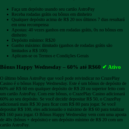
Faça um depósito usando seu cartão AstroPay
Receba rodadas grátis ou bônus em dinheiro
Qualquer depósito acima de R$ 20 nos últimos 7 dias resultará
em uma recompensa
Apostas: 40 vezes ganhos em rodadas grátis, 0x no bônus em
dinheiro
Depósito mínimo: R$20
Ganho máximo: ilimitado (ganhos de rodadas grátis são
limitados a R$ 100)
Aplicam-se os Termos e Condições Gerais
Bônus Happy Wednesday – 60% até R$60
✔ Ativo
O último bônus AstroPay que você pode reivindicar no CrazePlay
Casino é o bônus Happy Wednesday. Este é um bônus de depósito de
60% até R$ 60 em qualquer depósito de R$ 20 ou superior feito com
um cartão AstroPay. Com este bônus, o CrazePlay Casino adicionará
60% ao seu depósito. Se você decidir depositar R$ 50, o CrazePay
adicionará mais R$ 30 para ficar com R$ 80 para jogar. Se você
depositar R$ 100, eles adicionarão o máximo de R$ 60 para totalizar
R$ 160 para jogar. O Bônus Happy Wednesday vem com uma aposta
de 40x (bônus + depósito) e um depósito mínimo de R$ 20 com um
cartão AstroPay.