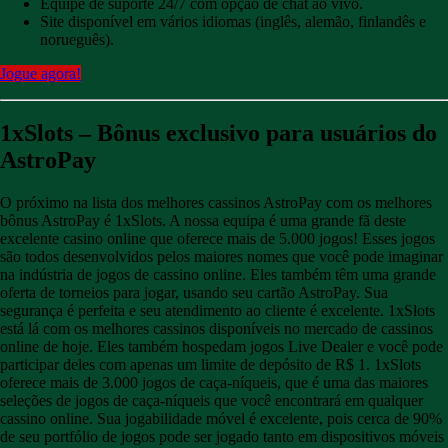
Equipe de suporte 24/7 com opção de chat ao vivo.
Site disponível em vários idiomas (inglês, alemão, finlandês e
norueguês).
Jogue agora!
1xSlots – Bônus exclusivo para usuários do
AstroPay
O próximo na lista dos melhores cassinos AstroPay com os melhores
bônus AstroPay é 1xSlots. A nossa equipa é uma grande fã deste
excelente casino online que oferece mais de 5.000 jogos! Esses jogos
são todos desenvolvidos pelos maiores nomes que você pode imaginar
na indústria de jogos de cassino online. Eles também têm uma grande
oferta de torneios para jogar, usando seu cartão AstroPay. Sua
segurança é perfeita e seu atendimento ao cliente é excelente. 1xSlots
está lá com os melhores cassinos disponíveis no mercado de cassinos
online de hoje. Eles também hospedam jogos Live Dealer e você pode
participar deles com apenas um limite de depósito de R$ 1. 1xSlots
oferece mais de 3.000 jogos de caça-níqueis, que é uma das maiores
seleções de jogos de caça-níqueis que você encontrará em qualquer
cassino online. Sua jogabilidade móvel é excelente, pois cerca de 90%
de seu portfólio de jogos pode ser jogado tanto em dispositivos móveis