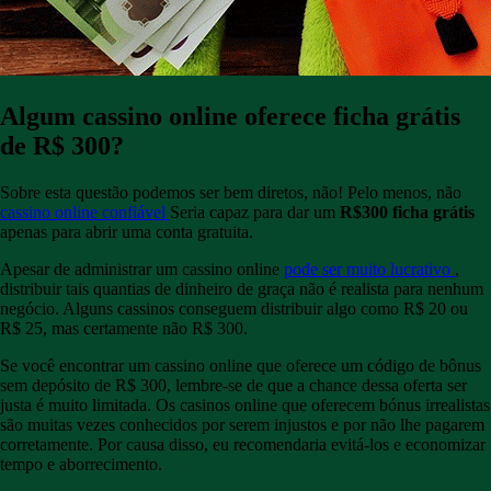
Algum cassino online oferece ficha grátis
de R$ 300?
Sobre esta questão podemos ser bem diretos, não! Pelo menos, não
cassino online confiável
Seria capaz para dar um
R$300 ficha grátis
apenas para abrir uma conta gratuita.
Apesar de administrar um cassino online
pode ser muito lucrativo
,
distribuir tais quantias de dinheiro de graça não é realista para nenhum
negócio. Alguns cassinos conseguem distribuir algo como R$ 20 ou
R$ 25, mas certamente não R$ 300.
Se você encontrar um cassino online que oferece um código de bônus
sem depósito de R$ 300, lembre-se de que a chance dessa oferta ser
justa é muito limitada. Os casinos online que oferecem bónus irrealistas
são muitas vezes conhecidos por serem injustos e por não lhe pagarem
corretamente. Por causa disso, eu recomendaria evitá-los e economizar
tempo e aborrecimento.