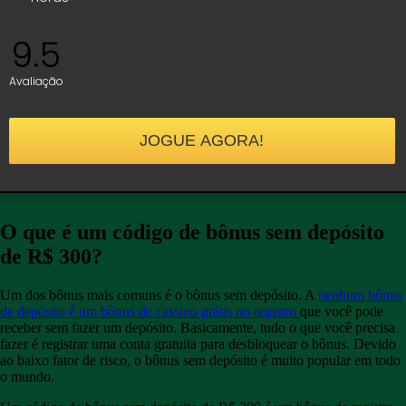
9.5
Avaliação
JOGUE AGORA!
O que é um código de bônus sem depósito
de R$ 300?
Um dos bônus mais comuns é o bônus sem depósito. A
nenhum bônus
de depósito é um bônus de cassino grátis no registro
que você pode
receber sem fazer um depósito. Basicamente, tudo o que você precisa
fazer é registrar uma conta gratuita para desbloquear o bônus. Devido
ao baixo fator de risco, o bônus sem depósito é muito popular em todo
o mundo.