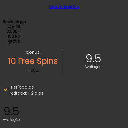
Leia a resenha
Reivindique
até R$
2.000 +
150 R$
grátis
bonus
9.5
10 Free Spins
Avaliação
+100%
Período de
retirada: 1-2 dias
9.5
Avaliação