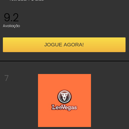
9.2
Avaliação
JOGUE AGORA!
7