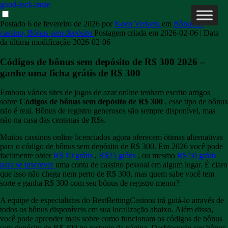
good-luck-mate
Postado
6 de fevereiro de 2026
por
Koen Verkerk
em
Bônus de
cassino,
Bônus sem depósito
Postagem criada em
2026-02-06
| Data
da última modificação
2026-02-06
Códigos de bônus sem depósito de R$ 300 2026 –
ganhe uma ficha grátis de R$ 300
Embora vários sites de jogos de azar online tenham escrito artigos
sobre
Códigos de bônus sem depósito de R$ 300
, esse tipo de bônus
não é real. Bônus de registro generosos são sempre disponível, mas
não na casa das centenas de R$s.
Muitos cassinos online licenciados agora oferecem ótimas alternativas
para o código de bônus sem depósito de R$ 300. Em 2026 você pode
facilmente obter
R$ 10 grátis
,
R$25 grátis
, ou mesmo
R$ 50 grátis
para se inscrever
uma conta de cassino pessoal em algum lugar. É claro
que isso não chega nem perto de R$ 300, mas quem sabe você tem
sorte e ganha R$ 300 com seu bônus de registro menor?
A equipe de especialistas do BestBettingCasinos irá guiá-lo através de
todos os bônus disponíveis em sua localização abaixo. Além disso,
você pode aprender mais sobre como funcionam os códigos de bônus
sem depósito de R$ 300 no restante da página. Desbloqueie seu bônus