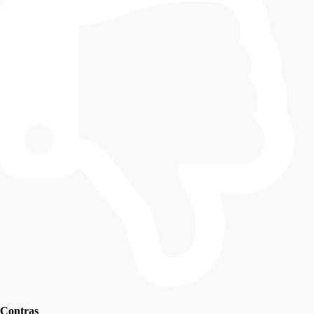
Contras