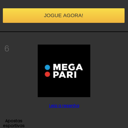
JOGUE AGORA!
6
Leia a resenha
Apostas
esportivas