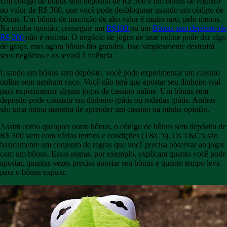
Um código de bônus sem depósito de R$ 300 é um bônus de registro
no valor de R$ 300, que você pode desbloquear usando um código de
bônus. Um bônus de inscrição de alto valor é muito raro, pelo menos.
Na minha opinião, conseguir um
R$100
ou um
Bônus sem depósito de
R$ 200
não é realista. O negócio de jogos de azar online pode dar algo
de graça, mas agora bônus tão grandes. Isso simplesmente destruirá
seus negócios e os levará à falência.
Usando um bônus sem depósito, você pode experimentar um cassino
online sem nenhum risco. Você não terá que apostar seu dinheiro real
para experimentar alguns jogos de cassino online. Um bônus sem
depósito pode consistir em dinheiro grátis ou rodadas grátis. Ambos
são uma ótima maneira de aprender um cassino na minha opinião.
Assim como qualquer outro bônus, o código de bônus sem depósito de
R$ 300 vem com vários termos e condições (T&C’s). Os T&C’s são
basicamente um conjunto de regras que você precisa observar ao jogar
com um bônus. Essas regras, por exemplo, explicam quanto você pode
apostar, quantas vezes precisa apostar seu bônus e quanto tempo leva
para o bônus expirar.