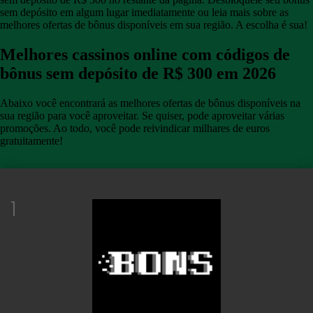
sem depósito em algum lugar imediatamente ou leia mais sobre as
melhores ofertas de bônus disponíveis em sua região. A escolha é sua!
Melhores cassinos online com códigos de
bônus sem depósito de R$ 300 em 2026
Abaixo você encontrará as melhores ofertas de bônus disponíveis na
sua região para você aproveitar. Se quiser, pode aproveitar várias
promoções. Ao todo, você pode reivindicar milhares de euros
gratuitamente!
1