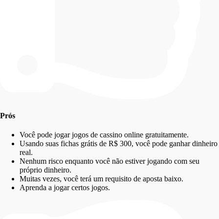
Prós
Você pode jogar jogos de cassino online gratuitamente.
Usando suas fichas grátis de R$ 300, você pode ganhar dinheiro
real.
Nenhum risco enquanto você não estiver jogando com seu
próprio dinheiro.
Muitas vezes, você terá um requisito de aposta baixo.
Aprenda a jogar certos jogos.