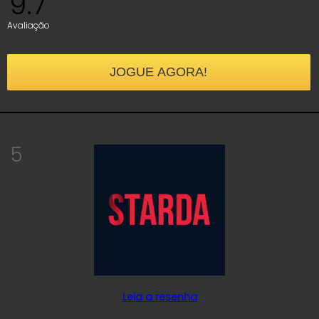
9.7
Avaliação
JOGUE AGORA!
5
Leia a resenha