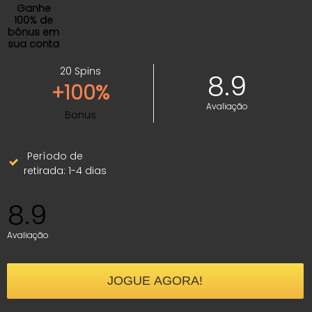
Ganhe
100% de
bônus em
sua conta
20 Spins
8.9
+100%
Avaliação
Bonus
Período de
retirada: 1-4 dias
8.9
Avaliação
JOGUE AGORA!