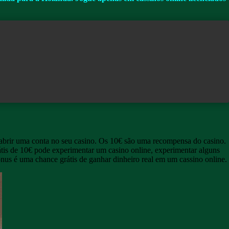
 abrir uma conta no seu casino. Os 10€ são uma recompensa do casino.
átis de 10€ pode experimentar um casino online, experimentar alguns
ônus é uma chance grátis de ganhar dinheiro real em um cassino online.