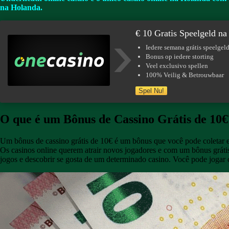
na Holanda.
€ 10 Gratis Speelgeld na 
Iedere semana grátis speelgel
Bonus op iedere storting
Veel exclusivo spellen
100% Veilig & Betrouwbaar
Spel Nu!
O que é um Bônus de Cassino Grátis de 10€
Um bônus de cassino grátis de 10€ é um bônus que você pode coletar 
Os casinos online querem atrair novos jogadores e com um bônus gráti
jogos e descobrir se gosta de um determinado casino. Você pode jogar 