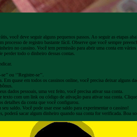
rátis, você deve seguir alguns pequenos passos. Ao seguir as etapas ab
um processo de registro bastante fácil. Observe que você sempre preenc
inheiro no cassino. Você tem permissão para abrir uma conta em vários
e perder todo o dinheiro dessas contas.
ndicar.
se’’ ou ‘’Registre-se’’.
a. Em quase em todos os cassinos online, você precisa deixar alguns dad
 bônus.
eus dados pessoais, uma vez feito, você precisa ativar sua conta.
texto com um link ou código de ativação para ativar sua conta. Clique 
os detalhes da conta que você configurou.
seu saldo. Você pode usar esse saldo para experimentar o cassino!
, poderá sacar algum dinheiro quando sua conta for verificada. Boa sor