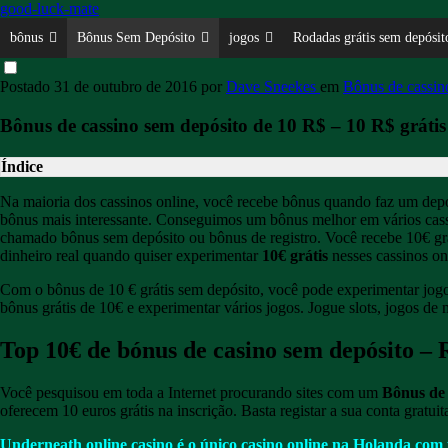
good-luck-mate
bônus
Bônus Sem Depósito
jogos
Rodadas grátis sem depósit
Postado
31 de outubro de 2016
por
Dave Sneekes
em
Bônus de cassi
Bônus de cassino sem depósito de 10 R$ – 10 R$ grátis 
Índice
Na maioria dos cassinos online, você recebe bônus quando faz um depós
bônus mais interessante. Conseguimos um bônus melhor em vários cassi
chamado bônus sem depósito ou bônus de registro. Você recebe 10€ grá
dinheiro real quando quiser experimentar
10€ grátis
nesses cassinos on
Com o bônus de 10 € grátis sem depósito, você pode experimentar jogos
bônus grátis de 10€ e experimentar vários jogos. Jogue slots, jogos de
Top 10€ de bónus de casino sem depósito – R
Você pesquisou em toda a Internet procurando sites com um
Bônus de 
oferecem 10 euros grátis na inscrição. Basta registar a sua conta gratuit
Underneath online casino é o único casino online na Holanda com 