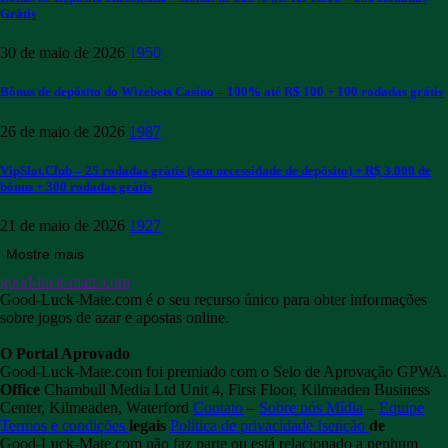
Grátis
30 de maio de 2026
1950
Bônus de depósito do Wizebets Casino – 100% até R$ 100 + 100 rodadas grátis
26 de maio de 2026
1987
VipSlot.Club – 25 rodadas grátis (sem necessidade de depósito) + R$ 3.000 de
bônus + 300 rodadas grátis
21 de maio de 2026
1927
Mostre mais
good-luck-mate.com
Good-Luck-Mate.com é o seu recurso único para obter informações
sobre jogos de azar e apostas online.
O Portal Aprovado
Good-Luck-Mate.com foi premiado com o Selo de Aprovação GPWA.
Office
Chambull Media Ltd
Unit 4, First Floor,
Kilmeaden Business
Center,
Kilmeaden,
Waterford
Contato
–
Sobre nós
Mídia
–
Equipe
Termos e condições
legais
Política de privacidade
Isenção
de
responsabilidade Jogo responsável Jogo
Good-Luck-Mate.com não faz parte ou está relacionado a nenhum
responsável
Como evitar o