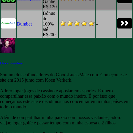
Ganhe
R$ 120
Bônus
de
Bumbet
100%
–
até
R$200
Dave Sneekes
Sou um dos cofundadores do Good-Luck-Mate.com. Começou este
site em 2015 junto com Koen Verkerk.
Adoro jogar jogos de cassino e apostar em esportes. E quero
compartilhar essa paixão com o mundo inteiro. É por isso que
começamos este site e decidimos nos concentrar em muitos países em
todo o mundo.
Além de compartilhar minha paixão com nossos visitantes, adoro
viajar, jogar golfe e passar tempo com minha esposa e 2 filhos.