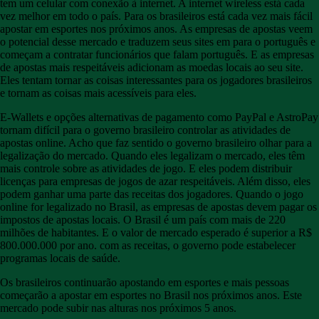
tem um celular com conexão à internet. A internet wireless está cada
vez melhor em todo o país. Para os brasileiros está cada vez mais fácil
apostar em esportes nos próximos anos. As empresas de apostas veem
o potencial desse mercado e traduzem seus sites em para o português e
começam a contratar funcionários que falam português. E as empresas
de apostas mais respeitáveis ​​adicionam as moedas locais ao seu site.
Eles tentam tornar as coisas interessantes para os jogadores brasileiros
e tornam as coisas mais acessíveis para eles.
E-Wallets e opções alternativas de pagamento como PayPal e AstroPay
tornam difícil para o governo brasileiro controlar as atividades de
apostas online. Acho que faz sentido o governo brasileiro olhar para a
legalização do mercado. Quando eles legalizam o mercado, eles têm
mais controle sobre as atividades de jogo. E eles podem distribuir
licenças para empresas de jogos de azar respeitáveis. Além disso, eles
podem ganhar uma parte das receitas dos jogadores. Quando o jogo
online for legalizado no Brasil, as empresas de apostas devem pagar os
impostos de apostas locais. O Brasil é um país com mais de 220
milhões de habitantes. E o valor de mercado esperado é superior a R$
800.000.000 por ano. com as receitas, o governo pode estabelecer
programas locais de saúde.
Os brasileiros continuarão apostando em esportes e mais pessoas
começarão a apostar em esportes no Brasil nos próximos anos. Este
mercado pode subir nas alturas nos próximos 5 anos.