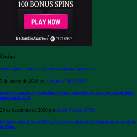
Guias
O que significa vitória absoluta nas apostas esportivas?
3 de março de 2026
por
Dominic Field
5310
O que são apostas de dupla chance? Guia especializado sobre apostas de dupla
chance no futebol
28 de dezembro de 2026
por
Koen Verkerk
5786
Melhores slots de Natal 2026 – 12 slots temáticos de Natal para entrar no clima
de férias