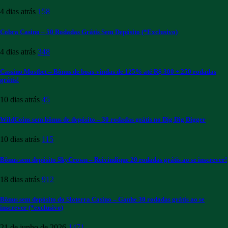
4 dias atrás
158
Cobra Casino – 50 Rodadas Grátis Sem Depósito (*Exclusivo)
4 dias atrás
348
Cassino Mostbet – Bônus de boas-vindas de 125% até R$ 300 + 250 rodadas
grátis!
10 dias atrás
45
WildCoins sem bônus de depósito – 30 rodadas grátis no Dig Dig Digger
10 dias atrás
115
Bônus sem depósito SkyCrown – Reivindique 20 rodadas grátis ao se inscrever!
18 dias atrás
912
Bônus sem depósito do Sloterra Casino – Ganhe 30 rodadas grátis ao se
inscrever (*exclusivo)
21 de junho de 2026
1471