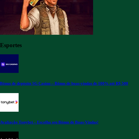
Esportes
Bônus de depósito SG Casino – Bônus de boas-vindas de 100% até R$ 500
Avaliação Tonybet – Escolha seu Bônus de Boas-Vindas!