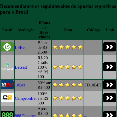
Recomendamos os seguintes sites de apostas esportivas
para o Brasil
Bônus
de
Local
Avaliação
Nota
Código
Link
Boas-
vindas
Bônus
LSBet
de R$
–
2.500
R$ 20
Grátis
Betzest
100%
–
até R$
100
50% até
10Bet
FD10BET
R$ 400
100%
CampeonBet
até R$
–
500
Após
R$ 40
888 Esportes
–