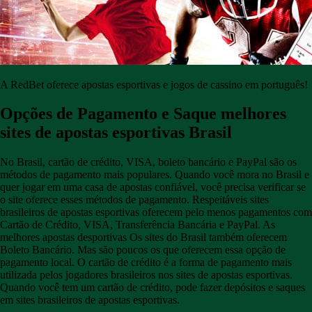
A RedBet oferece apostas esportivas e jogos de cassino em português!
Opções de Pagamento e Saque melhores
sites de apostas esportivas Brasil
No Brasil, cartão de crédito, VISA, boleto bancário e PayPal são os
métodos de pagamento mais populares. Quando você mora no Brasil e
quer jogar em uma casa de apostas confiável, você precisa verificar se
o site oferece esses métodos de pagamento. Respeitáveis ​​sites
brasileiros de apostas esportivas oferecem pelo menos pagamentos com
Cartão de Crédito, VISA, Transferência Bancária e PayPal. As
melhores apostas desportivas Os sites do Brasil também oferecem
Boleto Bancário. Mas são poucos os que oferecem essa opção de
pagamento local. O cartão de crédito é a forma de pagamento mais
utilizada pelos jogadores brasileiros nos sites de apostas esportivas.
Quando você tem um cartão de crédito, pode fazer depósitos e saques
em sites brasileiros de apostas esportivas.