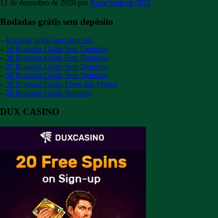
12 de dezembro de 2026
por
Koen Verkerk
5872
Rodadas grátis sem depósito
–
Rodadas grátis sem depósito
–
10 Rodadas Grátis Sem Depósito
–
20 Rodadas Grátis Sem Depósito
–
25 Rodadas Grátis Sem Depósito
–
50 Rodadas Grátis Sem Depósito
–
50 Rodadas Grátis Livro dos Mortos
–
50 Rodadas Grátis Starburst
DUX CASINO