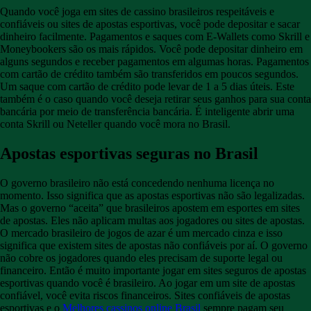
Quando você joga em sites de cassino brasileiros respeitáveis ​​e
confiáveis ​​ou sites de apostas esportivas, você pode depositar e sacar
dinheiro facilmente. Pagamentos e saques com E-Wallets como Skrill e
Moneybookers são os mais rápidos. Você pode depositar dinheiro em
alguns segundos e receber pagamentos em algumas horas. Pagamentos
com cartão de crédito também são transferidos em poucos segundos.
Um saque com cartão de crédito pode levar de 1 a 5 dias úteis. Este
também é o caso quando você deseja retirar seus ganhos para sua conta
bancária por meio de transferência bancária. É inteligente abrir uma
conta Skrill ou Neteller quando você mora no Brasil.
Apostas esportivas seguras no Brasil
O governo brasileiro não está concedendo nenhuma licença no
momento. Isso significa que as apostas esportivas não são legalizadas.
Mas o governo “aceita” que brasileiros apostem em esportes em sites
de apostas. Eles não aplicam multas aos jogadores ou sites de apostas.
O mercado brasileiro de jogos de azar é um mercado cinza e isso
significa que existem sites de apostas não confiáveis ​​por aí. O governo
não cobre os jogadores quando eles precisam de suporte legal ou
financeiro. Então é muito importante jogar em sites seguros de apostas
esportivas quando você é brasileiro. Ao jogar em um site de apostas
confiável, você evita riscos financeiros. Sites confiáveis ​​de apostas
esportivas e o
Melhores cassinos online Brasil
sempre pagam seu