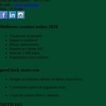
Data de nascimento – 26-11-1980
E-mail –
[email protected]
País – Holanda
Melhores cassinos online 2026
Totalmente licenciado
Seguro e confiável
Bônus interessantes
Suporte ao cliente 24/7
Mais de 1.000 jogos
Pagamentos super-rápidos
good-luck-mate.com
Sempre as melhores ofertas de bônus disponíveis.
Comentários justos de jogadores reais.
Guias de cassino úteis e extensos.
NOTÍCIAS