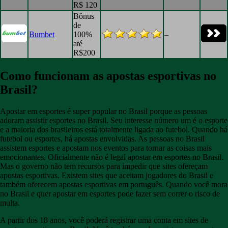
R$ 120
Bônus
de
Bumbet
100%
–
até
R$200
Como funcionam as apostas esportivas no
Brasil?
Apostar em esportes é super popular no Brasil porque as pessoas
adoram assistir esportes no Brasil. Seu interesse número um é o esporte
e a maioria dos brasileiros está totalmente ligada ao futebol. Quando há
futebol ou esportes, há apostas envolvidas. As pessoas no Brasil
assistem esportes e apostam nos eventos para tornar as coisas mais
emocionantes. Oficialmente não é legal apostar em esportes no Brasil.
Mas o governo não tem recursos para impedir que sites ofereçam
apostas esportivas. Existem sites que aceitam jogadores do Brasil e
também oferecem apostas esportivas em português. Quando você mora
no Brasil e quer apostar em esportes pode fazer sem correr o risco de
multa.
A partir dos 18 anos, você poderá registrar uma conta em sites de