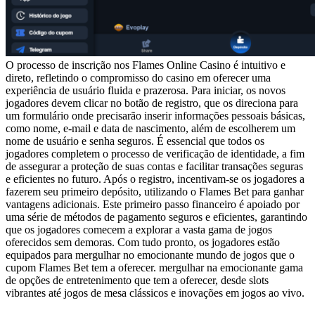
O processo de inscrição nos Flames Online Casino é intuitivo e
direto, refletindo o compromisso do casino em oferecer uma
experiência de usuário fluida e prazerosa. Para iniciar, os novos
jogadores devem clicar no botão de registro, que os direciona para
um formulário onde precisarão inserir informações pessoais básicas,
como nome, e-mail e data de nascimento, além de escolherem um
nome de usuário e senha seguros. É essencial que todos os
jogadores completem o processo de verificação de identidade, a fim
de assegurar a proteção de suas contas e facilitar transações seguras
e eficientes no futuro. Após o registro, incentivam-se os jogadores a
fazerem seu primeiro depósito, utilizando o Flames Bet para ganhar
vantagens adicionais. Este primeiro passo financeiro é apoiado por
uma série de métodos de pagamento seguros e eficientes, garantindo
que os jogadores comecem a explorar a vasta gama de jogos
oferecidos sem demoras. Com tudo pronto, os jogadores estão
equipados para mergulhar no emocionante mundo de jogos que o
cupom Flames Bet tem a oferecer. mergulhar na emocionante gama
de opções de entretenimento que tem a oferecer, desde slots
vibrantes até jogos de mesa clássicos e inovações em jogos ao vivo.