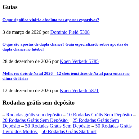
Guias
O que significa vitória absoluta nas apostas esportivas?
3 de março de 2026
por
Dominic Field
5308
O que são apostas de dupla chance? Guia especializado sobre apostas de
dupla chance no futebol
28 de dezembro de 2026
por
Koen Verkerk
5785
Melhores slots de Natal 2026 – 12 slots temáticos de Natal para entrar no
clima de férias
12 de dezembro de 2026
por
Koen Verkerk
5871
Rodadas grátis sem depósito
–
Rodadas grátis sem depósito
–
10 Rodadas Grátis Sem Depósito
–
20 Rodadas Grátis Sem Depósito
–
25 Rodadas Grátis Sem
Depósito
–
50 Rodadas Grátis Sem Depósito
–
50 Rodadas Grátis
Livro dos Mortos
–
50 Rodadas Grátis Starburst