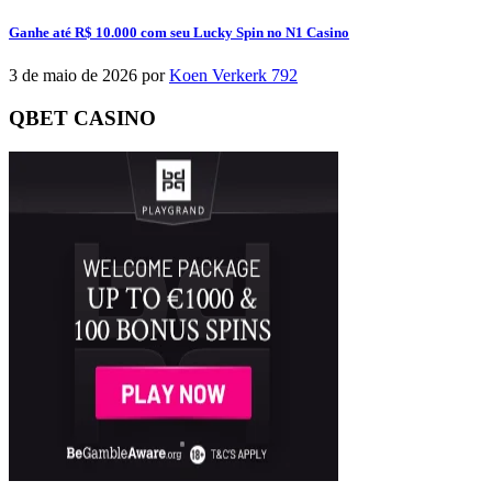
Ganhe até R$ 10.000 com seu Lucky Spin no N1 Casino
3 de maio de 2026
por
Koen Verkerk
792
QBET CASINO