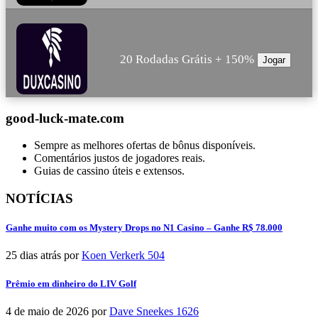
20 Rodadas Grátis + 150%
Jogar
good-luck-mate.com
Sempre as melhores ofertas de bônus disponíveis.
Comentários justos de jogadores reais.
Guias de cassino úteis e extensos.
NOTÍCIAS
Ganhe muito com os Mystery Drops no N1 Casino – Ganhe R$ 78.000
25 dias atrás
por
Koen Verkerk
504
Prêmio em dinheiro do LIV Golf
4 de maio de 2026
por
Dave Sneekes
1626