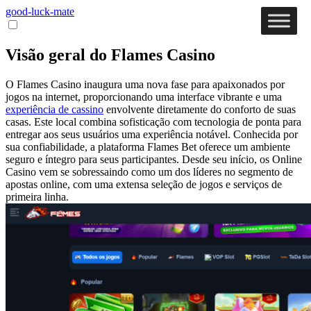
good-luck-mate
Visão geral do Flames Casino
O Flames Casino inaugura uma nova fase para apaixonados por
jogos na internet, proporcionando uma interface vibrante e uma
experiência de cassino
envolvente diretamente do conforto de suas
casas. Este local combina sofisticação com tecnologia de ponta para
entregar aos seus usuários uma experiência notável. Conhecida por
sua confiabilidade, a plataforma Flames Bet oferece um ambiente
seguro e íntegro para seus participantes. Desde seu início, os Online
Casino vem se sobressaindo como um dos líderes no segmento de
apostas online, com uma extensa seleção de jogos e serviços de
primeira linha.