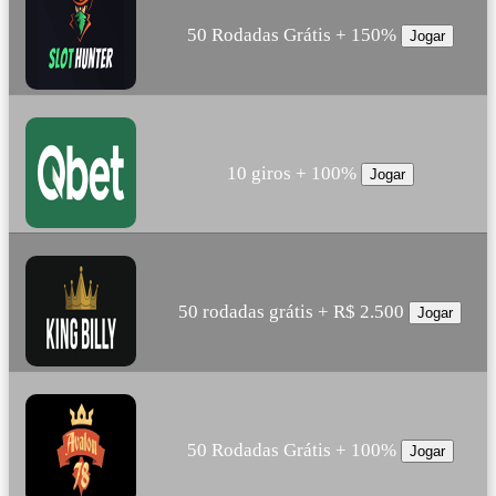
50 Rodadas Grátis + 150%
Jogar
10 giros + 100%
Jogar
50 rodadas grátis + R$ 2.500
Jogar
50 Rodadas Grátis + 100%
Jogar