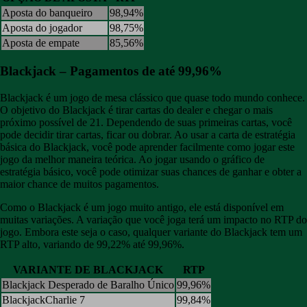
Aposta do banqueiro
98,94%
Aposta do jogador
98,75%
Aposta de empate
85,56%
Blackjack – Pagamentos de até 99,96%
Blackjack é um jogo de mesa clássico que quase todo mundo conhece.
O objetivo do Blackjack é tirar cartas do dealer e chegar o mais
próximo possível de 21. Dependendo de suas primeiras cartas, você
pode decidir tirar cartas, ficar ou dobrar. Ao usar a carta de estratégia
básica do Blackjack, você pode aprender facilmente como jogar este
jogo da melhor maneira teórica. Ao jogar usando o gráfico de
estratégia básico, você pode otimizar suas chances de ganhar e obter a
maior chance de muitos pagamentos.
Como o Blackjack é um jogo muito antigo, ele está disponível em
muitas variações. A variação que você joga terá um impacto no RTP do
jogo. Embora este seja o caso, qualquer variante do Blackjack tem um
RTP alto, variando de 99,22% até 99,96%.
VARIANTE DE BLACKJACK
RTP
Blackjack Desperado de Baralho Único
99,96%
BlackjackCharlie 7
99,84%