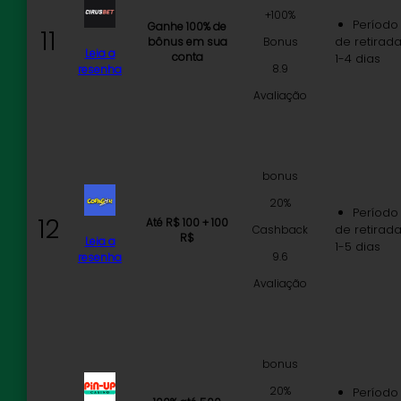
+100%
Período
Ganhe 100% de
11
de retirada
bônus em sua
Bonus
Leia a
conta
1-4 dias
8.9
resenha
Avaliação
bonus
20%
Período
12
Até R$ 100 + 100
de retirada
Cashback
R$
Leia a
1-5 dias
9.6
resenha
Avaliação
bonus
20%
Período