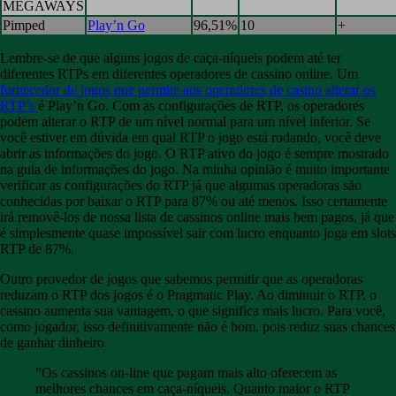
MEGAWAYS
Pimped
Play’n Go
96,51%
10
+
Lembre-se de que alguns jogos de caça-níqueis podem até ter
diferentes RTPs em diferentes operadores de cassino online. Um
fornecedor de jogos que permite aos operadores de casino alterar os
RTP’s
é Play’n Go. Com as configurações de RTP, os operadores
podem alterar o RTP de um nível normal para um nível inferior. Se
você estiver em dúvida em qual RTP o jogo está rodando, você deve
abrir as informações do jogo. O RTP ativo do jogo é sempre mostrado
na guia de informações do jogo. Na minha opinião é muito importante
verificar as configurações do RTP já que algumas operadoras são
conhecidas por baixar o RTP para 87% ou até menos. Isso certamente
irá removê-los de nossa lista de cassinos online mais bem pagos, já que
é simplesmente quase impossível sair com lucro enquanto joga em slots
RTP de 87%.
Outro provedor de jogos que sabemos permitir que as operadoras
reduzam o RTP dos jogos é o Pragmatic Play. Ao diminuir o RTP, o
cassino aumenta sua vantagem, o que significa mais lucro. Para você,
como jogador, isso definitivamente não é bom, pois reduz suas chances
de ganhar dinheiro.
”Os cassinos on-line que pagam mais alto oferecem as
melhores chances em caça-níqueis. Quanto maior o RTP