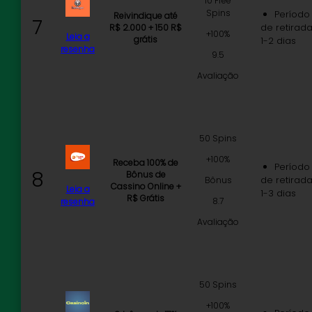
10 Free
Spins
Período
Reivindique até
7
de retirada
R$ 2.000 + 150 R$
+100%
Leia a
grátis
1-2 dias
resenha
9.5
Avaliação
50 Spins
+100%
Receba 100% de
Período
8
Bônus de
de retirada
Bônus
Cassino Online +
Leia a
1-3 dias
R$ Grátis
8.7
resenha
Avaliação
50 Spins
+100%