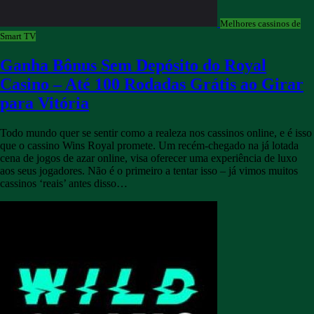
Melhores cassinos de
Smart TV
Ganha Bônus Sem Depósito do Royal
Casino – Até 100 Rodadas Grátis ao Girar
para Vitória
Todo mundo quer se sentir como a realeza nos cassinos online, e é isso
que o cassino Wins Royal promete. Um recém-chegado na já lotada
cena de jogos de azar online, visa oferecer uma experiência de luxo
aos seus jogadores. Não é o primeiro a tentar isso – já vimos muitos
cassinos ‘reais’ antes disso…