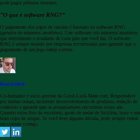
pode pagar prêmios enormes.
”O que é software RNG?”
O pagamento dos jogos de cassino é baseado no software RNG
(gerador de números aleatórios). Este software cria números aleatórios
que determinam o resultado de cada giro que você faz. O software
RNG é sempre testado por empresas terceirizadas para garantir que o
pagamento de um jogo esteja correto.
Koen Verkerk
Co-fundador e sócio-gerente da Good-Luck-Mate.com. Responsável
por muitas coisas, incluindo desenvolvimento de produtos, redação de
conteúdo e garantir que os pesquisadores encontrem nosso site.
Quando estou fora do escritório, gosto de andar de bicicleta, boxe e um
bom copo de uísque. Se você tiver alguma dúvida, pode sempre entrar
em contato comigo.