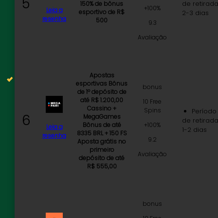
5
de retirada
150% de bônus
+100%
Leia a
esportivo de R$
2-3 dias
resenha
500
9.3
Avaliação
Apostas
esportivas Bônus
bonus
de 1º depósito de
até R$ 1.200,00
10 Free
Cassino +
Spins
Período
6
MegaGames
de retirada
Bônus de até
+100%
Leia a
1-2 dias
8335 BRL + 150 FS
resenha
9.2
Aposta grátis no
primeiro
Avaliação
depósito de até
R$ 555,00
bonus