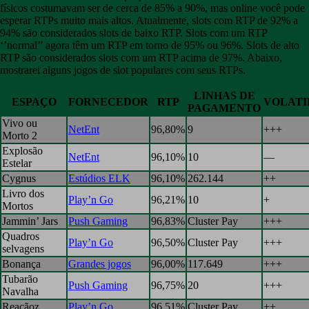
físicos costumavam ser de cerca de 85% a 90%, mas online você pode
esperar RTPs muito mais altos. Atualmente, slots com RTP de 92% a
94% são considerados slots de baixo RTP. Slots com um RTP
‘’normal’’ agora têm um RTP em torno de 95% ou 96%. Slots de alto
RTP são considerados slots com um RTP acima de 97%. Abaixo,
mostrarei alguns jogos de slot populares com seus RTPs.
LINHAS DE
ESPAÇO
FORNECEDOR
RTP
VOLATI
PAGAMENTO
Vivo ou
NetEnt
96,80%
9
+++
Morto 2
Explosão
NetEnt
96,10%
10
—
Estelar
Cygnus
Estúdios ELK
96,10%
262.144
++
Livro dos
Play’n Go
96,21%
10
+
Mortos
Jammin’ Jars
Push Gaming
96,83%
Cluster Pay
+++
Quadros
Play’n Go
96,50%
Cluster Pay
+++
selvagens
Bonança
Grandes jogos
96,00%
117.649
+++
Tubarão
Push Gaming
96,75%
20
+++
Navalha
Reaçãoz
Play’n Go
96,51%
Cluster Pay
++