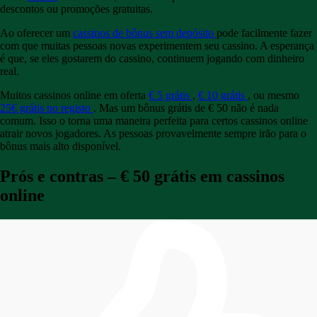
descontos ou promoções gratuitas.
Ao oferecer um
cassinos de bônus sem depósito
pode facilmente fazer
com que muitas pessoas novas experimentem seu cassino. A esperança
é que, se eles gostarem do cassino, continuem jogando com dinheiro
real.
Muitos cassinos online em oferta
€ 5 grátis
,
€ 10 grátis
, ou mesmo
25€ grátis no registo
. Mas um bônus grátis de € 50 não é nada
comum. Isso o torna uma maneira perfeita para certos cassinos online
atrair novos jogadores. As pessoas provavelmente sempre irão para o
bônus mais alto disponível.
Prós e contras – € 50 grátis em cassinos
online