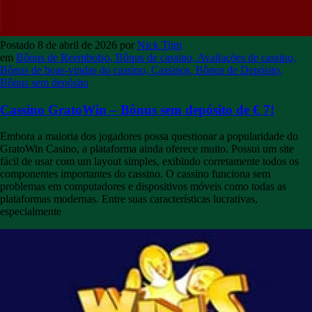
Postado
8 de abril de 2026
por
Nick Tijm
em
Bônus de Reembolso,
Bônus de cassino,
Avaliações de cassino,
Bônus de boas-vindas do cassino,
Cassinos,
Bônus de Depósito,
Bônus sem depósito
Cassino GratoWin – Bônus sem depósito de € 7!
Embora a maioria dos jogadores possa questionar a popularidade do
GratoWin Casino, a plataforma ainda oferece muito. Possui um site
fácil de usar com um layout simples, exibindo corretamente todos os
componentes importantes do cassino. O cassino funciona sem
problemas em computadores e dispositivos móveis como todas as
plataformas modernas. Entre suas características lucrativas,
especialmente