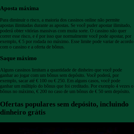
Aposta máxima
Para diminuir o risco, a maioria dos cassinos online não permite
apostas ilimitadas durante as apostas. Se você puder apostar ilimitado,
poderá obter vitórias massivas com muita sorte. O cassino não quer
correr esse risco, e é por isso que normalmente você pode apostar, por
exemplo, € 5 por rodada no máximo. Esse limite pode variar de acordo
com o cassino e a oferta de bônus.
Saque máximo
Alguns cassinos limitam a quantidade de dinheiro que você pode
ganhar ao jogar com um bônus sem depósito. Você poderá, por
exemplo, sacar até € 100 ou € 250. Em alguns casos, você pode
ganhar um múltiplo do bônus que foi creditado. Por exemplo 4 vezes o
bônus no máximo, € 200 no caso de um bônus de € 50 sem depósito.
Ofertas populares sem depósito, incluindo
dinheiro grátis