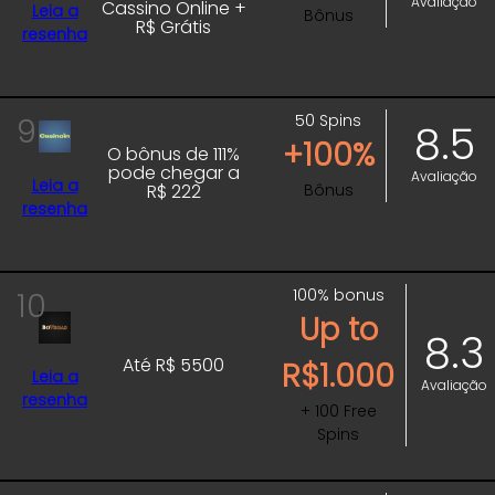
Avaliação
Cassino Online +
Leia a
Bônus
R$ Grátis
resenha
50 Spins
9
8.5
+100%
O bônus de 111%
pode chegar a
Avaliação
Leia a
R$ 222
Bônus
resenha
100% bonus
10
Up to
8.3
Até R$ 5500
R$1.000
Leia a
Avaliação
resenha
+ 100 Free
Spins