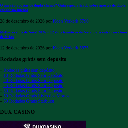
O que são apostas de dupla chance? Guia especializado sobre apostas de dupla
chance no futebol
28 de dezembro de 2026
por
Koen Verkerk
5790
Melhores slots de Natal 2026 – 12 slots temáticos de Natal para entrar no clima
de férias
12 de dezembro de 2026
por
Koen Verkerk
5875
Rodadas grátis sem depósito
–
Rodadas grátis sem depósito
–
10 Rodadas Grátis Sem Depósito
–
20 Rodadas Grátis Sem Depósito
–
25 Rodadas Grátis Sem Depósito
–
50 Rodadas Grátis Sem Depósito
–
50 Rodadas Grátis Livro dos Mortos
–
50 Rodadas Grátis Starburst
DUX CASINO