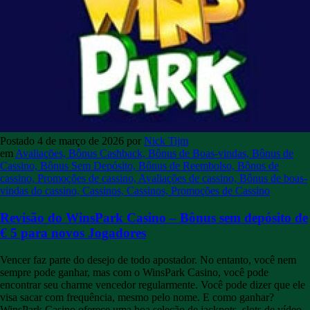
Postado
4 de março de 2026
por
Nick Tijm
em
Avaliações,
Bônus Cashback,
Bônus de Boas-vindas,
Bônus de
Cassino,
Bônus Sem Depósito,
Bônus de Reembolso,
Bônus de
cassino,
Promoções de cassino,
Avaliações de cassino,
Bônus de boas-
vindas do cassino,
Cassinos,
Cassinos,
Promoções de Cassino
Revisão do WinsPark Casino – Bônus sem depósito de
€ 5 para novos Jogadores
Vencer faz parte do desejo de todo apostador. No entanto, você nem
sempre pode ganhar, mas com o WinsPark Casino, você pode
encontrar seu charme vencedor regularmente. Você pode dizer que ele
visa sacar com frequência, mesmo pelo nome. E como ganhar?
WinsPark Casino oferece uma boa seleção de jackpots, slots de vídeo,