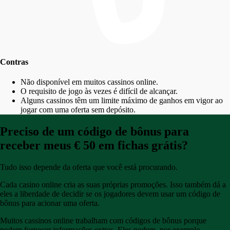
Contras
Não disponível em muitos cassinos online.
O requisito de jogo às vezes é difícil de alcançar.
Alguns cassinos têm um limite máximo de ganhos em vigor ao
jogar com uma oferta sem depósito.
Preciso de um código de bônus para
receber meus € 50 em fichas grátis?
Tudo isso depende da oferta que você está procurando.
Cada casino online cria as suas próprias promoções. Isso também dá a
eles a liberdade de decidir se os jogadores devem usar um código de
bônus para acionar uma oferta.
Muitos cassinos online trabalham com códigos de bônus porque
podem fornecer informações extras. Eles podem, por exemplo,