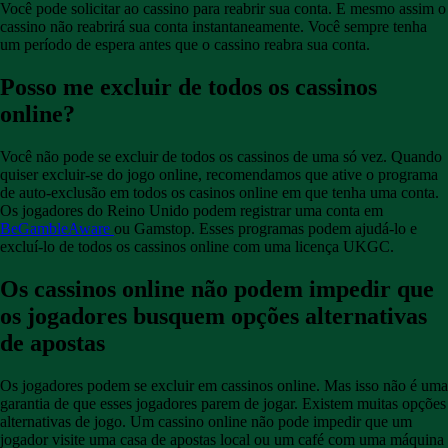
Você pode solicitar ao cassino para reabrir sua conta. E mesmo assim o
cassino não reabrirá sua conta instantaneamente. Você sempre tenha
um período de espera antes que o cassino reabra sua conta.
Posso me excluir de todos os cassinos
online?
Você não pode se excluir de todos os cassinos de uma só vez. Quando
quiser excluir-se do jogo online, recomendamos que ative o programa
de auto-exclusão em todos os casinos online em que tenha uma conta.
Os jogadores do Reino Unido podem registrar uma conta em
BeGambleAware
ou Gamstop. Esses programas podem ajudá-lo e
excluí-lo de todos os cassinos online com uma licença UKGC.
Os cassinos online não podem impedir que
os jogadores busquem opções alternativas
de apostas
Os jogadores podem se excluir em cassinos online. Mas isso não é uma
garantia de que esses jogadores parem de jogar. Existem muitas opções
alternativas de jogo. Um cassino online não pode impedir que um
jogador visite uma casa de apostas local ou um café com uma máquina