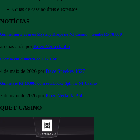
Guias de cassino úteis e extensos.
NOTÍCIAS
Ganhe muito com os Mystery Drops no N1 Casino – Ganhe R$ 78.000
25 dias atrás
por
Koen Verkerk
505
Prêmio em dinheiro do LIV Golf
4 de maio de 2026
por
Dave Sneekes
1627
Ganhe até R$ 10.000 com seu Lucky Spin no N1 Casino
3 de maio de 2026
por
Koen Verkerk
794
QBET CASINO