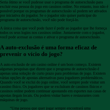
Seria ótimo se você pudesse usar o programa de autoexclusão para
excluir essa pessoa do jogo em cassinos online. No entanto, isso não é
possível porque os programas de autoexclusão só podem ser ativados
por iniciativa do jogador. Se o jogador não quiser participar do
programa de autoexclusão, você não pode forçá-lo.
A única coisa que você pode fazer é pedir ao jogador que lhe forneça
todos os seus logins nos cassinos online. Juntamente com o jogador,
você pode acessar as contas e ativar o programa de autoexclusão.
A auto-exclusão é uma forma eficaz de
prevenir o vício do jogo?
A auto-exclusão de um casino online é um bom começo. Existem
algumas pesquisas que dizem que o programa de autoexclusão é
apenas uma solução de curto prazo para problemas de jogo. Existem
várias opções de apostas alternativas para jogadores problemáticos.
Quando você se exclui do jogo online, você sempre pode visitar um
cassino físico. Os jogadores que se excluíram de cassinos físicos e
cassinos online podem continuar apostando em esportes nas casas de
apostas ilegais locais. Ou podem visitar bares e restaurantes com
máquinas de jogo.
“Uma pessoa que quer jogar sempre encontrará uma