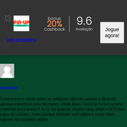
13
9.6
bonus
20%
Cashback
Avaliação
Jogue
agora!
Leia a resenha
Geert Tijm
Geert escreve muito sobre os melhores sites de apostas e dicas de
apostas esportivas para iniciantes. Além disso, Geert às vezes escreve
conteúdo para nosso F.A.Q. no qual ele explica mais sobre o RTP dos
jogos de cassino, como ganhar dinheiro real online e como obter
suporte em cassinos online.