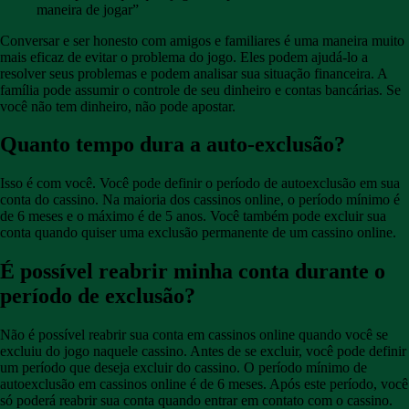
maneira de jogar”
Conversar e ser honesto com amigos e familiares é uma maneira muito
mais eficaz de evitar o problema do jogo. Eles podem ajudá-lo a
resolver seus problemas e podem analisar sua situação financeira. A
família pode assumir o controle de seu dinheiro e contas bancárias. Se
você não tem dinheiro, não pode apostar.
Quanto tempo dura a auto-exclusão?
Isso é com você. Você pode definir o período de autoexclusão em sua
conta do cassino. Na maioria dos cassinos online, o período mínimo é
de 6 meses e o máximo é de 5 anos. Você também pode excluir sua
conta quando quiser uma exclusão permanente de um cassino online.
É possível reabrir minha conta durante o
período de exclusão?
Não é possível reabrir sua conta em cassinos online quando você se
excluiu do jogo naquele cassino. Antes de se excluir, você pode definir
um período que deseja excluir do cassino. O período mínimo de
autoexclusão em cassinos online é de 6 meses. Após este período, você
só poderá reabrir sua conta quando entrar em contato com o cassino.