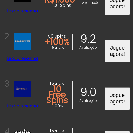
Jogue
Avaliação
+ 100 Spins
agora!
Leia a resenha
2
9.2
50 Spins
+100%
Bônus
Avaliação
Jogue
agora!
Leia a resenha
3
bonus
10
9.0
Free
Jogue
Spins
Avaliação
agora!
Leia a resenha
+100%
4
bonus