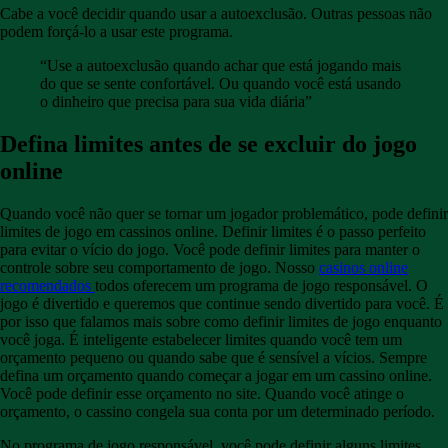
Cabe a você decidir quando usar a autoexclusão. Outras pessoas não
podem forçá-lo a usar este programa.
“Use a autoexclusão quando achar que está jogando mais
do que se sente confortável. Ou quando você está usando
o dinheiro que precisa para sua vida diária”
Defina limites antes de se excluir do jogo
online
Quando você não quer se tornar um jogador problemático, pode definir
limites de jogo em cassinos online. Definir limites é o passo perfeito
para evitar o vício do jogo. Você pode definir limites para manter o
controle sobre seu comportamento de jogo. Nosso
casinos online
recomendados
todos oferecem um programa de jogo responsável. O
jogo é divertido e queremos que continue sendo divertido para você. É
por isso que falamos mais sobre como definir limites de jogo enquanto
você joga. É inteligente estabelecer limites quando você tem um
orçamento pequeno ou quando sabe que é sensível a vícios. Sempre
defina um orçamento quando começar a jogar em um cassino online.
Você pode definir esse orçamento no site. Quando você atinge o
orçamento, o cassino congela sua conta por um determinado período.
No programa de jogo responsável, você pode definir alguns limites