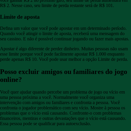
você ganhar R$ 2 no próximo giro, seu limite de perda aumentará em
R$ 2. Nesse caso, seu limite de perda restante será de R$ 101.
Limite de aposta
Defina um valor que você pode apostar em um determinado período.
Quando você atingir o limite de aposta, receberá uma mensagem do
seu cassino. E não é possível continuar jogando ou fazer mais apostas.
Apostar é algo diferente de perder dinheiro. Muitas pessoas não usam
esse limite porque você pode facilmente apostar R$ 1.000 enquanto
perde apenas R$ 10. Você pode usar melhor a opção Limite de perda.
Posso excluir amigos ou familiares do jogo
online?
Você quer ajudar quando percebe um problema de jogo ou vício em
uma pessoa próxima a você. Normalmente você organiza uma
intervenção com amigos ou familiares e confronta a pessoa. Você
confronta o jogador problemático com seu vício. Mostre à pessoa os
problemas que o vício está causando. Confronte-o com problemas
financeiros, mentiras e outras devastações que o vício está causando.
Essa pessoa pode se qualificar para autoexclusão.