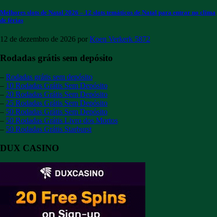
Melhores slots de Natal 2026 – 12 slots temáticos de Natal para entrar no clima
de férias
12 de dezembro de 2026
por
Koen Verkerk
5872
Rodadas grátis sem depósito
–
Rodadas grátis sem depósito
–
10 Rodadas Grátis Sem Depósito
–
20 Rodadas Grátis Sem Depósito
–
25 Rodadas Grátis Sem Depósito
–
50 Rodadas Grátis Sem Depósito
–
50 Rodadas Grátis Livro dos Mortos
–
50 Rodadas Grátis Starburst
DUX CASINO