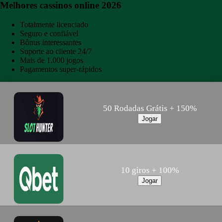
Melhores cassinos online 2026
Totalmente licenciado
Seguro e confiável
Bônus interessantes
Suporte ao cliente 24/7
Mais de 1.000 jogos
Pagamentos super-rápidos
50 Rodadas Grátis + 150%
Jogar
10 giros + 100%
Jogar