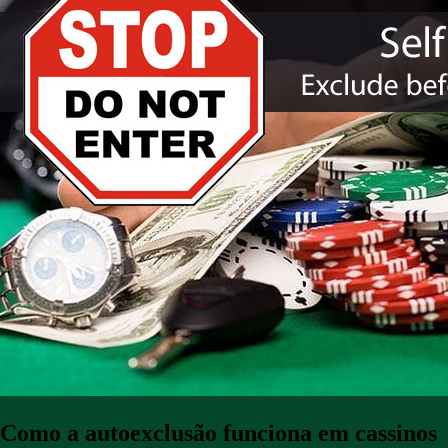
Como a autoexclusão funciona em cassinos