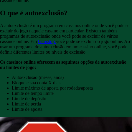
cassinos online.
O que é autoexclusão?
A autoexclusão é um programa em cassinos online onde você pode se
excluir do jogo naquele cassino em particular. Existem também
programas de autoexclusão onde você pode se excluir de vários
cassinos online. Em
Gamstop
você pode se excluir do jogo online. Ao
usar um programa de autoexclusão em um cassino online, você pode
definir diferentes limites ou níveis de exclusão.
Os cassinos online oferecem as seguintes opções de autoexclusão
ou limites de jogo:
Autoexclusão (meses, anos)
Bloqueie sua conta X dias
Limite máximo de aposta por rodada/aposta
Limite de tempo limite
Limite de depósito
Limite de perda
Limite de aposta