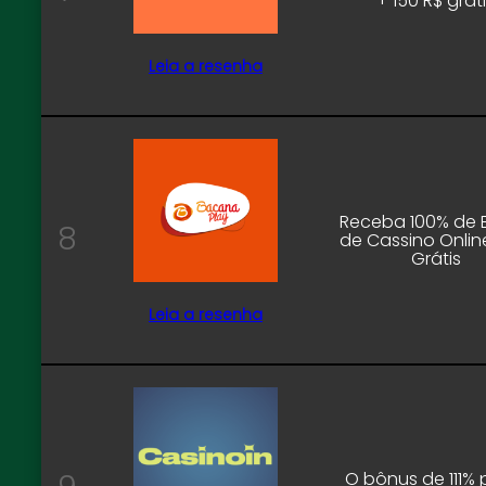
+ 150 R$ grát
Leia a resenha
Receba 100% de 
8
de Cassino Onlin
Grátis
Leia a resenha
O bônus de 111%