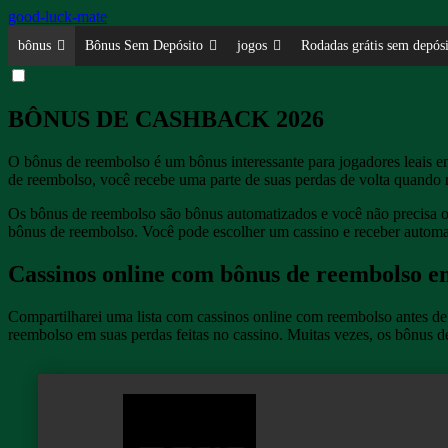
good-luck-mate
bônus
Bônus Sem Depósito
jogos
Rodadas grátis sem depós
BÔNUS DE CASHBACK 2026
O bônus de reembolso é um bônus interessante para jogadores leais 
de reembolso, você recebe uma parte de suas perdas de volta quando n
Os bônus de reembolso são bônus automatizados e você não precisa op
bônus de reembolso. Você pode escolher um cassino e receber automa
Cassinos online com bônus de reembolso e
Compartilharei uma lista com cassinos online com reembolso antes de 
reembolso em suas perdas feitas no cassino. Muitas vezes, os bônus