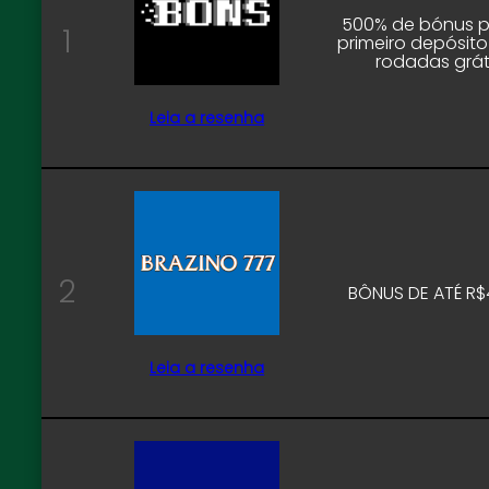
500% de bónus p
1
primeiro depósito
rodadas grát
Leia a resenha
2
BÔNUS DE ATÉ R
Leia a resenha