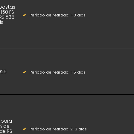
apostas
150 FS
Período de retirada: 1-3 dias
R$ 535
is
026
Período de retirada: 1-5 dias
$ para
% de
Período de retirada: 2-3 dias
de R$