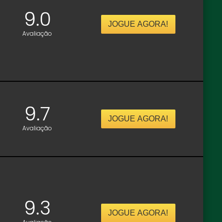
9.0
JOGUE AGORA!
Avaliação
9.7
JOGUE AGORA!
Avaliação
9.3
JOGUE AGORA!