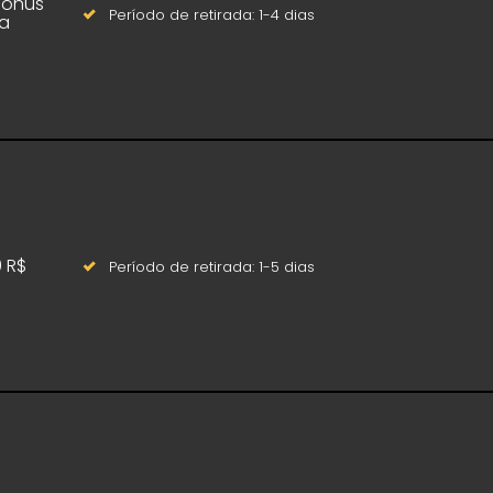
bônus
Período de retirada: 1-4 dias
a
0 R$
Período de retirada: 1-5 dias