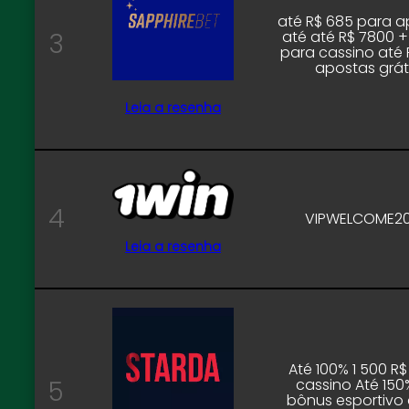
até R$ 685 para 
3
até até R$ 7800 + 
para cassino até 
apostas grát
Leia a resenha
4
VIPWELCOME2
Leia a resenha
Até 100% 1 500 R
5
cassino Até 150
bônus esportivo 