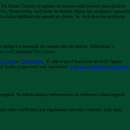
No Dealer Casino, os agentes de suporte estão prontos para ajudá-lo
vo. Desta forma, você pode facilmente digitar sua pergunta e aguardar
á a linha telefônica de suporte ao cliente. Se você tiver um problema
o design e a sensação do cassino não são únicos. Além disso, o
para você, chamada One Casino.
ick Spin
e
Thunderkick
. E sabe o que é realmente incrível? Agora
co! Então, o que você está esperando?
Abra sua conta Free One Casino
a espera. Na tabela abaixo, selecionamos os melhores e mais seguros
 são todos verificados por reguladores em todo o mundo. Leia mais