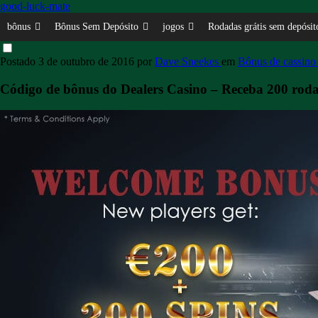
good-luck-mate
bônus
Bônus Sem Depósito
jogos
Rodadas grátis sem depósit
Postado
3 de outubro de 2016
por
Dave Sneekes
em
Bônus de cassin
Código de bônus do Dealers Casino – Receba 200 roda