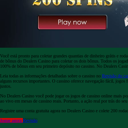
Você está pronto para coletar grandes quantias de dinheiro grátis e 
de bônus do Dealers Casino para coletar os dois bônus. Todos os jogad
100% de bônus em seu primeiro depósito no cassino. No Dealers Casi
Leia todas as informações detalhadas sobre o cassino no
Revisão do ca
alguns recursos importantes. O cassino oferece navegação fácil, jogos
justos.
No Dealers Casino você pode jogar os jogos de cassino online mais po
ao vivo em mesas de cassino reais. Portanto, a ação real por trás do 
Registre uma conta gratuita agora no Dealers Casino e colete 200 roda
Jogue agora
Revisão