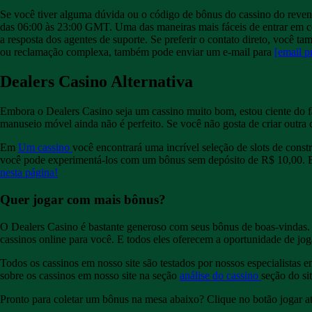
Se você tiver alguma dúvida ou o código de bônus do cassino do reven
das 06:00 às 23:00 GMT. Uma das maneiras mais fáceis de entrar em con
a resposta dos agentes de suporte. Se preferir o contato direto, você t
ou reclamação complexa, também pode enviar um e-mail para
[email p
Dealers Casino Alternativa
Embora o Dealers Casino seja um cassino muito bom, estou ciente do fa
manuseio móvel ainda não é perfeito. Se você não gosta de criar out
Em
Um cassino
você encontrará uma incrível seleção de slots de const
você pode experimentá-los com um bônus sem depósito de R$ 10,00. Ba
nesta página!
Quer jogar com mais bônus?
O Dealers Casino é bastante generoso com seus bônus de boas-vindas. 
cassinos online para você. E todos eles oferecem a oportunidade de jo
Todos os cassinos em nosso site são testados por nossos especialistas
sobre os cassinos em nosso site na seção
análise do cassino
seção do sit
Pronto para coletar um bônus na mesa abaixo? Clique no botão jogar atr