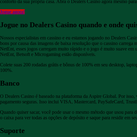
conforto da sua própria casa. Abra o Dealers Casino agora mesmo para
Jogue agora!
Jogue no Dealers Casino quando e onde qui
Nossos especialistas em cassino e eu estamos jogando no Dealers Ca
bons por causa das imagens de baixa resolução que o cassino carrega 
NetEnt, esses jogos carregam muito rápido e o jogo é muito suave em 
NetEnt, Betsoft e Microgaming estão disponíveis.
Colete suas 200 rodadas grátis e bônus de 100% em seu desktop, laptop
100%.
Banco
O Dealers Casino é baseado na plataforma da Aspire Global. Por isso,
pagamento seguras. Isso inclui VISA, Mastercard, PaySafeCard, Trustly,
Quando quiser sacar, você pode usar o mesmo método que usou para depos
o caixa para ver todas as opções de depósito e saque para residir em seu
Suporte