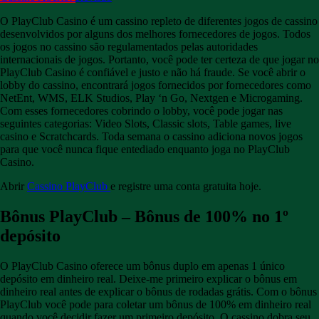
O PlayClub Casino é um cassino repleto de diferentes jogos de cassino
desenvolvidos por alguns dos melhores fornecedores de jogos. Todos
os jogos no cassino são regulamentados pelas autoridades
internacionais de jogos. Portanto, você pode ter certeza de que jogar no
PlayClub Casino é confiável e justo e não há fraude. Se você abrir o
lobby do cassino, encontrará jogos fornecidos por fornecedores como
NetEnt, WMS, ELK Studios, Play ‘n Go, Nextgen e Microgaming.
Com esses fornecedores cobrindo o lobby, você pode jogar nas
seguintes categorias: Video Slots, Classic slots, Table games, live
casino e Scratchcards. Toda semana o cassino adiciona novos jogos
para que você nunca fique entediado enquanto joga no PlayClub
Casino.
Abrir
Cassino PlayClub
e registre uma conta gratuita hoje.
Bônus PlayClub – Bônus de 100% no 1º
depósito
O PlayClub Casino oferece um bônus duplo em apenas 1 único
depósito em dinheiro real. Deixe-me primeiro explicar o bônus em
dinheiro real antes de explicar o bônus de rodadas grátis. Com o bônus
PlayClub você pode para coletar um bônus de 100% em dinheiro real
quando você decidir fazer um primeiro depósito. O cassino dobra seu