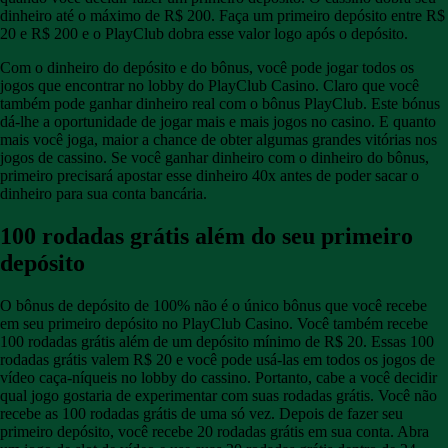
dinheiro até o máximo de R$ 200. Faça um primeiro depósito entre R$
20 e R$ 200 e o PlayClub dobra esse valor logo após o depósito.
Com o dinheiro do depósito e do bônus, você pode jogar todos os
jogos que encontrar no lobby do PlayClub Casino. Claro que você
também pode ganhar dinheiro real com o bônus PlayClub. Este bónus
dá-lhe a oportunidade de jogar mais e mais jogos no casino. E quanto
mais você joga, maior a chance de obter algumas grandes vitórias nos
jogos de cassino. Se você ganhar dinheiro com o dinheiro do bônus,
primeiro precisará apostar esse dinheiro 40x antes de poder sacar o
dinheiro para sua conta bancária.
100 rodadas grátis além do seu primeiro
depósito
O bônus de depósito de 100% não é o único bônus que você recebe
em seu primeiro depósito no PlayClub Casino. Você também recebe
100 rodadas grátis além de um depósito mínimo de R$ 20. Essas 100
rodadas grátis valem R$ 20 e você pode usá-las em todos os jogos de
vídeo caça-níqueis no lobby do cassino. Portanto, cabe a você decidir
qual jogo gostaria de experimentar com suas rodadas grátis. Você não
recebe as 100 rodadas grátis de uma só vez. Depois de fazer seu
primeiro depósito, você recebe 20 rodadas grátis em sua conta. Abra