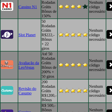
Rodadas
Nenhum
Cassino N1
Grátis
código
Bônus de
necessário
150%
50
Rodadas
Grátis
Nenhum
Slot Planet
R$222,-
código
Bônus
necessário
+ 22
giros
Até 50
Rodadas
Nenhum
Avaliação da
Grátis
código
LeoVegas
Bônus de
necessário
200% +
50 giros
200
Rodadas
Nenhum
Revisão do
Grátis
código
Casumo
R$1200,-
necessário
Bônus
R$ 500,-
Bônus
Nenhum