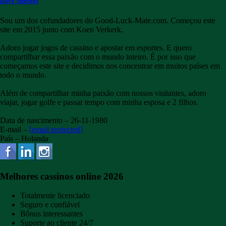
Dave Sneekes
Sou um dos cofundadores do Good-Luck-Mate.com. Começou este
site em 2015 junto com Koen Verkerk.
Adoro jogar jogos de cassino e apostar em esportes. E quero
compartilhar essa paixão com o mundo inteiro. É por isso que
começamos este site e decidimos nos concentrar em muitos países em
todo o mundo.
Além de compartilhar minha paixão com nossos visitantes, adoro
viajar, jogar golfe e passar tempo com minha esposa e 2 filhos.
Data de nascimento – 26-11-1980
E-mail –
[email protected]
País – Holanda
Melhores cassinos online 2026
Totalmente licenciado
Seguro e confiável
Bônus interessantes
Suporte ao cliente 24/7