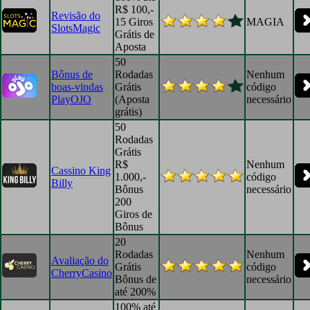
R$ 100,-
Revisão do
15 Giros
MAGIA
SlotsMagic
Grátis de
Aposta
50
Bônus de
Rodadas
Nenhum
boas-vindas
Grátis
código
PlayOJO
(Aposta
necessário
grátis)
50
Rodadas
Grátis
R$
Nenhum
Cassino King
1.000,-
código
Billy
Bônus
necessário
200
Giros de
Bônus
20
Rodadas
Nenhum
Avaliação do
Grátis
código
CherryCasino
Bônus de
necessário
até 200%
100% até