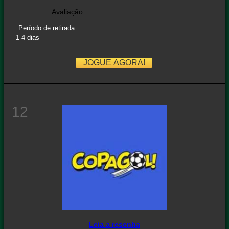
Avaliação
Período de retirada:
1-4 dias
JOGUE AGORA!
12
Leia a resenha