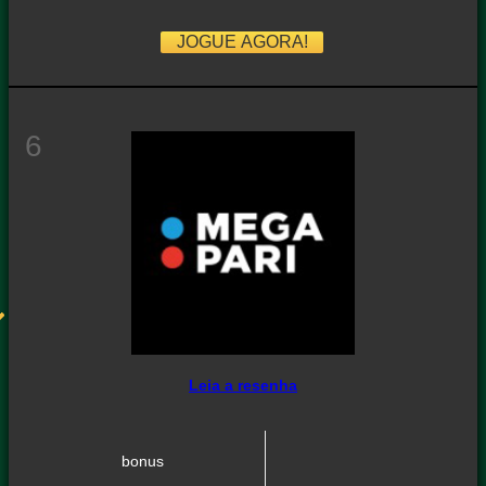
JOGUE AGORA!
6
Leia a resenha
bonus