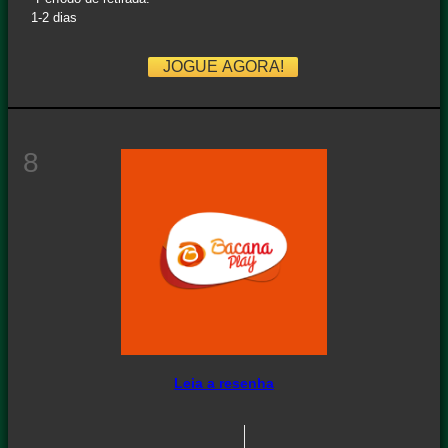
1-2 dias
JOGUE AGORA!
8
Leia a resenha