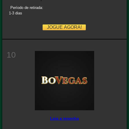
Período de retirada:
1-3 dias
JOGUE AGORA!
10
Leia a resenha