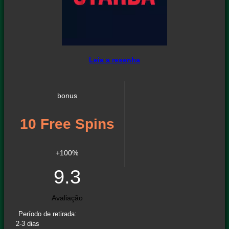
Leia a resenha
bonus
10 Free Spins
+100%
9.3
Avaliação
Período de retirada:
2-3 dias