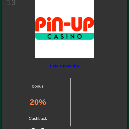
13
Leia a resenha
bonus
20%
Cashback