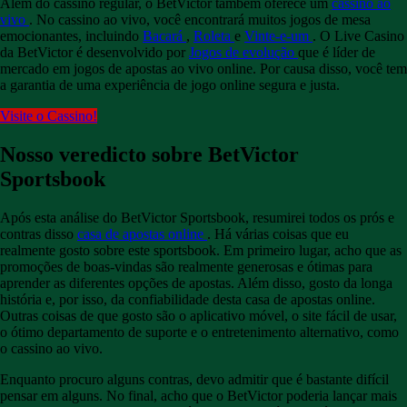
Além do cassino regular, o BetVictor também oferece um
cassino ao
vivo
. No cassino ao vivo, você encontrará muitos jogos de mesa
emocionantes, incluindo
Bacará
,
Roleta
e
Vinte-e-um
. O Live Casino
da BetVictor é desenvolvido por
Jogos de evolução
que é líder de
mercado em jogos de apostas ao vivo online. Por causa disso, você tem
a garantia de uma experiência de jogo online segura e justa.
Visite o Cassino!
Nosso veredicto sobre BetVictor
Sportsbook
Após esta análise do BetVictor Sportsbook, resumirei todos os prós e
contras disso
casa de apostas online
. Há várias coisas que eu
realmente gosto sobre este sportsbook. Em primeiro lugar, acho que as
promoções de boas-vindas são realmente generosas e ótimas para
aprender as diferentes opções de apostas. Além disso, gosto da longa
história e, por isso, da confiabilidade desta casa de apostas online.
Outras coisas de que gosto são o aplicativo móvel, o site fácil de usar,
o ótimo departamento de suporte e o entretenimento alternativo, como
o cassino ao vivo.
Enquanto procuro alguns contras, devo admitir que é bastante difícil
pensar em alguns. No final, acho que o BetVictor poderia lançar mais