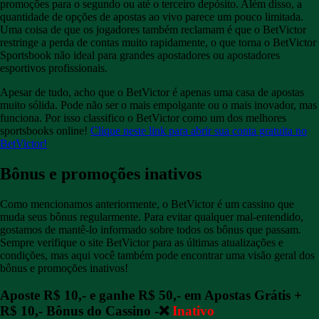
promoções para o segundo ou até o terceiro depósito. Além disso, a
quantidade de opções de apostas ao vivo parece um pouco limitada.
Uma coisa de que os jogadores também reclamam é que o BetVictor
restringe a perda de contas muito rapidamente, o que torna o BetVictor
Sportsbook não ideal para grandes apostadores ou apostadores
esportivos profissionais.
Apesar de tudo, acho que o BetVictor é apenas uma casa de apostas
muito sólida. Pode não ser o mais empolgante ou o mais inovador, mas
funciona. Por isso classifico o BetVictor como um dos melhores
sportsbooks online!
Clique neste link para abrir sua conta gratuita no
BetVictor!
Bônus e promoções inativos
Como mencionamos anteriormente, o BetVictor é um cassino que
muda seus bônus regularmente. Para evitar qualquer mal-entendido,
gostamos de mantê-lo informado sobre todos os bônus que passam.
Sempre verifique o site BetVictor para as últimas atualizações e
condições, mas aqui você também pode encontrar uma visão geral dos
bônus e promoções inativos!
Aposte R$ 10,- e ganhe R$ 50,- em Apostas Grátis +
R$ 10,- Bônus do Cassino -❌
Inativo