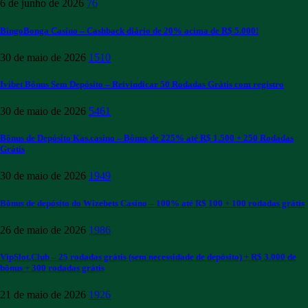
6 de junho de 2026
76
BingoBonga Casino – Cashback diário de 20% acima de R$ 5.000!
30 de maio de 2026
1510
Ivibet Bônus Sem Depósito – Reivindicar 50 Rodadas Grátis com registro
30 de maio de 2026
5461
Bônus de Depósito Kas.casino – Bônus de 225% até R$ 1.500 + 250 Rodadas
Grátis
30 de maio de 2026
1949
Bônus de depósito do Wizebets Casino – 100% até R$ 100 + 100 rodadas grátis
26 de maio de 2026
1986
VipSlot.Club – 25 rodadas grátis (sem necessidade de depósito) + R$ 3.000 de
bônus + 300 rodadas grátis
21 de maio de 2026
1926