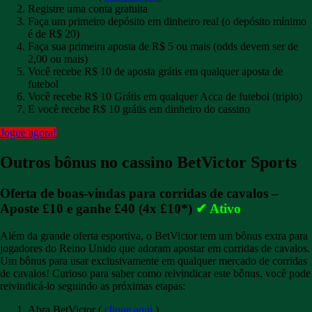
Registre uma conta gratuita
Faça um primeiro depósito em dinheiro real (o depósito mínimo
é de R$ 20)
Faça sua primeira aposta de R$ 5 ou mais (odds devem ser de
2,00 ou mais)
Você recebe R$ 10 de aposta grátis em qualquer aposta de
futebol
Você recebe R$ 10 Grátis em qualquer Acca de futebol (triplo)
E você recebe R$ 10 grátis em dinheiro do cassino
Jogue agora!
Outros bônus no cassino BetVictor Sports
Oferta de boas-vindas para corridas de cavalos –
Aposte £10 e ganhe £40 (4x £10*)
✔ Ativo
Além da grande oferta esportiva, o BetVictor tem um bônus extra para
jogadores do Reino Unido que adoram apostar em corridas de cavalos.
Um bônus para usar exclusivamente em qualquer mercado de corridas
de cavalos! Curioso para saber como reivindicar este bônus, você pode
reivindicá-lo seguindo as próximas etapas:
Abra BetVictor (
clique aqui
)