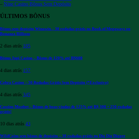
–
Nine Casino Bônus Sem Depósito
ÚLTIMOS BÔNUS
Bônus sem depósito Winawin – 30 rodadas grátis no Book of Megaways ou
Bonanza Billions
2 dias atrás
185
Bônus Jupi Casino – Bônus de 120% até R$600
4 dias atrás
157
Cobra Casino – 50 Rodadas Grátis Sem Depósito (*Exclusivo)
4 dias atrás
345
Cassino Mostbet – Bônus de boas-vindas de 125% até R$ 300 + 250 rodadas
grátis!
10 dias atrás
43
WildCoins sem bônus de depósito – 30 rodadas grátis no Dig Dig Digger