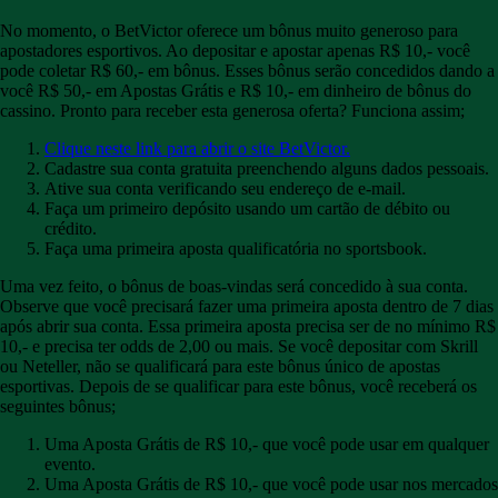
No momento, o BetVictor oferece um bônus muito generoso para
apostadores esportivos. Ao depositar e apostar apenas R$ 10,- você
pode coletar R$ 60,- em bônus. Esses bônus serão concedidos dando a
você R$ 50,- em Apostas Grátis e R$ 10,- em dinheiro de bônus do
cassino. Pronto para receber esta generosa oferta? Funciona assim;
Clique neste link para abrir o site BetVictor.
Cadastre sua conta gratuita preenchendo alguns dados pessoais.
Ative sua conta verificando seu endereço de e-mail.
Faça um primeiro depósito usando um cartão de débito ou
crédito.
Faça uma primeira aposta qualificatória no sportsbook.
Uma vez feito, o bônus de boas-vindas será concedido à sua conta.
Observe que você precisará fazer uma primeira aposta dentro de 7 dias
após abrir sua conta. Essa primeira aposta precisa ser de no mínimo R$
10,- e precisa ter odds de 2,00 ou mais. Se você depositar com Skrill
ou Neteller, não se qualificará para este bônus único de apostas
esportivas. Depois de se qualificar para este bônus, você receberá os
seguintes bônus;
Uma Aposta Grátis de R$ 10,- que você pode usar em qualquer
evento.
Uma Aposta Grátis de R$ 10,- que você pode usar nos mercados