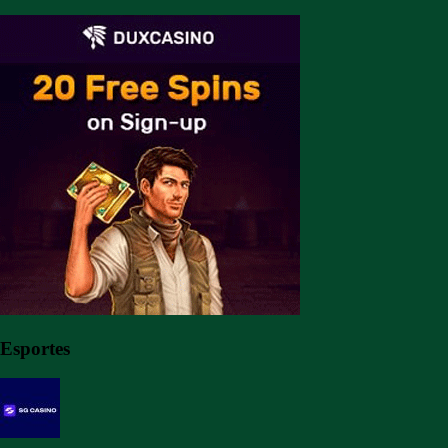
Esportes