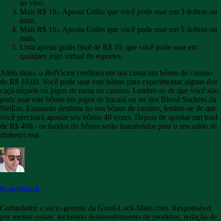
ao vivo.
Mais R$ 10,- Aposta Grátis que você pode usar em 3 dobras ou
mais.
Mais R$ 10,- Aposta Grátis que você pode usar em 5 dobras ou
mais.
Uma aposta grátis final de R$ 10, que você pode usar em
qualquer jogo virtual de esportes.
Além disso, o BetVictor creditará em sua conta um bônus de cassino
de R$ 10,00. Você pode usar este bônus para experimentar alguns dos
caça-níqueis ou jogos de mesa no cassino. Lembre-se de que você não
pode usar este bônus em jogos de bacará ou no slot Blood Suckers da
NetEnt. Enquanto desfruta do seu bônus de cassino, lembre-se de que
você precisará apostar seu bônus 40 vezes. Depois de apostar um total
de R$ 400,- os fundos do bônus serão transferidos para o seu saldo de
dinheiro real.
Koen Verkerk
Cofundador e sócio-gerente da Good-Luck-Mate.com. Responsável
por muitas coisas, incluindo desenvolvimento de produtos, redação de