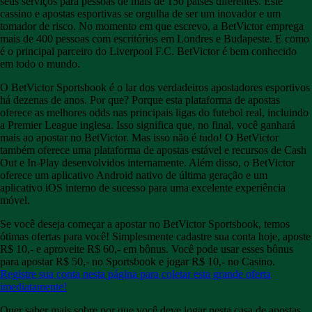
seus serviços para pessoas de mais de 150 países diferentes. Este
cassino e apostas esportivas se orgulha de ser um inovador e um
tomador de risco. No momento em que escrevo, a BetVictor emprega
mais de 400 pessoas com escritórios em Londres e Budapeste. E como
é o principal parceiro do Liverpool F.C. BetVictor é bem conhecido
em todo o mundo.
O BetVictor Sportsbook é o lar dos verdadeiros apostadores esportivos
há dezenas de anos. Por que? Porque esta plataforma de apostas
oferece as melhores odds nas principais ligas do futebol real, incluindo
a Premier League inglesa. Isso significa que, no final, você ganhará
mais ao apostar no BetVictor. Mas isso não é tudo! O BetVictor
também oferece uma plataforma de apostas estável e recursos de Cash
Out e In-Play desenvolvidos internamente. Além disso, o BetVictor
oferece um aplicativo Android nativo de última geração e um
aplicativo iOS interno de sucesso para uma excelente experiência
móvel.
Se você deseja começar a apostar no BetVictor Sportsbook, temos
ótimas ofertas para você! Simplesmente cadastre sua conta hoje, aposte
R$ 10,- e aproveite R$ 60,- em bônus. Você pode usar esses bônus
para apostar R$ 50,- no Sportsbook e jogar R$ 10,- no Casino.
Registre sua conta nesta página para coletar esta grande oferta
imediatamente!
Quer saber mais sobre por que você deve jogar nesta casa de apostas