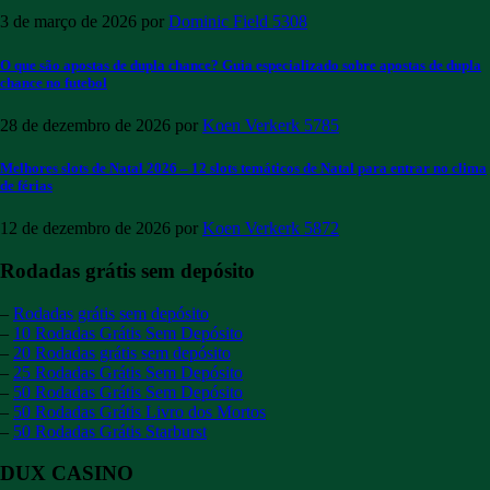
3 de março de 2026
por
Dominic Field
5308
O que são apostas de dupla chance? Guia especializado sobre apostas de dupla
chance no futebol
28 de dezembro de 2026
por
Koen Verkerk
5785
Melhores slots de Natal 2026 – 12 slots temáticos de Natal para entrar no clima
de férias
12 de dezembro de 2026
por
Koen Verkerk
5872
Rodadas grátis sem depósito
–
Rodadas grátis sem depósito
–
10 Rodadas Grátis Sem Depósito
–
20 Rodadas grátis sem depósito
–
25 Rodadas Grátis Sem Depósito
–
50 Rodadas Grátis Sem Depósito
–
50 Rodadas Grátis Livro dos Mortos
–
50 Rodadas Grátis Starburst
DUX CASINO