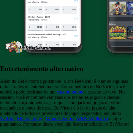
Entretenimento alternativo
Além do BetVictor’s Sportsbook, o site BetVictor é o lar de algumas
outras fontes de entretenimento. Como membro do BetVictor, você
também pode desfrutar de um
cassino online
e cassino ao vivo. No
cassino, você encontrará centenas dos melhores jogos de cassino,
incluindo caça-níqueis, caça-níqueis com jackpot, jogos de vitória
instantânea e jogos de mesa. BetVictor é o lar de jogos de alta
qualidade de todos os provedores de jogos respeitados, incluindo
NetEnt
,
Microgaming
,
Grandes jogos
,
WMS (Williams)
e jogo
pragmático. Por causa disso, você não ficará entediado no BetVictor!