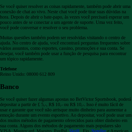
Se você quiser resolver as coisas rapidamente, também pode abrir uma
conexão de chat ao vivo. Neste chat você pode tirar suas dúvidas na
hora. Depois de abrir o bate-papo, às vezes você precisará esperar um
pouco antes de se conectar a um agente de suporte. Uma vez feito,
você pode conversar e resolver o seu problema.
Muitas questões também podem ser resolvidas visitando o centro de
ajuda. No centro de ajuda, você encontrará perguntas frequentes sobre
vários assuntos, como esportes, cassino, promoções e sua conta. Se
desejar, você também pode usar a função de pesquisa para encontrar
um tópico rapidamente.
Telefone
Reino Unido: 08000 612 809
Banco
Se você quiser fazer algumas apostas no BetVictor Sportsbook, poderá
depositar a partir de £ 5,-, R$ 10,- ou R$ 10,-. Isso é muito fácil de
usar e garante que você não arrisque muito dinheiro para aumentar a
emoção durante um evento esportivo. Ao depositar, você pode usar um
dos muitos métodos de pagamento oferecidos para obter dinheiro em
sua conta. Alguns dos métodos de pagamento mais populares são
VISA, Mastercard, Maestro, PayPal,
Skrill
, Fio,
Neteller
e American