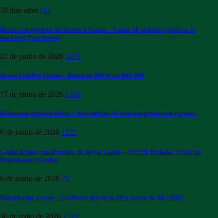
18 dias atrás
911
Bônus sem depósito do Sloterra Casino – Ganhe 30 rodadas grátis ao se
inscrever (*exclusivo)
21 de junho de 2026
1471
Bônus LalaBet Casino – Bônus de 200% até R$1.000
17 de junho de 2026
1330
Bônus sem depósito Bizzo – Reivindique 50 rodadas grátis com registro
6 de junho de 2026
1232
Ganha Bônus Sem Depósito do Royal Casino – Até 100 Rodadas Grátis na
Rodada para Ganhar
6 de junho de 2026
76
BingoBonga Casino – Cashback diário de 20% acima de R$ 5.000!
30 de maio de 2026
1510