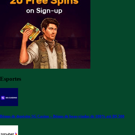
Esportes
Bônus de depósito SG Casino – Bônus de boas-vindas de 100% até R$ 500