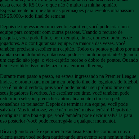
custa cerca de R$ 10,-, o que não é muito na minha opinião.
Especialmente porque algumas premiações para eventos ultrapassam
R$ 25.000,- todo final de semana!
Depois de ingressar em um evento esportivo, você pode criar uma
equipe para competir com outras pessoas. Usando o recurso de
pesquisa, você pode filtrar, por exemplo, times, nomes e prêmios de
jogadores. Ao configurar sua equipe, na maioria das vezes, você
também precisará escolher um capitão. Todos os pontos ganhos por um
capitão serão dobrados, então isso pode ser muito importante! Quando
um capitão não joga, o vice-capitão recebe o dobro de pontos. Quando
bem escolhido, isso pode fazer uma enorme diferença.
Durante meu passo a passo, eu estava ingressando na Premier League
inglesa e pronto para montar meu próprio time de jogadores de futebol.
Isso é muito divertido, pois você pode montar seu próprio time com
seus jogadores favoritos. Ao escolher seu time, você também pode
redefinir a seleção, preencher automaticamente o time ou pedir
conselhos ao treinador. Depois de terminar sua equipe, você pode
salvá-la. Mas lembre-se, você não poderá mais alterá-lo! Depois de
configurar uma boa equipe, você também pode decidir salvá-la para
uso posterior (você pode recarregá-la a qualquer momento).
Dica:
Quando você experimenta Fantasia Esportes como um novo
cliente agora você poderá participar de um evento sem nenhum risco!