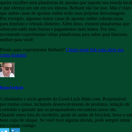
queira escolher uma plataforma de apostas que suporte sua moeda local
e que ofereça um site em seu idioma. Bethard não faz isso. Mas é claro
que outras casas de apostas online terão suas próprias desvantagens.
Por exemplo, algumas outras casas de apostas online cobram taxas
para depósito e retirada dinheiro. Além disso, existem plataformas que
oferecem odds mais baixas e pagamentos mais lentos. Por isso,
recomendo experimentar várias plataformas para saber qual funciona
melhor para você!
Pronto para experimentar Bethard?
Clique neste link para abrir sua
conta gratuita!
Koen Verkerk
Cofundador e sócio-gerente da Good-Luck-Mate.com. Responsável
por muitas coisas, incluindo desenvolvimento de produtos, redação de
conteúdo e garantir que os pesquisadores encontrem nosso site.
Quando estou fora do escritório, gosto de andar de bicicleta, boxe e um
bom copo de uísque. Se você tiver alguma dúvida, pode sempre entrar
em contato comigo.