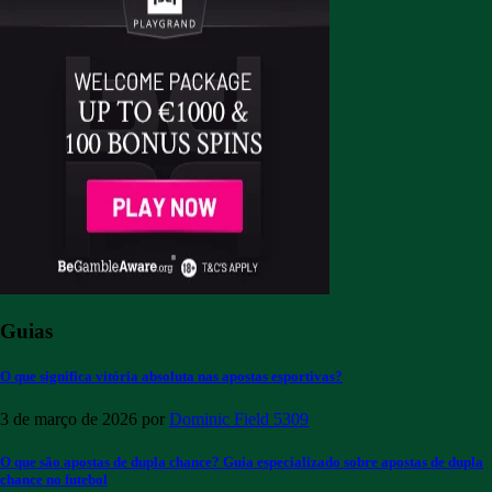
Guias
O que significa vitória absoluta nas apostas esportivas?
3 de março de 2026
por
Dominic Field
5309
O que são apostas de dupla chance? Guia especializado sobre apostas de dupla
chance no futebol