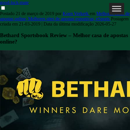
good-luck-mate
Postado
21 de março de 2019
por
Koen Verkerk
em
Melhores casas de
apostas online,
Melhores sites de apostas esportivas,
eSports
Postagem
criada em
21-03-2019
| Data da última modificação
2026-05-27
Bethard Sportsbook Review – Melhor casa de apostas
online?