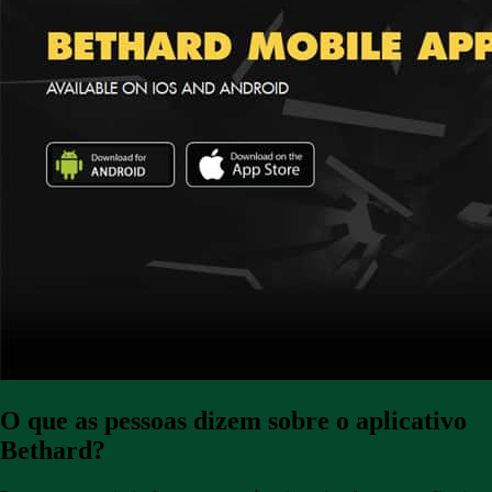
O que as pessoas dizem sobre o aplicativo
Bethard?