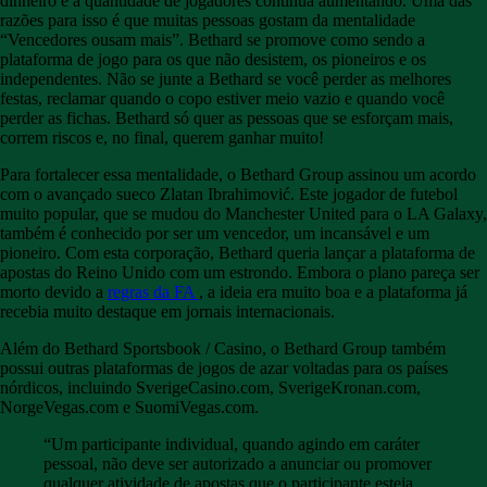
dinheiro e a quantidade de jogadores continua aumentando. Uma das
razões para isso é que muitas pessoas gostam da mentalidade
“Vencedores ousam mais”. Bethard se promove como sendo a
plataforma de jogo para os que não desistem, os pioneiros e os
independentes. Não se junte a Bethard se você perder as melhores
festas, reclamar quando o copo estiver meio vazio e quando você
perder as fichas. Bethard só quer as pessoas que se esforçam mais,
correm riscos e, no final, querem ganhar muito!
Para fortalecer essa mentalidade, o Bethard Group assinou um acordo
com o avançado sueco Zlatan Ibrahimović. Este jogador de futebol
muito popular, que se mudou do Manchester United para o LA Galaxy,
também é conhecido por ser um vencedor, um incansável e um
pioneiro. Com esta corporação, Bethard queria lançar a plataforma de
apostas do Reino Unido com um estrondo. Embora o plano pareça ser
morto devido a
regras da FA
, a ideia era muito boa e a plataforma já
recebia muito destaque em jornais internacionais.
Além do Bethard Sportsbook / Casino, o Bethard Group também
possui outras plataformas de jogos de azar voltadas para os países
nórdicos, incluindo SverigeCasino.com, SverigeKronan.com,
NorgeVegas.com e SuomiVegas.com.
“Um participante individual, quando agindo em caráter
pessoal, não deve ser autorizado a anunciar ou promover
qualquer atividade de apostas que o participante esteja