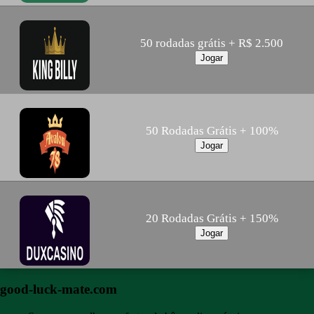
50 rodadas grátis + R$ 2.500
Jogar
50 Rodadas Grátis + 100%
Jogar
20 Rodadas Grátis + 150%
Jogar
good-luck-mate.com