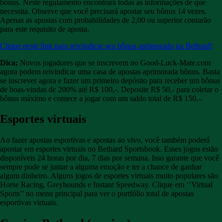
bônus. Neste regulamento encontrará todas as informações de que
necessita. Observe que você precisará apostar seu bônus 14 vezes.
Apenas as apostas com probabilidades de 2,00 ou superior contarão
para este requisito de aposta.
Clique neste link para reivindicar seu bônus aprimorado na Bethard!
Dica;
Novos jogadores que se inscrevem no Good-Luck-Mate.com
agora podem reivindicar uma casa de apostas aprimorada bônus. Basta
se inscrever agora e fazer um primeiro depósito para receber um bônus
de boas-vindas de 200% até R$ 100,-. Deposite R$ 50,- para coletar o
bônus máximo e comece a jogar com um saldo total de R$ 150,-.
Esportes virtuais
Ao fazer apostas esportivas e apostas ao vivo, você também poderá
apostar em esportes virtuais no Bethard Sportsbook. Esses jogos estão
disponíveis 24 horas por dia, 7 dias por semana. Isso garante que você
sempre pode se juntar a alguma emoção e ter a chance de ganhar
algum dinheiro. Alguns jogos de esportes virtuais muito populares são
Horse Racing, Greyhounds e Instant Speedway. Clique em ‘’Virtual
Sports’’ no menu principal para ver o portfólio total de apostas
esportivas virtuais.