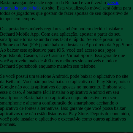
Basta navegar até o site regular da Bethard e você verá o
versão
otimizada para celular
do site. Esta visualização móvel será ótima para
todos os jogadores que gostam de fazer apostas de seu dispositivo de
tempos em tempos.
Os apostadores móveis regulares também podem decidir instalar o
Bethard Mobile App. Com esta aplicação, apostar a partir do seu
smartphone torna-se ainda mais fácil e rápido. Se você possui um
iPhone ou iPad (iOS) pode baixar e instalar o App direto da App Store.
Ao baixar este aplicativo para iOS, você terá acesso aos jogos
Sportsbook, Casino, Live Casino e Virtual Sports. Isso garante que
você aproveite mais de 400 dos melhores slots móveis e todo o
Bethard Sportsbook enquanto mantém seu telefone.
Se você possui um telefone Android, pode baixar o aplicativo no site
da Bethard. Você não poderá baixar o aplicativo da Play Store, pois o
Google não aceita aplicativos de apostas no momento. Embora seja
esse o caso, é bastante fácil instalar o aplicativo Android em seu
smartphone. Basta baixar o aplicativo enquanto estiver em seu
smartphone e alterar a configuração do smartphone aceitando o
aplicativo de fontes alternativas. Isso garante que você possa baixar
aplicativos que não estão listados na Play Store. Depois de concluído,
você pode instalar o aplicativo e executá-lo como outros aplicativos
normais.