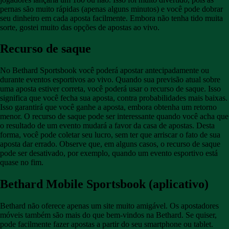
pernas são muito rápidas (apenas alguns minutos) e você pode dobrar
seu dinheiro em cada aposta facilmente. Embora não tenha tido muita
sorte, gostei muito das opções de apostas ao vivo.
Recurso de saque
No Bethard Sportsbook você poderá apostar antecipadamente ou
durante eventos esportivos ao vivo. Quando sua previsão atual sobre
uma aposta estiver correta, você poderá usar o recurso de saque. Isso
significa que você fecha sua aposta, contra probabilidades mais baixas.
Isso garantirá que você ganhe a aposta, embora obtenha um retorno
menor. O recurso de saque pode ser interessante quando você acha que
o resultado de um evento mudará a favor da casa de apostas. Desta
forma, você pode coletar seu lucro, sem ter que arriscar o fato de sua
aposta dar errado. Observe que, em alguns casos, o recurso de saque
pode ser desativado, por exemplo, quando um evento esportivo está
quase no fim.
Bethard Mobile Sportsbook (aplicativo)
Bethard não oferece apenas um site muito amigável. Os apostadores
móveis também são mais do que bem-vindos na Bethard. Se quiser,
pode facilmente fazer apostas a partir do seu smartphone ou tablet.