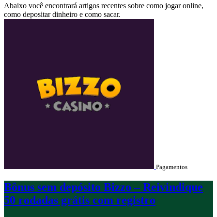
Abaixo você encontrará artigos recentes sobre como jogar online,
como depositar dinheiro e como sacar.
Pagamentos
Bônus sem depósito Bizzo – Reivindique
50 rodadas grátis com registro