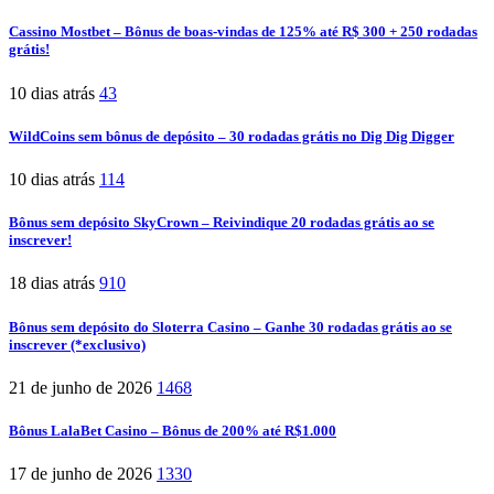
Cassino Mostbet – Bônus de boas-vindas de 125% até R$ 300 + 250 rodadas
grátis!
10 dias atrás
43
WildCoins sem bônus de depósito – 30 rodadas grátis no Dig Dig Digger
10 dias atrás
114
Bônus sem depósito SkyCrown – Reivindique 20 rodadas grátis ao se
inscrever!
18 dias atrás
910
Bônus sem depósito do Sloterra Casino – Ganhe 30 rodadas grátis ao se
inscrever (*exclusivo)
21 de junho de 2026
1468
Bônus LalaBet Casino – Bônus de 200% até R$1.000
17 de junho de 2026
1330