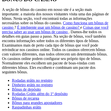
A seção de bônus do cassino em nosso site é a seção mais
importante. a maioria dos nossos visitantes visita uma das páginas de
bônus. Nesta seção, você encontrará todas as informações
necessárias sobre os bônus do cassino.
Como funciona um bônus de
cassino
?
É inteligente usar um bônus de cassino?
e
Coisas que você
precisa saber ao usar um bônus de cassino
. Damos-lhe todos os
detalhes em guias passo a passo. Na seção de bônus, você também
encontra informações sobre todos os diferentes tipos de bônus.
Examinamos mais de perto cada tipo de bônus que você pode
reivindicar nos cassinos online. Todos os cassinos oferecem bônus
com valores diferentes, mas todos oferecem um determinado bônus.
Os cassinos online podem configurar seu próprio tipo de bônus.
Normalmente eles escolhem um pacote de boas-vindas com
diferentes bônus. Eles escolhem e combinam um pacote dos
seguintes bônus.
Rodadas grátis no registro
Dinheiro grátis no registro
Bônus de depósito
Rodadas Grátis além do 1º depósito
Bônus de recarga
Bônus para grandes apostadores
Raspadinhas grátis