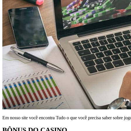
Em nosso site você encontra Tudo o que você precisa saber sobre jogo
BÔNUS DO CASINO