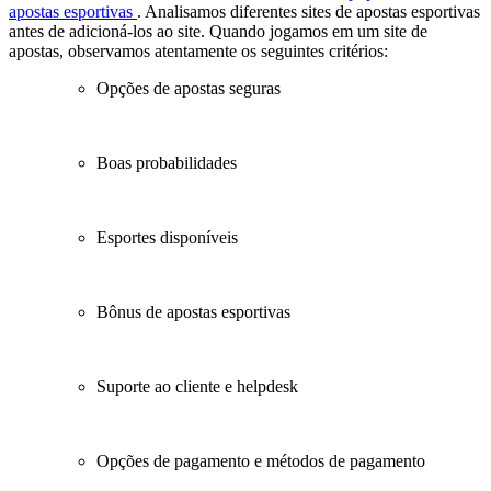
apostas esportivas
. Analisamos diferentes sites de apostas esportivas
antes de adicioná-los ao site. Quando jogamos em um site de
apostas, observamos atentamente os seguintes critérios:
Opções de apostas seguras
Boas probabilidades
Esportes disponíveis
Bônus de apostas esportivas
Suporte ao cliente e helpdesk
Opções de pagamento e métodos de pagamento