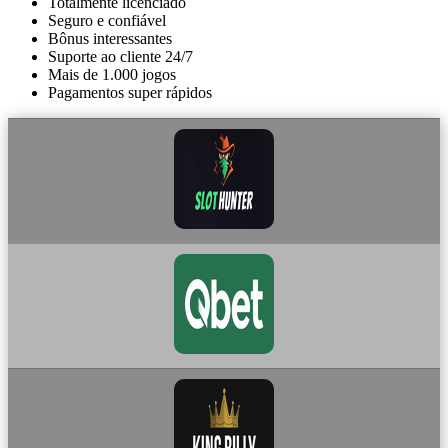
Totalmente licenciado
Seguro e confiável
Bônus interessantes
Suporte ao cliente 24/7
Mais de 1.000 jogos
Pagamentos super rápidos