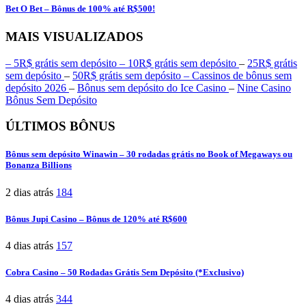
Bet O Bet – Bônus de 100% até R$500!
MAIS VISUALIZADOS
–
5R$ grátis sem depósito
– 10R$ grátis sem depósito
–
25R$ grátis
sem depósito
–
50R$ grátis sem depósito
– Cassinos de bônus sem
depósito 2026
–
Bônus sem depósito do Ice Casino
–
Nine Casino
Bônus Sem Depósito
ÚLTIMOS BÔNUS
Bônus sem depósito Winawin – 30 rodadas grátis no Book of Megaways ou
Bonanza Billions
2 dias atrás
184
Bônus Jupi Casino – Bônus de 120% até R$600
4 dias atrás
157
Cobra Casino – 50 Rodadas Grátis Sem Depósito (*Exclusivo)
4 dias atrás
344