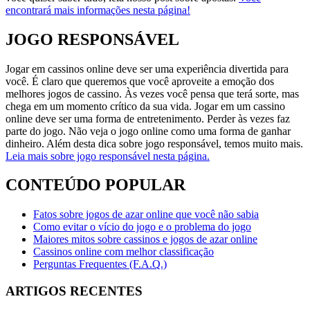
encontrará mais informações nesta página!
JOGO RESPONSÁVEL
Jogar em cassinos online deve ser uma experiência divertida para
você. É claro que queremos que você aproveite a emoção dos
melhores jogos de cassino. Às vezes você pensa que terá sorte, mas
chega em um momento crítico da sua vida. Jogar em um cassino
online deve ser uma forma de entretenimento. Perder às vezes faz
parte do jogo. Não veja o jogo online como uma forma de ganhar
dinheiro. Além desta dica sobre jogo responsável, temos muito mais.
Leia mais sobre jogo responsável nesta página.
CONTEÚDO POPULAR
Fatos sobre jogos de azar online que você não sabia
Como evitar o vício do jogo e o problema do jogo
Maiores mitos sobre cassinos e jogos de azar online
Cassinos online com melhor classificação
Perguntas Frequentes (F.A.Q.)
ARTIGOS RECENTES