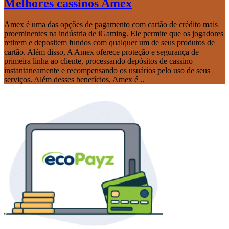
Melhores cassinos Amex
Amex é uma das opções de pagamento com cartão de crédito mais
proeminentes na indústria de iGaming. Ele permite que os jogadores
retirem e depositem fundos com qualquer um de seus produtos de
cartão. Além disso, A Amex oferece proteção e segurança de
primeira linha ao cliente, processando depósitos de cassino
instantaneamente e recompensando os usuários pelo uso de seus
serviços. Além desses benefícios, Amex é ..