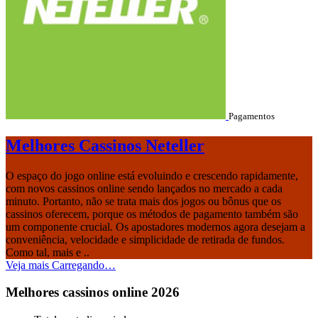
Pagamentos
Melhores Cassinos Neteller
O espaço do jogo online está evoluindo e crescendo rapidamente,
com novos cassinos online sendo lançados no mercado a cada
minuto. Portanto, não se trata mais dos jogos ou bônus que os
cassinos oferecem, porque os métodos de pagamento também são
um componente crucial. Os apostadores modernos agora desejam a
conveniência, velocidade e simplicidade de retirada de fundos.
Como tal, mais e ..
Veja mais
Carregando…
Melhores cassinos online 2026