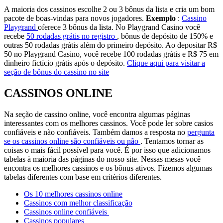
A maioria dos cassinos escolhe 2 ou 3 bônus da lista e cria um bom
pacote de boas-vindas para novos jogadores.
Exemplo
:
Cassino
Playgrand
oferece 3 bônus da lista. No Playgrand Casino você
recebe
50 rodadas grátis no registro
, bônus de depósito de 150% e
outras 50 rodadas grátis além do primeiro depósito. Ao depositar R$
50 no Playgrand Casino, você recebe 100 rodadas grátis e R$ 75 em
dinheiro fictício grátis após o depósito.
Clique aqui para visitar a
seção de bônus do cassino no site
CASSINOS ONLINE
Na seção de cassino online, você encontra algumas páginas
interessantes com os melhores cassinos. Você pode ler sobre casios
confiáveis ​​e não confiáveis. Também damos a resposta no
pergunta
se os cassinos online são confiáveis ​​ou não
. Tentamos tornar as
coisas o mais fácil possível para você. É por isso que adicionamos
tabelas à maioria das páginas do nosso site. Nessas mesas você
encontra os melhores cassinos e os bônus ativos. Fizemos algumas
tabelas diferentes com base em critérios diferentes.
Os 10 melhores cassinos online
Cassinos com melhor classificação
Cassinos online confiáveis ​​
Cassinos populares