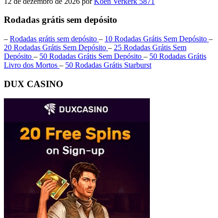
12 de dezembro de 2026
por
Koen Verkerk
5871
Rodadas grátis sem depósito
–
Rodadas grátis sem depósito
–
10 Rodadas Grátis Sem Depósito
–
20 Rodadas Grátis Sem Depósito
–
25 Rodadas Grátis Sem
Depósito
–
50 Rodadas Grátis Sem Depósito
–
50 Rodadas Grátis
Livro dos Mortos
–
50 Rodadas Grátis Starburst
DUX CASINO