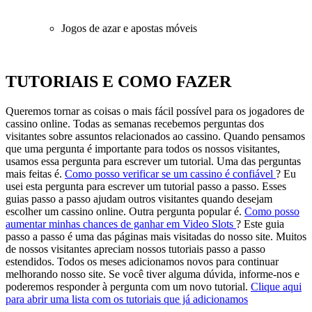
Jogos de azar e apostas móveis
TUTORIAIS E COMO FAZER
Queremos tornar as coisas o mais fácil possível para os jogadores de
cassino online. Todas as semanas recebemos perguntas dos
visitantes sobre assuntos relacionados ao cassino. Quando pensamos
que uma pergunta é importante para todos os nossos visitantes,
usamos essa pergunta para escrever um tutorial. Uma das perguntas
mais feitas é.
Como posso verificar se um cassino é confiável
? Eu
usei esta pergunta para escrever um tutorial passo a passo. Esses
guias passo a passo ajudam outros visitantes quando desejam
escolher um cassino online. Outra pergunta popular é.
Como posso
aumentar minhas chances de ganhar em Video Slots
? Este guia
passo a passo é uma das páginas mais visitadas do nosso site. Muitos
de nossos visitantes apreciam nossos tutoriais passo a passo
estendidos. Todos os meses adicionamos novos para continuar
melhorando nosso site. Se você tiver alguma dúvida, informe-nos e
poderemos responder à pergunta com um novo tutorial.
Clique aqui
para abrir uma lista com os tutoriais que já adicionamos