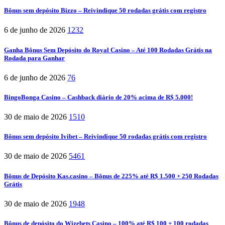
Bônus sem depósito Bizzo – Reivindique 50 rodadas grátis com registro
6 de junho de 2026
1232
Ganha Bônus Sem Depósito do Royal Casino – Até 100 Rodadas Grátis na
Rodada para Ganhar
6 de junho de 2026
76
BingoBonga Casino – Cashback diário de 20% acima de R$ 5.000!
30 de maio de 2026
1510
Bônus sem depósito Ivibet – Reivindique 50 rodadas grátis com registro
30 de maio de 2026
5461
Bônus de Depósito Kas.casino – Bônus de 225% até R$ 1.500 + 250 Rodadas
Grátis
30 de maio de 2026
1948
Bônus de depósito do Wizebets Casino – 100% até R$ 100 + 100 rodadas