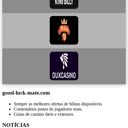
good-luck-mate.com
Sempre as melhores ofertas de bônus disponíveis.
Comentários justos de jogadores reais.
Guias de cassino úteis e extensos.
NOTÍCIAS