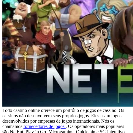
Todo cassino online oferece um portfólio de jogos de cassino. Os
cassinos não desenvolvem seus próprios jogos. Eles usam jogos
desenvolvidos por empresas de jogos internacionais. Nós os
chamamos
fornecedores de jogos
. Os operadores mais populares
são NetEnt, Play ‘n Go, Microgaming, Quickspin e SG interativo.