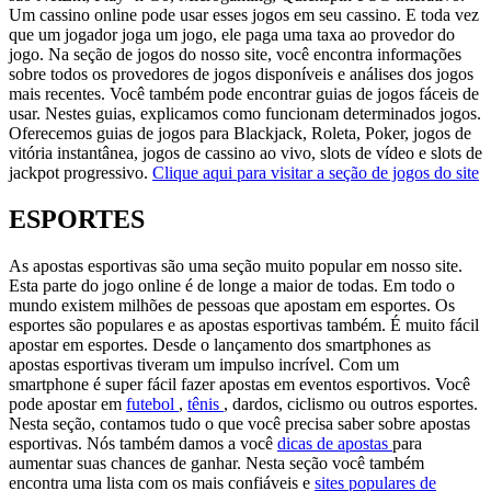
Um cassino online pode usar esses jogos em seu cassino. E toda vez
que um jogador joga um jogo, ele paga uma taxa ao provedor do
jogo. Na seção de jogos do nosso site, você encontra informações
sobre todos os provedores de jogos disponíveis e análises dos jogos
mais recentes. Você também pode encontrar guias de jogos fáceis de
usar. Nestes guias, explicamos como funcionam determinados jogos.
Oferecemos guias de jogos para Blackjack, Roleta, Poker, jogos de
vitória instantânea, jogos de cassino ao vivo, slots de vídeo e slots de
jackpot progressivo.
Clique aqui para visitar a seção de jogos do site
ESPORTES
As apostas esportivas são uma seção muito popular em nosso site.
Esta parte do jogo online é de longe a maior de todas. Em todo o
mundo existem milhões de pessoas que apostam em esportes. Os
esportes são populares e as apostas esportivas também. É muito fácil
apostar em esportes. Desde o lançamento dos smartphones as
apostas esportivas tiveram um impulso incrível. Com um
smartphone é super fácil fazer apostas em eventos esportivos. Você
pode apostar em
futebol
,
tênis
, dardos, ciclismo ou outros esportes.
Nesta seção, contamos tudo o que você precisa saber sobre apostas
esportivas. Nós também damos a você
dicas de apostas
para
aumentar suas chances de ganhar. Nesta seção você também
encontra uma lista com os mais confiáveis ​​e
sites populares de