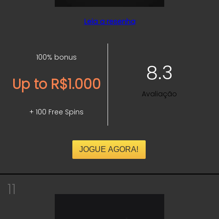
Leia a resenha
100% bonus
8.3
Up to R$1.000
Avaliação
+ 100 Free Spins
JOGUE AGORA!
11