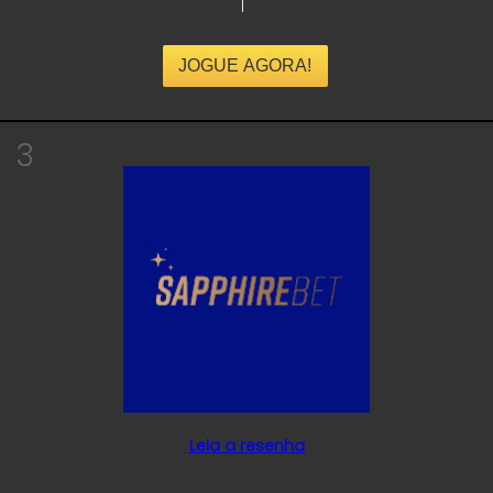
JOGUE AGORA!
3
Leia a resenha