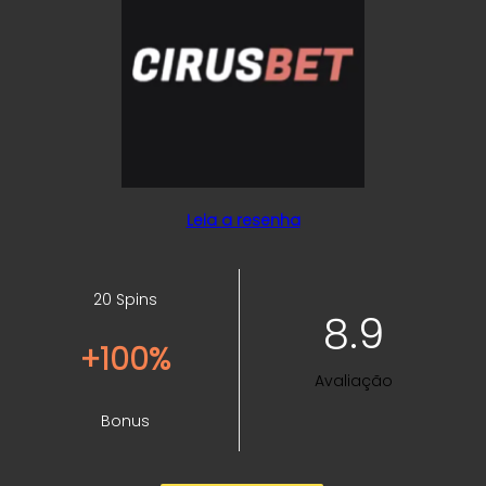
Leia a resenha
20 Spins
8.9
+100%
Avaliação
Bonus