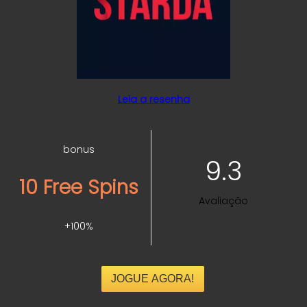
Leia a resenha
bonus
9.3
10 Free Spins
Avaliação
+100%
JOGUE AGORA!