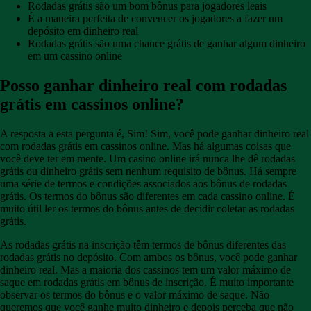
Rodadas grátis são um bom bônus para jogadores leais
É a maneira perfeita de convencer os jogadores a fazer um
depósito em dinheiro real
Rodadas grátis são uma chance grátis de ganhar algum dinheiro
em um cassino online
Posso ganhar dinheiro real com rodadas
grátis em cassinos online?
A resposta a esta pergunta é, Sim! Sim, você pode ganhar dinheiro real
com rodadas grátis em cassinos online. Mas há algumas coisas que
você deve ter em mente. Um casino online irá nunca lhe dê rodadas
grátis ou dinheiro grátis sem nenhum requisito de bônus. Há sempre
uma série de termos e condições associados aos bônus de rodadas
grátis. Os termos do bônus são diferentes em cada cassino online. É
muito útil ler os termos do bônus antes de decidir coletar as rodadas
grátis.
As rodadas grátis na inscrição têm termos de bônus diferentes das
rodadas grátis no depósito. Com ambos os bônus, você pode ganhar
dinheiro real. Mas a maioria dos cassinos tem um valor máximo de
saque em rodadas grátis em bônus de inscrição. É muito importante
observar os termos do bônus e o valor máximo de saque. Não
queremos que você ganhe muito dinheiro e depois perceba que não