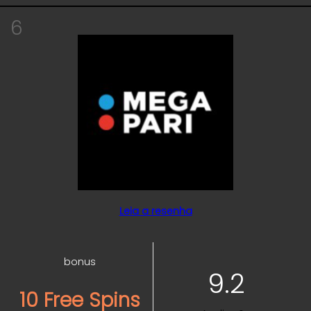
6
Leia a resenha
bonus
9.2
10 Free Spins