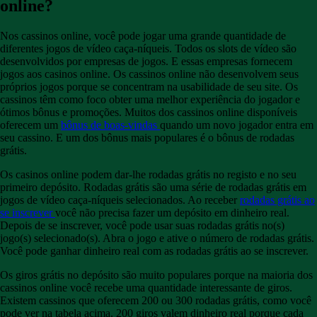
online?
Nos cassinos online, você pode jogar uma grande quantidade de
diferentes jogos de vídeo caça-níqueis. Todos os slots de vídeo são
desenvolvidos por empresas de jogos. E essas empresas fornecem
jogos aos casinos online. Os cassinos online não desenvolvem seus
próprios jogos porque se concentram na usabilidade de seu site. Os
cassinos têm como foco obter uma melhor experiência do jogador e
ótimos bônus e promoções. Muitos dos cassinos online disponíveis
oferecem um
bônus de boas-vindas
quando um novo jogador entra em
seu cassino. E um dos bônus mais populares é o bônus de rodadas
grátis.
Os casinos online podem dar-lhe rodadas grátis no registo e no seu
primeiro depósito. Rodadas grátis são uma série de rodadas grátis em
jogos de vídeo caça-níqueis selecionados. Ao receber
rodadas grátis ao
se inscrever
você não precisa fazer um depósito em dinheiro real.
Depois de se inscrever, você pode usar suas rodadas grátis no(s)
jogo(s) selecionado(s). Abra o jogo e ative o número de rodadas grátis.
Você pode ganhar dinheiro real com as rodadas grátis ao se inscrever.
Os giros grátis no depósito são muito populares porque na maioria dos
cassinos online você recebe uma quantidade interessante de giros.
Existem cassinos que oferecem 200 ou 300 rodadas grátis, como você
pode ver na tabela acima. 200 giros valem dinheiro real porque cada