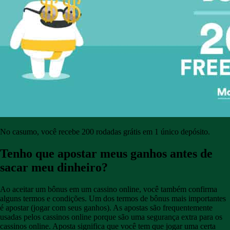
No casumo, você recebe 200 rodadas grátis em 1 único depósito.
Tenho que apostar meus ganhos antes de
sacar meu dinheiro?
Ao aceitar um bônus em um cassino online, você também confirma
alguns termos e condições. Um dos termos de bônus mais importantes
é apostar (jogar com seus ganhos). As apostas são frequentemente
usadas pelos cassinos online porque são uma segurança extra para os
cassinos online. Aposta significa que você tem que jogar uma certa