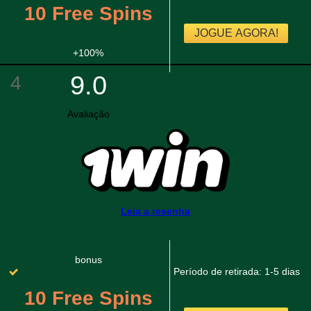
10 Free Spins
JOGUE AGORA!
+100%
9.0
4
Avaliação
Leia a resenha
bonus
Período de retirada: 1-5 dias
10 Free Spins