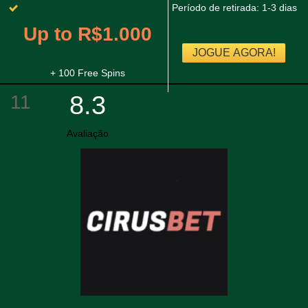
Período de retirada: 1-3 dias
Up to R$1.000
JOGUE AGORA!
+ 100 Free Spins
8.3
11
Avaliação