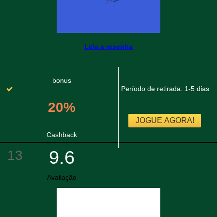
Leia a resenha
bonus
Período de retirada: 1-5 dias
20%
JOGUE AGORA!
Cashback
9.6
13
Avaliação