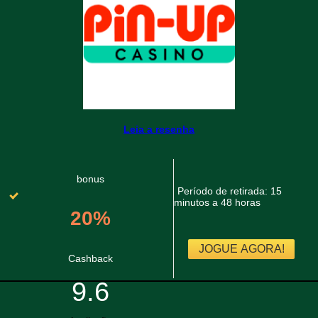
Leia a resenha
bonus
Período de retirada: 15
minutos a 48 horas
20%
JOGUE AGORA!
Cashback
9.6