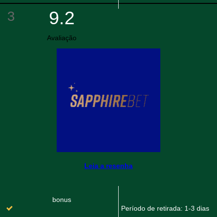
9.2
3
Avaliação
Leia a resenha
bonus
Período de retirada: 1-3 dias