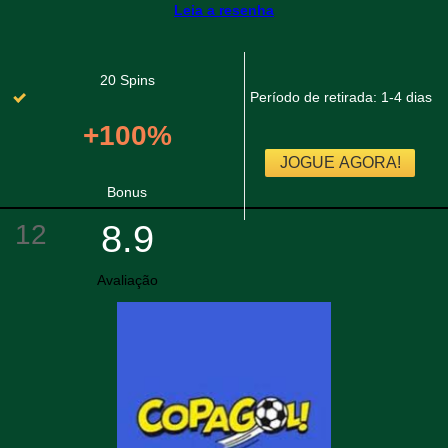
Leia a resenha
20 Spins
Período de retirada: 1-4 dias
+100%
JOGUE AGORA!
Bonus
8.9
12
Avaliação