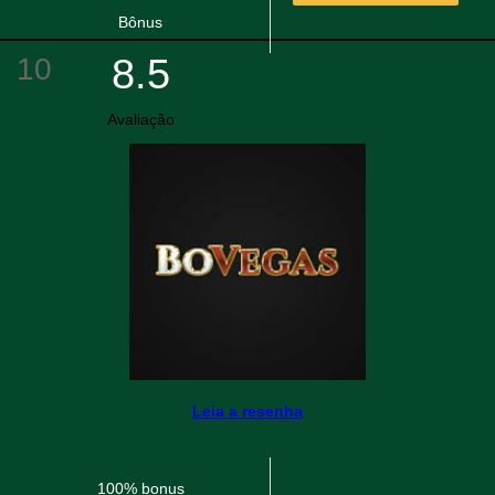
Bônus
8.5
10
Avaliação
Leia a resenha
100% bonus