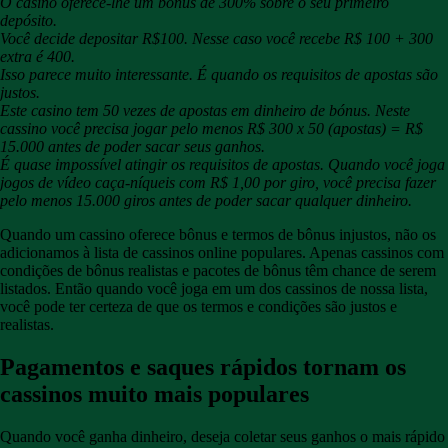
O casino oferece-lhe um bónus de 300% sobre o seu primeiro
depósito.
Você decide depositar R$100. Nesse caso você recebe R$ 100 + 300
extra é 400.
Isso parece muito interessante. É quando os requisitos de apostas são
justos.
Este casino tem 50 vezes de apostas em dinheiro de bónus. Neste
cassino você precisa jogar pelo menos R$ 300 x 50 (apostas) = ​​R$
15.000 antes de poder sacar seus ganhos.
É quase impossível atingir os requisitos de apostas. Quando você joga
jogos de vídeo caça-níqueis com R$ 1,00 por giro, você precisa fazer
pelo menos 15.000 giros antes de poder sacar qualquer dinheiro.
Quando um cassino oferece bônus e termos de bônus injustos, não os
adicionamos à lista de cassinos online populares. Apenas cassinos com
condições de bônus realistas e pacotes de bônus têm chance de serem
listados. Então quando você joga em um dos cassinos de nossa lista,
você pode ter certeza de que os termos e condições são justos e
realistas.
Pagamentos e saques rápidos tornam os
cassinos muito mais populares
Quando você ganha dinheiro, deseja coletar seus ganhos o mais rápido