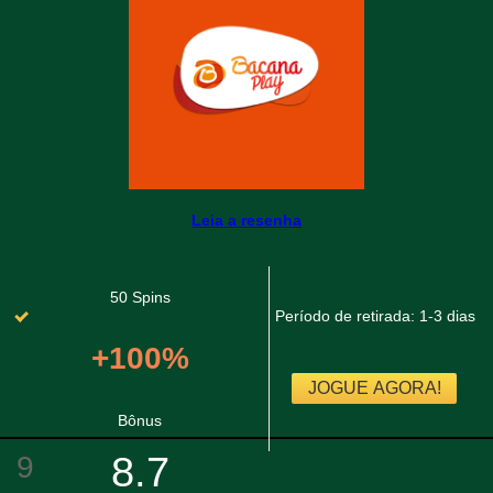
Leia a resenha
50 Spins
Período de retirada: 1-3 dias
+100%
JOGUE AGORA!
Bônus
8.7
9