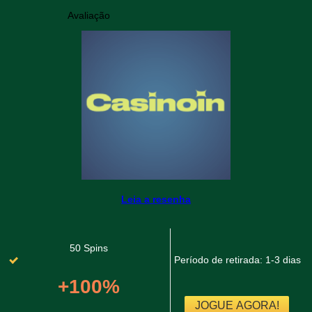
Avaliação
Leia a resenha
50 Spins
Período de retirada: 1-3 dias
+100%
JOGUE AGORA!