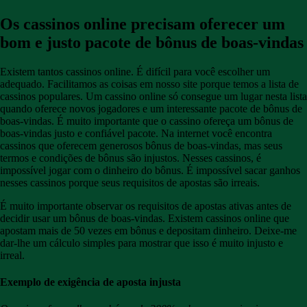
Os cassinos online precisam oferecer um
bom e justo pacote de bônus de boas-vindas
Existem tantos cassinos online. É difícil para você escolher um
adequado. Facilitamos as coisas em nosso site porque temos a lista de
cassinos populares. Um cassino online só consegue um lugar nesta lista
quando oferece novos jogadores e um interessante pacote de bônus de
boas-vindas. É muito importante que o cassino ofereça um bônus de
boas-vindas justo e confiável pacote. Na internet você encontra
cassinos que oferecem generosos bônus de boas-vindas, mas seus
termos e condições de bônus são injustos. Nesses cassinos, é
impossível jogar com o dinheiro do bônus. É impossível sacar ganhos
nesses cassinos porque seus requisitos de apostas são irreais.
É muito importante observar os requisitos de apostas ativas antes de
decidir usar um bônus de boas-vindas. Existem cassinos online que
apostam mais de 50 vezes em bônus e depositam dinheiro. Deixe-me
dar-lhe um cálculo simples para mostrar que isso é muito injusto e
irreal.
Exemplo de exigência de aposta injusta