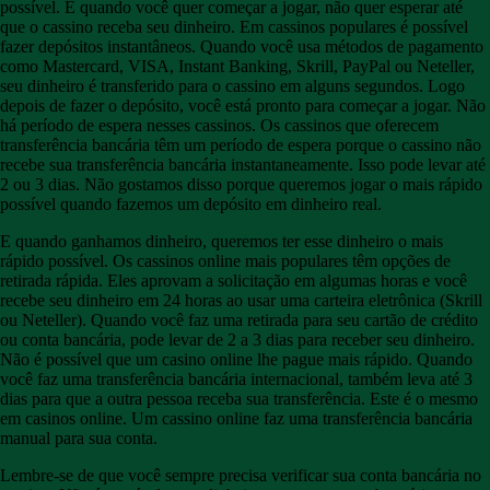
possível. E quando você quer começar a jogar, não quer esperar até
que o cassino receba seu dinheiro. Em cassinos populares é possível
fazer depósitos instantâneos. Quando você usa métodos de pagamento
como Mastercard, VISA, Instant Banking, Skrill, PayPal ou Neteller,
seu dinheiro é transferido para o cassino em alguns segundos. Logo
depois de fazer o depósito, você está pronto para começar a jogar. Não
há período de espera nesses cassinos. Os cassinos que oferecem
transferência bancária têm um período de espera porque o cassino não
recebe sua transferência bancária instantaneamente. Isso pode levar até
2 ou 3 dias. Não gostamos disso porque queremos jogar o mais rápido
possível quando fazemos um depósito em dinheiro real.
E quando ganhamos dinheiro, queremos ter esse dinheiro o mais
rápido possível. Os cassinos online mais populares têm opções de
retirada rápida. Eles aprovam a solicitação em algumas horas e você
recebe seu dinheiro em 24 horas ao usar uma carteira eletrônica (Skrill
ou Neteller). Quando você faz uma retirada para seu cartão de crédito
ou conta bancária, pode levar de 2 a 3 dias para receber seu dinheiro.
Não é possível que um casino online lhe pague mais rápido. Quando
você faz uma transferência bancária internacional, também leva até 3
dias para que a outra pessoa receba sua transferência. Este é o mesmo
em casinos online. Um cassino online faz uma transferência bancária
manual para sua conta.
Lembre-se de que você sempre precisa verificar sua conta bancária no