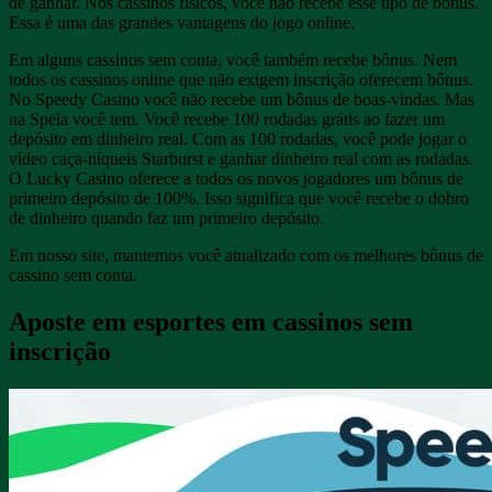
de ganhar. Nos cassinos físicos, você não recebe esse tipo de bônus.
Essa é uma das grandes vantagens do jogo online.
Em alguns cassinos sem conta, você também recebe bônus. Nem
todos os cassinos online que não exigem inscrição oferecem bônus.
No Speedy Casino você não recebe um bônus de boas-vindas. Mas
na Spela você tem. Você recebe 100 rodadas grátis ao fazer um
depósito em dinheiro real. Com as 100 rodadas, você pode jogar o
vídeo caça-níqueis Starburst e ganhar dinheiro real com as rodadas.
O Lucky Casino oferece a todos os novos jogadores um bônus de
primeiro depósito de 100%. Isso significa que você recebe o dobro
de dinheiro quando faz um primeiro depósito.
Em nosso site, mantemos você atualizado com os melhores bônus de
cassino sem conta.
Aposte em esportes em cassinos sem
inscrição