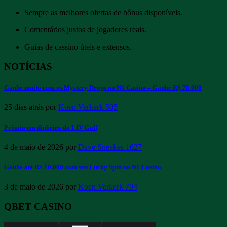
Sempre as melhores ofertas de bônus disponíveis.
Comentários justos de jogadores reais.
Guias de cassino úteis e extensos.
NOTÍCIAS
Ganhe muito com os Mystery Drops no N1 Casino – Ganhe R$ 78.000
25 dias atrás
por
Koen Verkerk
505
Prêmio em dinheiro do LIV Golf
4 de maio de 2026
por
Dave Sneekes
1627
Ganhe até R$ 10.000 com seu Lucky Spin no N1 Casino
3 de maio de 2026
por
Koen Verkerk
794
QBET CASINO