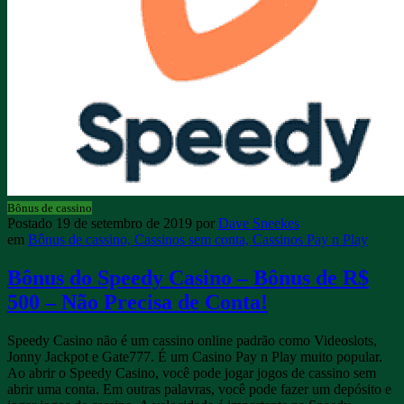
Bônus de cassino
Postado
19 de setembro de 2019
por
Dave Sneekes
em
Bônus de cassino,
Cassinos sem conta,
Cassinos Pay n Play
Bônus do Speedy Casino – Bônus de R$
500 – Não Precisa de Conta!
Speedy Casino não é um cassino online padrão como Videoslots,
Jonny Jackpot e Gate777. É um Casino Pay n Play muito popular.
Ao abrir o Speedy Casino, você pode jogar jogos de cassino sem
abrir uma conta. Em outras palavras, você pode fazer um depósito e