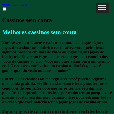
good-luck-mate
Cassinos sem conta
Melhores cassinos sem conta
Você se sente com sorte e está com vontade de jogar alguns
jogos de cassino com dinheiro real. Talvez você queira tentar
algumas rodadas em slots de vídeo ou jogar alguns jogos de
blackjack. Talvez você goste de roleta ou goste da emoção dos
jogos de cassino ao vivo. Você não quer viajar para um cassino
real. Nesse caso, você visita um cassino online! O que você
ganha quando visita um cassino online?
Em 99% dos cassinos online regulares, você precisa registrar
uma conta gratuita, verificar a si mesmo e ler alguns termos e
condições de bônus. Se você não ler os termos, seu dinheiro
pode ficar bloqueado nos cassinos por muito tempo porque você
precisa apostar seu dinheiro primeiro. Isso pode estragar toda a
diversão que você poderia ter ao jogar jogos de cassino online.
Jogue jogos de cassino com dinheiro real dentro de