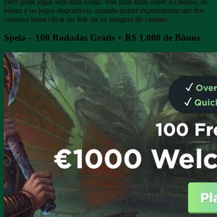
você pode jogar sem uma conta. Vou falar mais sobre o cassino, os
bônus e os jogos disponíveis. quando quiser experimentar um dos
cassinos basta clicar no link ou na imagem do cassino.
Spela – 100 Rodadas Grátis + R$ 1.000 de Bônus