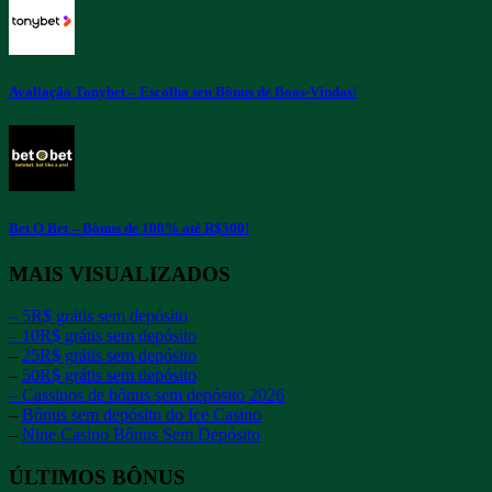
Avaliação Tonybet – Escolha seu Bônus de Boas-Vindas!
Bet O Bet – Bônus de 100% até R$500!
MAIS VISUALIZADOS
–
5R$ grátis sem depósito
– 10R$ grátis sem depósito
–
25R$ grátis sem depósito
–
50R$ grátis sem depósito
– Cassinos de bônus sem depósito 2026
–
Bônus sem depósito do Ice Casino
–
Nine Casino Bônus Sem Depósito
ÚLTIMOS BÔNUS