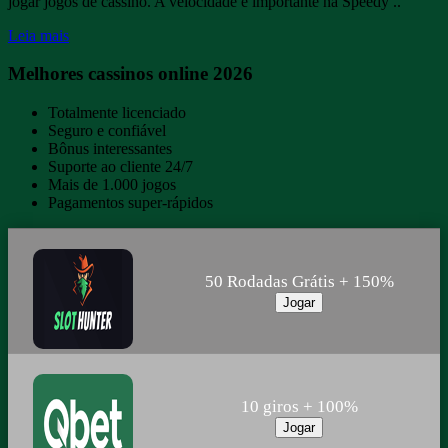
jogar jogos de cassino. A velocidade é importante na Speedy ..
Leia mais
Melhores cassinos online 2026
Totalmente licenciado
Seguro e confiável
Bônus interessantes
Suporte ao cliente 24/7
Mais de 1.000 jogos
Pagamentos super-rápidos
50 Rodadas Grátis + 150%
Jogar
10 giros + 100%
Jogar