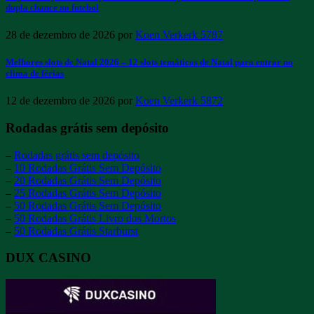
dupla chance no futebol
28 de dezembro de 2026
por
Koen Verkerk
5787
Melhores slots de Natal 2026 – 12 slots temáticos de Natal para entrar no
clima de férias
12 de dezembro de 2026
por
Koen Verkerk
5872
Rodadas grátis sem depósito
–
Rodadas grátis sem depósito
–
10 Rodadas Grátis Sem Depósito
–
20 Rodadas Grátis Sem Depósito
–
25 Rodadas Grátis Sem Depósito
–
50 Rodadas Grátis Sem Depósito
–
50 Rodadas Grátis Livro dos Mortos
–
50 Rodadas Grátis Starburst
DUX CASINO