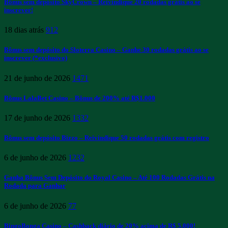
Bônus sem depósito SkyCrown – Reivindique 20 rodadas grátis ao se
inscrever!
18 dias atrás
912
Bônus sem depósito do Sloterra Casino – Ganhe 30 rodadas grátis ao se
inscrever (*exclusivo)
21 de junho de 2026
1471
Bônus LalaBet Casino – Bônus de 200% até R$1.000
17 de junho de 2026
1332
Bônus sem depósito Bizzo – Reivindique 50 rodadas grátis com registro
6 de junho de 2026
1232
Ganha Bônus Sem Depósito do Royal Casino – Até 100 Rodadas Grátis na
Rodada para Ganhar
6 de junho de 2026
77
BingoBonga Casino – Cashback diário de 20% acima de R$ 5.000!