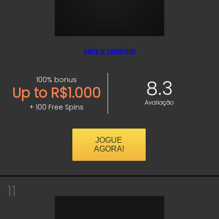
Leia a resenha
100% bonus
8.3
Up to R$1.000
Avaliação
+ 100 Free Spins
JOGUE
AGORA!
11