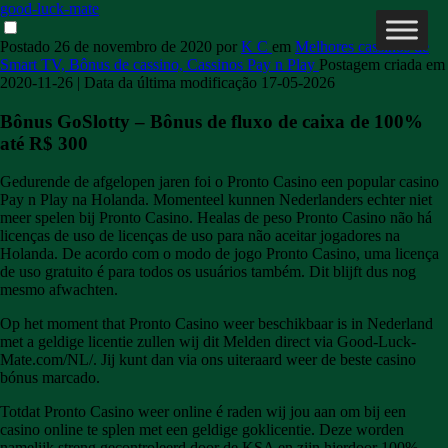
good-luck-mate
Postado
26 de novembro de 2020
por
K C
em
Melhores cassinos de
Smart TV,
Bônus de cassino,
Cassinos Pay n Play
Postagem criada em
2020-11-26
| Data da última modificação
17-05-2026
Bônus GoSlotty – Bônus de fluxo de caixa de 100%
até R$ 300
Gedurende de afgelopen jaren foi o Pronto Casino een popular casino
Pay n Play na Holanda. Momenteel kunnen Nederlanders echter niet
meer spelen bij Pronto Casino. Healas de peso Pronto Casino não há
licenças de uso de licenças de uso para não aceitar jogadores na
Holanda. De acordo com o modo de jogo Pronto Casino, uma licença
de uso gratuito é para todos os usuários também. Dit blijft dus nog
mesmo afwachten.
Op het moment that Pronto Casino weer beschikbaar is in Nederland
met a geldige licentie zullen wij dit Melden direct via Good-Luck-
Mate.com/NL/. Jij kunt dan via ons uiteraard weer de beste casino
bónus marcado.
Totdat Pronto Casino weer online é raden wij jou aan om bij een
casino online te splen met een geldige goklicentie. Deze worden
namelijk streng gecontroleerd door de KSA en zijn hierdoor 100%