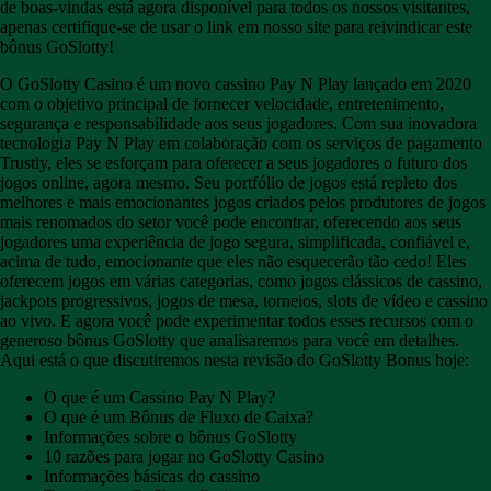
de boas-vindas está agora disponível para todos os nossos visitantes,
apenas certifique-se de usar o link em nosso site para reivindicar este
bônus GoSlotty!
O GoSlotty Casino é um novo cassino Pay N Play lançado em 2020
com o objetivo principal de fornecer velocidade, entretenimento,
segurança e responsabilidade aos seus jogadores. Com sua inovadora
tecnologia Pay N Play em colaboração com os serviços de pagamento
Trustly, eles se esforçam para oferecer a seus jogadores o futuro dos
jogos online, agora mesmo. Seu portfólio de jogos está repleto dos
melhores e mais emocionantes jogos criados pelos produtores de jogos
mais renomados do setor você pode encontrar, oferecendo aos seus
jogadores uma experiência de jogo segura, simplificada, confiável e,
acima de tudo, emocionante que eles não esquecerão tão cedo! Eles
oferecem jogos em várias categorias, como jogos clássicos de cassino,
jackpots progressivos, jogos de mesa, torneios, slots de vídeo e cassino
ao vivo. E agora você pode experimentar todos esses recursos com o
generoso bônus GoSlotty que analisaremos para você em detalhes.
Aqui está o que discutiremos nesta revisão do GoSlotty Bonus hoje:
O que é um Cassino Pay N Play?
O que é um Bônus de Fluxo de Caixa?
Informações sobre o bônus GoSlotty
10 razões para jogar no GoSlotty Casino
Informações básicas do cassino