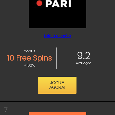
Leia a resenha
bonus
9.2
10 Free Spins
Avaliação
+100%
JOGUE
AGORA!
7