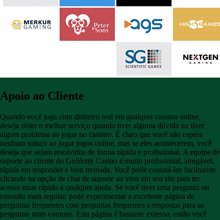
Apoio ao Cliente
Quando você joga com dinheiro real em qualquer cassino online,
deseja obter o melhor serviço quando tiver alguma dúvida ou tiver
algum problema ao jogar no cassino. É claro que você não espera
nenhum soluço ao jogar jogos online, mas se eles acontecerem, você
deseja que sejam resolvidos de forma rápida e profissional. A equipe de
suporte ao cliente do GoSlotty Casino é muito profissional, amigável,
rápida em responder e bem treinada. Você pode contatá-los facilmente
clicando na opção de chat de suporte ao vivo em seu site para ter
acesso mais rápido a qualquer ajuda. Se você tiver uma pergunta ou
consulta mais regular, pode experimentar a excelente página de
perguntas frequentes com perguntas frequentes e respostas para as
perguntas mais comuns. Esta página é bastante extensa, então você