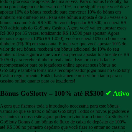
todo o processo de apostas de uma só vez. Para o bônus GoSlotty, há
uma porcentagem de intervalo de 10%, o que significa que você deve
apostar 10% do bônus recebido para converter 10% do bônus em
dinheiro em dinheiro real. Para este bônus a aposta é de 35 vezes e o
bônus máximo é de R$ 300. Se você depositar R$ 300, receberá R$
300 adicionais do GoSlotty Casino. Agora você vai ter apostar esses
R$ 300 por 35 vezes, totalizando R$ 10.500 para apostar. Agora,
depois de apostar 10% (R$ 1.050), você receberá 10% do bônus em
dinheiro (R$ 30) em sua conta. E toda vez que você apostar 10% do
valor do seu bônus, receberá um bônus adicional de 10% do seu
dinheiro! Isso significa que você não precisa apostar totalmente os R$
10.500 para receber dinheiro real ainda. Isso torna mais fácil e
recompensador para os jogadores online apostar seus bônus no
GoSlotty e também torna mais recompensador jogar mais no GoSlotty
Casino regularmente. Então, basicamente uma vitória tanto para o
cassino online quanto para os jogadores!
Bônus GoSlotty – 100% até R$300
✔ Ativo
Agora que fizemos toda a introdução necessária para este bônus,
vamos ao que se trata: o bônus GoSlotty! Todos os novos jogadores e
visitantes do nosso site agora podem reivindicar o bônus GoSlotty. O
GoSlotty Bonus é um bônus de fluxo de caixa de depósito de 100%
até R$ 300 no primeiro depósito que você fizer ao entrar no cassino