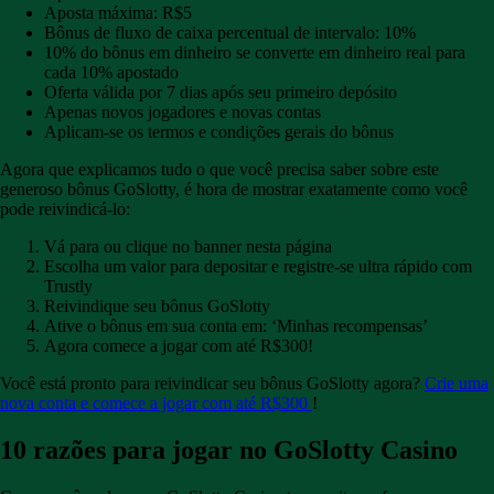
Aposta máxima: R$5
Bônus de fluxo de caixa percentual de intervalo: 10%
10% do bônus em dinheiro se converte em dinheiro real para
cada 10% apostado
Oferta válida por 7 dias após seu primeiro depósito
Apenas novos jogadores e novas contas
Aplicam-se os termos e condições gerais do bônus
Agora que explicamos tudo o que você precisa saber sobre este
generoso bônus GoSlotty, é hora de mostrar exatamente como você
pode reivindicá-lo:
Vá para
ou clique no banner nesta página
Escolha um valor para depositar e registre-se ultra rápido com
Trustly
Reivindique seu bônus GoSlotty
Ative o bônus em sua conta em: ‘Minhas recompensas’
Agora comece a jogar com até R$300!
Você está pronto para reivindicar seu bônus GoSlotty agora?
Crie uma
nova conta e comece a jogar com até R$300
!
10 razões para jogar no GoSlotty Casino