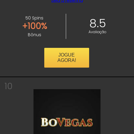
Leia a resenha
50 Spins
8.5
+100%
Avaliação
Bônus
JOGUE
AGORA!
10