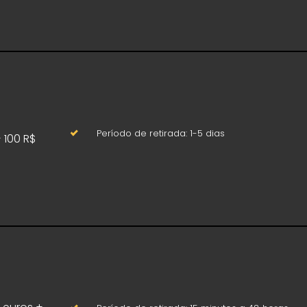
Período de retirada: 1-5 dias
 100 R$