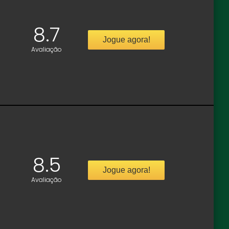
8.7
Jogue agora!
Avaliação
8.5
Jogue agora!
Avaliação