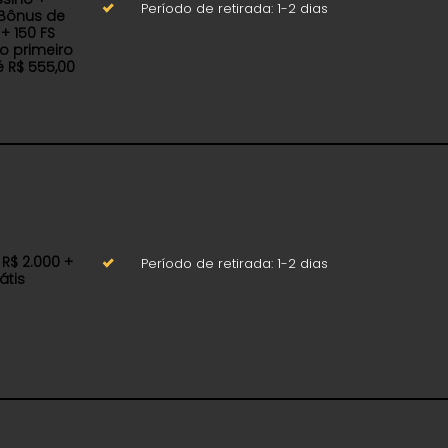
Período de retirada: 1-2 dias
ônus de
+ 150 FS
o primeiro
 R$ 555,00
 R$ 2.000 +
Período de retirada: 1-2 dias
átis