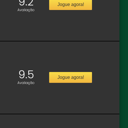
9.2
Jogue agora!
Avaliação
9.5
Jogue agora!
Avaliação