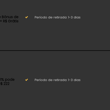
e Bônus de
Período de retirada: 1-3 dias
+ R$ Grátis
11% pode
Período de retirada: 1-3 dias
$ 222