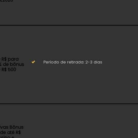
E2026
0 R$ para
Período de retirada: 2-3 dias
0% de bônus
 R$ 500
ivas Bônus
 de até R$
ssino +