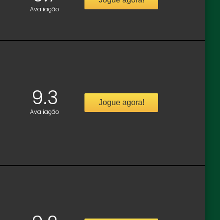
Avaliação
9.3
Jogue agora!
Avaliação