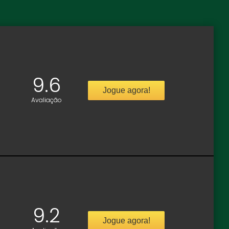
9.6
Jogue agora!
Avaliação
9.2
Jogue agora!