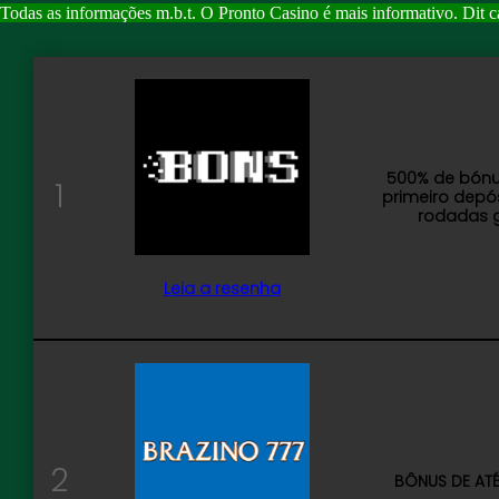
Todas as informações m.b.t. O Pronto Casino é mais informativo. Dit ca
500% de bónu
1
primeiro depós
rodadas g
Leia a resenha
2
BÔNUS DE AT