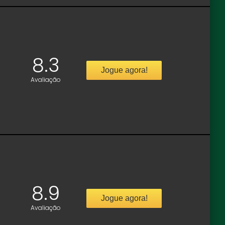
8.3
Jogue agora!
Avaliação
8.9
Jogue agora!
Avaliação