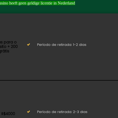
sino heeft geen geldige licentie in Nederland
s para o
Período de retirada: 1-2 dias
ito + 200
rátis
Período de retirada: 2-3 dias
É R$4000