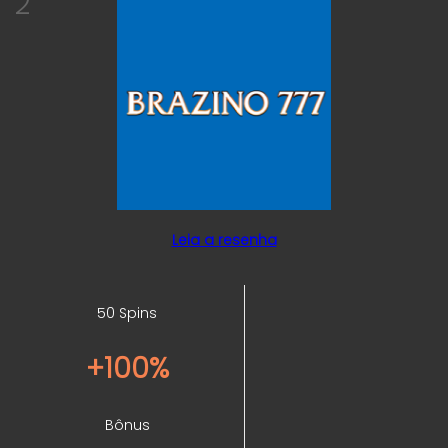
2
Leia a resenha
50 Spins
+100%
Bônus