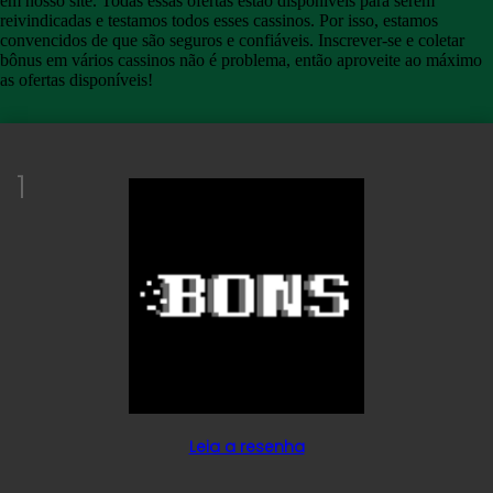
em nosso site. Todas essas ofertas estão disponíveis para serem
reivindicadas e testamos todos esses cassinos. Por isso, estamos
convencidos de que são seguros e confiáveis. Inscrever-se e coletar
bônus em vários cassinos não é problema, então aproveite ao máximo
as ofertas disponíveis!
1
Leia a resenha