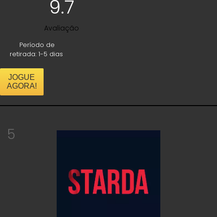
9.7
Avaliação
Período de
retirada: 1-5 dias
JOGUE
AGORA!
5