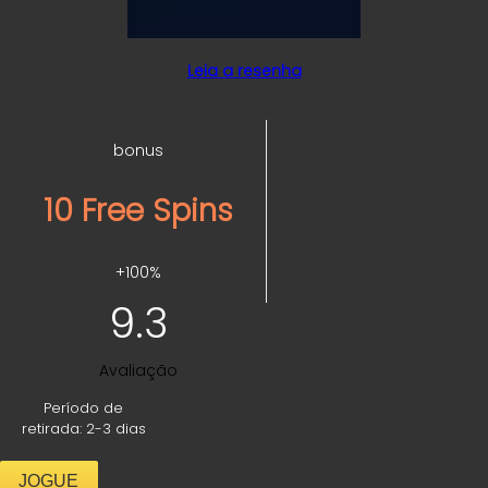
Leia a resenha
bonus
10 Free Spins
+100%
9.3
Avaliação
Período de
retirada: 2-3 dias
JOGUE