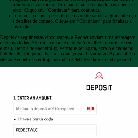
sobrenome. Assim que terminar deixe seu data de nascimento e
sexo. Clique em ‘’Continuar’’ para continuar.
Termine sua conta pessoal no cassino deixando algum endereço
e detalhes de contato. Clique em ‘’Continuar’’ para finalizar a
inscrição.
Depois de seguir essas cinco etapas, a Redbet enviará uma mensagem
de boas-vindas. Abra sua caixa de entrada (e-mail) e procure por este
e-mail. Depois de encontrá-lo, verifique seu spam, abra-o e clique no
link de ativação para ativar sua conta pessoal. Agora você pode abrir o
site da Redbet e fazer login usando os detalhes da sua conta pessoal!