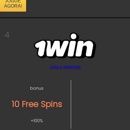
JOGUE
AGORA!
4
Leia a resenha
bonus
10 Free Spins
+100%