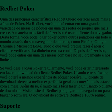
Redbet Poker
Uma das principais características Redbet Quero destacar ainda mais é
a área de Poker. Na Redbet, você poderá entrar em uma grande
variedade de mesas de pôquer em uma das redes de pôquer que mais
cresce. A maneira mais fácil de fazer isso é usar o cliente do navegador.
Desta forma, você pode jogar poker contra outros jogadores em todo o
mundo através do seu navegador de internet, como Firefox, Google
Chrome e Microsoft Edge. Tudo o que você precisa fazer é abrir o
cliente e verificar se há dinheiro em sua conta. Depois de fazer isso,
você pode entrar em uma das mesas com base no seu orçamento e nos
limites.
Se você deseja jogar Poker regularmente, você pode estar interessado
em fazer o download do cliente Redbet Poker. Usando este software,
você obterá a melhor experiência de pôquer possível. O cliente de
download oferece a melhor experiência geral e a conexão mais estável
com a mesa. Além disso, é muito mais fácil fazer login usando o cliente
de download. Visite o site da Redbet para jogar no navegador ou para
baixar o software. O download do software Redbet é 100% seguro.
Suporte