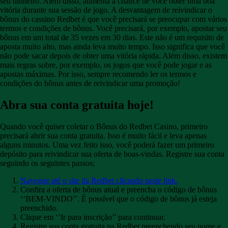
seu dinheiro. Além disso, aumenta a chance de você obter uma boa
vitória durante sua sessão de jogo. A desvantagem de reivindicar o
bônus do cassino Redbet é que você precisará se preocupar com vários
termos e condições de bônus. Você precisará, por exemplo, apostar seu
bônus em um total de 35 vezes em 30 dias. Este não é um requisito de
aposta muito alto, mas ainda leva muito tempo. Isso significa que você
não pode sacar depois de obter uma vitória rápida. Além disso, existem
mais regras sobre, por exemplo, os jogos que você pode jogar e as
apostas máximas. Por isso, sempre recomendo ler os termos e
condições do bônus antes de reivindicar uma promoção!
Abra sua conta gratuita hoje!
Quando você quiser coletar o Bônus do Redbet Casino, primeiro
precisará abrir sua conta gratuita. Isso é muito fácil e leva apenas
alguns minutos. Uma vez feito isso, você poderá fazer um primeiro
depósito para reivindicar sua oferta de boas-vindas. Registre sua conta
seguindo os seguintes passos;
Navegue até o site da Redbet clicando neste link.
Confira a oferta de bônus atual e preencha o código de bônus
‘’BEM-VINDO’’. É possível que o código de bônus já esteja
preenchido.
Clique em ‘’Ir para inscrição’’ para continuar.
Registre sua conta gratuita na Redbet preenchendo seu nome e