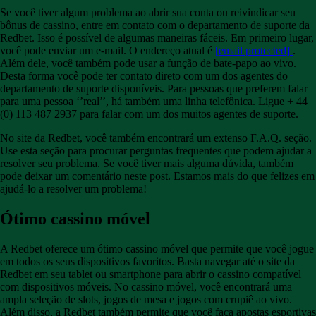
Se você tiver algum problema ao abrir sua conta ou reivindicar seu
bônus de cassino, entre em contato com o departamento de suporte da
Redbet. Isso é possível de algumas maneiras fáceis. Em primeiro lugar,
você pode enviar um e-mail. O endereço atual é
[email protected]
.
Além dele, você também pode usar a função de bate-papo ao vivo.
Desta forma você pode ter contato direto com um dos agentes do
departamento de suporte disponíveis. Para pessoas que preferem falar
para uma pessoa ‘’real’’, há também uma linha telefônica. Ligue + 44
(0) 113 487 2937 para falar com um dos muitos agentes de suporte.
No site da Redbet, você também encontrará um extenso F.A.Q. seção.
Use esta seção para procurar perguntas frequentes que podem ajudar a
resolver seu problema. Se você tiver mais alguma dúvida, também
pode deixar um comentário neste post. Estamos mais do que felizes em
ajudá-lo a resolver um problema!
Ótimo cassino móvel
A Redbet oferece um ótimo cassino móvel que permite que você jogue
em todos os seus dispositivos favoritos. Basta navegar até o site da
Redbet em seu tablet ou smartphone para abrir o cassino compatível
com dispositivos móveis. No cassino móvel, você encontrará uma
ampla seleção de slots, jogos de mesa e jogos com crupiê ao vivo.
Além disso, a Redbet também permite que você faça apostas esportivas