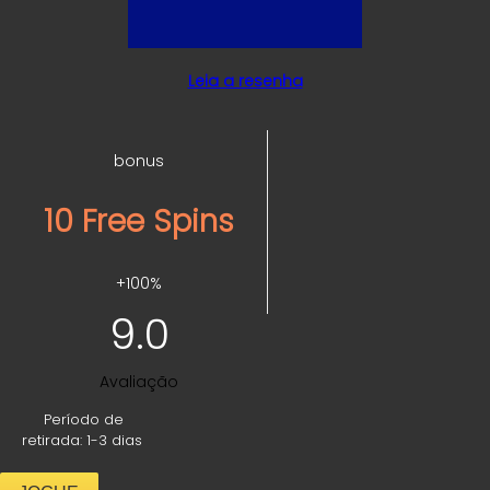
Leia a resenha
bonus
10 Free Spins
+100%
9.0
Avaliação
Período de
retirada: 1-3 dias