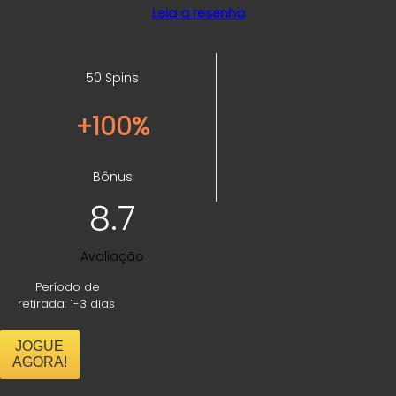
Leia a resenha
50 Spins
+100%
Bônus
8.7
Avaliação
Período de
retirada: 1-3 dias
JOGUE
AGORA!