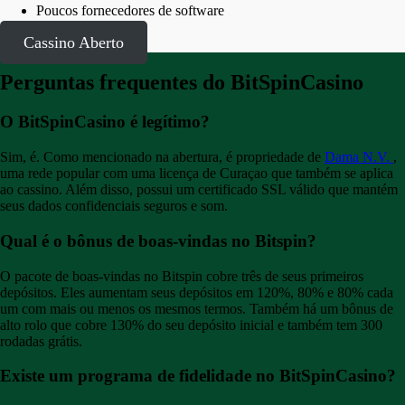
Poucos fornecedores de software
Cassino Aberto
Perguntas frequentes do BitSpinCasino
O BitSpinCasino é legítimo?
Sim, é. Como mencionado na abertura, é propriedade de
Dama N.V.
,
uma rede popular com uma licença de Curaçao que também se aplica
ao cassino. Além disso, possui um certificado SSL válido que mantém
seus dados confidenciais seguros e som.
Qual é o bônus de boas-vindas no Bitspin?
O pacote de boas-vindas no Bitspin cobre três de seus primeiros
depósitos. Eles aumentam seus depósitos em 120%, 80% e 80% cada
um com mais ou menos os mesmos termos. Também há um bônus de
alto rolo que cobre 130% do seu depósito inicial e também tem 300
rodadas grátis.
Existe um programa de fidelidade no BitSpinCasino?