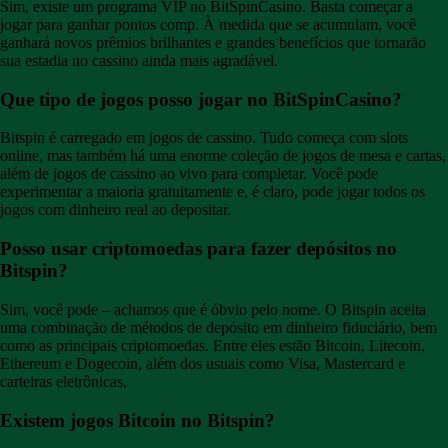
Sim, existe um programa VIP no BitSpinCasino. Basta começar a
jogar para ganhar pontos comp. À medida que se acumulam, você
ganhará novos prêmios brilhantes e grandes benefícios que tornarão
sua estadia no cassino ainda mais agradável.
Que tipo de jogos posso jogar no BitSpinCasino?
Bitspin é carregado em jogos de cassino. Tudo começa com slots
online, mas também há uma enorme coleção de jogos de mesa e cartas,
além de jogos de cassino ao vivo para completar. Você pode
experimentar a maioria gratuitamente e, é claro, pode jogar todos os
jogos com dinheiro real ao depositar.
Posso usar criptomoedas para fazer depósitos no
Bitspin?
Sim, você pode – achamos que é óbvio pelo nome. O Bitspin aceita
uma combinação de métodos de depósito em dinheiro fiduciário, bem
como as principais criptomoedas. Entre eles estão Bitcoin, Litecoin,
Ethereum e Dogecoin, além dos usuais como Visa, Mastercard e
carteiras eletrônicas.
Existem jogos Bitcoin no Bitspin?