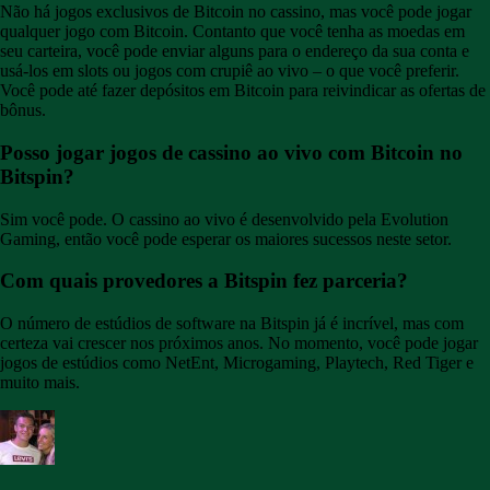
Não há jogos exclusivos de Bitcoin no cassino, mas você pode jogar
qualquer jogo com Bitcoin. Contanto que você tenha as moedas em
seu carteira, você pode enviar alguns para o endereço da sua conta e
usá-los em slots ou jogos com crupiê ao vivo – o que você preferir.
Você pode até fazer depósitos em Bitcoin para reivindicar as ofertas de
bônus.
Posso jogar jogos de cassino ao vivo com Bitcoin no
Bitspin?
Sim você pode. O cassino ao vivo é desenvolvido pela Evolution
Gaming, então você pode esperar os maiores sucessos neste setor.
Com quais provedores a Bitspin fez parceria?
O número de estúdios de software na Bitspin já é incrível, mas com
certeza vai crescer nos próximos anos. No momento, você pode jogar
jogos de estúdios como NetEnt, Microgaming, Playtech, Red Tiger e
muito mais.