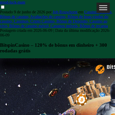
good-luck-mate
Postado
9 de junho de 2026
por
Job Rouwhorst
em
Cassinos Bitcoin,
Bônus de cassino,
Avaliações de cassino,
Bônus de boas-vindas do
cassino,
Cassinos,
Cripto Cassino,
Bônus de Depósito,
Cassino ao
vivo,
Bônus de cassino móvel,
Cassinos móveis,
Bônus de recarga
Postagem criada em
2026-06-09
| Data da última modificação
2026-
06-09
BitspinCasino – 120% de bônus em dinheiro + 300
rodadas grátis