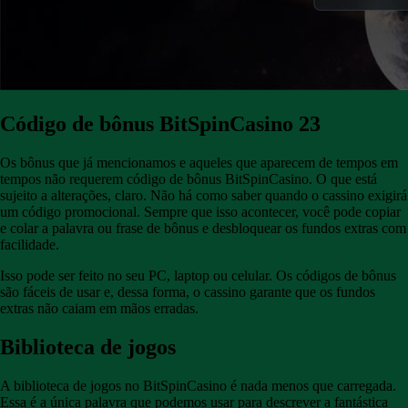
Código de bônus BitSpinCasino 23
Os bônus que já mencionamos e aqueles que aparecem de tempos em
tempos não requerem código de bônus BitSpinCasino. O que está
sujeito a alterações, claro. Não há como saber quando o cassino exigirá
um código promocional. Sempre que isso acontecer, você pode copiar
e colar a palavra ou frase de bônus e desbloquear os fundos extras com
facilidade.
Isso pode ser feito no seu PC, laptop ou celular. Os códigos de bônus
são fáceis de usar e, dessa forma, o cassino garante que os fundos
extras não caiam em mãos erradas.
Biblioteca de jogos
A biblioteca de jogos no BitSpinCasino é nada menos que carregada.
Essa é a única palavra que podemos usar para descrever a fantástica