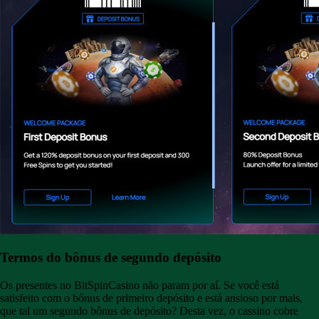
Termos do bônus de segundo depósito
Os presentes no BitSpinCasino não param por aí. Se você está
satisfeito com o bônus de primeiro depósito e está ansioso por mais,
que tal um segundo bônus de depósito? Desta vez, o cassino cobre