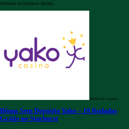
Starburst ou Rainbow Riches…
Bônus de cassino
Bônus Sem Depósito Yako – 10 Rodadas
Grátis no Starburst