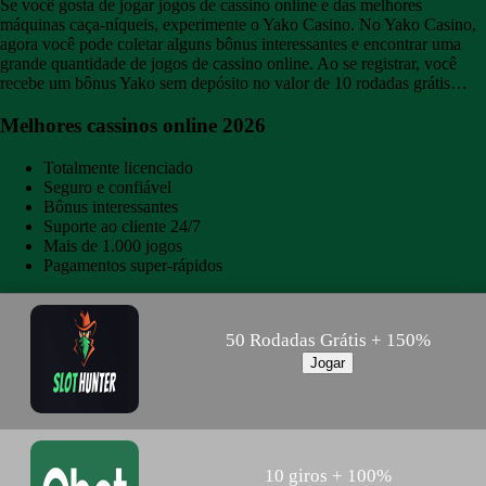
Se você gosta de jogar jogos de cassino online e das melhores
máquinas caça-níqueis, experimente o Yako Casino. No Yako Casino,
agora você pode coletar alguns bônus interessantes e encontrar uma
grande quantidade de jogos de cassino online. Ao se registrar, você
recebe um bônus Yako sem depósito no valor de 10 rodadas grátis…
Melhores cassinos online 2026
Totalmente licenciado
Seguro e confiável
Bônus interessantes
Suporte ao cliente 24/7
Mais de 1.000 jogos
Pagamentos super-rápidos
50 Rodadas Grátis + 150%
Jogar
10 giros + 100%