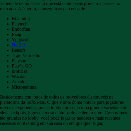
variedade de um cassino que está dando seus primeiros passos no
mercado. Até agora, conseguiu as parcerias de:
BGaming
Playtech
Endorfina
Ezugi
Yggdasil
NetEnt
Betsoft
Tigre Vermelho
Playson
Play’n GO
iSoftBet
Wazdan
Amatic
Microgaming
Basicamente tem jogos de todos os provedores disponíveis na
plataforma da SoftSwiss. O que é uma ótima notícia para jogadores
novos e experientes, pois o lobby apresenta uma grande variedade de
slots, jackpots, jogos de mesa e títulos de dealer ao vivo. Com nomes
tão grandes no lobby, você pode jogar os maiores e mais recentes
sucessos do iGaming em sua casa ou em qualquer lugar.