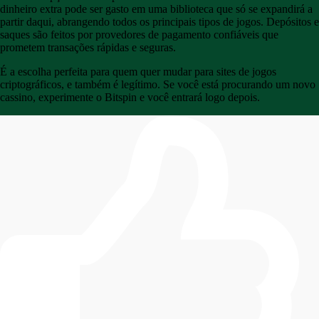
dinheiro extra pode ser gasto em uma biblioteca que só se expandirá a
partir daqui, abrangendo todos os principais tipos de jogos. Depósitos e
saques são feitos por provedores de pagamento confiáveis ​​que
prometem transações rápidas e seguras.
É a escolha perfeita para quem quer mudar para sites de jogos
criptográficos, e também é legítimo. Se você está procurando um novo
cassino, experimente o Bitspin e você entrará logo depois.