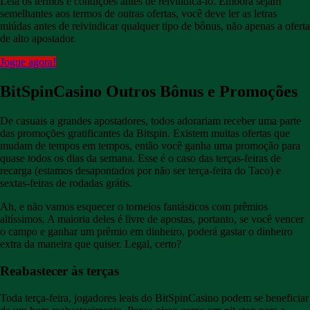
Leia os termos e condições antes de reivindicá-lo. Embora sejam
semelhantes aos termos de outras ofertas, você deve ler as letras
miúdas antes de reivindicar qualquer tipo de bônus, não apenas a oferta
de alto apostador.
Jogue agora!
BitSpinCasino Outros Bônus e Promoções
De casuais a grandes apostadores, todos adorariam receber uma parte
das promoções gratificantes da Bitspin. Existem muitas ofertas que
mudam de tempos em tempos, então você ganha uma promoção para
quase todos os dias da semana. Esse é o caso das terças-feiras de
recarga (estamos desapontados por não ser terça-feira do Taco) e
sextas-feiras de rodadas grátis.
Ah, e não vamos esquecer o torneios fantásticos com prêmios
altíssimos. A maioria deles é livre de apostas, portanto, se você vencer
o campo e ganhar um prêmio em dinheiro, poderá gastar o dinheiro
extra da maneira que quiser. Legal, certo?
Reabastecer às terças
Toda terça-feira, jogadores leais do BitSpinCasino podem se beneficiar