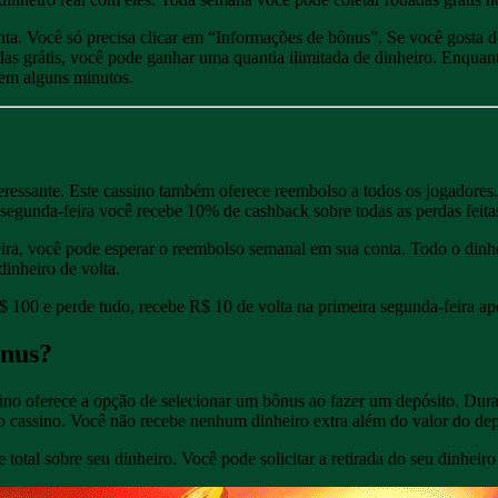
ta. Você só precisa clicar em “Informações de bônus”. Se você gosta do
as grátis, você pode ganhar uma quantia ilimitada de dinheiro. Enquanto
 em alguns minutos.
ressante. Este cassino também oferece reembolso a todos os jogadores
gunda-feira você recebe 10% de cashback sobre todas as perdas feitas
a, você pode esperar o reembolso semanal em sua conta. Todo o dinheir
dinheiro de volta.
00 e perde tudo, recebe R$ 10 de volta na primeira segunda-feira apó
ônus?
o oferece a opção de selecionar um bônus ao fazer um depósito. Dura
 o cassino. Você não recebe nenhum dinheiro extra além do valor do dep
otal sobre seu dinheiro. Você pode solicitar a retirada do seu dinheir