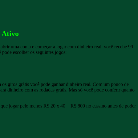
 Ativo
brir uma conta e começar a jogar com dinheiro real, você recebe 99
 pode escolher os seguintes jogos:
om os giros grátis você pode ganhar dinheiro real. Com um pouco de
hará dinheiro com as rodadas grátis. Mas só você pode conferir quanto
 que jogar pelo menos R$ 20 x 40 = R$ 800 no cassino antes de poder