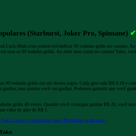
opulares (Starburst, Joker Pro, Spinsane)
✔
d-Luck-Mate.com podem reivindicar 99 rodadas grátis no cassino. Ao a
ai usar as 99 rodadas grátis. Ao abrir uma conta no cassino Yako, você
as as 99 rodadas grátis em um desses jogos. Cada giro vale R$ 0,10 e c
 vai ganhar, mas quanto você vai ganhar. Podemos garantir que você gan
rodadas grátis 40 vezes. Quando você consegue ganhar R$ 20, você tem
 um valor de giro de R$ 1.
 Yako Casino e reivindique suas 99 rodadas grátis aqui
.
 Yako