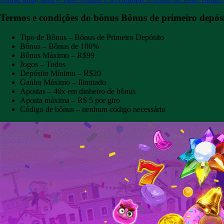
Termos e condições do bônus Bônus de primeiro depós
Tipo de Bônus – Bônus de Primeiro Depósito
Bônus – Bônus de 100%
Bônus Máximo – R$99
Jogos – Todos
Depósito Mínimo – R$20
Ganho Máximo – Ilimitado
Apostas – 40x em dinheiro de bônus
Aposta máxima – R$ 5 por giro
Código de bônus – nenhum código necessário