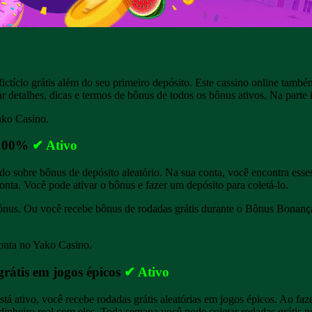
fictício grátis além do seu primeiro depósito. Este cassino online tamb
detalhes, dicas e termos de bônus de todos os bônus ativos. Na parte i
ako Casino.
é 100%
✔ Ativo
sobre bônus de depósito aleatório. Na sua conta, você encontra ess
onta. Você pode ativar o bônus e fazer um depósito para coletá-lo.
nus. Ou você recebe bônus de rodadas grátis durante o Bônus Bonança.
onta no Yako Casino.
rátis em jogos épicos
✔ Ativo
tá ativo, você recebe rodadas grátis aleatórias em jogos épicos. Ao faz
 dinheiro real com eles. Toda semana você pode coletar rodadas grátis 