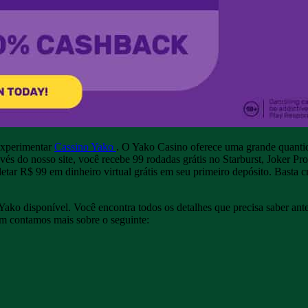
experimentar
Cassino Yako
. O Yako Casino oferece uma grande quantida
vés do nosso site, você recebe 99 rodadas grátis no Starburst, Joker 
etar R$ 99 em dinheiro virtual grátis em seu primeiro depósito. Basta cr
Yako disponível. Você encontra todos os detalhes que precisa saber an
m contamos mais sobre o seguinte: