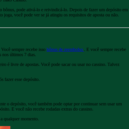
 bônus, pode ativá-lo e reivindicá-lo. Depois de fazer um depósito em
 joga, você pode ver se já atingiu os requisitos de aposta ou não.
. Você sempre recebe isso
bônus de reembolso
. E você sempre recebe
 nos últimos 7 dias.
o é livre de apostas. Você pode sacar ou usar no cassino. Talvez
s fazer esse depósito.
nte o depósito, você também pode optar por continuar sem usar um
ósito. E você não recebe rodadas extras do cassino.
o a qualquer momento.