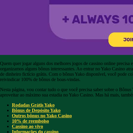
Quem quer jogar alguns dos melhores jogos de cassino online precisa 
organizamos alguns bônus interessantes. Ao entrar no Yako Casino atra
de dinheiro fictício grátis. Com o bônus Yako disponível, você pode col
reivindicar 100% de bônus de boas-vindas.
Nesta página, vou contar tudo o que você precisa saber sobre o Bônus 
aproveitar ao máximo sua estadia no Yako Casino. Mas há mais, també
Rodadas Grátis Yako
Bônus de Depósito Yako
Outros bônus no Yako Casino
10% de reembolso
Cassino ao vivo
Informações do cassino