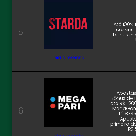
Até 100% 
5
cassino 
bônus esp
Leia a resenha
Apostas
Bônus de 1
até R$ 1.20
6
MegaGam
até 8335
Aposta
primeiro d
R$ 