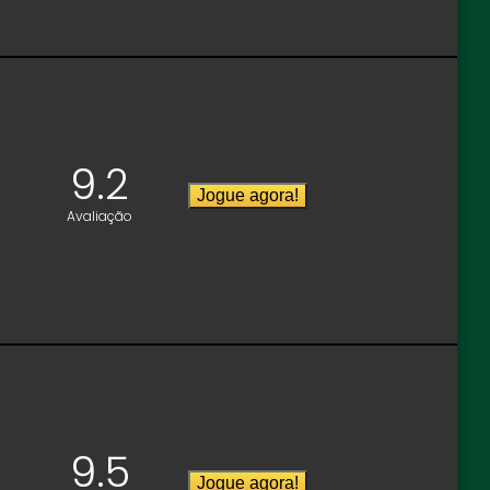
9.2
Jogue agora!
Avaliação
9.5
Jogue agora!