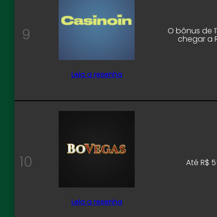
9
O bônus de 1
chegar a 
Leia a resenha
10
Até R$ 
Leia a resenha