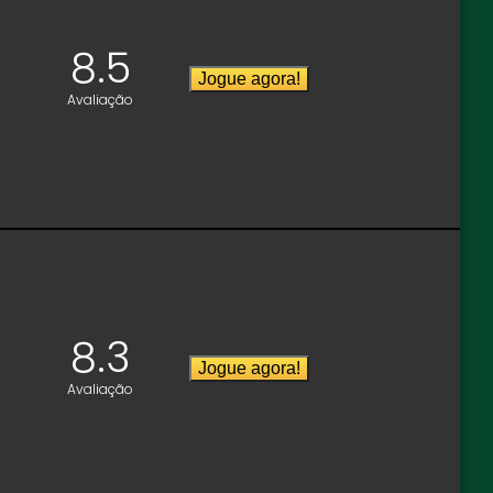
8.5
Jogue agora!
Avaliação
8.3
Jogue agora!
Avaliação