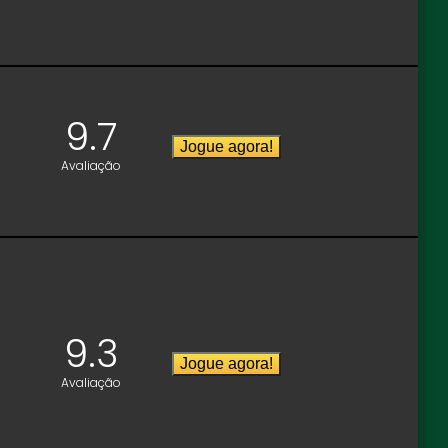
9.7
Jogue agora!
Avaliação
9.3
Jogue agora!
Avaliação