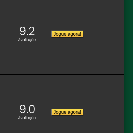
9.2
Jogue agora!
Avaliação
9.0
Jogue agora!
Avaliação