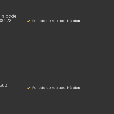
11% pode
R$ 222
Período de retirada: 1-3 dias
5500
Período de retirada: 1-3 dias