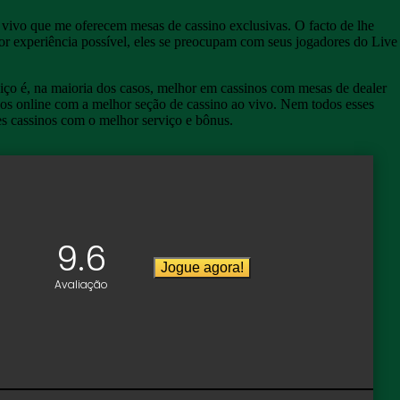
 vivo que me oferecem mesas de cassino exclusivas. O facto de lhe
or experiência possível, eles se preocupam com seus jogadores do Live
iço é, na maioria dos casos, melhor em cassinos com mesas de dealer
nos online com a melhor seção de cassino ao vivo. Nem todos esses
es cassinos com o melhor serviço e bônus.
9.6
Jogue agora!
Avaliação