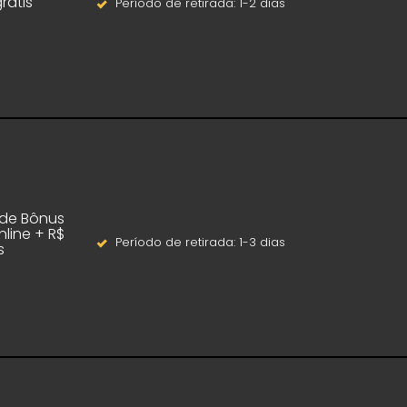
rátis
Período de retirada: 1-2 dias
de Bônus
line + R$
Período de retirada: 1-3 dias
s