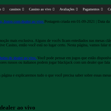
o
cassinos
Cassino ao vivo
Avaliações
Pagamentos
Cr
vo,
Jogos com dealer ao vivo
Postagem criada em
01-09-2021
| Data da
ção mais exclusiva. Alguns de vocês ficam entediados nas mesas clás
ive Casino, então você está no lugar certo. Nesta página, vamos falar 
belas de dealer ao vivo.
Você pode pensar em jogos que estão disponív
ores russos ou italianos podem jogar blackjack com um dealer que fala 
a página e explicaremos tudo o que você precisa saber sobre essas mesa
dealer ao vivo