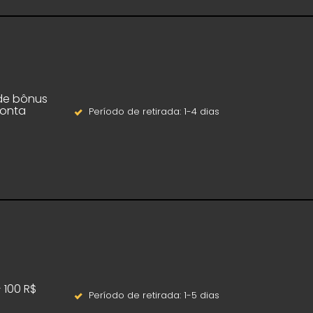
de bônus
onta
Período de retirada: 1-4 dias
+ 100 R$
Período de retirada: 1-5 dias