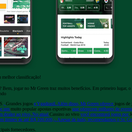
 melhor classificação!
 Bem, jogar no Mr Green traz muitos benefícios. Em primeiro lugar, o 
indo
S
,
Grandes jogos
e Yggdrasil. Além disso, Mr Green oferece
jogos de
 de um
muito popular apostas esportivas
que oferecem milhares de eventos
m dealer ao vivo. No atual
Cassino ao vivo
você encontrará jogos por
J
om limites de até R$ 100.000,-. Apesar de tudo, recomendamos o Sr. Gr
cipais fornecedores.