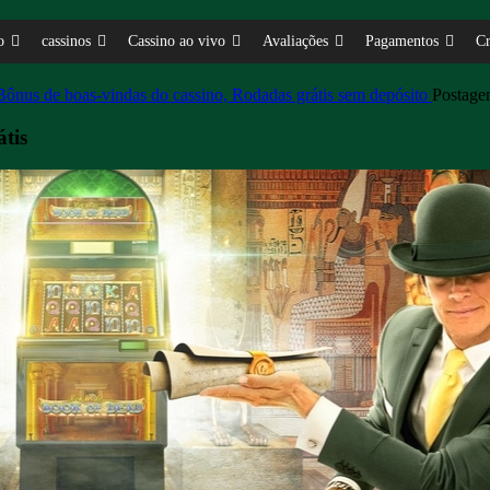
o
cassinos
Cassino ao vivo
Avaliações
Pagamentos
Cr
Bônus de boas-vindas do cassino,
Rodadas grátis sem depósito
Postage
tis