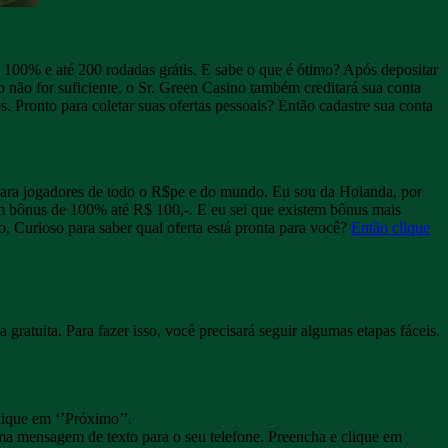
00% e até 200 rodadas grátis. E sabe o que é ótimo? Após depositar
não for suficiente, o Sr. Green Casino também creditará sua conta
. Pronto para coletar suas ofertas pessoais? Então cadastre sua conta
 para jogadores de todo o R$pe e do mundo. Eu sou da Holanda, por
um bônus de 100% até R$ 100,-. E eu sei que existem bônus mais
o. Curioso para saber qual oferta está pronta para você?
Então clique
ratuita. Para fazer isso, você precisará seguir algumas etapas fáceis.
lique em ‘’Próximo’’.
ma mensagem de texto para o seu telefone. Preencha e clique em