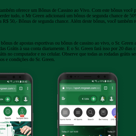
também oferece um Bônus de Cassino ao Vivo. Com este bônus você po
perder tudo, o Mr Green adicionará um bônus de segunda chance de 50
nta R$ 50,- Bônus de segunda chance. Além deste bônus, você também r
bônus de apostas esportivas ou bônus de cassino ao vivo, o Sr. Green 
s Grátis à sua conta diariamente. E o Sr. Green fará isso por 20 dias 
is no computador e no celular. Observe que todas as rodadas grátis ser
mos e condições do Sr. Green.