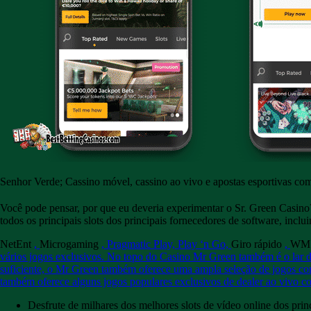
Senhor Verde; Cassino móvel, cassino ao vivo e apostas esportivas com
Você pode pensar, por que eu deveria experimentar o Sr. Green Casino?
todos os principais slots dos principais fornecedores de software, inclu
NetEnt
,
Microgaming
, Pragmatic Play, Play ‘n Go,
Giro rápido
,
WM
vários jogos exclusivos. No topo do Casino Mr Green também é o lar
suficiente, o Mr Green também oferece uma ampla seleção de jogos co
também oferece alguns jogos populares exclusivos de dealer ao vivo c
Desfrute de milhares dos melhores slots de vídeo online dos prin