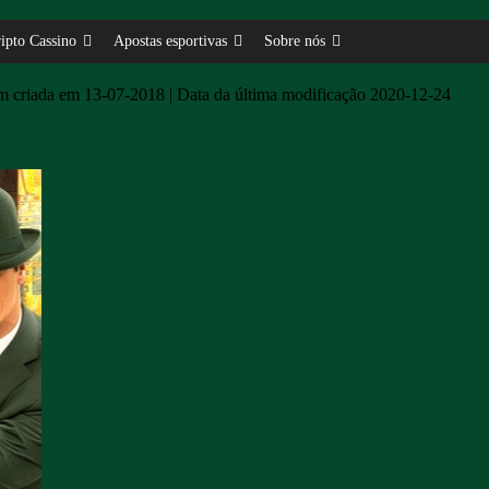
ipto Cassino
Apostas esportivas
Sobre nós
m criada em
13-07-2018
| Data da última modificação
2020-12-24