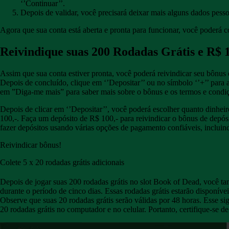
‘’Continuar’’.
Depois de validar, você precisará deixar mais alguns dados pessoa
Agora que sua conta está aberta e pronta para funcionar, você poderá 
Reivindique suas 200 Rodadas Grátis e R$
Assim que sua conta estiver pronta, você poderá reivindicar seu bônus 
Depois de concluído, clique em ‘’Depositar’’ ou no símbolo ‘’+’’ para a
em ”Diga-me mais” para saber mais sobre o bônus e os termos e condi
Depois de clicar em ‘’Depositar’’, você poderá escolher quanto dinhei
100,-. Faça um depósito de R$ 100,- para reivindicar o bônus de depó
fazer depósitos usando várias opções de pagamento confiáveis, incluindo 
Reivindicar bônus!
Colete 5 x 20 rodadas grátis adicionais
Depois de jogar suas 200 rodadas grátis no slot Book of Dead, você ta
durante o período de cinco dias. Essas rodadas grátis estarão disponív
Observe que suas 20 rodadas grátis serão válidas por 48 horas. Esse si
20 rodadas grátis no computador e no celular. Portanto, certifique-se 