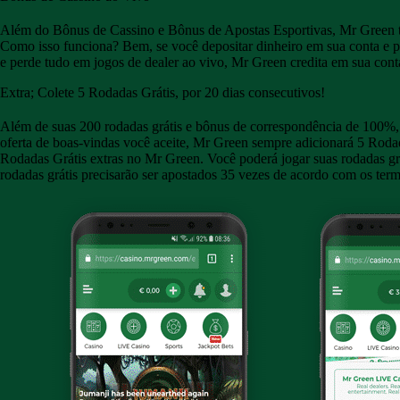
Além do Bônus de Cassino e Bônus de Apostas Esportivas, Mr Green 
Como isso funciona? Bem, se você depositar dinheiro em sua conta e 
e perde tudo em jogos de dealer ao vivo, Mr Green credita em sua co
Extra; Colete 5 Rodadas Grátis, por 20 dias consecutivos!
Além de suas 200 rodadas grátis e bônus de correspondência de 100%, 
oferta de boas-vindas você aceite, Mr Green sempre adicionará 5 Rodada
Rodadas Grátis extras no Mr Green. Você poderá jogar suas rodadas grát
rodadas grátis precisarão ser apostados 35 vezes de acordo com os ter