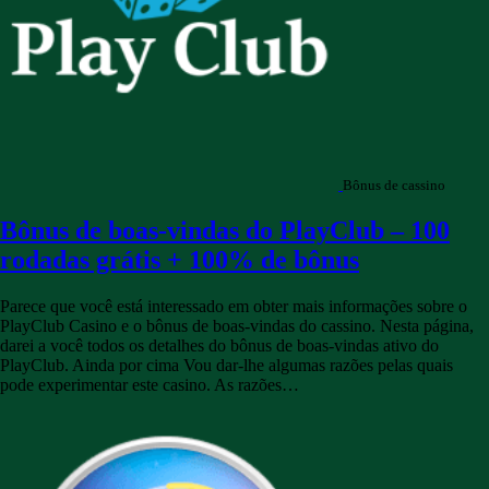
Bônus de cassino
Bônus de boas-vindas do PlayClub – 100
rodadas grátis + 100% de bônus
Parece que você está interessado em obter mais informações sobre o
PlayClub Casino e o bônus de boas-vindas do cassino. Nesta página,
darei a você todos os detalhes do bônus de boas-vindas ativo do
PlayClub. Ainda por cima Vou dar-lhe algumas razões pelas quais
pode experimentar este casino. As razões…