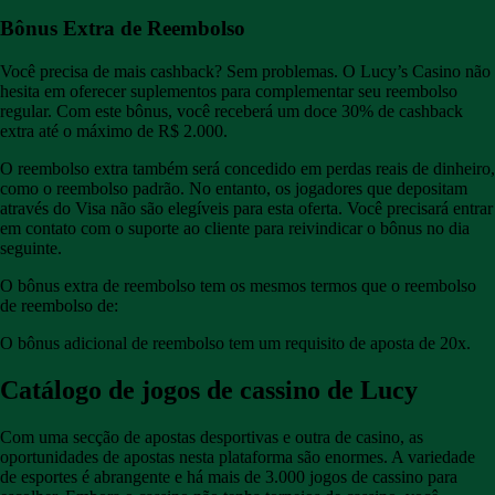
Bônus Extra de Reembolso
Você precisa de mais cashback? Sem problemas. O Lucy’s Casino não
hesita em oferecer suplementos para complementar seu reembolso
regular. Com este bônus, você receberá um doce 30% de cashback
extra até o máximo de R$ 2.000.
O reembolso extra também será concedido em perdas reais de dinheiro,
como o reembolso padrão. No entanto, os jogadores que depositam
através do Visa não são elegíveis para esta oferta. Você precisará entrar
em contato com o suporte ao cliente para reivindicar o bônus no dia
seguinte.
O bônus extra de reembolso tem os mesmos termos que o reembolso
de reembolso de:
O bônus adicional de reembolso tem um requisito de aposta de 20x.
Catálogo de jogos de cassino de Lucy
Com uma secção de apostas desportivas e outra de casino, as
oportunidades de apostas nesta plataforma são enormes. A variedade
de esportes é abrangente e há mais de 3.000 jogos de cassino para