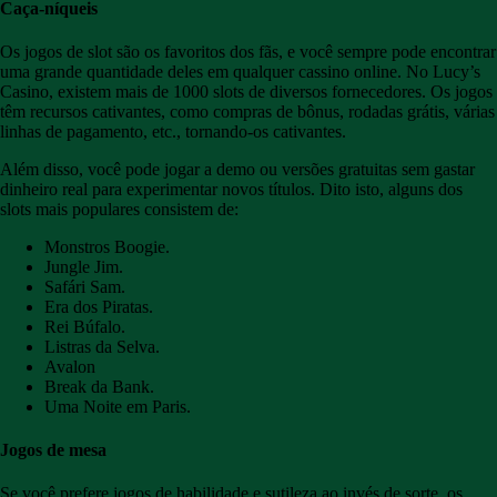
Caça-níqueis
Os jogos de slot são os favoritos dos fãs, e você sempre pode encontrar
uma grande quantidade deles em qualquer cassino online. No Lucy’s
Casino, existem mais de 1000 slots de diversos fornecedores. Os jogos
têm recursos cativantes, como compras de bônus, rodadas grátis, várias
linhas de pagamento, etc., tornando-os cativantes.
Além disso, você pode jogar a demo ou versões gratuitas sem gastar
dinheiro real para experimentar novos títulos. Dito isto, alguns dos
slots mais populares consistem de:
Monstros Boogie.
Jungle Jim.
Safári Sam.
Era dos Piratas.
Rei Búfalo.
Listras da Selva.
Avalon
Break da Bank.
Uma Noite em Paris.
Jogos de mesa
Se você prefere jogos de habilidade e sutileza ao invés de sorte, os