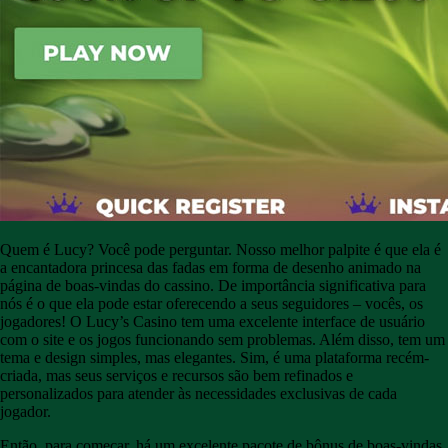
Quem é Lucy? Você pode perguntar. Nosso melhor palpite é que ela é
a encantadora princesa das fadas em forma de desenho animado na
página de boas-vindas do cassino. De importância significativa para
nós é o que ela pode estar oferecendo a seus seguidores – vocês, os
jogadores! O Lucy’s Casino tem uma excelente interface de usuário
com o site e os jogos funcionando sem problemas. Além disso, tem um
tema e design simples, mas elegantes. Sim, é uma plataforma recém-
criada, mas seus serviços e recursos são bem refinados e
personalizados para atender às necessidades exclusivas de cada
jogador.
Então, para começar, há um excelente pacote de bônus de boas-vindas