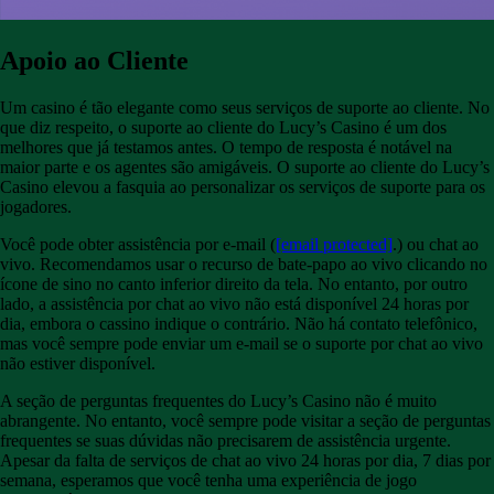
Apoio ao Cliente
Um casino é tão elegante como seus serviços de suporte ao cliente. No
que diz respeito, o suporte ao cliente do Lucy’s Casino é um dos
melhores que já testamos antes. O tempo de resposta é notável na
maior parte e os agentes são amigáveis. O suporte ao cliente do Lucy’s
Casino elevou a fasquia ao personalizar os serviços de suporte para os
jogadores.
Você pode obter assistência por e-mail (
[email protected]
.) ou chat ao
vivo. Recomendamos usar o recurso de bate-papo ao vivo clicando no
ícone de sino no canto inferior direito da tela. No entanto, por outro
lado, a assistência por chat ao vivo não está disponível 24 horas por
dia, embora o cassino indique o contrário. Não há contato telefônico,
mas você sempre pode enviar um e-mail se o suporte por chat ao vivo
não estiver disponível.
A seção de perguntas frequentes do Lucy’s Casino não é muito
abrangente. No entanto, você sempre pode visitar a seção de perguntas
frequentes se suas dúvidas não precisarem de assistência urgente.
Apesar da falta de serviços de chat ao vivo 24 horas por dia, 7 dias por
semana, esperamos que você tenha uma experiência de jogo