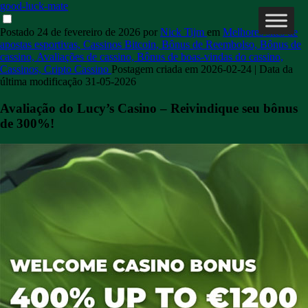
good-luck-mate
Postado
24 de fevereiro de 2026
por
Nick Tijm
em
Melhores sites de
apostas esportivas,
Cassinos Bitcoin,
Bônus de Reembolso,
Bônus de
cassino,
Avaliações de cassino,
Bônus de boas-vindas do cassino,
Cassinos,
Cripto Cassino
Postagem criada em
2026-02-24
| Data da
última modificação
31-05-2026
Avaliação do Lucy’s Casino – Reivindique seu bônus
de 300%!