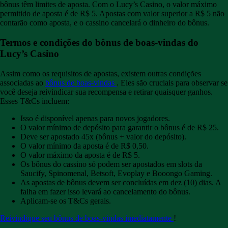
bônus têm limites de aposta. Com o Lucy’s Casino, o valor máximo
permitido de aposta é de R$ 5. Apostas com valor superior a R$ 5 não
contarão como aposta, e o cassino cancelará o dinheiro do bônus.
Termos e condições do bônus de boas-vindas do
Lucy’s Casino
Assim como os requisitos de apostas, existem outras condições
associadas ao
bônus de boas-vindas
. Eles são cruciais para observar se
você deseja reivindicar sua recompensa e retirar quaisquer ganhos.
Esses T&Cs incluem:
Isso é disponível apenas para novos jogadores.
O valor mínimo de depósito para garantir o bônus é de R$ 25.
Deve ser apostado 45x (bônus + valor do depósito).
O valor mínimo da aposta é de R$ 0,50.
O valor máximo da aposta é de R$ 5.
Os bônus do cassino só podem ser apostados em slots da
Saucify, Spinomenal, Betsoft, Evoplay e Booongo Gaming.
As apostas de bônus devem ser concluídas em dez (10) dias. A
falha em fazer isso levará ao cancelamento do bônus.
Aplicam-se os T&Cs gerais.
Reivindique seu bônus de boas-vindas imediatamente
!