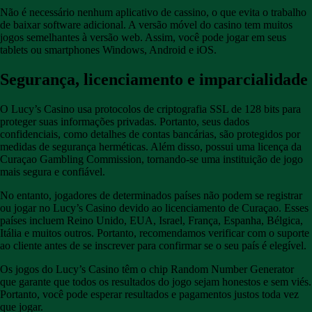
Não é necessário nenhum aplicativo de cassino, o que evita o trabalho
de baixar software adicional. A versão móvel do casino tem muitos
jogos semelhantes à versão web. Assim, você pode jogar em seus
tablets ou smartphones Windows, Android e iOS.
Segurança, licenciamento e imparcialidade
O Lucy’s Casino usa protocolos de criptografia SSL de 128 bits para
proteger suas informações privadas. Portanto, seus dados
confidenciais, como detalhes de contas bancárias, são protegidos por
medidas de segurança herméticas. Além disso, possui uma licença da
Curaçao Gambling Commission, tornando-se uma instituição de jogo
mais segura e confiável.
No entanto, jogadores de determinados países não podem se registrar
ou jogar no Lucy’s Casino devido ao licenciamento de Curaçao. Esses
países incluem Reino Unido, EUA, Israel, França, Espanha, Bélgica,
Itália e muitos outros. Portanto, recomendamos verificar com o suporte
ao cliente antes de se inscrever para confirmar se o seu país é elegível.
Os jogos do Lucy’s Casino têm o chip Random Number Generator
que garante que todos os resultados do jogo sejam honestos e sem viés.
Portanto, você pode esperar resultados e pagamentos justos toda vez
que jogar.