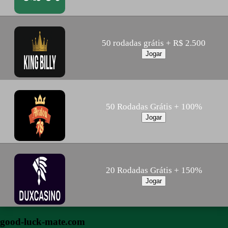
50 rodadas grátis + R$ 2.500
Jogar
50 Rodadas Grátis + 100%
Jogar
20 Rodadas Grátis + 150%
Jogar
good-luck-mate.com