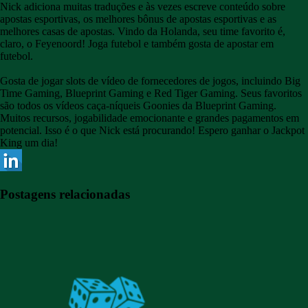
Nick adiciona muitas traduções e às vezes escreve conteúdo sobre
apostas esportivas, os melhores bônus de apostas esportivas e as
melhores casas de apostas. Vindo da Holanda, seu time favorito é,
claro, o Feyenoord! Joga futebol e também gosta de apostar em
futebol.
Gosta de jogar slots de vídeo de fornecedores de jogos, incluindo Big
Time Gaming, Blueprint Gaming e Red Tiger Gaming. Seus favoritos
são todos os vídeos caça-níqueis Goonies da Blueprint Gaming.
Muitos recursos, jogabilidade emocionante e grandes pagamentos em
potencial. Isso é o que Nick está procurando! Espero ganhar o Jackpot
King um dia!
Postagens relacionadas