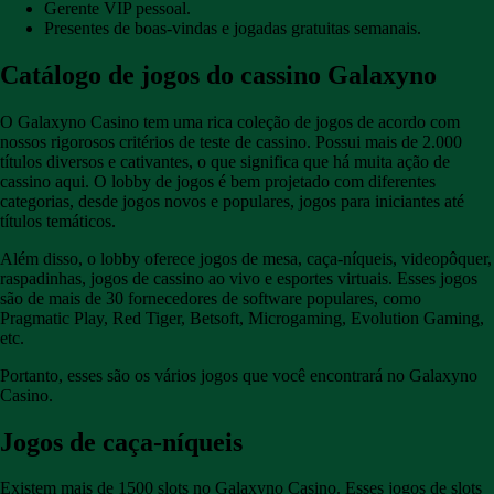
Gerente VIP pessoal.
Presentes de boas-vindas e jogadas gratuitas semanais.
Catálogo de jogos do cassino Galaxyno
O Galaxyno Casino tem uma rica coleção de jogos de acordo com
nossos rigorosos critérios de teste de cassino. Possui mais de 2.000
títulos diversos e cativantes, o que significa que há muita ação de
cassino aqui. O lobby de jogos é bem projetado com diferentes
categorias, desde jogos novos e populares, jogos para iniciantes até
títulos temáticos.
Além disso, o lobby oferece jogos de mesa, caça-níqueis, videopôquer,
raspadinhas, jogos de cassino ao vivo e esportes virtuais. Esses jogos
são de mais de 30 fornecedores de software populares, como
Pragmatic Play, Red Tiger, Betsoft, Microgaming, Evolution Gaming,
etc.
Portanto, esses são os vários jogos que você encontrará no Galaxyno
Casino.
Jogos de caça-níqueis
Existem mais de 1500 slots no Galaxyno Casino. Esses jogos de slots