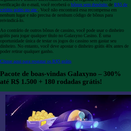
verificação do e-mail, você receberá o
bônus sem depósito
de
R$5 de
crédito grátis no site
. Você não encontrará essa recompensa em
nenhum lugar e não precisa de nenhum código de bônus para
reivindicá-lo.
Ao contrário de outros bônus de cassino, você pode usar o dinheiro
grátis para jogar qualquer título no Galaxyno Casino. É uma
oportunidade única de testar os jogos do cassino sem gastar seu
dinheiro. No entanto, você deve apostar o dinheiro grátis 40x antes de
poder retirar qualquer ganho.
Clique aqui para resgatar os R$5 grátis
Pacote de boas-vindas Galaxyno – 300%
até R$ 1.500 + 180 rodadas grátis!