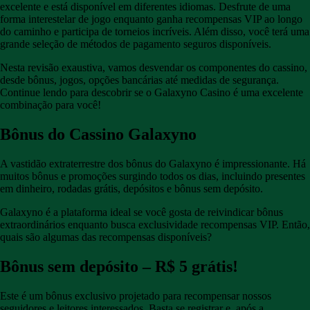
excelente e está disponível em diferentes idiomas. Desfrute de uma
forma interestelar de jogo enquanto ganha recompensas VIP ao longo
do caminho e participa de torneios incríveis. Além disso, você terá uma
grande seleção de métodos de pagamento seguros disponíveis.
Nesta revisão exaustiva, vamos desvendar os componentes do cassino,
desde bônus, jogos, opções bancárias até medidas de segurança.
Continue lendo para descobrir se o Galaxyno Casino é uma excelente
combinação para você!
Bônus do Cassino Galaxyno
A vastidão extraterrestre dos bônus do Galaxyno é impressionante. Há
muitos bônus e promoções surgindo todos os dias, incluindo presentes
em dinheiro, rodadas grátis, depósitos e bônus sem depósito.
Galaxyno é a plataforma ideal se você gosta de reivindicar bônus
extraordinários enquanto busca exclusividade recompensas VIP. Então,
quais são algumas das recompensas disponíveis?
Bônus sem depósito – R$ 5 grátis!
Este é um bônus exclusivo projetado para recompensar nossos
seguidores e leitores interessados. Basta se registrar e, após a