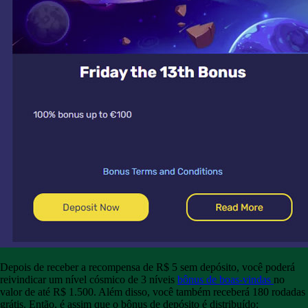
Depois de receber a recompensa de R$ 5 sem depósito, você poderá
reivindicar um nível cósmico de 3 níveis
bônus de boas-vindas
no
valor de até R$ 1.500. Além disso, você também receberá 180 rodadas
grátis. Então, é assim que o bônus de depósito é distribuído: