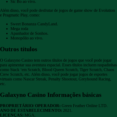
Sic Bo ao vivo.
Além disso, você pode desfrutar de jogos de game show de Evolution
e Pragmatic Play, como:
Sweet Bonanza CandyLand.
Mega roda
Apanhador de Sonhos.
Monopólio ao vivo.
Outros títulos
O Galaxyno Casino tem outros títulos de jogos que você pode jogar
para apimentar sua aventura espacial. Esses títulos incluem raspadinhas
como Stack ‘em Scratch, Blood Queen Scratch, Tiger Scratch, Chaos
Crew Scratch, etc. Além disso, você pode jogar jogos de esportes
virtuais como Nascar Streak, Penalty Shootout, Greyhound Racing,
etc.
Galaxyno Casino Informações básicas
PROPRIETÁRIO/ OPERADOR:
Green Feather Online LTD.
ANO DE ESTABELECIMENTO:
2021.
LICENÇAS:
MGA.