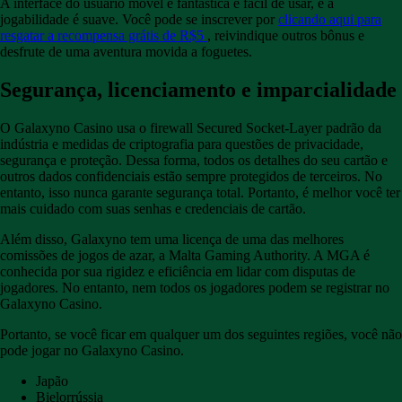
A interface do usuário móvel é fantástica e fácil de usar, e a
jogabilidade é suave. Você pode se inscrever por
clicando aqui para
resgatar a recompensa grátis de R$5
, reivindique outros bônus e
desfrute de uma aventura movida a foguetes.
Segurança, licenciamento e imparcialidade
O Galaxyno Casino usa o firewall Secured Socket-Layer padrão da
indústria e medidas de criptografia para questões de privacidade,
segurança e proteção. Dessa forma, todos os detalhes do seu cartão e
outros dados confidenciais estão sempre protegidos de terceiros. No
entanto, isso nunca garante segurança total. Portanto, é melhor você ter
mais cuidado com suas senhas e credenciais de cartão.
Além disso, Galaxyno tem uma licença de uma das melhores
comissões de jogos de azar, a Malta Gaming Authority. A MGA é
conhecida por sua rigidez e eficiência em lidar com disputas de
jogadores. No entanto, nem todos os jogadores podem se registrar no
Galaxyno Casino.
Portanto, se você ficar em qualquer um dos seguintes regiões, você não
pode jogar no Galaxyno Casino.
Japão
Bielorrússia