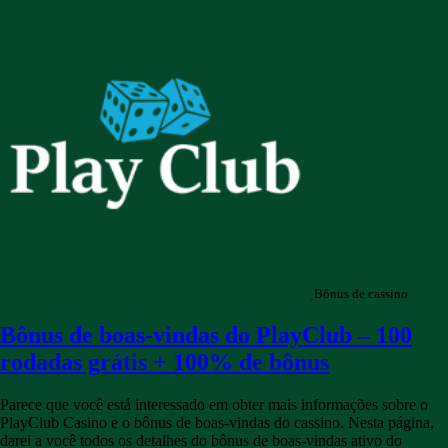
Bônus de cassino
Bônus de boas-vindas do PlayClub – 100
rodadas grátis + 100% de bônus
Parece que você está interessado em obter mais informações sobre o
PlayClub Casino e o bônus de boas-vindas do cassino. Nesta página,
darei a você todos os detalhes do bônus de boas-vindas ativo do