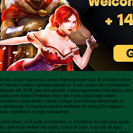
Outra adição majestosa à nossa impressionante lista de cassinos online
é Fairspin Casino e apostas esportivas. É um cassino de criptomoedas
lançado em 2018, mas que também aceita pagamentos fiduciários, uma
delícia em dobro! Podemos dizer que é uma plataforma online
confiável e justa desde o nome. Graças à tecnologia blockchain de
criptomoeda, os jogadores podem desfrutar de transações seguras e
uma experiência de jogo transparente.
Além disso, você pode acompanhar as estatísticas do jogo para ajudá-
lo a gerenciar melhor seu saldo. Acima de tudo, é um site de jogo
seguro com dinheiro real, pois possui uma licença de jogo da Curaçao