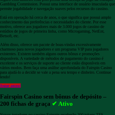
Gambling Commission. Possui uma interface de usuário imaculada que
permite jogabilidade e navegação suaves pelos recursos do cassino.
Está em operação há cerca de anos, o que significa que possui amplo
conhecimento das preferências e necessidades do cliente. Por esse
motivo, oferece aos jogadores mais de 3.000 jogos de cassino de
estúdios de jogos de primeira linha, como Microgaming, NetEnt,
Betsoft, etc.
Além disso, oferece um pacote de boas-vindas excessivamente
charmoso para novos jogadores e um programa VIP para jogadores
existentes. Existem também alguns outros bônus e promoções
disponíveis. A variedade de métodos de pagamento do cassino é
excelente e os serviços de suporte ao cliente estão disponíveis em
vários modos. Bem faça uma análise aprofundada do Fairspin Casino
para ajudá-lo a decidir se vale a pena seu tempo e dinheiro. Continue
lendo!
Jogue agora!
Fairspin Casino sem bônus de depósito –
200 fichas de graça
✔ Ativo
Novos jogadores no cassino Fairspin receberão 200 tokens TFS