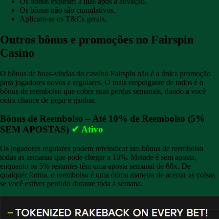
Os bônus expiram 3 dias após a ativação.
Os bônus não são cumulativos.
Aplicam-se os T&Cs gerais.
Outros bônus e promoções no Fairspin
Casino
O bônus de boas-vindas do cassino Fairspin não é a única promoção
para jogadores novos e regulares. O mais empolgante de todos é o
bônus de reembolso que cobre suas perdas semanais, dando a você
outra chance de jogar e ganhar.
Bônus de Reembolso – Até 10% de Reembolso (5%
SEM APOSTAS)
✔ Ativo
Os jogadores regulares podem reivindicar um bônus de reembolso
todas as semanas que pode chegar a 10%. Metade é sem aposta,
enquanto os 5% restantes têm uma aposta semanal de 60x. De
qualquer forma, o reembolso é uma ótima maneira de acertar as coisas
se você estiver perdido durante toda a semana.