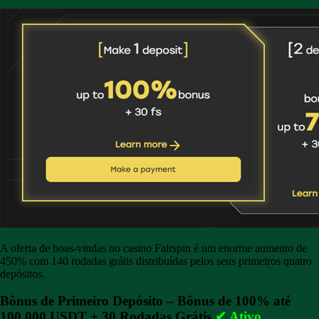
A oferta de boas-vindas no casino Fairspin é um enorme aumento de
450% com 140 rodadas grátis distribuídas pelos seus primeiros quatro
depósitos.
Bônus de Primeiro Depósito – Bônus de 100% até
100.000 USDT + 30 Rodadas Grátis
✔ Ativo