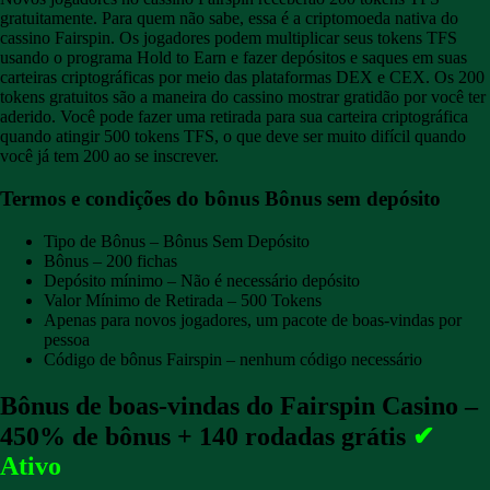
gratuitamente. Para quem não sabe, essa é a criptomoeda nativa do
cassino Fairspin. Os jogadores podem multiplicar seus tokens TFS
usando o programa Hold to Earn e fazer depósitos e saques em suas
carteiras criptográficas por meio das plataformas DEX e CEX. Os 200
tokens gratuitos são a maneira do cassino mostrar gratidão por você ter
aderido. Você pode fazer uma retirada para sua carteira criptográfica
quando atingir 500 tokens TFS, o que deve ser muito difícil quando
você já tem 200 ao se inscrever.
Termos e condições do bônus Bônus sem depósito
Tipo de Bônus – Bônus Sem Depósito
Bônus – 200 fichas
Depósito mínimo – Não é necessário depósito
Valor Mínimo de Retirada – 500 Tokens
Apenas para novos jogadores, um pacote de boas-vindas por
pessoa
Código de bônus Fairspin – nenhum código necessário
Bônus de boas-vindas do Fairspin Casino –
450% de bônus + 140 rodadas grátis
✔
Ativo