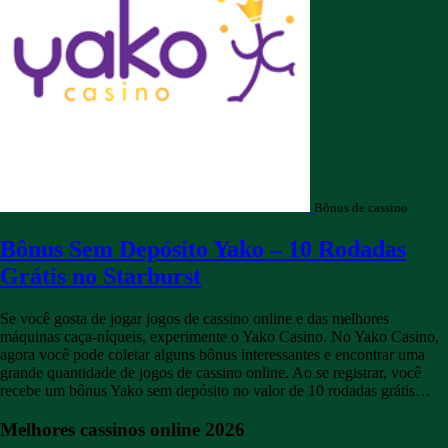
Bônus de cassino
Bônus Sem Depósito Yako – 10 Rodadas
Grátis no Starburst
Se você gosta de jogar jogos de cassino online e das melhores
máquinas caça-níqueis, experimente o Yako Casino. No Yako Casino,
agora você pode coletar alguns bônus interessantes e encontrar uma
grande quantidade de jogos de cassino online. Ao se registrar, você
recebe um bônus Yako sem depósito no valor de 10 rodadas grátis…
Melhores cassinos online 2026