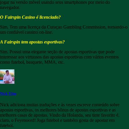
jogar na versão móvel usando seus smartphones por meio do
navegador.
O Fairspin Casino é licenciado?
Sim. Tem uma licença da Curaçao Gambling Commission, tornando-o
um confiável cassino on-line.
A Fairspin tem apostas esportivas?
Sim. Possui uma elegante seção de apostas esportivas que pode
interessar aos virtuosos das apostas esportivas com vários eventos
como futebol, basquete, MMA, etc.
Nick Tijm
Nick adiciona muitas traduções e às vezes escreve conteúdo sobre
apostas esportivas, os melhores bônus de apostas esportivas e as
melhores casas de apostas. Vindo da Holanda, seu time favorito é,
claro, o Feyenoord! Joga futebol e também gosta de apostar em
futebol.