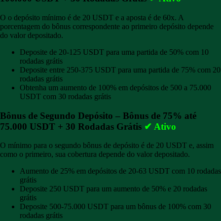
O o depósito mínimo é de 20 USDT e a aposta é de 60x. A
porcentagem do bônus correspondente ao primeiro depósito depende
do valor depositado.
Deposite de 20-125 USDT para uma partida de 50% com 10
rodadas grátis
Deposite entre 250-375 USDT para uma partida de 75% com 20
rodadas grátis
Obtenha um aumento de 100% em depósitos de 500 a 75.000
USDT com 30 rodadas grátis
Bônus de Segundo Depósito – Bônus de 75% até
75.000 USDT + 30 Rodadas Grátis
✔ Ativo
O mínimo para o segundo bônus de depósito é de 20 USDT e, assim
como o primeiro, sua cobertura depende do valor depositado.
Aumento de 25% em depósitos de 20-63 USDT com 10 rodadas
grátis
Deposite 250 USDT para um aumento de 50% e 20 rodadas
grátis
Deposite 500-75.000 USDT para um bônus de 100% com 30
rodadas grátis