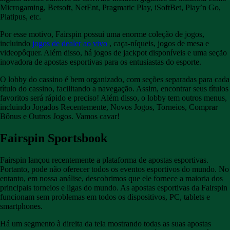
Microgaming, Betsoft, NetEnt, Pragmatic Play, iSoftBet, Play’n Go,
Platipus, etc.
Por esse motivo, Fairspin possui uma enorme coleção de jogos,
incluindo
jogos de dealer ao vivo
, caça-níqueis, jogos de mesa e
videopôquer. Além disso, há jogos de jackpot disponíveis e uma seção
inovadora de apostas esportivas para os entusiastas do esporte.
O lobby do cassino é bem organizado, com seções separadas para cada
título do cassino, facilitando a navegação. Assim, encontrar seus títulos
favoritos será rápido e preciso! Além disso, o lobby tem outros menus,
incluindo Jogados Recentemente, Novos Jogos, Torneios, Comprar
Bônus e Outros Jogos. Vamos cavar!
Fairspin Sportsbook
Fairspin lançou recentemente a plataforma de apostas esportivas.
Portanto, pode não oferecer todos os eventos esportivos do mundo. No
entanto, em nossa análise, descobrimos que ele fornece a maioria dos
principais torneios e ligas do mundo. As apostas esportivas da Fairspin
funcionam sem problemas em todos os dispositivos, PC, tablets e
smartphones.
Há um segmento à direita da tela mostrando todas as suas apostas