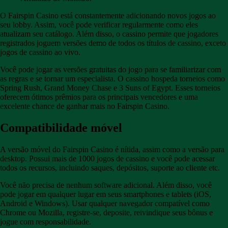
O Fairspin Casino está constantemente adicionando novos jogos ao
seu lobby. Assim, você pode verificar regularmente como eles
atualizam seu catálogo. Além disso, o cassino permite que jogadores
registrados joguem versões demo de todos os títulos de cassino, exceto
jogos de cassino ao vivo.
Você pode jogar as versões gratuitas do jogo para se familiarizar com
as regras e se tornar um especialista. O cassino hospeda torneios como
Spring Rush, Grand Money Chase e 3 Suns of Egypt. Esses torneios
oferecem ótimos prêmios para os principais vencedores e uma
excelente chance de ganhar mais no Fairspin Casino.
Compatibilidade móvel
A versão móvel do Fairspin Casino é nítida, assim como a versão para
desktop. Possui mais de 1000 jogos de cassino e você pode acessar
todos os recursos, incluindo saques, depósitos, suporte ao cliente etc.
Você não precisa de nenhum software adicional. Além disso, você
pode jogar em qualquer lugar em seus smartphones e tablets (iOS,
Android e Windows). Usar qualquer navegador compatível como
Chrome ou Mozilla, registre-se, deposite, reivindique seus bônus e
jogue com responsabilidade.