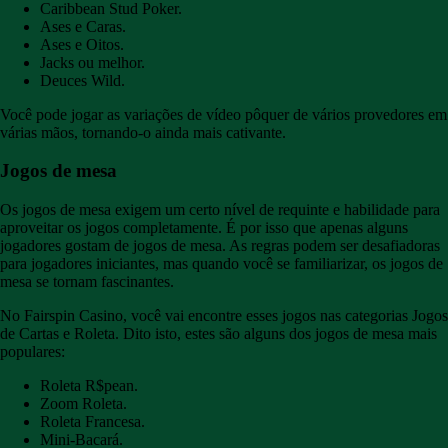
Caribbean Stud Poker.
Ases e Caras.
Ases e Oitos.
Jacks ou melhor.
Deuces Wild.
Você pode jogar as variações de vídeo pôquer de vários provedores em
várias mãos, tornando-o ainda mais cativante.
Jogos de mesa
Os jogos de mesa exigem um certo nível de requinte e habilidade para
aproveitar os jogos completamente. É por isso que apenas alguns
jogadores gostam de jogos de mesa. As regras podem ser desafiadoras
para jogadores iniciantes, mas quando você se familiarizar, os jogos de
mesa se tornam fascinantes.
No Fairspin Casino, você vai encontre esses jogos nas categorias Jogos
de Cartas e Roleta. Dito isto, estes são alguns dos jogos de mesa mais
populares:
Roleta R$pean.
Zoom Roleta.
Roleta Francesa.
Mini-Bacará.