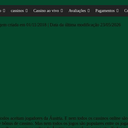
o
cassinos
Cassino ao vivo
Avaliações
Pagamentos
Cr
gem criada em
01/11/2018
| Data da última modificação
23/05/2026
odos aceitam jogadores da Áustria. E nem todos os cassinos online são c
 bônus de cassino. Mas nem todos os jogos são populares entre os jogad