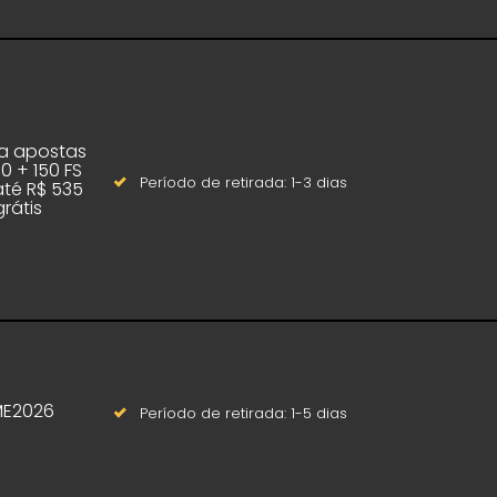
ra apostas
0 + 150 FS
Período de retirada: 1-3 dias
até R$ 535
rátis
E2026
Período de retirada: 1-5 dias