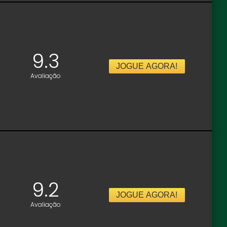
9.3
JOGUE AGORA!
Avaliação
9.2
JOGUE AGORA!
Avaliação