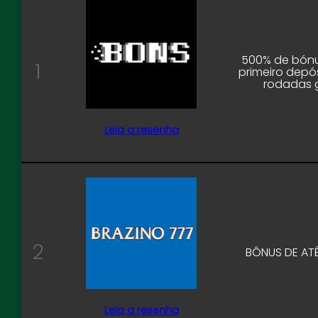
500% de bónu
1
primeiro depó
rodadas g
Leia a resenha
2
BÔNUS DE AT
Leia a resenha