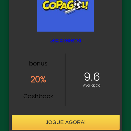
Leia a resenha
bonus
9.6
20%
Avaliação
Cashback
JOGUE AGORA!