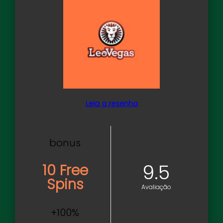
Leia a resenha
bonus
9.5
10 Free
Spins
Avaliação
+100%