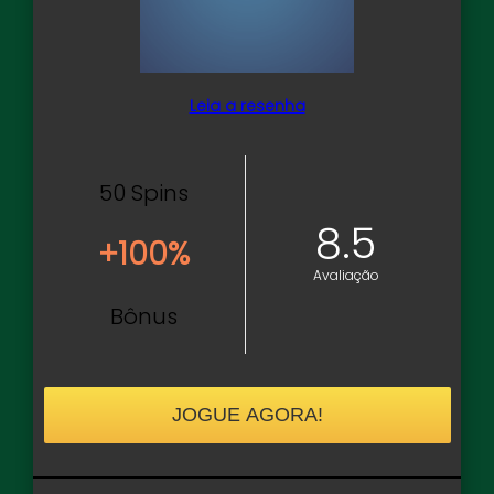
Leia a resenha
50 Spins
8.5
+100%
Avaliação
Bônus
JOGUE AGORA!