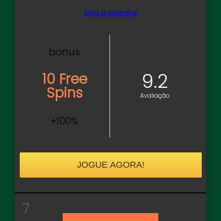
Leia a resenha
bonus
9.2
10 Free
Spins
Avaliação
+100%
JOGUE AGORA!
7