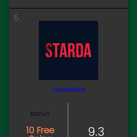
5
Leia a resenha
bonus
9.3
10 Free