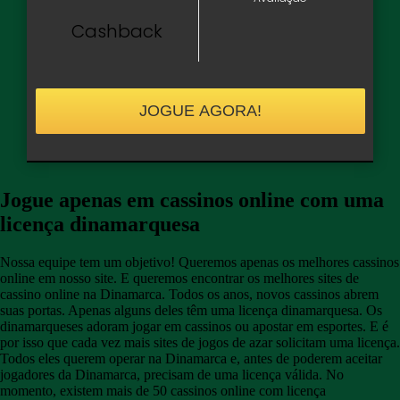
Cashback
JOGUE AGORA!
Jogue apenas em cassinos online com uma
licença dinamarquesa
Nossa equipe tem um objetivo! Queremos apenas os melhores cassinos
online em nosso site. E queremos encontrar os melhores sites de
cassino online na Dinamarca. Todos os anos, novos cassinos abrem
suas portas. Apenas alguns deles têm uma licença dinamarquesa. Os
dinamarqueses adoram jogar em cassinos ou apostar em esportes. E é
por isso que cada vez mais sites de jogos de azar solicitam uma licença.
Todos eles querem operar na Dinamarca e, antes de poderem aceitar
jogadores da Dinamarca, precisam de uma licença válida. No
momento, existem mais de 50 cassinos online com licença