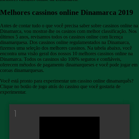
Melhores cassinos online Dinamarca 2019
Antes de contar tudo o que você precisa saber sobre cassinos online na
Dinamarca, vou mostrar-lhe os casinos com melhor classificação. Nos
últimos 5 anos, revisamos todos os cassinos online com licença
dinamarquesa. Dos cassinos online regulamentados na Dinamarca,
fizemos uma seleção dos melhores cassinos. Na tabela abaixo, você
encontra uma visão geral dos nossos 10 melhores cassinos online na
Dinamarca. Todos os cassinos são 100% seguros e confiáveis,
oferecem métodos de pagamento dinamarqueses e você pode jogar em
coroas dinamarquesas.
Você está pronto para experimentar um cassino online dinamarquês?
Clique no botão de jogo atrás do cassino que você gostaria de
experimentar.
1