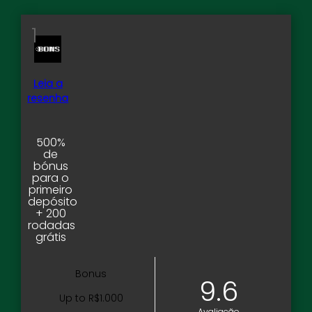
1
Leia a
resenha
500%
de
bónus
para o
primeiro
depósito
+ 200
rodadas
grátis
Bonus
9.6
Up to R$1.000
Avaliação