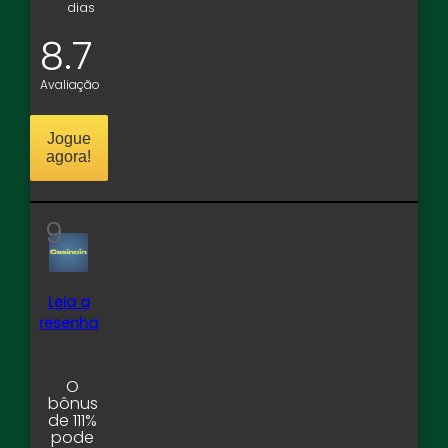
dias
8.7
Avaliação
Jogue
agora!
9
Leia a
resenha
O
bônus
de 111%
pode