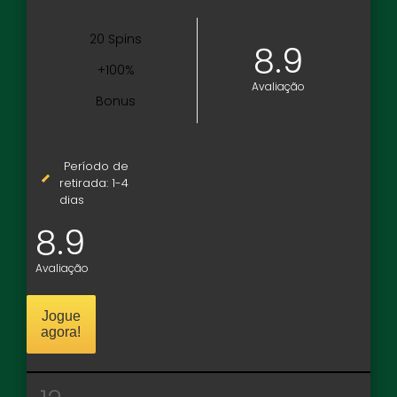
20 Spins
8.9
+100%
Avaliação
Bonus
Período de
retirada: 1-4
dias
8.9
Avaliação
Jogue
agora!