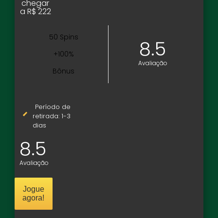
chegar
a R$ 222
50 Spins
8.5
+100%
Avaliação
Bônus
Período de
retirada: 1-3
dias
8.5
Avaliação
Jogue
agora!