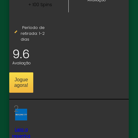
+ 100 Spins
Período de
retirada: 1-2
dias
9.6
Avaliação
Jogue
agora!
2
Leia a
resenha