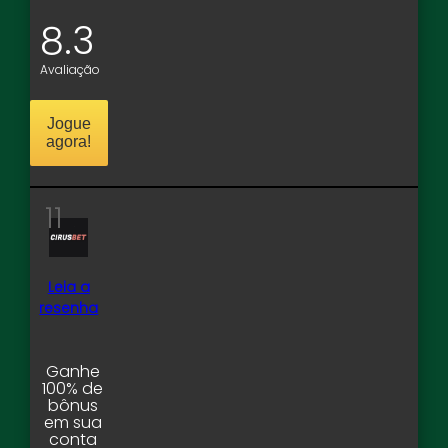
8.3
Avaliação
Jogue
agora!
11
Leia a
resenha
Ganhe
100% de
bônus
em sua
conta