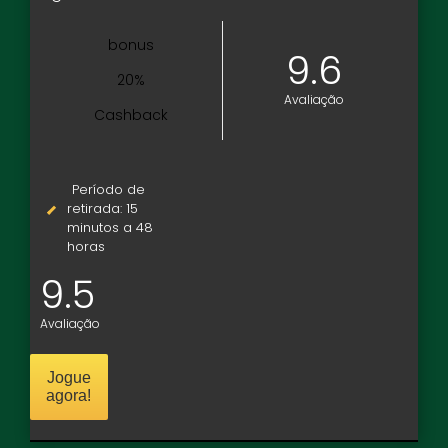
bonus
9.6
20%
Avaliação
Cashback
Período de
retirada: 15
minutos a 48
horas
9.5
Avaliação
Jogue
agora!