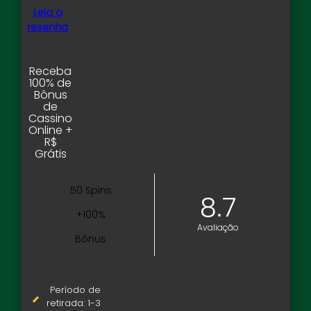
Leia a
resenha
Receba
100% de
Bônus
de
Cassino
Online +
R$
Grátis
50 Spins
8.7
+100%
Avaliação
Bônus
Período de
retirada: 1-3