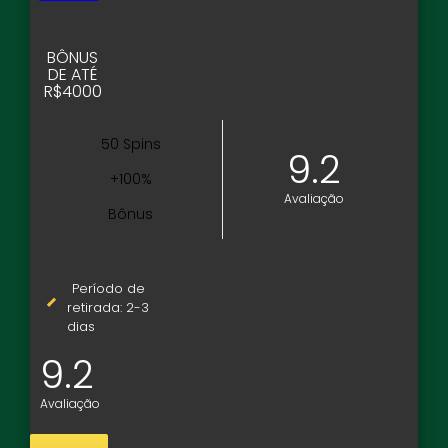
BÔNUS
DE ATÉ
R$4000
50 Spins
9.2
+100%
Avaliação
Bônus
Período de
retirada: 2-3
dias
9.2
Avaliação