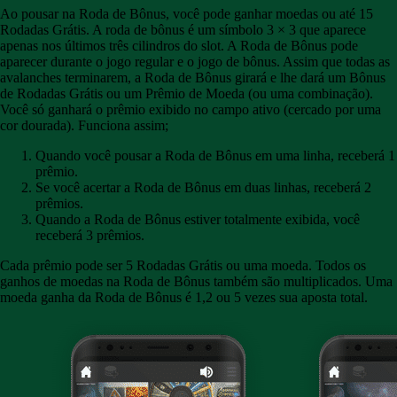
Ao pousar na Roda de Bônus, você pode ganhar moedas ou até 15
Rodadas Grátis. A roda de bônus é um símbolo 3 × 3 que aparece
apenas nos últimos três cilindros do slot. A Roda de Bônus pode
aparecer durante o jogo regular e o jogo de bônus. Assim que todas as
avalanches terminarem, a Roda de Bônus girará e lhe dará um Bônus
de Rodadas Grátis ou um Prêmio de Moeda (ou uma combinação).
Você só ganhará o prêmio exibido no campo ativo (cercado por uma
cor dourada). Funciona assim;
Quando você pousar a Roda de Bônus em uma linha, receberá 1
prêmio.
Se você acertar a Roda de Bônus em duas linhas, receberá 2
prêmios.
Quando a Roda de Bônus estiver totalmente exibida, você
receberá 3 prêmios.
Cada prêmio pode ser 5 Rodadas Grátis ou uma moeda. Todos os
ganhos de moedas na Roda de Bônus também são multiplicados. Uma
moeda ganha da Roda de Bônus é 1,2 ou 5 vezes sua aposta total.