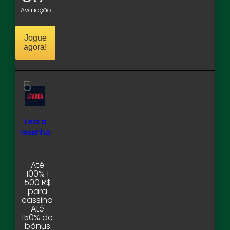
Avaliação
Jogue
agora!
5
Leia a
resenha
Até
100% 1
500 R$
para
cassino
Até
150% de
bônus