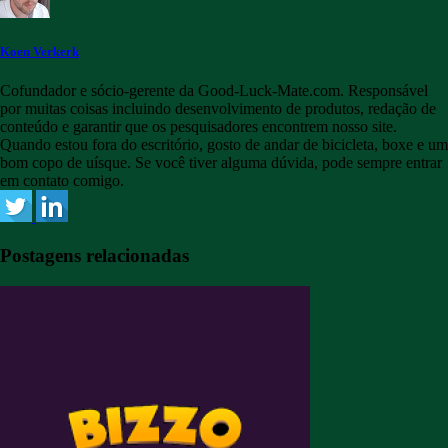
Koen Verkerk
Cofundador e sócio-gerente da Good-Luck-Mate.com. Responsável
por muitas coisas incluindo desenvolvimento de produtos, redação de
conteúdo e garantir que os pesquisadores encontrem nosso site.
Quando estou fora do escritório, gosto de andar de bicicleta, boxe e um
bom copo de uísque. Se você tiver alguma dúvida, pode sempre entrar
em contato comigo.
Postagens relacionadas