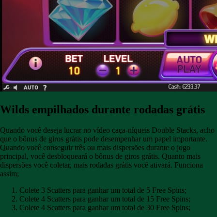
Wilds empilhados durante rodadas grátis
Quando você deseja lucrar no vídeo caça-níqueis Double Stacks, acho
que o bônus de giros grátis pode desempenhar um papel importante.
Quando você conseguir três ou mais dispersões durante o jogo
principal, você desbloqueará o bônus de giros grátis. Quanto mais
dispersões você coletar, mais rodadas grátis você ativará. Funciona
assim;
Colete 3 Scatters para ganhar um total de 5 Free Spins;
Colete 4 Scatters para ganhar um total de 15 Free Spins;
Colete 4 Scatters para ganhar um total de 30 Free Spins;