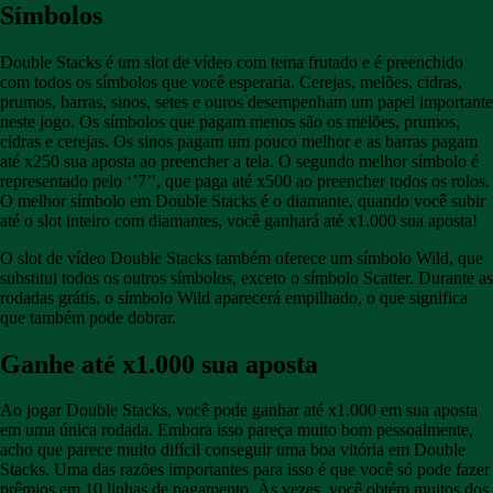
Símbolos
Double Stacks é um slot de vídeo com tema frutado e é preenchido
com todos os símbolos que você esperaria. Cerejas, melões, cidras,
prumos, barras, sinos, setes e ouros desempenham um papel importante
neste jogo. Os símbolos que pagam menos são os melões, prumos,
cidras e cerejas. Os sinos pagam um pouco melhor e as barras pagam
até x250 sua aposta ao preencher a tela. O segundo melhor símbolo é
representado pelo ‘’7’’, que paga até x500 ao preencher todos os rolos.
O melhor símbolo em Double Stacks é o diamante, quando você subir
até o slot inteiro com diamantes, você ganhará até x1.000 sua aposta!
O slot de vídeo Double Stacks também oferece um símbolo Wild, que
substitui todos os outros símbolos, exceto o símbolo Scatter. Durante as
rodadas grátis, o símbolo Wild aparecerá empilhado, o que significa
que também pode dobrar.
Ganhe até x1.000 sua aposta
Ao jogar Double Stacks, você pode ganhar até x1.000 em sua aposta
em uma única rodada. Embora isso pareça muito bom pessoalmente,
acho que parece muito difícil conseguir uma boa vitória em Double
Stacks. Uma das razões importantes para isso é que você só pode fazer
prêmios em 10 linhas de pagamento. Às vezes, você obtém muitos dos