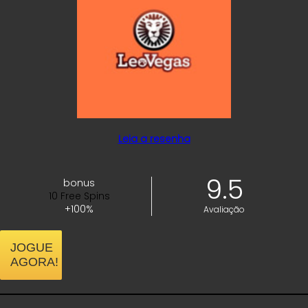
Leia a resenha
9.5
bonus
10 Free Spins
+100%
Avaliação
JOGUE
AGORA!