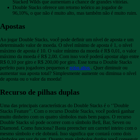
Stacked Wilds que aumentam a chance de grandes vitórias.
Double Stacks oferece um retorno teórico ao jogador de
96,10%, o que não é muito alto, mas também não é muito ruim.
Apostas
Ao jogar Double Stacks, você pode definir um nível de aposta e um
determinado valor de moeda. O nível mínimo de aposta é 1, o nível
máximo de aposta é 10. O valor mínimo da moeda é R$ 0,01, o valor
máximo da moeda é R$ 2,00. Com isso você poderá apostar algo entre
R$ 0,10 por giro e R$ 200,00 por giro. Esse torna o Double Stacks
perfeito para jogadores pequenos e
rolos altos
. Quer diminuir ou
aumentar sua aposta total? Simplesmente aumente ou diminua o nível
de aposta ou o valor da moeda!
Recurso de pilhas duplas
Uma das principais características do Double Stacks é o ‘’Double
Stacks Feature’’. Com o recurso Double Stacks, você poderá ganhar
muito dinheiro com os quatro símbolos mais bem pagos. O recurso
Double Stacks só pode ocorrer com o símbolo Bell, Bar, Seven ou
Diamond. Como funciona? Basta preencher um carretel inteiro com o
mesmo símbolo e ele dobrará. Isso significa que contará como dois
símbolos em vez de um. Quanto mais símbolos duplos você conseguir