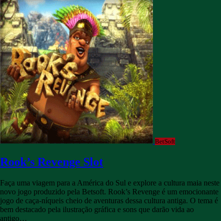
BetSoft
Rook’s Revenge Slot
Faça uma viagem para a América do Sul e explore a cultura maia neste
novo jogo produzido pela Betsoft. Rook’s Revenge é um emocionante
jogo de caça-níqueis cheio de aventuras dessa cultura antiga. O tema é
bem destacado pela ilustração gráfica e sons que darão vida ao
antigo…