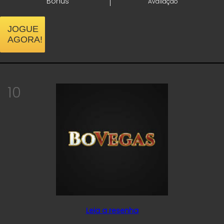
Bônus
Avaliação
JOGUE
AGORA!
10
Leia a resenha