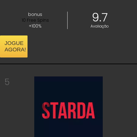
9.7
bonus
10 Free Spins
+100%
Avaliação
JOGUE
AGORA!
5