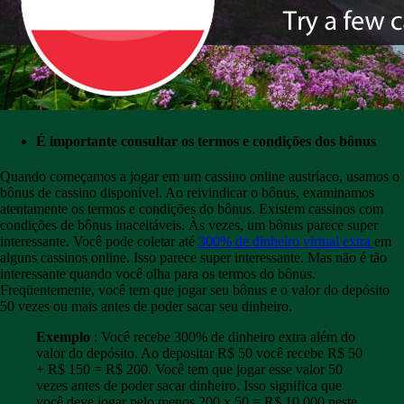
É importante consultar os termos e condições dos bônus
Quando começamos a jogar em um cassino online austríaco, usamos o
bônus de cassino disponível. Ao reivindicar o bônus, examinamos
atentamente os termos e condições do bônus. Existem cassinos com
condições de bônus inaceitáveis. Às vezes, um bônus parece super
interessante. Você pode coletar até
300% de dinheiro virtual extra
em
alguns cassinos online. Isso parece super interessante. Mas não é tão
interessante quando você olha para os termos do bônus.
Freqüentemente, você tem que jogar seu bônus e o valor do depósito
50 vezes ou mais antes de poder sacar seu dinheiro.
Exemplo
: Você recebe 300% de dinheiro extra além do
valor do depósito. Ao depositar R$ 50 você recebe R$ 50
+ R$ 150 = R$ 200. Você tem que jogar esse valor 50
vezes antes de poder sacar dinheiro. Isso significa que
você deve jogar pelo menos 200 x 50 = R$ 10.000 neste