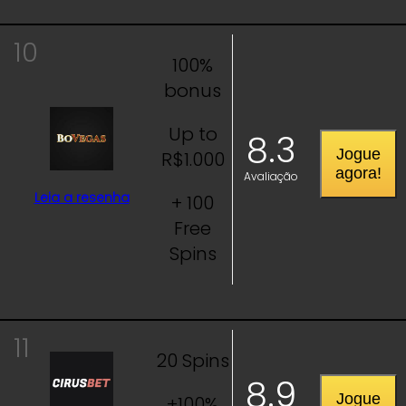
10
100%
bonus
Up to
8.3
Jogue
R$1.000
agora!
Avaliação
Leia a resenha
+ 100
Free
Spins
11
20 Spins
8.9
Jogue
+100%