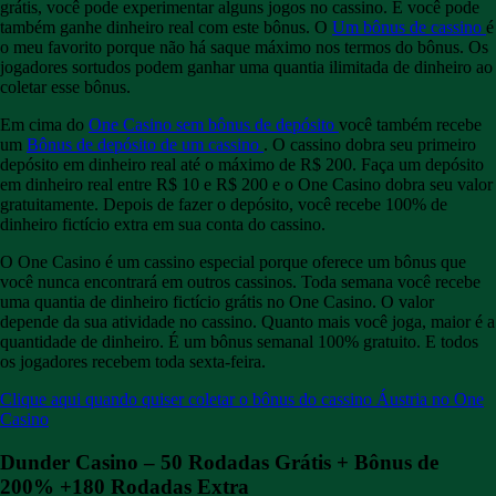
grátis, você pode experimentar alguns jogos no cassino. E você pode
também ganhe dinheiro real com este bônus. O
Um bônus de cassino
é
o meu favorito porque não há saque máximo nos termos do bônus. Os
jogadores sortudos podem ganhar uma quantia ilimitada de dinheiro ao
coletar esse bônus.
Em cima do
One Casino sem bônus de depósito
você também recebe
um
Bônus de depósito de um cassino
. O cassino dobra seu primeiro
depósito em dinheiro real até o máximo de R$ 200. Faça um depósito
em dinheiro real entre R$ 10 e R$ 200 e o One Casino dobra seu valor
gratuitamente. Depois de fazer o depósito, você recebe 100% de
dinheiro fictício extra em sua conta do cassino.
O One Casino é um cassino especial porque oferece um bônus que
você nunca encontrará em outros cassinos. Toda semana você recebe
uma quantia de dinheiro fictício grátis no One Casino. O valor
depende da sua atividade no cassino. Quanto mais você joga, maior é a
quantidade de dinheiro. É um bônus semanal 100% gratuito. E todos
os jogadores recebem toda sexta-feira.
Clique aqui quando quiser coletar o bônus do cassino Áustria no One
Casino
Dunder Casino – 50 Rodadas Grátis + Bônus de
200% +180 Rodadas Extra