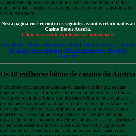
Experimente alguns cassinos online austríacos com dinheiro fictício
grátis ou rodadas grátis no ato do registro. Reivindique seus bônus do
Casino Austríaco!
Nesta página você encontra os seguintes assuntos relacionados ao
Casino Bonus Austria.
Clique no assunto e pule para as informações
10 melhores
|
Como selecionamos bônus
|
Bônus disponíveis
|
Termos
de bônus
|
Dicas e truques
|
Bônus recomendados
|
Perguntas
frequentes
Os 10 melhores bônus de cassino da Áustria
Na internet você encontra centenas de cassinos online que aceitam
jogadores da Áustria. Todos eles oferecem diferentes tipos de bônus.
Você pode reivindicar bônus sem depósito, bônus de boas-vindas e
promoções em andamento. O que são bons bônus e quais bônus você
deve evitar? Você pode descobrir por si mesmo ou pode usar nossa
experiência. Nossa equipe de especialistas em cassinos tem uma
missão. Queremos encontrar os melhores bônus do cassino austríaco e
os melhores cassinos online da Áustria. Todos os dias jogamos em
casinos online e testamos centenas de novos bónus de casino todas as