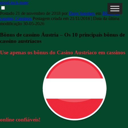
good-luck-mate
Postado
21 de novembro de 2018
por
Dave Sneekes
em
Bônus de
cassino,
Cassinos
Postagem criada em
21/11/2018
| Data da última
modificação
30-05-2026
Bônus de cassino Áustria – Os 10 principais bônus de
cassino austríacos
Use apenas os bônus do Casino Austríaco em cassinos
online confiáveis!