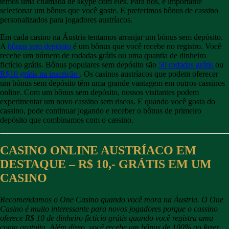
temos uma chamada de skype com eles. Para nós, é importante
selecionar um bônus que você goste. E preferimos bônus de cassino
personalizados para jogadores austríacos.
Em cada casino na Áustria tentamos arranjar um bónus sem depósito.
A
bônus sem depósito
é um bônus que você recebe no registro. Você
recebe um número de rodadas grátis ou uma quantia de dinheiro
fictício grátis. Bônus populares sem depósito são
50 rodadas grátis
ou
R$10 grátis na inscrição
. Os casinos austríacos que podem oferecer
um bónus sem depósito têm uma grande vantagem em outros cassinos
online. Com um bônus sem depósito, nossos visitantes podem
experimentar um novo cassino sem riscos. E quando você gosta do
cassino, pode continuar jogando e receber o bônus de primeiro
depósito que combinamos com o cassino.
CASINO ONLINE AUSTRÍACO EM
DESTAQUE – R$ 10,- GRÁTIS EM UM
CASINO
Recomendamos o One Casino quando você mora na Áustria. O One
Casino é muito interessante para novos jogadores porque o cassino
oferece R$ 10 de dinheiro fictício grátis quando você registra uma
conta gratuita. Além disso, você recebe um bônus de 100% ao fazer