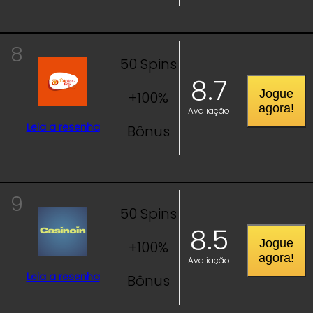
8
50 Spins
8.7
Jogue
+100%
agora!
Avaliação
Leia a resenha
Bônus
9
50 Spins
8.5
Jogue
+100%
agora!
Avaliação
Leia a resenha
Bônus