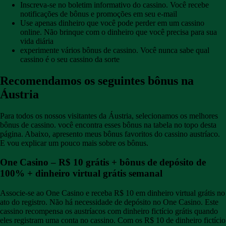
Inscreva-se no boletim informativo do cassino. Você recebe
notificações de bônus e promoções em seu e-mail
Use apenas dinheiro que você pode perder em um cassino
online. Não brinque com o dinheiro que você precisa para sua
vida diária
experimente vários bônus de cassino. Você nunca sabe qual
cassino é o seu cassino da sorte
Recomendamos os seguintes bônus na
Áustria
Para todos os nossos visitantes da Áustria, selecionamos os melhores
bônus de cassino. você encontra esses bônus na tabela no topo desta
página. Abaixo, apresento meus bônus favoritos do cassino austríaco.
E vou explicar um pouco mais sobre os bônus.
One Casino – R$ 10 grátis + bônus de depósito de
100% + dinheiro virtual grátis semanal
Associe-se ao One Casino e receba R$ 10 em dinheiro virtual grátis no
ato do registro. Não há necessidade de depósito no One Casino. Este
cassino recompensa os austríacos com dinheiro fictício grátis quando
eles registram uma conta no cassino. Com os R$ 10 de dinheiro fictício