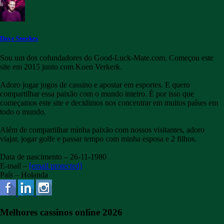
Dave Sneekes
Sou um dos cofundadores do Good-Luck-Mate.com. Começou este
site em 2015 junto com Koen Verkerk.
Adoro jogar jogos de cassino e apostar em esportes. E quero
compartilhar essa paixão com o mundo inteiro. É por isso que
começamos este site e decidimos nos concentrar em muitos países em
todo o mundo.
Além de compartilhar minha paixão com nossos visitantes, adoro
viajar, jogar golfe e passar tempo com minha esposa e 2 filhos.
Data de nascimento – 26-11-1980
E-mail –
[email protected]
País – Holanda
Melhores cassinos online 2026