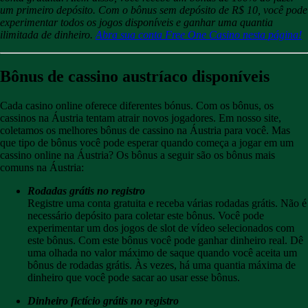
um primeiro depósito. Com o bônus sem depósito de R$ 10, você pode
experimentar todos os jogos disponíveis e ganhar uma quantia
ilimitada de dinheiro.
Abra sua conta Free One Casino nesta página!
Bônus de cassino austríaco disponíveis
Cada casino online oferece diferentes bónus. Com os bônus, os
cassinos na Áustria tentam atrair novos jogadores. Em nosso site,
coletamos os melhores bônus de cassino na Áustria para você. Mas
que tipo de bônus você pode esperar quando começa a jogar em um
cassino online na Áustria? Os bônus a seguir são os bônus mais
comuns na Áustria:
Rodadas grátis no registro
Registre uma conta gratuita e receba várias rodadas grátis. Não é
necessário depósito para coletar este bônus. Você pode
experimentar um dos jogos de slot de vídeo selecionados com
este bônus. Com este bônus você pode ganhar dinheiro real. Dê
uma olhada no valor máximo de saque quando você aceita um
bônus de rodadas grátis. Às vezes, há uma quantia máxima de
dinheiro que você pode sacar ao usar esse bônus.
Dinheiro fictício grátis no registro