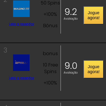
50 Spins
9.2
Jogue
+100%
agora!
Avaliação
Leia a resenha
Bônus
3
bonus
9.0
10 Free
Jogue
Spins
agora!
Avaliação
Leia a resenha
+100%