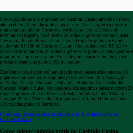
Novos jogadores que ingressam no Cashmio Casino através do nosso
site recebem 20 rodadas grátis em cadastro. Você só precisa registrar
uma conta gratuita no Cashmio e verificar sua conta. Depois de
terminar seu registro, você recebe 20 rodadas grátis no Aloha Cluster
Pays ou na Ilha de Páscoa. Com essas 20 rodadas grátis você pode
ganhar até R$ 100 no Cashmio Casino. Cada rodada vale R$ 0,20 e
depois de terminar suas 20 rodadas grátis você pode usar seus ganhos e
jogar outros jogos no cassino. Antes de poder sacar o dinheiro, você
precisa apostar seus ganhos 45x no cassino.
Este bônus está disponível para jogadores de países selecionados. Os
jogadores que vivem nos seguintes países recebem 20 rodadas grátis
no Aloha: Áustria, Alemanha, Finlândia, Holanda, Nova Zelândia,
Noruega, Malta e Suíça. Os jogadores dos seguintes países recebem 20
rodadas grátis na Ilha de Páscoa: Brasil, Colômbia, Chile, México,
Paraguai, Peru e Venezuela. Os jogadores do Reino Unido recebem
150 rodadas grátis no Starburst.
Clique aqui quando quiser reivindicar suas 20 rodadas grátis no
Cashmio Casino
Como coletar rodadas grátis no Cashmio Casino