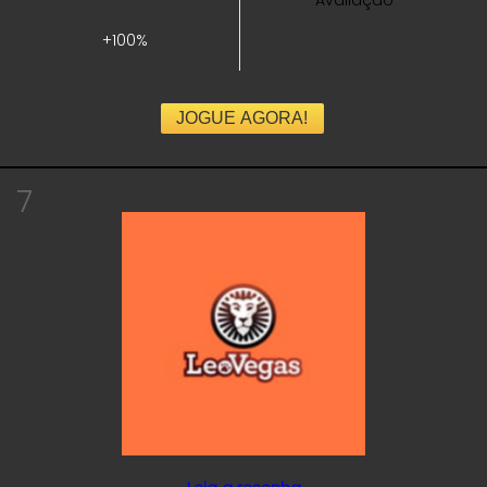
+100%
JOGUE AGORA!
7