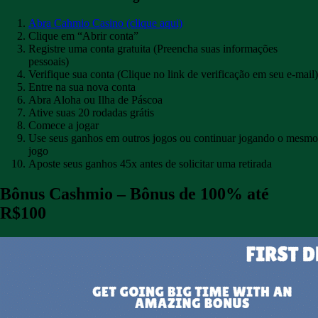
Abra Cahmio Casino (clique aqui)
Clique em “Abrir conta”
Registre uma conta gratuita (Preencha suas informações
pessoais)
Verifique sua conta (Clique no link de verificação em seu e-mail)
Entre na sua nova conta
Abra Aloha ou Ilha de Páscoa
Ative suas 20 rodadas grátis
Comece a jogar
Use seus ganhos em outros jogos ou continuar jogando o mesmo
jogo
Aposte seus ganhos 45x antes de solicitar uma retirada
Bônus Cashmio – Bônus de 100% até
R$100