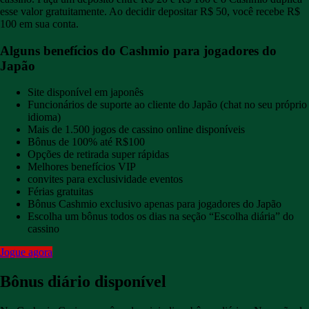
esse valor gratuitamente. Ao decidir depositar R$ 50, você recebe R$
100 em sua conta.
Alguns benefícios do Cashmio para jogadores do
Japão
Site disponível em japonês
Funcionários de suporte ao cliente do Japão (chat no seu próprio
idioma)
Mais de 1.500 jogos de cassino online disponíveis
Bônus de 100% até R$100
Opções de retirada super rápidas
Melhores benefícios VIP
convites para exclusividade eventos
Férias gratuitas
Bônus Cashmio exclusivo apenas para jogadores do Japão
Escolha um bônus todos os dias na seção “Escolha diária” do
cassino
Jogue agora
Bônus diário disponível