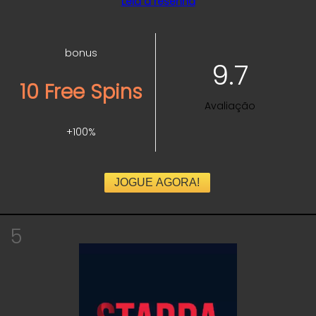
Leia a resenha
bonus
9.7
10 Free Spins
Avaliação
+100%
JOGUE AGORA!
5