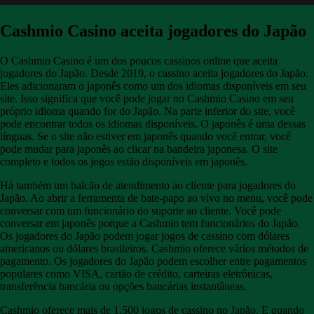
Cashmio Casino aceita jogadores do Japão
O Cashmio Casino é um dos poucos cassinos online que aceita
jogadores do Japão. Desde 2019, o cassino aceita jogadores do Japão.
Eles adicionaram o japonês como um dos idiomas disponíveis em seu
site. Isso significa que você pode jogar no Cashmio Casino em seu
próprio idioma quando for do Japão. Na parte inferior do site, você
pode encontrar todos os idiomas disponíveis. O japonês é uma dessas
línguas. Se o site não estiver em japonês quando você entrar, você
pode mudar para japonês ao clicar na bandeira japonesa. O site
completo e todos os jogos estão disponíveis em japonês.
Há também um balcão de atendimento ao cliente para jogadores do
Japão. Ao abrir a ferramenta de bate-papo ao vivo no menu, você pode
conversar com um funcionário do suporte ao cliente. Você pode
conversar em japonês porque a Cashmio tem funcionários do Japão.
Os jogadores do Japão podem jogar jogos de cassino com dólares
americanos ou dólares brasileiros. Cashmio oferece vários métodos de
pagamento. Os jogadores do Japão podem escolher entre pagamentos
populares como VISA, cartão de crédito, carteiras eletrônicas,
transferência bancária ou opções bancárias instantâneas.
Cashmio oferece mais de 1.500 jogos de cassino no Japão. E quando