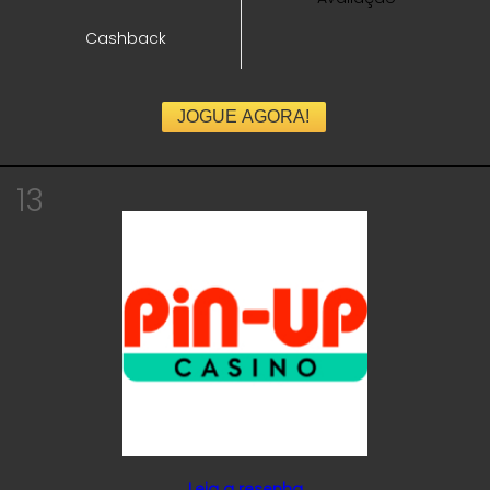
Cashback
JOGUE AGORA!
13
Leia a resenha