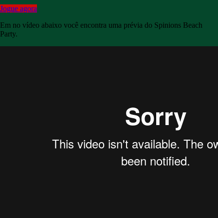
Jogue agora
Em no vídeo abaixo você encontra uma prévia do Spinions Beach
Party.