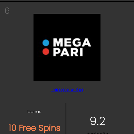
6
Leia a resenha
bonus
9.2
10 Free Spins
Avaliação