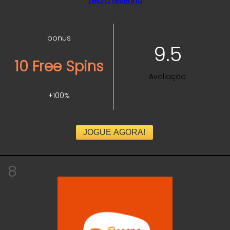
Leia a resenha
bonus
9.5
10 Free Spins
Avaliação
+100%
JOGUE AGORA!
8