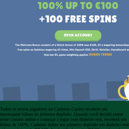
Todos os novos jogadores no Cashmio Casino recebem um
interessante bônus de primeiro depósito. Quando você decidir entrar
neste cassino online e começar a jogar com dinheiro real, receberá um
bônus de 100%. Cashmio dobra seu primeiro depósito em dinheiro real