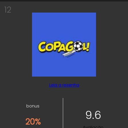
12
Leia a resenha
bonus
9.6
20%
Avaliação