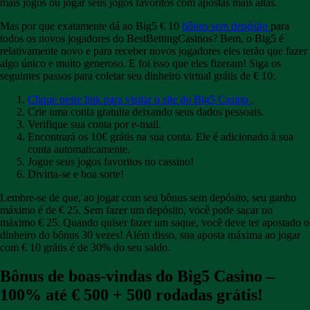
mais jogos ou jogar seus jogos favoritos com apostas mais altas.
Mas por que exatamente dá ao Big5 € 10
bônus sem depósito
para
todos os novos jogadores do BestBettingCasinos? Bem, o Big5 é
relativamente novo e para receber novos jogadores eles terão que fazer
algo único e muito generoso. E foi isso que eles fizeram! Siga os
seguintes passos para coletar seu dinheiro virtual grátis de € 10:
Clique neste link para visitar o site do Big5 Casino
.
Crie uma conta gratuita deixando seus dados pessoais.
Verifique sua conta por e-mail.
Encontrará os 10€ grátis na sua conta. Ele é adicionado à sua
conta automaticamente.
Jogue seus jogos favoritos no cassino!
Divirta-se e boa sorte!
Lembre-se de que, ao jogar com seu bônus sem depósito, seu ganho
máximo é de € 25. Sem fazer um depósito, você pode sacar no
máximo € 25. Quando quiser fazer um saque, você deve ter apostado o
dinheiro do bônus 30 vezes! Além disso, sua aposta máxima ao jogar
com € 10 grátis é de 30% do seu saldo.
Bônus de boas-vindas do Big5 Casino –
100% até € 500 + 500 rodadas grátis!