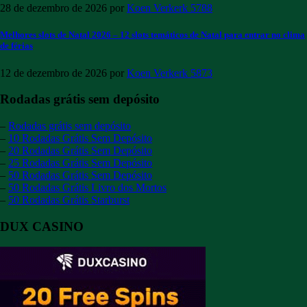
28 de dezembro de 2026
por
Koen Verkerk
5788
Melhores slots de Natal 2026 – 12 slots temáticos de Natal para entrar no clima
de férias
12 de dezembro de 2026
por
Koen Verkerk
5873
Rodadas grátis sem depósito
–
Rodadas grátis sem depósito
–
10 Rodadas Grátis Sem Depósito
–
20 Rodadas Grátis Sem Depósito
–
25 Rodadas Grátis Sem Depósito
–
50 Rodadas Grátis Sem Depósito
–
50 Rodadas Grátis Livro dos Mortos
–
50 Rodadas Grátis Starburst
DUX CASINO