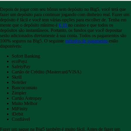
Depois de jogar com seu bônus sem depósito no Big5, você terá que
fazer um depósito para continuar jogando com dinheiro real. Fazer um
depósito é fácil e você tem várias opções para escolher de. Tenha em
mente que o depósito mínimo é
€ 10
no casino e que todos os
depósitos são instantâneos. Portanto, os fundos que você depositar
serão adicionados diretamente à sua conta. Todos os pagamentos são
100% seguros na Big5. O seguinte
métodos de pagamento
estão
disponíveis:
Sofort Banking
ecoPayz
SafetyPay
Cartão de Crédito (Mastercard/VISA)
Skrill
Neteller
Bancocontato
Zimpler
Cartão Astropay
Muito Melhor
MiFinity
iDebit
Confiável
Fazer um saque na Big5 também é muito fácil. Antes de fazer um