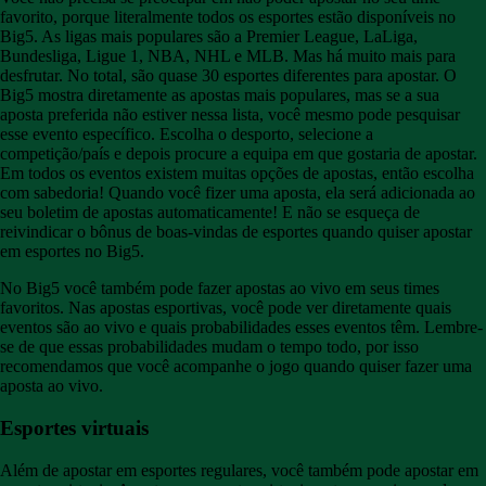
favorito, porque literalmente todos os esportes estão disponíveis no
Big5. As ligas mais populares são a Premier League, LaLiga,
Bundesliga, Ligue 1, NBA, NHL e MLB. Mas há muito mais para
desfrutar. No total, são quase 30 esportes diferentes para apostar. O
Big5 mostra diretamente as apostas mais populares, mas se a sua
aposta preferida não estiver nessa lista, você mesmo pode pesquisar
esse evento específico. Escolha o desporto, selecione a
competição/país e depois procure a equipa em que gostaria de apostar.
Em todos os eventos existem muitas opções de apostas, então escolha
com sabedoria! Quando você fizer uma aposta, ela será adicionada ao
seu boletim de apostas automaticamente! E não se esqueça de
reivindicar o bônus de boas-vindas de esportes quando quiser apostar
em esportes no Big5.
No Big5 você também pode fazer apostas ao vivo em seus times
favoritos. Nas apostas esportivas, você pode ver diretamente quais
eventos são ao vivo e quais probabilidades esses eventos têm. Lembre-
se de que essas probabilidades mudam o tempo todo, por isso
recomendamos que você acompanhe o jogo quando quiser fazer uma
aposta ao vivo.
Esportes virtuais
Além de apostar em esportes regulares, você também pode apostar em