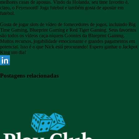
melhores casas de apostas. Vindo da Holanda, seu time favorito é,
claro, o Feyenoord! Joga futebol e também gosta de apostar em
futebol.
Gosta de jogar slots de vídeo de fornecedores de jogos, incluindo Big
Time Gaming, Blueprint Gaming e Red Tiger Gaming. Seus favoritos
são todos os vídeos caça-níqueis Goonies da Blueprint Gaming.
Muitos recursos, jogabilidade emocionante e grandes pagamentos em
potencial. Isso é o que Nick está procurando! Espero ganhar o Jackpot
King um dia!
Postagens relacionadas