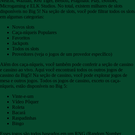
NetEnt, Wazdan, Red Tiger, Betsoft, Pragmatic Play, iSoftbet,
Microgaming e ELK Studios. No total, existem milhares de slots
disponíveis no Big 5! Na seção de slots, você pode filtrar todos os slots
em algumas categorias:
Novos slots
Caça-níqueis Populares
Favoritos
Jackpots
Todos os slots
Provedores (veja o jogos de um provedor específico)
Além dos caça-níqueis, você também pode conferir a seção de cassino
e cassino ao vivo. Aqui você encontrará todos os outros jogos de
cassino da Big5! Na seção de cassino, você pode explorar jogos de
mesa e outros jogos. Todos os jogos de cassino, exceto os caça-
níqueis, estão disponíveis no Big 5:
Vinte-e-um
Vídeo Pôquer
Roleta
Bacará
Raspadinhas
Bingo
Esses jogos são todos baseados em um RNG (Random Number