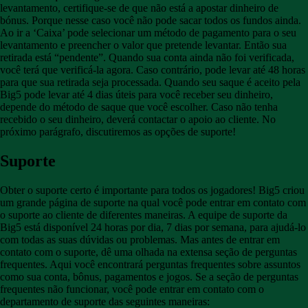
levantamento, certifique-se de que não está a apostar dinheiro de
bónus. Porque nesse caso você não pode sacar todos os fundos ainda.
Ao ir a ‘Caixa’ pode selecionar um método de pagamento para o seu
levantamento e preencher o valor que pretende levantar. Então sua
retirada está “pendente”. Quando sua conta ainda não foi verificada,
você terá que verificá-la agora. Caso contrário, pode levar até 48 horas
para que sua retirada seja processada. Quando seu saque é aceito pela
Big5 pode levar até 4 dias úteis para você receber seu dinheiro,
depende do método de saque que você escolher. Caso não tenha
recebido o seu dinheiro, deverá contactar o apoio ao cliente. No
próximo parágrafo, discutiremos as opções de suporte!
Suporte
Obter o suporte certo é importante para todos os jogadores! Big5 criou
um grande página de suporte na qual você pode entrar em contato com
o suporte ao cliente de diferentes maneiras. A equipe de suporte da
Big5 está disponível 24 horas por dia, 7 dias por semana, para ajudá-lo
com todas as suas dúvidas ou problemas. Mas antes de entrar em
contato com o suporte, dê uma olhada na extensa seção de perguntas
frequentes. Aqui você encontrará perguntas frequentes sobre assuntos
como sua conta, bônus, pagamentos e jogos. Se a seção de perguntas
frequentes não funcionar, você pode entrar em contato com o
departamento de suporte das seguintes maneiras: