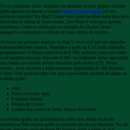
Novos jogadores serão afogados em dinheiro fictício grátis e rodadas
grátis quando aceitarem o cassino
bônus de boas-vindas
em seu
primeiro depósito! No Big5 Casino você pode escolher entre dois tipos
diferentes de bônus de boas-vindas. Um bônus é feito para apostas
esportivas e outro é criado para os amantes do cassino. Neste
parágrafo, explicaremos o bônus de boas-vindas do cassino.
Ao fazer um primeiro depósito no Big 5, você verá que seu depósito
será dobrado pelo cassino. Depósitos a partir de € 10 serão dobrados
gratuitamente! O bônus máximo é de € 500, portanto, para esse valor,
você também teria que depositar € 500. Se realmente quiser aproveitar
sua estadia no cassino, deverá depositar pelo menos € 55. Nesse
cassino, você receberá a impressionante quantidade de 500 Rodadas
Grátis! Você pode escolher em qual caça-níqueis gostaria de gastar as
rodadas grátis:
Alô!
Finn e o Swirly Spin
Explosão Estelar
Missão de Gonzo
Lendas dos contos de fadas: Hansel & Gretela
As rodadas grátis são divididos em vários dias, então você não
receberá as 500 rodadas grátis no primeiro dia do seu depósito. No dia
do seu depósito você receberá 50 rodadas grátis e todos os dias