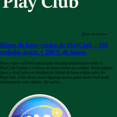
Bônus de cassino
Bônus de boas-vindas do PlayClub – 100
rodadas grátis + 100% de bônus
Parece que você está interessado em mais informações sobre o
PlayClub Casino e o bônus de boas-vindas no cassino. Nesta página,
darei a você todos os detalhes do bônus de boas-vindas ativo do
PlayClub. Além disso, darei algumas razões pelas quais você pode
experimentar este cassino. As razões…