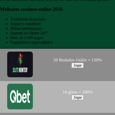
Melhores cassinos online 2026
Totalmente licenciado
Seguro e confiável
Bônus interessantes
Suporte ao cliente 24/7
Mais de 1.000 jogos
Pagamentos super-rápidos
50 Rodadas Grátis + 150%
Jogar
10 giros + 100%
Jogar