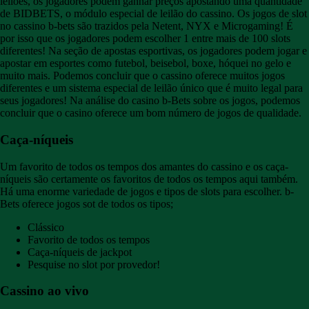
leilões, os jogadores podem ganhar preços apostando uma quantidade
de BIDBETS, o módulo especial de leilão do cassino. Os jogos de slot
no cassino b-bets são trazidos pela Netent, NYX e Microgaming! É
por isso que os jogadores podem escolher 1 entre mais de 100 slots
diferentes! Na seção de apostas esportivas, os jogadores podem jogar e
apostar em esportes como futebol, beisebol, boxe, hóquei no gelo e
muito mais. Podemos concluir que o cassino oferece muitos jogos
diferentes e um sistema especial de leilão único que é muito legal para
seus jogadores! Na análise do casino b-Bets sobre os jogos, podemos
concluir que o casino oferece um bom número de jogos de qualidade.
Caça-níqueis
Um favorito de todos os tempos dos amantes do cassino e os caça-
níqueis são certamente os favoritos de todos os tempos aqui também.
Há uma enorme variedade de jogos e tipos de slots para escolher. b-
Bets oferece jogos sot de todos os tipos;
Clássico
Favorito de todos os tempos
Caça-níqueis de jackpot
Pesquise no slot por provedor!
Cassino ao vivo