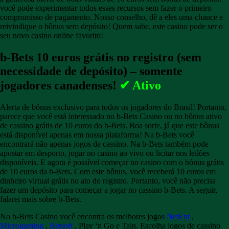
você pode experimentar todos esses recursos sem fazer o primeiro
compromisso de pagamento. Nosso conselho, dê a eles uma chance e
reivindique o bônus sem depósito! Quem sabe, este casino pode ser o
seu novo casino online favorito!
b-Bets 10 euros grátis no registro (sem
necessidade de depósito) – somente
jogadores canadenses!
✔
Ativo
Alerta de bônus exclusivo para todos os jogadores do Brasil! Portanto,
parece que você está interessado no b-Bets Casino ou no bônus ativo
de cassino grátis de 10 euros do b-Bets. Boa sorte, já que este bônus
está disponível apenas em nossa plataforma! Na b-Bets você
encontrará não apenas jogos de cassino. Na b-Bets também pode
apostar em desporto, jogar no casino ao vivo ou licitar nos leilões
disponíveis. E agora é possível começar no casino com o bónus grátis
de 10 euros da b-Bets. Com este bônus, você receberá 10 euros em
dinheiro virtual grátis no ato do registro. Portanto, você não precisa
fazer um depósito para começar a jogar no cassino b-Bets. A seguir,
falarei mais sobre b-Bets.
No b-Bets Casino você encontra os melhores jogos
NetEnt
,
Microgaming
,
Betsoft
, Play ‘n Go e Tain. Escolha jogos de cassino