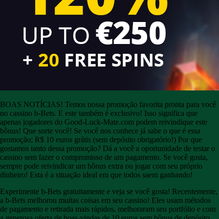
BOAS NOTÍCIAS! Temos nossa promoção favorita pronta para você
no cassino b-Bets. E este também é exclusivo! Isso significa que
apenas jogadores do Good-Luck-Mate.com podem reivindique este
bônus! Que sorte você! Se você nos conhece já sabe o que é essa
promoção; R$ 10 euros grátis (sem depósito obrigatório!) Por que
gostamos tanto dessa promoção? Dá a você a oportunidade de testar o
cassino sem fazer o compromisso de um pagamento. Se você gosta,
sempre pode reivindicar um bônus extra ou jogar com seu próprio
dinheiro! Esta é a situação ideal em que todos saem ganhando!
Experimente b-Bets gratuitamente e veja se você gosta! Recentemente,
a b-Bets melhorou muitas coisas em seu cassino! Eles usam métodos
de pagamento e retirada mais rápidos, melhoraram seu portfólio e com
a generosa oferta de boas-vindas de 10 euros sem bônus de depósito,