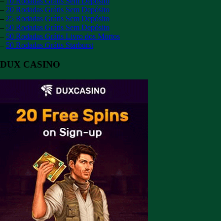
–
10 Rodadas Grátis Sem Depósito
–
20 Rodadas Grátis Sem Depósito
–
25 Rodadas Grátis Sem Depósito
–
50 Rodadas Grátis Sem Depósito
–
50 Rodadas Grátis Livro dos Mortos
–
50 Rodadas Grátis Starburst
DUX CASINO