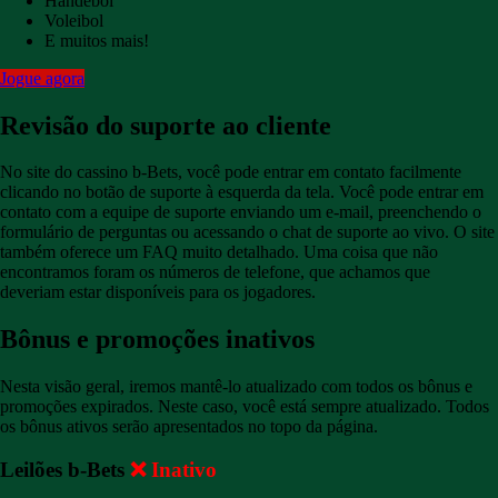
Handebol
Voleibol
E muitos mais!
Jogue agora
Revisão do suporte ao cliente
No site do cassino b-Bets, você pode entrar em contato facilmente
clicando no botão de suporte à esquerda da tela. Você pode entrar em
contato com a equipe de suporte enviando um e-mail, preenchendo o
formulário de perguntas ou acessando o chat de suporte ao vivo. O site
também oferece um FAQ muito detalhado. Uma coisa que não
encontramos foram os números de telefone, que achamos que
deveriam estar disponíveis para os jogadores.
Bônus e promoções inativos
Nesta visão geral, iremos mantê-lo atualizado com todos os bônus e
promoções expirados. Neste caso, você está sempre atualizado. Todos
os bônus ativos serão apresentados no topo da página.
Leilões b-Bets
❌ Inativo