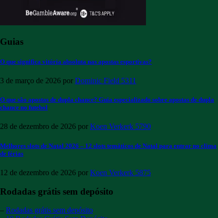
Guias
O que significa vitória absoluta nas apostas esportivas?
3 de março de 2026
por
Dominic Field
5311
O que são apostas de dupla chance? Guia especializado sobre apostas de dupla
chance no futebol
28 de dezembro de 2026
por
Koen Verkerk
5790
Melhores slots de Natal 2026 – 12 slots temáticos de Natal para entrar no clima
de férias
12 de dezembro de 2026
por
Koen Verkerk
5875
Rodadas grátis sem depósito
–
Rodadas grátis sem depósito