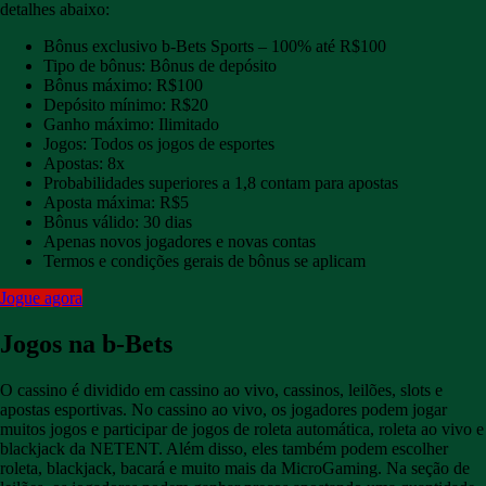
detalhes abaixo:
Bônus exclusivo b-Bets Sports – 100% até R$100
Tipo de bônus: Bônus de depósito
Bônus máximo: R$100
Depósito mínimo: R$20
Ganho máximo: Ilimitado
Jogos: Todos os jogos de esportes
Apostas: 8x
Probabilidades superiores a 1,8 contam para apostas
Aposta máxima: R$5
Bônus válido: 30 dias
Apenas novos jogadores e novas contas
Termos e condições gerais de bônus se aplicam
Jogue agora
Jogos na b-Bets
O cassino é dividido em cassino ao vivo, cassinos, leilões, slots e
apostas esportivas. No cassino ao vivo, os jogadores podem jogar
muitos jogos e participar de jogos de roleta automática, roleta ao vivo e
blackjack da NETENT. Além disso, eles também podem escolher
roleta, blackjack, bacará e muito mais da MicroGaming. Na seção de