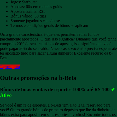
Jogos: Starburst
Apostas: 60x em rodadas grátis
Aposta máxima: R$5
Bônus válido: 30 dias
Somente jogadores canadenses
Termos e condições gerais de bônus se aplicam
Uma grande característica é que eles permitem retirar fundos
parcialmente apostados! O que isso significa? Digamos que você tenha
cumprido 20% de seus requisitos de apostas, isso significa que você
pode pagar 20% do seu saldo. Nesse caso, você não precisa esperar até
ter apostado tudo para sacar algum dinheiro! Excelente recurso da b-
Bets!
Jogue agora
Outras promoções na b-Bets
Bônus de boas-vindas de esportes 100% até R$ 100
✔
Ativo
Se você é um fã de esportes, a b-Bets tem algo legal reservado para
você! Outro grande bônus de primeiro depósito que lhe dá dinheiro de
bônus extra para apostar em seus esportes favoritos! Encontre todos os