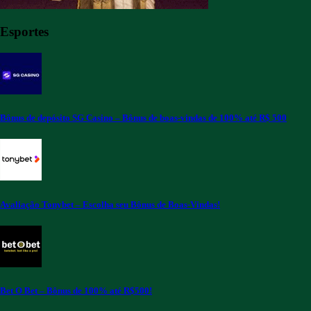
Esportes
Bônus de depósito SG Casino – Bônus de boas-vindas de 100% até R$ 500
Avaliação Tonybet – Escolha seu Bônus de Boas-Vindas!
Bet O Bet – Bônus de 100% até R$500!