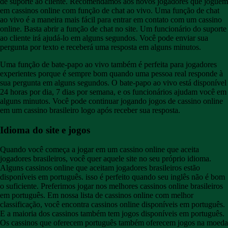
de suporte ao cliente. Recomendamos aos novos jogadores que joguem
em cassinos online com função de chat ao vivo. Uma função de chat
ao vivo é a maneira mais fácil para entrar em contato com um cassino
online. Basta abrir a função de chat no site. Um funcionário do suporte
ao cliente irá ajudá-lo em alguns segundos. Você pode enviar sua
pergunta por texto e receberá uma resposta em alguns minutos.
Uma função de bate-papo ao vivo também é perfeita para jogadores
experientes porque é sempre bom quando uma pessoa real responde à
sua pergunta em alguns segundos. O bate-papo ao vivo está disponível
24 horas por dia, 7 dias por semana, e os funcionários ajudam você em
alguns minutos. Você pode continuar jogando jogos de cassino online
em um cassino brasileiro logo após receber sua resposta.
Idioma do site e jogos
Quando você começa a jogar em um cassino online que aceita
jogadores brasileiros, você quer aquele site no seu próprio idioma.
Alguns cassinos online que aceitam jogadores brasileiros estão
disponíveis em português. isso é perfeito quando seu inglês não é bom
o suficiente. Preferimos jogar nos melhores cassinos online brasileiros
em português. Em nossa lista de cassinos online com melhor
classificação, você encontra cassinos online disponíveis em português.
E a maioria dos cassinos também tem jogos disponíveis em português.
Os cassinos que oferecem português também oferecem jogos na moeda