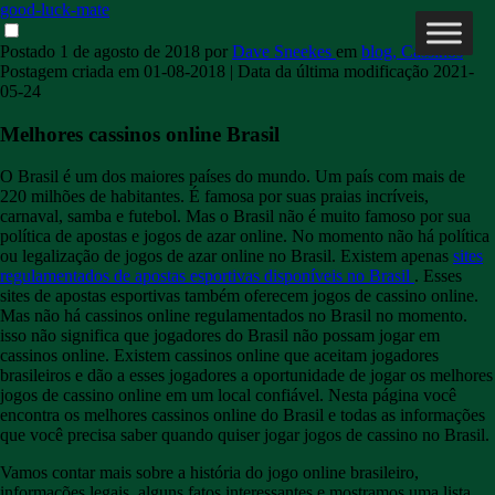
good-luck-mate
Postado
1 de agosto de 2018
por
Dave Sneekes
em
blog,
Cassinos
Postagem criada em
01-08-2018
| Data da última modificação
2021-
05-24
Melhores cassinos online Brasil
O Brasil é um dos maiores países do mundo. Um país com mais de
220 milhões de habitantes. É famosa por suas praias incríveis,
carnaval, samba e futebol. Mas o Brasil não é muito famoso por sua
política de apostas e jogos de azar online. No momento não há política
ou legalização de jogos de azar online no Brasil. Existem apenas
sites
regulamentados de apostas esportivas disponíveis no Brasil
. Esses
sites de apostas esportivas também oferecem jogos de cassino online.
Mas não há cassinos online regulamentados no Brasil no momento.
isso não significa que jogadores do Brasil não possam jogar em
cassinos online. Existem cassinos online que aceitam jogadores
brasileiros e dão a esses jogadores a oportunidade de jogar os melhores
jogos de cassino online em um local confiável. Nesta página você
encontra os melhores cassinos online do Brasil e todas as informações
que você precisa saber quando quiser jogar jogos de cassino no Brasil.
Vamos contar mais sobre a história do jogo online brasileiro,
informações legais, alguns fatos interessantes e mostramos uma lista