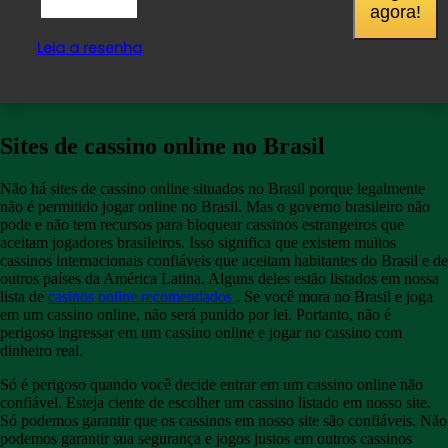
agora!
Leia a resenha
Sites de cassino online no Brasil
Não há sites de cassino online situados no Brasil porque legalmente
não é permitido jogar online no Brasil. Mas o governo brasileiro não
pode e não tem recursos para bloquear cassinos estrangeiros que
aceitam jogadores brasileiros. Isso significa que existem muitos
cassinos internacionais confiáveis ​​que aceitam habitantes do Brasil e de
outros países da América Latina. Alguns deles estão listados em nossa
lista de
casinos online recomendados
. Se você mora no Brasil e joga
em um cassino online, não será punido por lei. Portanto, não é
perigoso ingressar em um cassino online e jogar no cassino com
dinheiro real.
Só é perigoso quando você decide entrar em um cassino online não
confiável. Esteja ciente de escolher um cassino listado em nosso site.
Só podemos garantir que os cassinos em nosso site são confiáveis. Não
podemos garantir sua segurança e jogos justos em outros cassinos