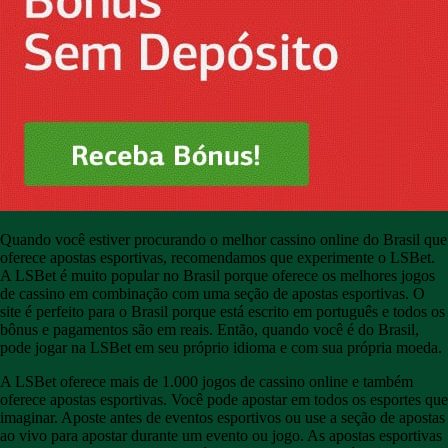
Quando você estiver procurando o melhor cassino online do Brasil que
oferece apostas esportivas, recomendamos que experimente o LSBet.
A LSBet é muito popular no Brasil porque oferece os melhores jogos
de cassino em combinação com uma seção de apostas esportivas. O
site é perfeito para o Brasil porque está escrito em português e todos os
bônus e pagamentos são em reais. Então, quando você é do Brasil,
pode jogar na LSBet em seu próprio idioma e com sua própria moeda.
A LSBet oferece mais de 1.000 jogos de cassino online e também
oferece apostas esportivas. Você pode apostar em todos os esportes que
imaginar. Aposte antes de eventos esportivos ou use a seção de apostas
ao vivo para apostar durante um evento ou jogo. As apostas esportivas