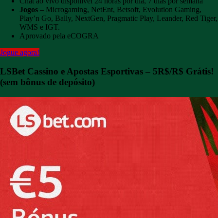
Chat ao vivo disponível 24 horas por dia, 7 dias por semana
Jogos
– Microgaming, NetEnt, Betsoft, Evolution Gaming,
Play’n Go, Bally, NextGen, Pragmatic Play, Leander, Red Tiger,
WMS e IGT.
Aprovado pela eCOGRA
Jogue agora!
LSBet Cassino e Apostas Esportivas – 5R$/R$ Grátis!
(sem bônus de depósito)