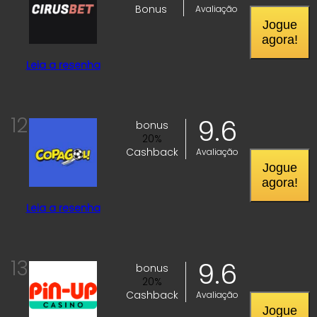
Bonus
Avaliação
Jogue
agora!
Leia a resenha
12
9.6
bonus
20%
Cashback
Avaliação
Jogue
agora!
Leia a resenha
13
9.6
bonus
20%
Cashback
Avaliação
Jogue