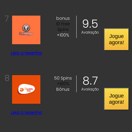
7
bonus
9.5
10 Free
Spins
Avaliação
+100%
Jogue
agora!
Leia a resenha
8
8.7
50 Spins
+100%
Bônus
Avaliação
Jogue
agora!
Leia a resenha