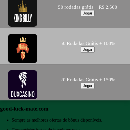
50 rodadas grátis + R$ 2.500
Jogar
50 Rodadas Grátis + 100%
Jogar
20 Rodadas Grátis + 150%
Jogar
good-luck-mate.com
Sempre as melhores ofertas de bônus disponíveis.
Comentários justos de jogadores reais.