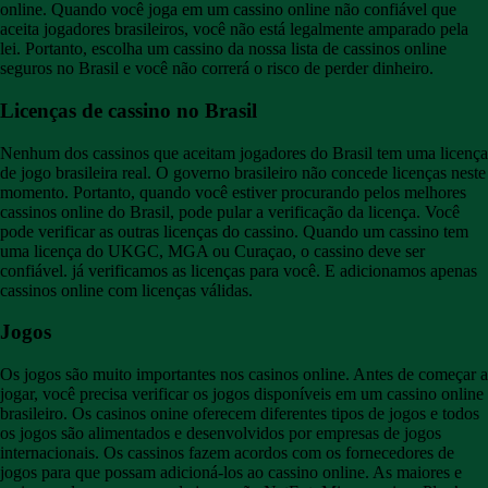
online. Quando você joga em um cassino online não confiável que
aceita jogadores brasileiros, você não está legalmente amparado pela
lei. Portanto, escolha um cassino da nossa lista de cassinos online
seguros no Brasil e você não correrá o risco de perder dinheiro.
Licenças de cassino no Brasil
Nenhum dos cassinos que aceitam jogadores do Brasil tem uma licença
de jogo brasileira real. O governo brasileiro não concede licenças neste
momento. Portanto, quando você estiver procurando pelos melhores
cassinos online do Brasil, pode pular a verificação da licença. Você
pode verificar as outras licenças do cassino. Quando um cassino tem
uma licença do UKGC, MGA ou Curaçao, o cassino deve ser
confiável. já verificamos as licenças para você. E adicionamos apenas
cassinos online com licenças válidas.
Jogos
Os jogos são muito importantes nos casinos online. Antes de começar a
jogar, você precisa verificar os jogos disponíveis em um cassino online
brasileiro. Os casinos onine oferecem diferentes tipos de jogos e todos
os jogos são alimentados e desenvolvidos por empresas de jogos
internacionais. Os cassinos fazem acordos com os fornecedores de
jogos para que possam adicioná-los ao cassino online. As maiores e