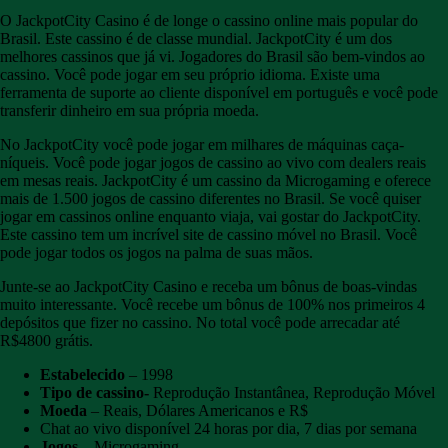
O JackpotCity Casino é de longe o cassino online mais popular do
Brasil. Este cassino é de classe mundial. JackpotCity é um dos
melhores cassinos que já vi. Jogadores do Brasil são bem-vindos ao
cassino. Você pode jogar em seu próprio idioma. Existe uma
ferramenta de suporte ao cliente disponível em português e você pode
transferir dinheiro em sua própria moeda.
No JackpotCity você pode jogar em milhares de máquinas caça-
níqueis. Você pode jogar jogos de cassino ao vivo com dealers reais
em mesas reais. JackpotCity é um cassino da Microgaming e oferece
mais de 1.500 jogos de cassino diferentes no Brasil. Se você quiser
jogar em cassinos online enquanto viaja, vai gostar do JackpotCity.
Este cassino tem um incrível site de cassino móvel no Brasil. Você
pode jogar todos os jogos na palma de suas mãos.
Junte-se ao JackpotCity Casino e receba um bônus de boas-vindas
muito interessante. Você recebe um bônus de 100% nos primeiros 4
depósitos que fizer no cassino. No total você pode arrecadar até
R$4800 grátis.
Estabelecido
– 1998
Tipo de cassino-
Reprodução Instantânea, Reprodução Móvel
Moeda
– Reais, Dólares Americanos e R$
Chat ao vivo disponível 24 horas por dia, 7 dias por semana
Jogos
– Microgaming