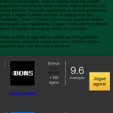
disponível em português. Todos os cassinos nesta lista aceitam
pagamentos com cartão de crédito e débito. Alguns deles oferecem
Boleto Bancaria. Você pode experimentar os cassinos gratuitamente
porque o registro é gratuito em todos os cassinos deste site.
Vera&John, LSBet e 21Casino oferecem uma quantia de dinheiro
fictício grátis para experimentar o cassino. Você recebe esse dinheiro
depois de registrar sua conta no cassino de sua escolha.
Clique no botão de jogo atrás do cassino que você gostaria de
experimentar. Abrimos o cassino para você e ativamos o bônus
disponível para você. Boa sorte e divirta-se!
1
Bonus
9.6
Up to
R$1.000
+ 100
Avaliação
Jogue
Spins
agora!
Leia a resenha