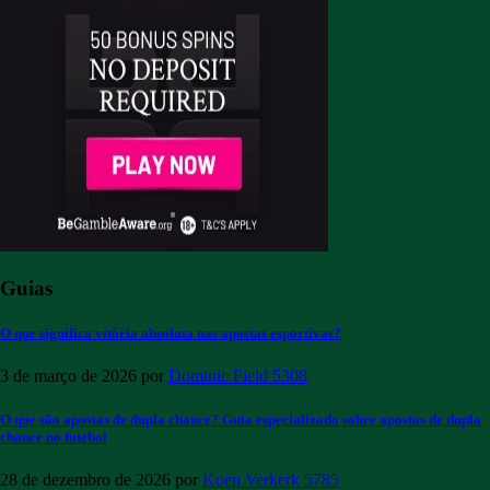
Guias
O que significa vitória absoluta nas apostas esportivas?
3 de março de 2026
por
Dominic Field
5308
O que são apostas de dupla chance? Guia especializado sobre apostas de dupla
chance no futebol
28 de dezembro de 2026
por
Koen Verkerk
5785