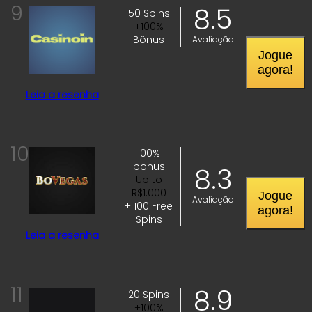
9
8.5
50 Spins
+100%
Bônus
Avaliação
Jogue
agora!
Leia a resenha
10
100%
bonus
8.3
Up to
R$1.000
Jogue
Avaliação
+ 100 Free
agora!
Spins
Leia a resenha
11
8.9
20 Spins
+100%