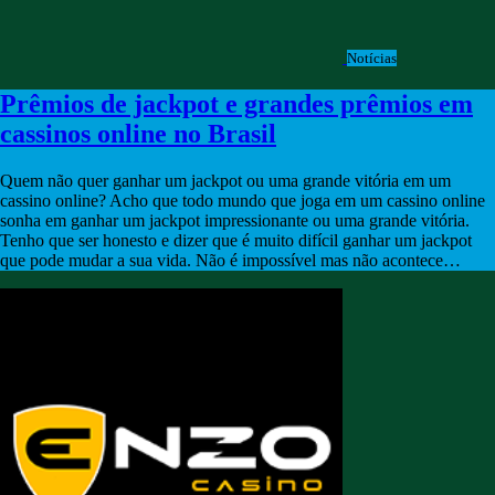
Notícias
Prêmios de jackpot e grandes prêmios em
cassinos online no Brasil
Quem não quer ganhar um jackpot ou uma grande vitória em um
cassino online? Acho que todo mundo que joga em um cassino online
sonha em ganhar um jackpot impressionante ou uma grande vitória.
Tenho que ser honesto e dizer que é muito difícil ganhar um jackpot
que pode mudar a sua vida. Não é impossível mas não acontece…