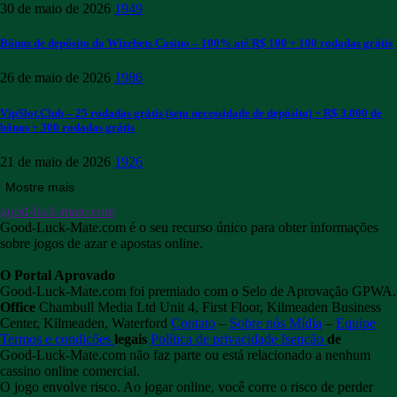
30 de maio de 2026
1949
Bônus de depósito do Wizebets Casino – 100% até R$ 100 + 100 rodadas grátis
26 de maio de 2026
1986
VipSlot.Club – 25 rodadas grátis (sem necessidade de depósito) + R$ 3.000 de
bônus + 300 rodadas grátis
21 de maio de 2026
1926
Mostre mais
good-luck-mate.com
Good-Luck-Mate.com é o seu recurso único para obter informações
sobre jogos de azar e apostas online.
O Portal Aprovado
Good-Luck-Mate.com foi premiado com o Selo de Aprovação GPWA.
Office
Chambull Media Ltd
Unit 4, First Floor,
Kilmeaden Business
Center,
Kilmeaden,
Waterford
Contato
–
Sobre nós
Mídia
–
Equipe
Termos e condições
legais
Política de privacidade
Isenção
de
responsabilidade Jogo responsável Jogo
Good-Luck-Mate.com não faz parte ou está relacionado a nenhum
responsável
Como evitar o
vício
cassino online comercial.
O jogo envolve risco.
Ao jogar online, você corre o risco de perder