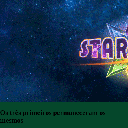
Os três primeiros permaneceram os
mesmos