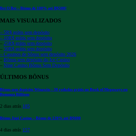
Bet O Bet – Bônus de 100% até R$500!
MAIS VISUALIZADOS
–
5R$ grátis sem depósito
– 10R$ grátis sem depósito
–
25R$ grátis sem depósito
–
50R$ grátis sem depósito
– Cassinos de bônus sem depósito 2026
–
Bônus sem depósito do Ice Casino
–
Nine Casino Bônus Sem Depósito
ÚLTIMOS BÔNUS
Bônus sem depósito Winawin – 30 rodadas grátis no Book of Megaways ou
Bonanza Billions
2 dias atrás
185
Bônus Jupi Casino – Bônus de 120% até R$600
4 dias atrás
157