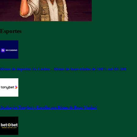
Esportes
Bônus de depósito SG Casino – Bônus de boas-vindas de 100% até R$ 500
Avaliação Tonybet – Escolha seu Bônus de Boas-Vindas!