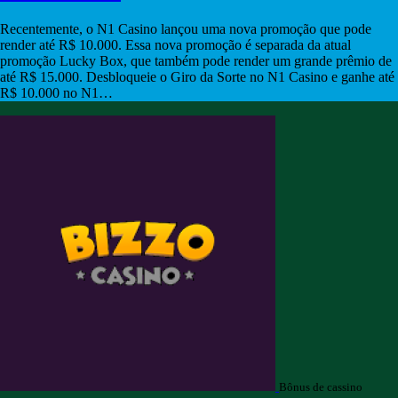
Recentemente, o N1 Casino lançou uma nova promoção que pode
render até R$ 10.000. Essa nova promoção é separada da atual
promoção Lucky Box, que também pode render um grande prêmio de
até R$ 15.000. Desbloqueie o Giro da Sorte no N1 Casino e ganhe até
R$ 10.000 no N1…
Bônus de cassino