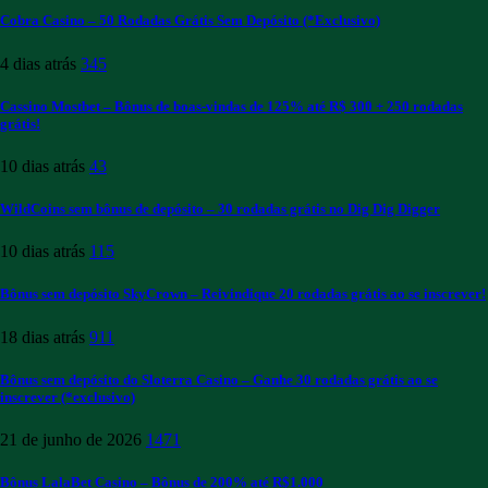
Cobra Casino – 50 Rodadas Grátis Sem Depósito (*Exclusivo)
4 dias atrás
345
Cassino Mostbet – Bônus de boas-vindas de 125% até R$ 300 + 250 rodadas
grátis!
10 dias atrás
43
WildCoins sem bônus de depósito – 30 rodadas grátis no Dig Dig Digger
10 dias atrás
115
Bônus sem depósito SkyCrown – Reivindique 20 rodadas grátis ao se inscrever!
18 dias atrás
911
Bônus sem depósito do Sloterra Casino – Ganhe 30 rodadas grátis ao se
inscrever (*exclusivo)
21 de junho de 2026
1471
Bônus LalaBet Casino – Bônus de 200% até R$1.000