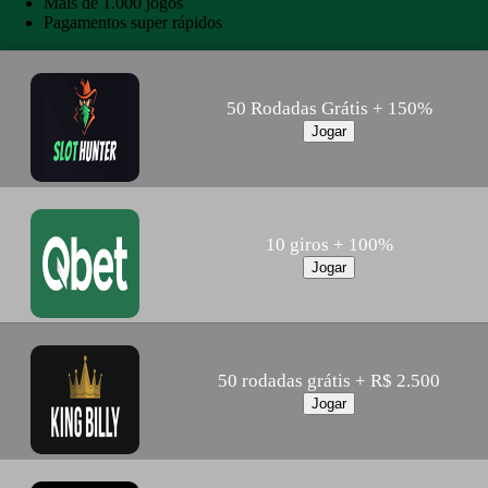
Mais de 1.000 jogos
Pagamentos super rápidos
50 Rodadas Grátis + 150%
Jogar
10 giros + 100%
Jogar
50 rodadas grátis + R$ 2.500
Jogar