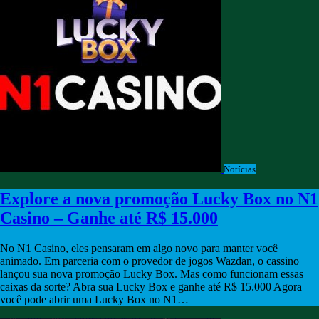
Notícias
Explore a nova promoção Lucky Box no N1
Casino – Ganhe até R$ 15.000
No N1 Casino, eles pensaram em algo novo para manter você
animado. Em parceria com o provedor de jogos Wazdan, o cassino
lançou sua nova promoção Lucky Box. Mas como funcionam essas
caixas da sorte? Abra sua Lucky Box e ganhe até R$ 15.000 Agora
você pode abrir uma Lucky Box no N1…