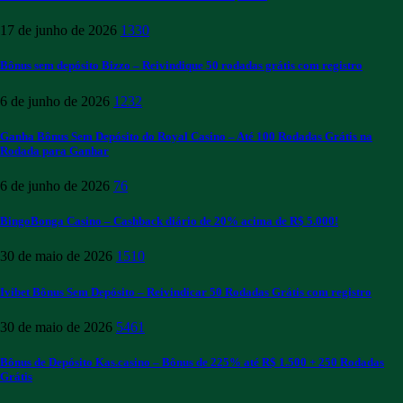
17 de junho de 2026
1330
Bônus sem depósito Bizzo – Reivindique 50 rodadas grátis com registro
6 de junho de 2026
1232
Ganha Bônus Sem Depósito do Royal Casino – Até 100 Rodadas Grátis na
Rodada para Ganhar
6 de junho de 2026
76
BingoBonga Casino – Cashback diário de 20% acima de R$ 5.000!
30 de maio de 2026
1510
Ivibet Bônus Sem Depósito – Reivindicar 50 Rodadas Grátis com registro
30 de maio de 2026
5461
Bônus de Depósito Kas.casino – Bônus de 225% até R$ 1.500 + 250 Rodadas
Grátis