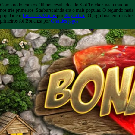
Comparado com os últimos resultados do Slot Tracker, nada mudou
nos três primeiros. Starburst ainda era o mais popular. O segundo mais
popular é o
Livro dos Mortos
por
Play’n Go
. O jogo final entre os três
primeiros foi Bonanza por
Grandes jogos
.