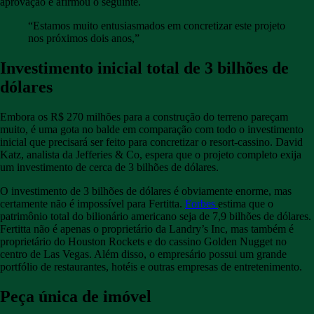
aprovação e afirmou o seguinte.
“Estamos muito entusiasmados em concretizar este projeto
nos próximos dois anos,”
Investimento inicial total de 3 bilhões de
dólares
Embora os R$ 270 milhões para a construção do terreno pareçam
muito, é uma gota no balde em comparação com todo o investimento
inicial que precisará ser feito para concretizar o resort-cassino. David
Katz, analista da Jefferies & Co, espera que o projeto completo exija
um investimento de cerca de 3 bilhões de dólares.
O investimento de 3 bilhões de dólares é obviamente enorme, mas
certamente não é impossível para Fertitta.
Forbes
estima que o
patrimônio total do bilionário americano seja de 7,9 bilhões de dólares.
Fertitta não é apenas o proprietário da Landry’s Inc, mas também é
proprietário do Houston Rockets e do cassino Golden Nugget no
centro de Las Vegas. Além disso, o empresário possui um grande
portfólio de restaurantes, hotéis e outras empresas de entretenimento.
Peça única de imóvel