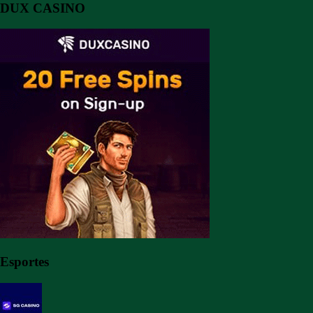
DUX CASINO
Esportes