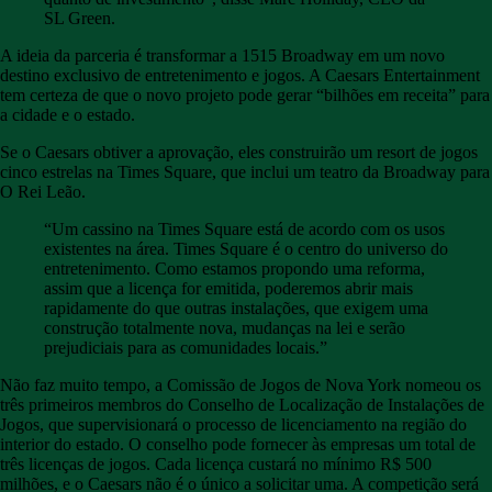
SL Green.
A ideia da parceria é transformar a 1515 Broadway em um novo
destino exclusivo de entretenimento e jogos. A Caesars Entertainment
tem certeza de que o novo projeto pode gerar “bilhões em receita” para
a cidade e o estado.
Se o Caesars obtiver a aprovação, eles construirão um resort de jogos
cinco estrelas na Times Square, que inclui um teatro da Broadway para
O Rei Leão.
“Um cassino na Times Square está de acordo com os usos
existentes na área. Times Square é o centro do universo do
entretenimento. Como estamos propondo uma reforma,
assim que a licença for emitida, poderemos abrir mais
rapidamente do que outras instalações, que exigem uma
construção totalmente nova, mudanças na lei e serão
prejudiciais para as comunidades locais.”
Não faz muito tempo, a Comissão de Jogos de Nova York nomeou os
três primeiros membros do Conselho de Localização de Instalações de
Jogos, que supervisionará o processo de licenciamento na região do
interior do estado. O conselho pode fornecer às empresas um total de
três licenças de jogos. Cada licença custará no mínimo R$ 500
milhões, e o Caesars não é o único a solicitar uma. A competição será