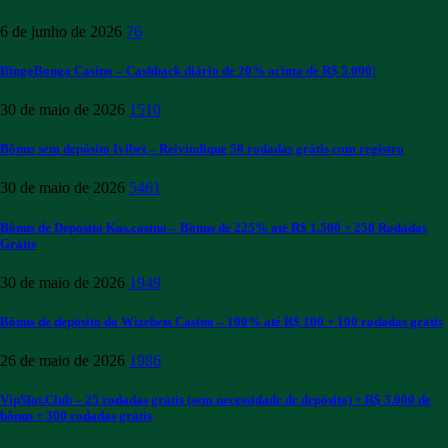
6 de junho de 2026
76
BingoBonga Casino – Cashback diário de 20% acima de R$ 5.000!
30 de maio de 2026
1510
Bônus sem depósito Ivibet – Reivindique 50 rodadas grátis com registro
30 de maio de 2026
5461
Bônus de Depósito Kas.casino – Bônus de 225% até R$ 1.500 + 250 Rodadas
Grátis
30 de maio de 2026
1949
Bônus de depósito do Wizebets Casino – 100% até R$ 100 + 100 rodadas grátis
26 de maio de 2026
1986
VipSlot.Club – 25 rodadas grátis (sem necessidade de depósito) + R$ 3.000 de
bônus + 300 rodadas grátis