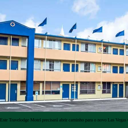
Este Travelodge Motel precisará abrir caminho para o novo Las Vegas