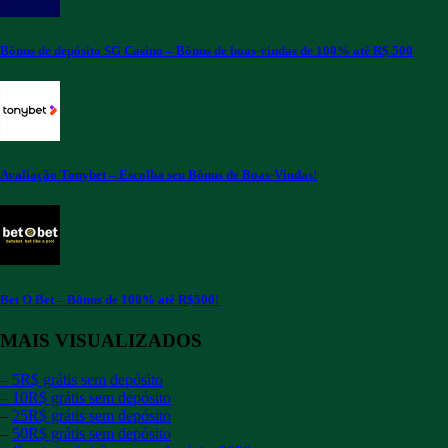
Bônus de depósito SG Casino – Bônus de boas-vindas de 100% até R$ 500
Avaliação Tonybet – Escolha seu Bônus de Boas-Vindas!
Bet O Bet – Bônus de 100% até R$500!
MAIS VISUALIZADOS
–
5R$ grátis sem depósito
– 10R$ grátis sem depósito
–
25R$ grátis sem depósito
–
50R$ grátis sem depósito