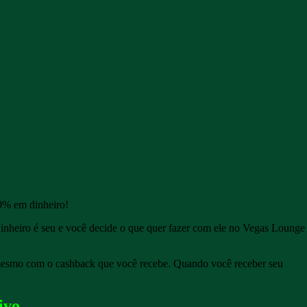
00% em dinheiro!
dinheiro é seu e você decide o que quer fazer com ele no Vegas Lounge
O mesmo com o cashback que você recebe. Quando você receber seu
ivo