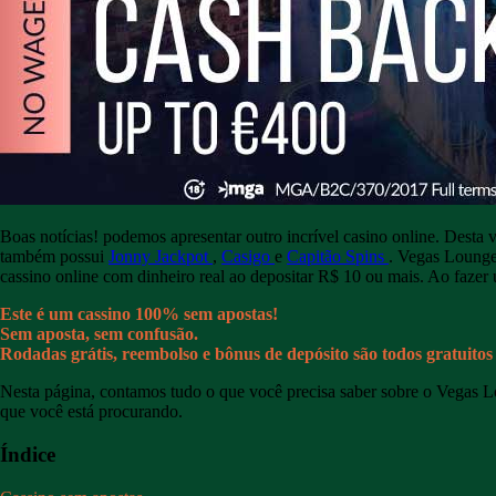
Boas notícias! podemos apresentar outro incrível casino online. Desta
também possui
Jonny Jackpot
,
Casigo
e
Capitão Spins
. Vegas Lounge
cassino online com dinheiro real ao depositar R$ 10 ou mais. Ao faze
Este é um cassino 100% sem apostas!
Sem aposta, sem confusão.
Rodadas grátis, reembolso e bônus de depósito são todos gratuit
Nesta página, contamos tudo o que você precisa saber sobre o Vegas 
que você está procurando.
Índice