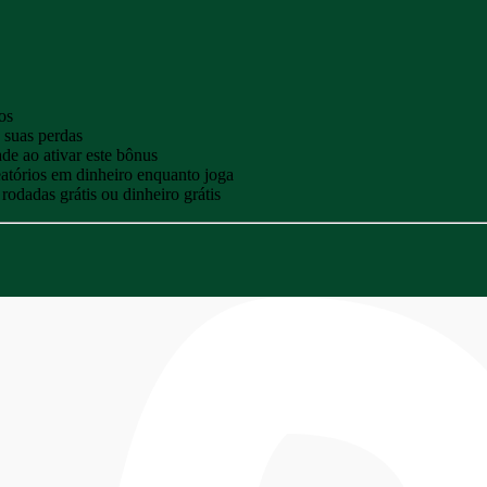
os
suas perdas
de ao ativar este bônus
atórios em dinheiro enquanto joga
dadas grátis ou dinheiro grátis