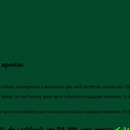
 apostas
os os bônus, recompensas e promoções que você recebe do cassino são 1
e bônus. Se você quiser, pode sacar o dinheiro a qualquer momento. O 
ode sacar esse dinheiro para sua conta bancária a qualquer momento. 
0% de cashback até R$ 400, sem aposta
✔ At