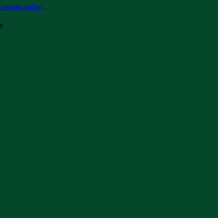
 cassino online
.
e