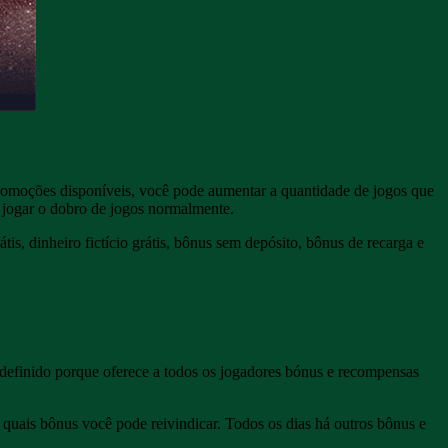
romoções disponíveis, você pode aumentar a quantidade de jogos que
 jogar o dobro de jogos normalmente.
s, dinheiro fictício grátis, bônus sem depósito, bônus de recarga e
-definido porque oferece a todos os jogadores bónus e recompensas
quais bônus você pode reivindicar. Todos os dias há outros bônus e