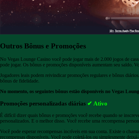
Outros Bônus e Promoções
No Vegas Lounge Casino você pode jogar mais de 2.000 jogos de cassi
pode jogar. Os bônus e promoções disponíveis aumentam seu saldo. Voc
Jogadores leais podem reivindicar promoções regulares e bônus diários
bônus de fidelidade.
No momento, os seguintes bônus estão disponíveis no Vegas Loun
Promoções personalizadas diárias
✔ Ativo
É difícil dizer quais bônus e promoções você recebe quando se inscre
personalizados. E o melhor disso. Você recebe uma recompensa persona
Você pode esperar recompensas incríveis em sua conta. Existe o chama
recompensas disponíveis. Você pode coletá-los ou simplesmente deixá-