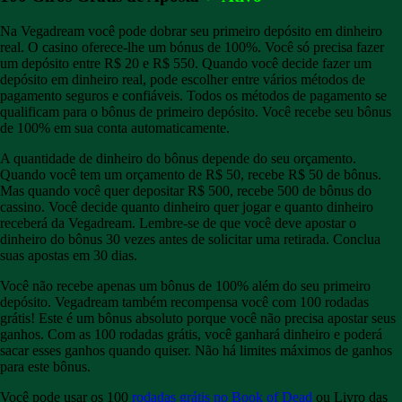
Na Vegadream você pode dobrar seu primeiro depósito em dinheiro
real. O casino oferece-lhe um bónus de 100%. Você só precisa fazer
um depósito entre R$ 20 e R$ 550. Quando você decide fazer um
depósito em dinheiro real, pode escolher entre vários métodos de
pagamento seguros e confiáveis. Todos os métodos de pagamento se
qualificam para o bônus de primeiro depósito. Você recebe seu bônus
de 100% em sua conta automaticamente.
A quantidade de dinheiro do bônus depende do seu orçamento.
Quando você tem um orçamento de R$ 50, recebe R$ 50 de bônus.
Mas quando você quer depositar R$ 500, recebe 500 de bônus do
cassino. Você decide quanto dinheiro quer jogar e quanto dinheiro
receberá da Vegadream. Lembre-se de que você deve apostar o
dinheiro do bônus 30 vezes antes de solicitar uma retirada. Conclua
suas apostas em 30 dias.
Você não recebe apenas um bônus de 100% além do seu primeiro
depósito. Vegadream também recompensa você com 100 rodadas
grátis! Este é um bônus absoluto porque você não precisa apostar seus
ganhos. Com as 100 rodadas grátis, você ganhará dinheiro e poderá
sacar esses ganhos quando quiser. Não há limites máximos de ganhos
para este bônus.
Você pode usar os 100
rodadas grátis no Book of Dead
ou Livro das