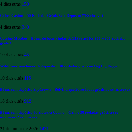
4 dias atrás
158
Cobra Casino – 50 Rodadas Grátis Sem Depósito (*Exclusivo)
4 dias atrás
348
Cassino Mostbet – Bônus de boas-vindas de 125% até R$ 300 + 250 rodadas
grátis!
10 dias atrás
45
WildCoins sem bônus de depósito – 30 rodadas grátis no Dig Dig Digger
10 dias atrás
115
Bônus sem depósito SkyCrown – Reivindique 20 rodadas grátis ao se inscrever!
18 dias atrás
912
Bônus sem depósito do Sloterra Casino – Ganhe 30 rodadas grátis ao se
inscrever (*exclusivo)
21 de junho de 2026
1471