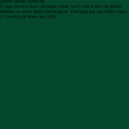
vício
cassino online comercial.
O jogo envolve risco.
Ao jogar online, você corre o risco de perder
dinheiro ou sofrer danos psicológicos.
Você joga por sua conta e risco.
© Good-Luck-Mate.com 2026