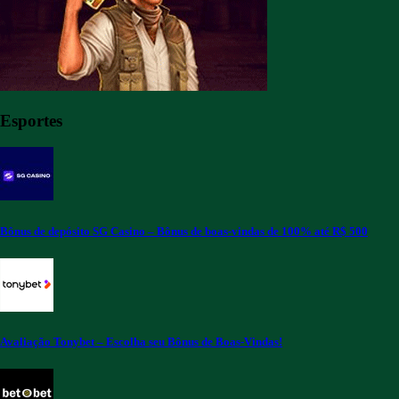
Esportes
Bônus de depósito SG Casino – Bônus de boas-vindas de 100% até R$ 500
Avaliação Tonybet – Escolha seu Bônus de Boas-Vindas!