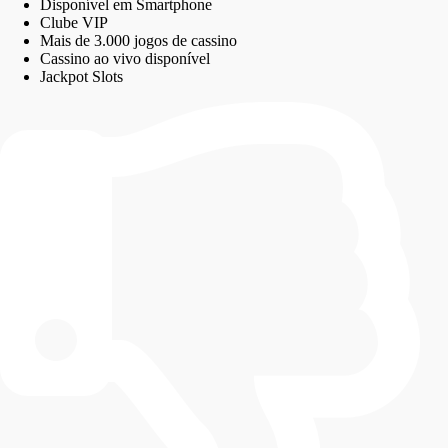
Disponível em Smartphone
Clube VIP
Mais de 3.000 jogos de cassino
Cassino ao vivo disponível
Jackpot Slots