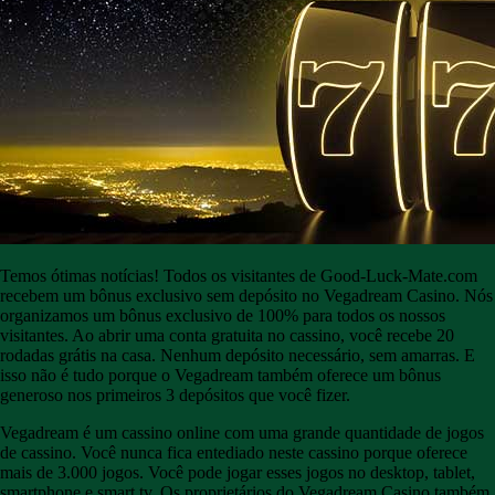
Temos ótimas notícias! Todos os visitantes de Good-Luck-Mate.com
recebem um bônus exclusivo sem depósito no Vegadream Casino. Nós
organizamos um bônus exclusivo de 100% para todos os nossos
visitantes. Ao abrir uma conta gratuita no cassino, você recebe 20
rodadas grátis na casa. Nenhum depósito necessário, sem amarras. E
isso não é tudo porque o Vegadream também oferece um bônus
generoso nos primeiros 3 depósitos que você fizer.
Vegadream é um cassino online com uma grande quantidade de jogos
de cassino. Você nunca fica entediado neste cassino porque oferece
mais de 3.000 jogos. Você pode jogar esses jogos no desktop, tablet,
smartphone e smart tv. Os proprietários do Vegadream Casino também