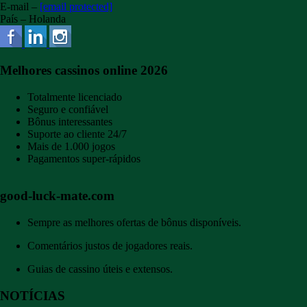
E-mail –
[email protected]
País – Holanda
Melhores cassinos online 2026
Totalmente licenciado
Seguro e confiável
Bônus interessantes
Suporte ao cliente 24/7
Mais de 1.000 jogos
Pagamentos super-rápidos
good-luck-mate.com
Sempre as melhores ofertas de bônus disponíveis.
Comentários justos de jogadores reais.
Guias de cassino úteis e extensos.
NOTÍCIAS