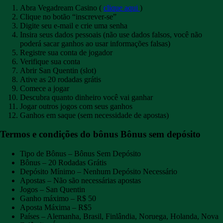
Abra Vegadream Casino (
clique aqui
)
Clique no botão “inscrever-se”
Digite seu e-mail e crie uma senha
Insira seus dados pessoais (não use dados falsos, você não
poderá sacar ganhos ao usar informações falsas)
Registre sua conta de jogador
Verifique sua conta
Abrir San Quentin (slot)
Ative as 20 rodadas grátis
Comece a jogar
Descubra quanto dinheiro você vai ganhar
Jogar outros jogos com seus ganhos
Ganhos em saque (sem necessidade de apostas)
Termos e condições do bônus Bônus sem depósito
Tipo de Bônus – Bônus Sem Depósito
Bônus – 20 Rodadas Grátis
Depósito Mínimo – Nenhum Depósito Necessário
Apostas – Não são necessárias apostas
Jogos – San Quentin
Ganho máximo – R$ 50
Aposta Máxima – R$5
Países – Alemanha, Brasil, Finlândia, Noruega, Holanda, Nova