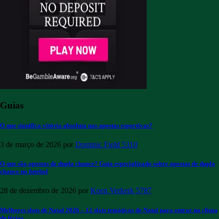
Guias
O que significa vitória absoluta nas apostas esportivas?
3 de março de 2026
por
Dominic Field
5310
O que são apostas de dupla chance? Guia especializado sobre apostas de dupla
chance no futebol
28 de dezembro de 2026
por
Koen Verkerk
5787
Melhores slots de Natal 2026 – 12 slots temáticos de Natal para entrar no clima
de férias