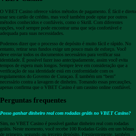
O VBET Casino oferece vários métodos de pagamento. É fácil e direto
usar seu cartão de crédito, mas você também pode optar por outros
métodos conhecidos e confiáveis, como o Skrill. Com diferentes
opções, você sempre pode encontrar uma que seja confortável e
adequada para suas necessidades.
Podemos dizer que o processo de depósito é muito fácil e rápido. No
entanto, retirar seus fundos exige um pouco mais de esforço. Você
deve enviar todos os documentos necessários para verificar sua
identidade. É possível fazer isso antecipadamente, assim você evita
tempos de espera mais longos. Sempre leve em consideração que a
verificação de sua identidade está em conformidade com os
regulamentos do Governo de Curaçao. É também um “bem”
necessário contra a lavagem de dinheiro. Tomando essas precauções,
apenas confirma que o VBET Casino é um cassino online confiável.
Perguntas frequentes
Posso ganhar dinheiro real com rodadas grátis no VBET Casino?
Sim, no VBET Casino é possível ganhar dinheiro real com rodadas
grátis. Neste momento, você recebe 100 Rodadas Grátis em um bônus
de primeiro, segundo ou terceiro depósito. Freqüentemente, também