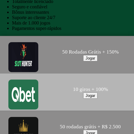
Totalmente licenciado
Seguro e confiável
Bônus interessantes
Suporte ao cliente 24/7
Mais de 1.000 jogos
Pagamentos super-rápidos
50 Rodadas Grátis + 150%
Jogar
10 giros + 100%
Jogar
50 rodadas grátis + R$ 2.500
Jogar