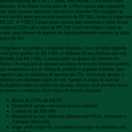
terceiro depósito do VBET Casino, você recebe 125% sobre o seu
depósito. Este bônus excepcional de 125% é apenas para jogadores
que estão prontos para fazer um terceiro depósito. Por exemplo, se
você decidir fazer um terceiro depósito de R$ 100, começa a jogar com
R$ 225. O VBET Casino ainda oferece para aumentar o saldo da sua
conta em 125% até o valor de R$ 250. Com este bônus e saldo da
conta, suas chances de ganhar são significativamente maiores ao jogar
jogos de slot.
Semelhante ao primeiro e segundo depósito, com o terceiro depósito
você pode ganhar até R$ 1.000. O dinheiro do seu depósito não está
incluído nos R$ 1.000, é apenas sobre os ganhos do dinheiro do
bônus. Os requisitos de apostas do bônus de terceiro depósito também
são semelhantes aos do bônus de primeiro e segundo depósito. Isso
significa que os requisitos de apostas são 35x. Você pode apostar o
dinheiro em diferentes jogos de slot. Apenas os jogos de slots da
Endorphina estão excluídos das apostas. Abaixo você encontra todos
os termos e condições deste bônus de terceiro depósito.
Bônus de 125% até R$250
Disponível apenas com o seu terceiro depósito
Ganhos de até R$1.000
Disponível ao usar Wirecard (Mastercard/VISA), Paymaster e
Astropay (Direct24)
Jogue vários jogos de caça-níqueis (os jogos de endorfina são