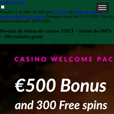
good-luck-mate
Postado
11 de julho de 2020
por
O Artista
em
Melhores sites de
apostas esportivas,
Cassinos
Postagem criada em
11-07-2020
| Data da
última modificação
19-05-2026
Revisão do bônus do cassino VBET – bônus de 100%
+ 100 rodadas grátis