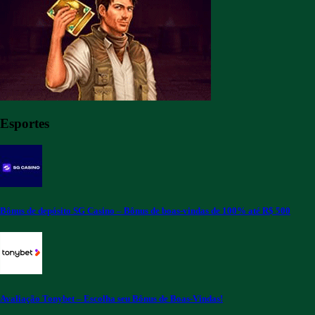
Esportes
Bônus de depósito SG Casino – Bônus de boas-vindas de 100% até R$ 500
Avaliação Tonybet – Escolha seu Bônus de Boas-Vindas!