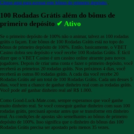
Clique aqui para acessar este bônus de primeiro depósito
.
100 Rodadas Grátis além do bônus de
primeiro depósito
✔ Ativo
Se o primeiro depósito de 100% não o animar, talvez as 100 rodadas
grátis o façam. Este bônus de 100 Rodadas Grátis está no topo do
bônus de primeiro depósito de 100%. Então, basicamente, o VBET
Casino dobra seu depósito e você recebe 100 Rodadas Grátis. É fácil
dizer que o VBET Casino é um cassino online atraente para novos
jogadores. Depois de criar uma conta e fazer o primeiro depósito, você
receberá as primeiras 20 rodadas grátis. Nos próximos 4 dias, você
receberá as outras 80 rodadas grátis. A cada dia você recebe 20
Rodadas Grátis até um total de 100 Rodadas Grátis. Cada um desses 5
dias, você tem a chance de ganhar dinheiro real com as rodadas grátis.
Você pode até ganhar dinheiro real até R$ 1.000.
Como Good-Luck-Mate.com, sempre esperamos que você ganhe
muito dinheiro real. Se você conseguir ganhar dinheiro com suas 100
rodadas grátis, precisará apostar antes que se transforme em dinheiro
real. As condições de apostas são semelhantes ao bônus de primeiro
depósito de 100%. Isso significa que o dinheiro do bônus das 100
Rodadas Grátis precisa ser apostado pelo menos 35 vezes.