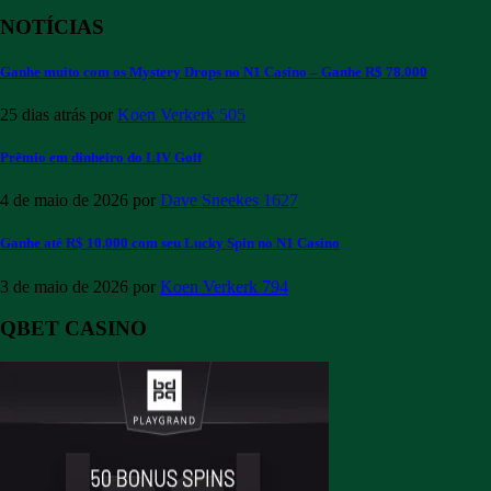
NOTÍCIAS
Ganhe muito com os Mystery Drops no N1 Casino – Ganhe R$ 78.000
25 dias atrás
por
Koen Verkerk
505
Prêmio em dinheiro do LIV Golf
4 de maio de 2026
por
Dave Sneekes
1627
Ganhe até R$ 10.000 com seu Lucky Spin no N1 Casino
3 de maio de 2026
por
Koen Verkerk
794
QBET CASINO