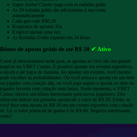
Jogue Aloha! Cluster paga com as rodadas grátis
As 20 rodadas grátis são adicionadas à sua conta
automaticamente
Cada giro vale R$0,20
Requisitos de apostas 35x
Exigível apenas uma vez
As Rodadas Grátis expiram em 24 horas
Bônus de aposta grátis de até R$ 20
✔ Ativo
Como já mencionamos neste post, as apostas ao vivo são um grande
negócio no VBET Casino. É possível apostar em eventos esportivos,
e-sports e até jogos de fantasia. Ao apostar em eventos, você mesmo
pode escolher as probabilidades. Ou você arrisca e aposta em um time
ou jogador com cotação alta, ou você joga seguro e aposta no time ou
jogador favorito com cotação mais baixa. Neste momento, o VBET
Casino oferece um bônus interessante para novos jogadores. Eles
oferecem dobrar sua primeira aposta até o valor de R$ 20. Então, se
você fizer uma aposta de R$ 10 em um evento esportivo com cotação
de 3,0, o valor potencial de ganho é de R$ 60. Negócio interessante,
certo?