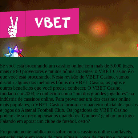
Se você está procurando um cassino online com mais de 5.000 jogos,
mais de 80 provedores e muitos bônus atraentes, o VBET Casino é o
que você está procurando. Nesta revisão do VBET Casino, vamos
discutir alguns dos melhores bônus do VBET Casino, os jogos e
outros benefícios que você precisa conhecer. O VBET Casino,
fundado em 2003, é conhecido como “um dos grandes jogadores” na
indústria de cassinos online. Para provar ser um dos cassinos online
mais populares, o VBET Casino tornou-se o parceiro oficial de apostas
e jogos do Arsenal Football Club. Os jogadores do VBET Casino
podem até ser recompensados ​​quando os ‘Gunners’ ganham um jogo.
Falando em apoiar um clube de futebol, certo?
Frequentemente publicamos sobre outros cassinos online confiáveis,
especializados em jogos de caça-níqueis, jogos de cassino e jogos de